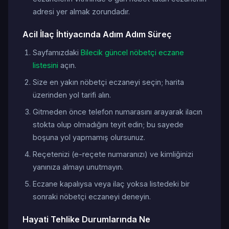
adresi yer almak zorundadır.
Acil İlaç İhtiyacında Adım Adım Süreç
Sayfamızdaki
Bilecik güncel nöbetçi eczane
listesini
açın.
Size en yakın nöbetçi eczaneyi seçin; harita
üzerinden yol tarifi alın.
Gitmeden önce telefon numarasını arayarak ilacın
stokta olup olmadığını teyit edin; bu sayede
boşuna yol yapmamış olursunuz.
Reçetenizi (e-reçete numaranızı) ve kimliğinizi
yanınıza almayı unutmayın.
Eczane kapalıysa veya ilaç yoksa listedeki bir
sonraki nöbetçi eczaneyi deneyin.
Hayati Tehlike Durumlarında Ne