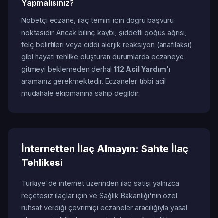
Yapmalısınız?
Nöbetçi eczane, ilaç temini için doğru başvuru
noktasıdır. Ancak bilinç kaybı, şiddetli göğüs ağrısı,
felç belirtileri veya ciddi alerjik reaksiyon (anafilaksi)
gibi hayati tehlike oluşturan durumlarda eczaneye
gitmeyi beklemeden derhal
112 Acil Yardım
'ı
aramanız gerekmektedir. Eczaneler tıbbi acil
müdahale ekipmanına sahip değildir.
İnternetten İlaç Almayın: Sahte İlaç
Tehlikesi
Türkiye'de internet üzerinden ilaç satışı yalnızca
reçetesiz ilaçlar için ve Sağlık Bakanlığı'nın özel
ruhsat verdiği çevrimiçi eczaneler aracılığıyla yasal