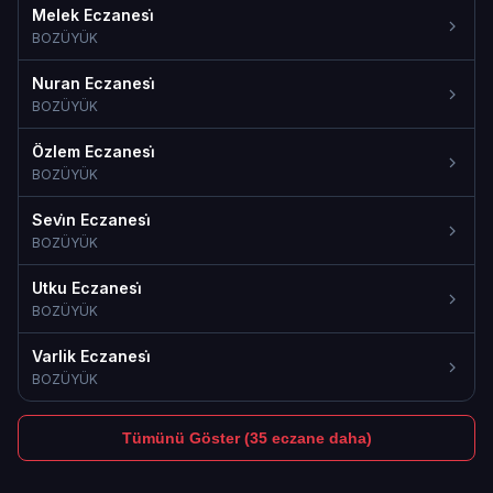
Melek Eczanesi̇
BOZÜYÜK
Nuran Eczanesi̇
BOZÜYÜK
Özlem Eczanesi̇
BOZÜYÜK
Sevi̇n Eczanesi̇
BOZÜYÜK
Utku Eczanesi̇
BOZÜYÜK
Varlik Eczanesi̇
BOZÜYÜK
Tümünü Göster (35 eczane daha)