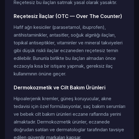
Reçetesiz bu ilaçları satmak yasal olarak yasaktır.
Reçetesiz İlaçlar (OTC — Over The Counter)
Hafif ağrı kesiciler (parasetamol, ibuprofen),
antihistaminikler, antasitler, soğuk algınlığı ilaçları,
topikal antiseptikler, vitaminler ve mineral takviyeleri
gibi düşük riskli ilaçlar eczaneden reçetesiz temin
edilebilir. Bununla birlikte bu ilaçları almadan önce
eczacıyla kısa bir istişare yapmak, gereksiz ilaç
kullanımının önüne geçer.
Dermokozmetik ve Cilt Bakım Ürünleri
Hipoalerjenik kremler, güneş koruyucular, akne
tedavisi için özel formülasyonlar, saç bakım serumları
ve bebek cilt bakım ürünleri eczane raflarında yerini
almaktadır. Dermokozmetik ürünler, eczanede
doğrudan satılan ve dermatologlar tarafından tavsiye
edilen güvenilir markaları kapsar.