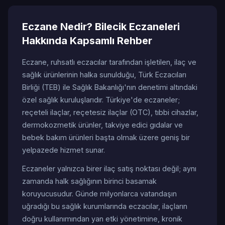
Eczane Nedir? Bilecik Eczaneleri
Hakkında Kapsamlı Rehber
Eczane, ruhsatlı eczacılar tarafından işletilen, ilaç ve
sağlık ürünlerinin halka sunulduğu, Türk Eczacıları
Birliği (TEB) ile Sağlık Bakanlığı'nın denetimi altındaki
özel sağlık kuruluşlarıdır. Türkiye'de eczaneler;
reçeteli ilaçlar, reçetesiz ilaçlar (OTC), tıbbi cihazlar,
dermokozmetik ürünler, takviye edici gıdalar ve
bebek bakım ürünleri başta olmak üzere geniş bir
yelpazede hizmet sunar.
Eczaneler yalnızca birer ilaç satış noktası değil; aynı
zamanda halk sağlığının birinci basamak
koruyucusudur. Günde milyonlarca vatandaşın
uğradığı bu sağlık kurumlarında eczacılar, ilaçların
doğru kullanımından yan etki yönetimine, kronik