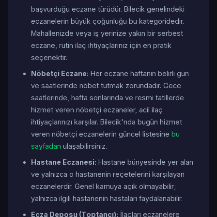
başvurduğu eczane türüdür. Bilecik genelindeki
eczanelerin büyük çoğunluğu bu kategoridedir.
Mahallenizde veya iş yerinize yakın bir serbest
eczane, rutin ilaç ihtiyaçlarınız için en pratik
seçenektir.
Nöbetçi Eczane:
Her eczane haftanın belirli gün
ve saatlerinde nöbet tutmak zorundadır. Gece
saatlerinde, hafta sonlarında ve resmi tatillerde
hizmet veren nöbetçi eczaneler, acil ilaç
ihtiyaçlarınızı karşılar. Bilecik'nda bugün hizmet
veren nöbetçi eczanelerin güncel listesine
bu
sayfadan
ulaşabilirsiniz.
Hastane Eczanesi:
Hastane bünyesinde yer alan
ve yalnızca o hastanenin reçetelerini karşılayan
eczanelerdir. Genel kamuya açık olmayabilir;
yalnızca ilgili hastanenin hastaları faydalanabilir.
Ecza Deposu (Toptancı):
İlaçları eczanelere