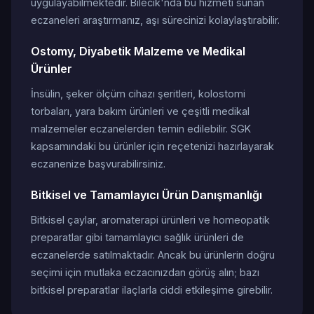
uygulayabilmektedir. Bilecik'nda bu hizmeti sunan
eczaneleri araştırmanız, aşı sürecinizi kolaylaştırabilir.
Ostomy, Diyabetik Malzeme ve Medikal
Ürünler
İnsülin, şeker ölçüm cihazı şeritleri, kolostomi
torbaları, yara bakım ürünleri ve çeşitli medikal
malzemeler eczanelerden temin edilebilir. SGK
kapsamındaki bu ürünler için reçetenizi hazırlayarak
eczanenize başvurabilirsiniz.
Bitkisel ve Tamamlayıcı Ürün Danışmanlığı
Bitkisel çaylar, aromaterapi ürünleri ve homeopatik
preparatlar gibi tamamlayıcı sağlık ürünleri de
eczanelerde satılmaktadır. Ancak bu ürünlerin doğru
seçimi için mutlaka eczacınızdan görüş alın; bazı
bitkisel preparatlar ilaçlarla ciddi etkileşime girebilir.