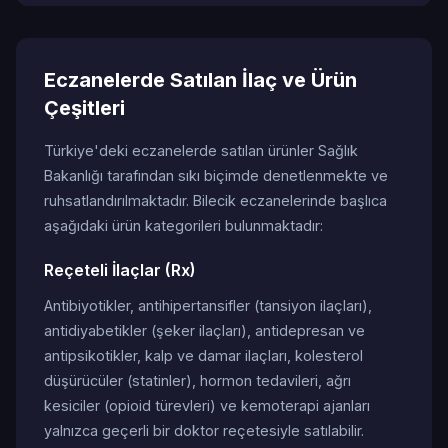
Eczanelerde Satılan İlaç ve Ürün
Çeşitleri
Türkiye'deki eczanelerde satılan ürünler Sağlık
Bakanlığı tarafından sıkı biçimde denetlenmekte ve
ruhsatlandırılmaktadır. Bilecik eczanelerinde başlıca
aşağıdaki ürün kategorileri bulunmaktadır:
Reçeteli İlaçlar (Rx)
Antibiyotikler, antihipertansifler (tansiyon ilaçları),
antidiyabetikler (şeker ilaçları), antidepresan ve
antipsikotikler, kalp ve damar ilaçları, kolesterol
düşürücüler (statinler), hormon tedavileri, ağrı
kesiciler (opioid türevleri) ve kemoterapi ajanları
yalnızca geçerli bir doktor reçetesiyle satılabilir.