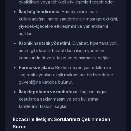
eksiklikleri veya tehlikeli etkileşimleri tespit eder.
İlaç bilgilendirmesi:
Hastaya ilacın nasıl
kullanılacağını, hangi saatlerde alınması gerektiğini,
yiyecek-içecekle etkileşimini ve yan etkilerini
açıklar.
Kronik hastalık yönetimi:
Diyabet, hipertansiyon,
astım gibi kronik hastalıkların ilaçla yönetimi
konusunda düzenli takip ve danışmanlık sağlar.
Farmakovijilans:
Beklenmeyen yan etkileri ve
ilaç reaksiyonlarını ilgili makamlara bildirerek ilaç
güvenliğine katkıda bulunur.
İlaç depolama ve muhafaza:
Ilaçların uygun
koşullarda saklanmasını ve son kullanma
tarihlerinin takibini sağlar.
Eczacı ile İletişim: Sorularınızı Çekinmeden
Sorun