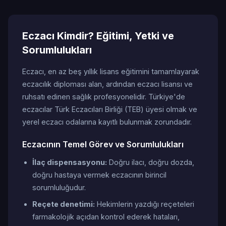
Eczacı Kimdir? Eğitimi, Yetki ve
Sorumlulukları
Eczacı, en az beş yıllık lisans eğitimini tamamlayarak
eczacılık diploması alan, ardından eczacı lisansı ve
ruhsatı edinen sağlık profesyonelidir. Türkiye'de
eczacılar Türk Eczacıları Birliği (TEB) üyesi olmak ve
yerel eczacı odalarına kayıtlı bulunmak zorundadır.
Eczacının Temel Görev ve Sorumlulukları
İlaç dispensasyonu:
Doğru ilacı, doğru dozda,
doğru hastaya vermek eczacının birincil
sorumluluğudur.
Reçete denetimi:
Hekimlerin yazdığı reçeteleri
farmakolojik açıdan kontrol ederek hataları,