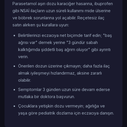
Parasetamol aşırı dozu karaciğer hasarına, ibuprofen
gibi NSAİ ilaçların uzun süreli kullanımı mide ülserine
ve böbrek sorunlarına yol açabilir. Reçetesiz ilaç
satın alırken şu kurallara uyun:
Belirtilerinizi eczacıya net biçimde tarif edin; "baş
ağrısı var" demek yerine "3 gündür sabah
kalktığımda şiddetli baş ağrım oluyor" gibi ayrıntı
verin.
Önerilen dozun üzerine çıkmayın; daha fazla ilaç
almak iyileşmeyi hızlandırmaz, aksine zararlı
olabilir.
Semptomlar 3 günden uzun süre devam ederse
mutlaka bir doktora başvurun.
Çocuklara yetişkin dozu vermeyin; ağırlığa ve
yaşa göre pediatrik dozlama için eczacıya danışın.