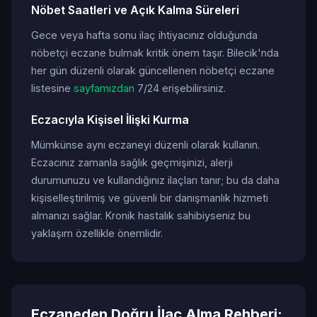
Nöbet Saatleri ve Açık Kalma Süreleri
Gece veya hafta sonu ilaç ihtiyacınız olduğunda
nöbetçi eczane bulmak kritik önem taşır. Bilecik'nda
her gün düzenli olarak güncellenen nöbetçi eczane
listesine
sayfamızdan
7/24 erişebilirsiniz.
Eczacıyla Kişisel İlişki Kurma
Mümkünse aynı eczaneyi düzenli olarak kullanın.
Eczacınız zamanla sağlık geçmişinizi, alerji
durumunuzu ve kullandığınız ilaçları tanır; bu da daha
kişiselleştirilmiş ve güvenli bir danışmanlık hizmeti
almanızı sağlar. Kronik hastalık sahibiyseniz bu
yaklaşım özellikle önemlidir.
Eczaneden Doğru İlaç Alma Rehberi: