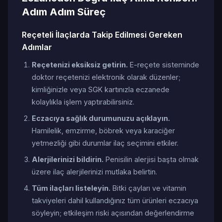
Adım Adım Süreç
Reçeteli İlaçlarda Takip Edilmesi Gereken
Adımlar
Reçetenizi eksiksiz getirin.
E-reçete sisteminde
doktor reçetenizi elektronik olarak düzenler;
kimliğinizle veya SGK kartınızla eczanede
kolaylıkla işlem yaptırabilirsiniz.
Eczacıya sağlık durumunuzu açıklayın.
Hamilelik, emzirme, böbrek veya karaciğer
yetmezliği gibi durumlar ilaç seçimini etkiler.
Alerjilerinizi bildirin.
Penisilin alerjisi başta olmak
üzere ilaç alerjilerinizi mutlaka belirtin.
Tüm ilaçları listeleyin.
Bitki çayları ve vitamin
takviyeleri dahil kullandığınız tüm ürünleri eczacıya
söyleyin; etkileşim riski açısından değerlendirme