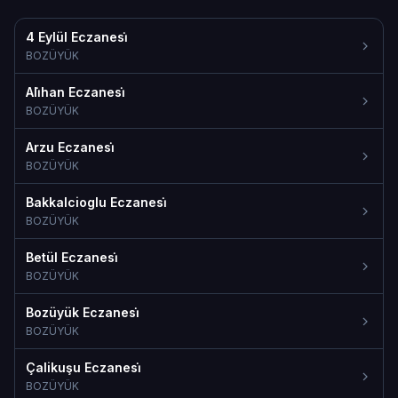
4 Eylül Eczanesi̇
BOZÜYÜK
Ali̇han Eczanesi̇
BOZÜYÜK
Arzu Eczanesi̇
BOZÜYÜK
Bakkalcioglu Eczanesi̇
BOZÜYÜK
Betül Eczanesi̇
BOZÜYÜK
Bozüyük Eczanesi̇
BOZÜYÜK
Çalikuşu Eczanesi̇
BOZÜYÜK