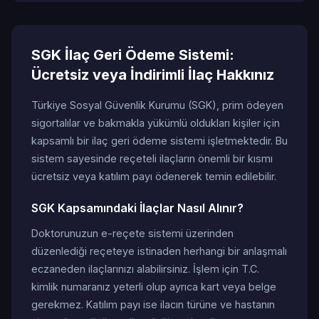
SGK İlaç Geri Ödeme Sistemi:
Ücretsiz veya İndirimli İlaç Hakkınız
Türkiye Sosyal Güvenlik Kurumu (SGK), prim ödeyen
sigortalılar ve bakmakla yükümlü oldukları kişiler için
kapsamlı bir ilaç geri ödeme sistemi işletmektedir. Bu
sistem sayesinde reçeteli ilaçların önemli bir kısmı
ücretsiz veya katılım payı ödenerek temin edilebilir.
SGK Kapsamındaki İlaçlar Nasıl Alınır?
Doktorunuzun e-reçete sistemi üzerinden
düzenlediği reçeteye istinaden herhangi bir anlaşmalı
eczaneden ilaçlarınızı alabilirsiniz. İşlem için T.C.
kimlik numaranız yeterli olup ayrıca kart veya belge
gerekmez. Katılım payı ise ilacın türüne ve hastanın