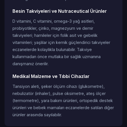
Besin Takviyeleri ve Nutraceutical Ürünler
D vitamini, C vitamini, omega-3 yağ asitleri,
probiyotikler, çinko, magnezyum ve demir
takviyeleri; hamileler için folik asit ve gebelik
vitaminleri; yaşlılar için kemik güçlendirici takviyeler
eczanelerde kolaylıkla bulunabilir. Takviye
kullanmadan önce mutlaka bir sağlık uzmanına
danışmanız önerilir.
Medikal Malzeme ve Tıbbi Cihazlar
Tansiyon aleti, şeker ölçüm cihazı (glukometre),
nebulizatör (inhaler), pulse oksimetre, ateş ölçer
(termometre), yara bakım ürünleri, ortopedik destek
ürünleri ve bebek mamaları eczanelerde satılan diğer
ürünler arasında sayılabilir.