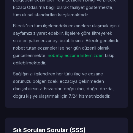
Eczacı Odası'na bağlı olarak faaliyet göstermekte;
tüm ulusal standartları karşılamaktadır.
Bilecik'nın tüm ilçelerindeki eczanelere ulaşmak için il
sayfamızı ziyaret edebilir, ilçelere göre filtreyerek
size en yakın eczaneyi bulabilirsiniz. Bilecik genelinde
nöbet tutan eczaneler ise her gün düzenli olarak
güncellenmekte;
nöbetçi eczane listemizden
takip
edilebilmektedir.
Sağlığınızı ilgilendiren her türlü ilaç ve eczane
sorunuzu bölgenizdeki eczacıya çekinmeden
danışabilirsiniz. Eczacılar; doğru ilacı, doğru dozda,
doğru kişiye ulaştırmak için 7/24 hizmetinizdedir.
Sık Sorulan Sorular (SSS)