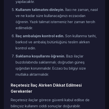
yapılacaktır.
Kullanım talimatını dinleyin.
İlacı ne zaman, nasıl
ve ne kadar süre kullanacağınızı eczacıdan
öğrenin. Yazılı talimat istemeniz her zaman tercih
edilmelidir.
İlaç ambalajını kontrol edin.
Son kullanma tarihi,
barkod ve ambalaj bütünlüğünü teslim alırken
kontrol edin.
Saklama koşullarını öğrenin.
Bazı ilaçlar
buzdolabında saklanmalı; doğrudan güneş
ışığından korunmalıdır. Eczacı bu bilgiyi size
mutlaka aktarmalıdır.
Reçetesiz İlaç Alırken Dikkat Edilmesi
Gerekenler
Reçetesiz ilaçlar görece güvenli kabul edilse de
bilinçsiz kullanım ciddi sonuçlar doğurabilir.