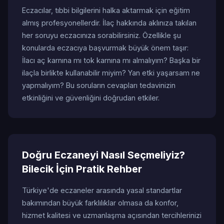
Eczacılar, tıbbi bilgilerini halka aktarmak için eğitim
almış profesyonellerdir. İlaç hakkında aklınıza takılan
her soruyu eczacınıza sorabilirsiniz. Özellikle şu
konularda eczacıya başvurmak büyük önem taşır:
İlacı aç karnına mı tok karnına mı almalıyım? Başka bir
ilaçla birlikte kullanabilir miyim? Yan etki yaşarsam ne
yapmalıyım? Bu soruların cevapları tedavinizin
etkinliğini ve güvenliğini doğrudan etkiler.
Doğru Eczaneyi Nasıl Seçmeliyiz?
Bilecik İçin Pratik Rehber
Türkiye'de eczaneler arasında yasal standartlar
bakımından büyük farklılıklar olmasa da konfor,
hizmet kalitesi ve uzmanlaşma açısından tercihlerinizi