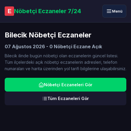
Nöbetçi Eczaneler 7/24
E
Menü
Bilecik Nöbetçi Eczaneler
07 Ağustos 2026 - 0 Nöbetçi Eczane Açık
Bilecik ilinde bugün nöbetçi olan eczanelerin güncel listesi.
Tüm ilçelerdeki açık nöbetçi eczanelerin adresleri, telefon
numaraları ve harita üzerinden yol tarifi bilgilerine ulaşabilirsiniz.
Nöbetçi Eczaneleri Gör
Tüm Eczaneleri Gör