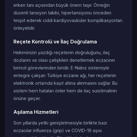
erken tanı açısından büyük önem taşır. Örneğin
düzenli tansiyon takibi, hipertansiyonu önceden
tespit ederek ciddi kardiyovasküler komplikasyonları
önleyebilir.
Reçete Kontrolü ve İlaç Doğrulama
Hekiminizin yazdığı reçetenin doğruluğunu, ilaç
dozlarını ve olası çelişkileri denetlemek eczacının
birincil görevlerinden biridir. E-Nabız sistemiyle
entegre çalışan Türkiye eczane ağı, her reçetenin
elektronik ortamda kayıt altına alınmasını sağlar. Bu
sistem hem hataları önler hem de ilaç suistimalinin
önüne geçer.
Aşılama Hizmetleri
Son yıllarda yetki genişletmesiyle birlikte bazı
eczacılar influenza (grip) ve COVID-19 aşısı