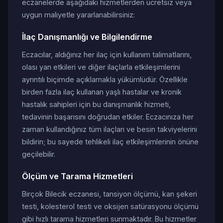
eczanelerde aşağıdaki hizmetlerden ücretsiz veya
uygun maliyetle yararlanabilirsiniz:
İlaç Danışmanlığı ve Bilgilendirme
Eczacılar, aldığınız her ilaç için kullanım talimatlarını,
olası yan etkileri ve diğer ilaçlarla etkileşimlerini
ayrıntılı biçimde açıklamakla yükümlüdür. Özellikle
birden fazla ilaç kullanan yaşlı hastalar ve kronik
hastalık sahipleri için bu danışmanlık hizmeti,
tedavinin başarısını doğrudan etkiler. Eczacınıza her
zaman kullandığınız tüm ilaçları ve besin takviyelerini
bildirin; bu sayede tehlikeli ilaç etkileşimlerinin önüne
geçilebilir.
Ölçüm ve Tarama Hizmetleri
Birçok Bilecik eczanesi, tansiyon ölçümü, kan şekeri
testi, kolesterol testi ve oksijen satürasyonu ölçümü
gibi hızlı tarama hizmetleri sunmaktadır. Bu hizmetler