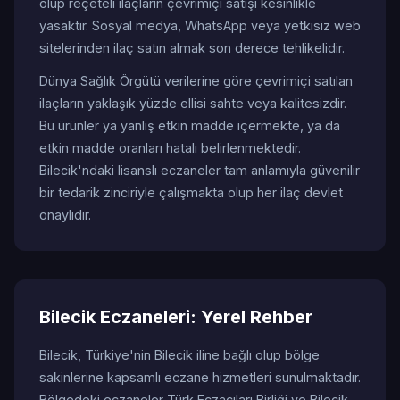
olup reçeteli ilaçların çevrimiçi satışı kesinlikle
yasaktır. Sosyal medya, WhatsApp veya yetkisiz web
sitelerinden ilaç satın almak son derece tehlikelidir.
Dünya Sağlık Örgütü verilerine göre çevrimiçi satılan
ilaçların yaklaşık yüzde ellisi sahte veya kalitesizdir.
Bu ürünler ya yanlış etkin madde içermekte, ya da
etkin madde oranları hatalı belirlenmektedir.
Bilecik'ndaki lisanslı eczaneler tam anlamıyla güvenilir
bir tedarik zinciriyle çalışmakta olup her ilaç devlet
onaylıdır.
Bilecik Eczaneleri: Yerel Rehber
Bilecik, Türkiye'nin Bilecik iline bağlı olup bölge
sakinlerine kapsamlı eczane hizmetleri sunulmaktadır.
Bölgedeki eczaneler Türk Eczacıları Birliği ve Bilecik