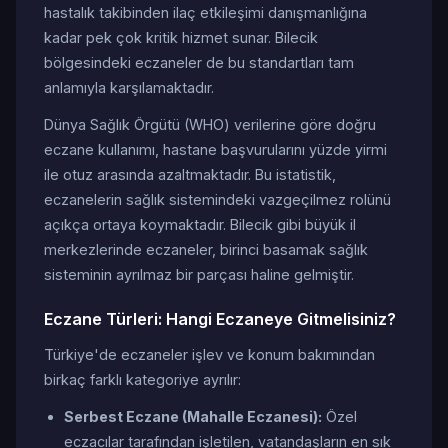
hastalık takibinden ilaç etkileşimi danışmanlığına
kadar pek çok kritik hizmet sunar. Bilecik
bölgesindeki eczaneler de bu standartları tam
anlamıyla karşılamaktadır.
Dünya Sağlık Örgütü (WHO) verilerine göre doğru
eczane kullanımı, hastane başvurularını yüzde yirmi
ile otuz arasında azaltmaktadır. Bu istatistik,
eczanelerin sağlık sistemindeki vazgeçilmez rolünü
açıkça ortaya koymaktadır. Bilecik gibi büyük il
merkezlerinde eczaneler, birinci basamak sağlık
sisteminin ayrılmaz bir parçası haline gelmiştir.
Eczane Türleri: Hangi Eczaneye Gitmelisiniz?
Türkiye'de eczaneler işlev ve konum bakımından
birkaç farklı kategoriye ayrılır:
Serbest Eczane (Mahalle Eczanesi):
Özel
eczacılar tarafından işletilen, vatandaşların en sık