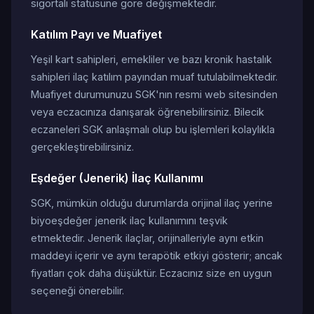
sigortalı statüsüne göre değişmektedir.
Katılım Payı ve Muafiyet
Yeşil kart sahipleri, emekliler ve bazı kronik hastalık
sahipleri ilaç katılım payından muaf tutulabilmektedir.
Muafiyet durumunuzu SGK'nın resmi web sitesinden
veya eczacınıza danışarak öğrenebilirsiniz. Bilecik
eczaneleri SGK anlaşmalı olup bu işlemleri kolaylıkla
gerçekleştirebilirsiniz.
Eşdeğer (Jenerik) İlaç Kullanımı
SGK, mümkün olduğu durumlarda orijinal ilaç yerine
biyoeşdeğer jenerik ilaç kullanımını teşvik
etmektedir. Jenerik ilaçlar, orijinalleriyle aynı etkin
maddeyi içerir ve aynı terapötik etkiyi gösterir; ancak
fiyatları çok daha düşüktür. Eczacınız size en uygun
seçeneği önerebilir.