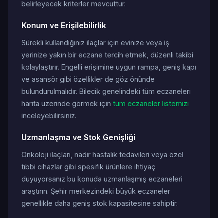
belirleyecek kriterler mevcuttur.
Konum ve Erişilebilirlik
Sürekli kullandığınız ilaçlar için evinize veya iş
yerinize yakın bir eczane tercih etmek, düzenli takibi
kolaylaştırır. Engelli erişimine uygun rampa, geniş kapı
ve asansör gibi özellikler de göz önünde
bulundurulmalıdır. Bilecik genelindeki tüm eczaneleri
harita üzerinde görmek için
tüm eczaneler listemizi
inceleyebilirsiniz.
Uzmanlaşma ve Stok Genişliği
Onkoloji ilaçları, nadir hastalık tedavileri veya özel
tıbbi cihazlar gibi spesifik ürünlere ihtiyaç
duyuyorsanız bu konuda uzmanlaşmış eczaneleri
araştırın. Şehir merkezindeki büyük eczaneler
genellikle daha geniş stok kapasitesine sahiptir.