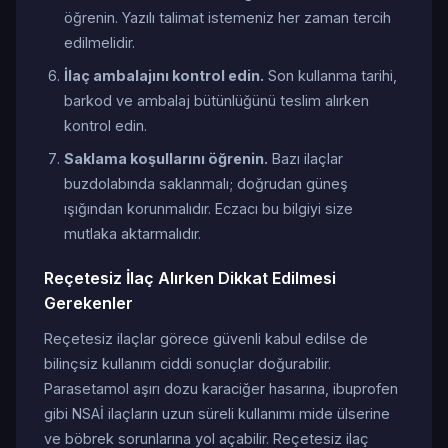
öğrenin. Yazılı talimat istemeniz her zaman tercih
edilmelidir.
İlaç ambalajını kontrol edin.
Son kullanma tarihi,
barkod ve ambalaj bütünlüğünü teslim alırken
kontrol edin.
Saklama koşullarını öğrenin.
Bazı ilaçlar
buzdolabında saklanmalı; doğrudan güneş
ışığından korunmalıdır. Eczacı bu bilgiyi size
mutlaka aktarmalıdır.
Reçetesiz İlaç Alırken Dikkat Edilmesi
Gerekenler
Reçetesiz ilaçlar görece güvenli kabul edilse de
bilinçsiz kullanım ciddi sonuçlar doğurabilir.
Parasetamol aşırı dozu karaciğer hasarına, ibuprofen
gibi NSAİ ilaçların uzun süreli kullanımı mide ülserine
ve böbrek sorunlarına yol açabilir. Reçetesiz ilaç