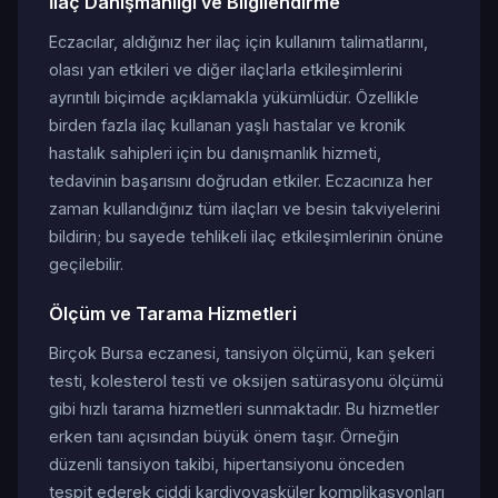
İlaç Danışmanlığı ve Bilgilendirme
Eczacılar, aldığınız her ilaç için kullanım talimatlarını,
olası yan etkileri ve diğer ilaçlarla etkileşimlerini
ayrıntılı biçimde açıklamakla yükümlüdür. Özellikle
birden fazla ilaç kullanan yaşlı hastalar ve kronik
hastalık sahipleri için bu danışmanlık hizmeti,
tedavinin başarısını doğrudan etkiler. Eczacınıza her
zaman kullandığınız tüm ilaçları ve besin takviyelerini
bildirin; bu sayede tehlikeli ilaç etkileşimlerinin önüne
geçilebilir.
Ölçüm ve Tarama Hizmetleri
Birçok Bursa eczanesi, tansiyon ölçümü, kan şekeri
testi, kolesterol testi ve oksijen satürasyonu ölçümü
gibi hızlı tarama hizmetleri sunmaktadır. Bu hizmetler
erken tanı açısından büyük önem taşır. Örneğin
düzenli tansiyon takibi, hipertansiyonu önceden
tespit ederek ciddi kardiyovasküler komplikasyonları