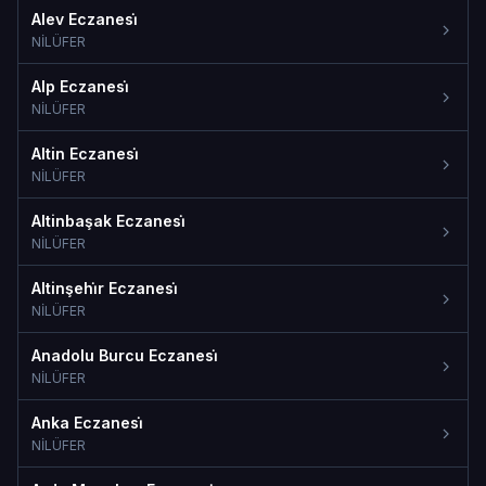
Alev Eczanesi̇
NİLÜFER
Alp Eczanesi̇
NİLÜFER
Altin Eczanesi̇
NİLÜFER
Altinbaşak Eczanesi̇
NİLÜFER
Altinşehi̇r Eczanesi̇
NİLÜFER
Anadolu Burcu Eczanesi̇
NİLÜFER
Anka Eczanesi̇
NİLÜFER