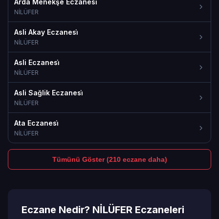
Arda Menekşe Eczanesi̇
NİLÜFER
Asli Akay Eczanesi̇
NİLÜFER
Asli Eczanesi̇
NİLÜFER
Asli Sağlik Eczanesi̇
NİLÜFER
Ata Eczanesi̇
NİLÜFER
Tümünü Göster (210 eczane daha)
Eczane Nedir? NİLÜFER Eczaneleri