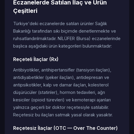
Eczanelerde Satılan İlaç ve Ürün
Çeşitleri
Türkiye'deki eczanelerde satılan ürünler Sağlık
Bakanlığı tarafından sıkı biçimde denetlenmekte ve
ruhsatlandırılmaktadır. NİLÜFER (Bursa) eczanelerinde
başlıca aşağıdaki ürün kategorileri bulunmaktadır:
Reçeteli İlaçlar (Rx)
Antibiyotikler, antihipertansifler (tansiyon ilaçları),
antidiyabetikler (şeker ilaçları), antidepresan ve
antipsikotikler, kalp ve damar ilaçları, kolesterol
düşürücüler (statinler), hormon tedavileri, ağrı
kesiciler (opioid türevleri) ve kemoterapi ajanları
yalnızca geçerli bir doktor reçetesiyle satılabilir.
Reçetesiz bu ilaçları satmak yasal olarak yasaktır.
Reçetesiz İlaçlar (OTC — Over The Counter)