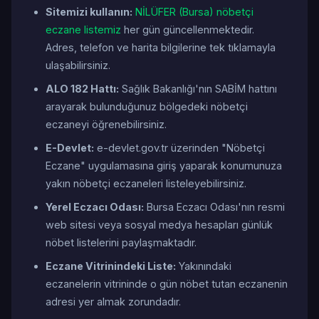
Sitemizi kullanın:
NİLÜFER (Bursa) nöbetçi
eczane listemiz
her gün güncellenmektedir.
Adres, telefon ve harita bilgilerine tek tıklamayla
ulaşabilirsiniz.
ALO 182 Hattı:
Sağlık Bakanlığı'nın SABİM hattını
arayarak bulunduğunuz bölgedeki nöbetçi
eczaneyi öğrenebilirsiniz.
E-Devlet:
e-devlet.gov.tr üzerinden "Nöbetçi
Eczane" uygulamasına giriş yaparak konumunuza
yakın nöbetçi eczaneleri listeleyebilirsiniz.
Yerel Eczacı Odası:
Bursa Eczacı Odası'nın resmi
web sitesi veya sosyal medya hesapları günlük
nöbet listelerini paylaşmaktadır.
Eczane Vitrinindeki Liste:
Yakınındaki
eczanelerin vitrininde o gün nöbet tutan eczanenin
adresi yer almak zorundadır.