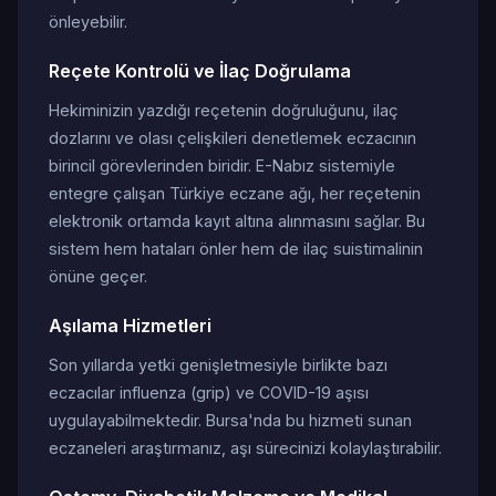
önleyebilir.
Reçete Kontrolü ve İlaç Doğrulama
Hekiminizin yazdığı reçetenin doğruluğunu, ilaç
dozlarını ve olası çelişkileri denetlemek eczacının
birincil görevlerinden biridir. E-Nabız sistemiyle
entegre çalışan Türkiye eczane ağı, her reçetenin
elektronik ortamda kayıt altına alınmasını sağlar. Bu
sistem hem hataları önler hem de ilaç suistimalinin
önüne geçer.
Aşılama Hizmetleri
Son yıllarda yetki genişletmesiyle birlikte bazı
eczacılar influenza (grip) ve COVID-19 aşısı
uygulayabilmektedir. Bursa'nda bu hizmeti sunan
eczaneleri araştırmanız, aşı sürecinizi kolaylaştırabilir.