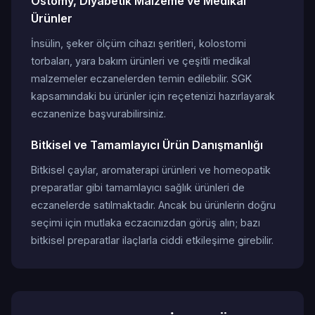
Ostomy, Diyabetik Malzeme ve Medikal
Ürünler
İnsülin, şeker ölçüm cihazı şeritleri, kolostomi
torbaları, yara bakım ürünleri ve çeşitli medikal
malzemeler eczanelerden temin edilebilir. SGK
kapsamındaki bu ürünler için reçetenizi hazırlayarak
eczanenize başvurabilirsiniz.
Bitkisel ve Tamamlayıcı Ürün Danışmanlığı
Bitkisel çaylar, aromaterapi ürünleri ve homeopatik
preparatlar gibi tamamlayıcı sağlık ürünleri de
eczanelerde satılmaktadır. Ancak bu ürünlerin doğru
seçimi için mutlaka eczacınızdan görüş alın; bazı
bitkisel preparatlar ilaçlarla ciddi etkileşime girebilir.