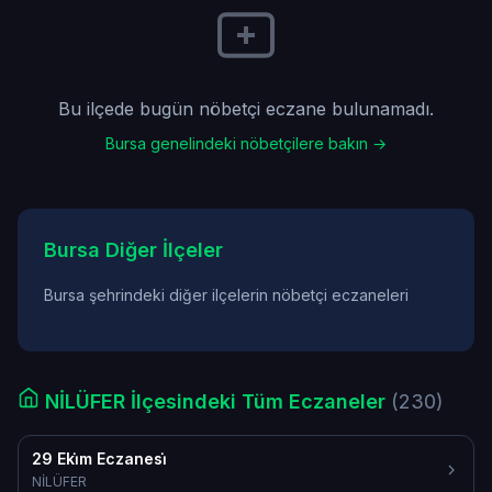
Bu ilçede bugün nöbetçi eczane bulunamadı.
Bursa genelindeki nöbetçilere bakın →
Bursa Diğer İlçeler
Bursa şehrindeki diğer ilçelerin nöbetçi eczaneleri
NİLÜFER İlçesindeki Tüm Eczaneler
(230)
29 Eki̇m Eczanesi̇
NİLÜFER