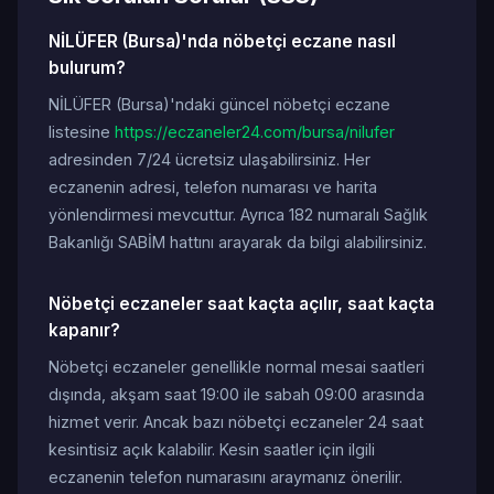
NİLÜFER (Bursa)'nda nöbetçi eczane nasıl
bulurum?
NİLÜFER (Bursa)'ndaki güncel nöbetçi eczane
listesine
https://eczaneler24.com/bursa/nilufer
adresinden 7/24 ücretsiz ulaşabilirsiniz. Her
eczanenin adresi, telefon numarası ve harita
yönlendirmesi mevcuttur. Ayrıca 182 numaralı Sağlık
Bakanlığı SABİM hattını arayarak da bilgi alabilirsiniz.
Nöbetçi eczaneler saat kaçta açılır, saat kaçta
kapanır?
Nöbetçi eczaneler genellikle normal mesai saatleri
dışında, akşam saat 19:00 ile sabah 09:00 arasında
hizmet verir. Ancak bazı nöbetçi eczaneler 24 saat
kesintisiz açık kalabilir. Kesin saatler için ilgili
eczanenin telefon numarasını araymanız önerilir.