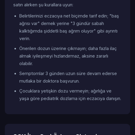
satın alırken şu kurallara uyun:
Belirtilerinizi eczacıya net biçimde tarif edin; "baş
ağrısı var" demek yerine "3 gündür sabah
kalktığımda şiddetli baş ağrım oluyor" gibi ayrıntı
verin.
Önerilen dozun üzerine çıkmayın; daha fazla ilaç
almak iyileşmeyi hızlandırmaz, aksine zararlı
olabilir.
Semptomlar 3 günden uzun süre devam ederse
mutlaka bir doktora başvurun.
Çocuklara yetişkin dozu vermeyin; ağırlığa ve
yaşa göre pediatrik dozlama için eczacıya danışın.