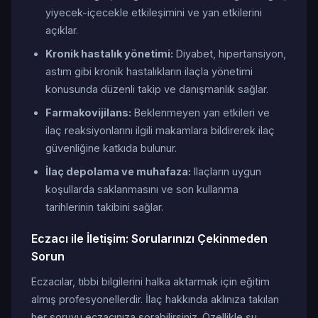
yiyecek-içecekle etkileşimini ve yan etkilerini
açıklar.
Kronik hastalık yönetimi:
Diyabet, hipertansiyon,
astım gibi kronik hastalıkların ilaçla yönetimi
konusunda düzenli takip ve danışmanlık sağlar.
Farmakovijilans:
Beklenmeyen yan etkileri ve
ilaç reaksiyonlarını ilgili makamlara bildirerek ilaç
güvenliğine katkıda bulunur.
İlaç depolama ve muhafaza:
Ilaçların uygun
koşullarda saklanmasını ve son kullanma
tarihlerinin takibini sağlar.
Eczacı ile İletişim: Sorularınızı Çekinmeden
Sorun
Eczacılar, tıbbi bilgilerini halka aktarmak için eğitim
almış profesyonellerdir. İlaç hakkında aklınıza takılan
her soruyu eczacınıza sorabilirsiniz. Özellikle şu