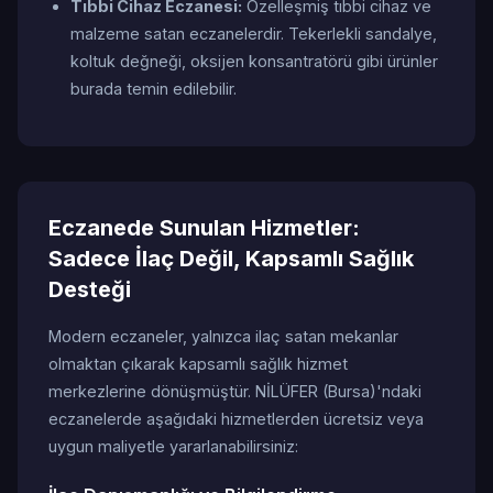
Tıbbi Cihaz Eczanesi:
Özelleşmiş tıbbi cihaz ve
malzeme satan eczanelerdir. Tekerlekli sandalye,
koltuk değneği, oksijen konsantratörü gibi ürünler
burada temin edilebilir.
Eczanede Sunulan Hizmetler:
Sadece İlaç Değil, Kapsamlı Sağlık
Desteği
Modern eczaneler, yalnızca ilaç satan mekanlar
olmaktan çıkarak kapsamlı sağlık hizmet
merkezlerine dönüşmüştür. NİLÜFER (Bursa)'ndaki
eczanelerde aşağıdaki hizmetlerden ücretsiz veya
uygun maliyetle yararlanabilirsiniz: