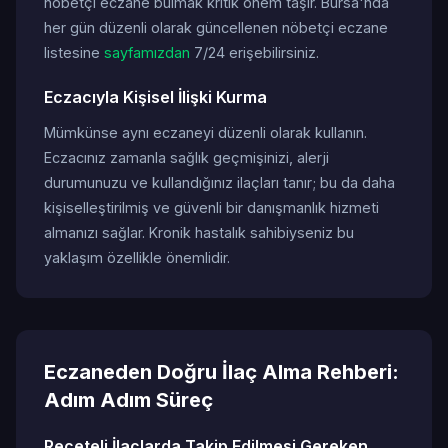
nöbetçi eczane bulmak kritik önem taşır. Bursa'nda
her gün düzenli olarak güncellenen nöbetçi eczane
listesine
sayfamızdan
7/24 erişebilirsiniz.
Eczacıyla Kişisel İlişki Kurma
Mümkünse aynı eczaneyi düzenli olarak kullanın.
Eczacınız zamanla sağlık geçmişinizi, alerji
durumunuzu ve kullandığınız ilaçları tanır; bu da daha
kişiselleştirilmiş ve güvenli bir danışmanlık hizmeti
almanızı sağlar. Kronik hastalık sahibiyseniz bu
yaklaşım özellikle önemlidir.
Eczaneden Doğru İlaç Alma Rehberi:
Adım Adım Süreç
Reçeteli İlaçlarda Takip Edilmesi Gereken