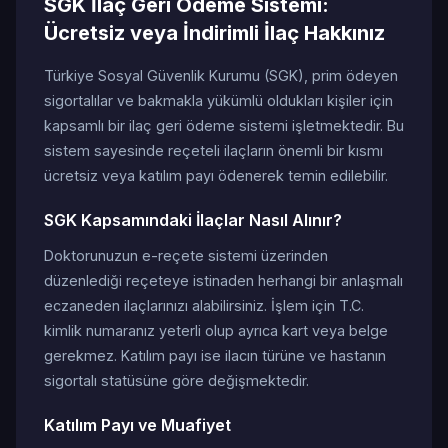
SGK İlaç Geri Ödeme Sistemi:
Ücretsiz veya İndirimli İlaç Hakkınız
Türkiye Sosyal Güvenlik Kurumu (SGK), prim ödeyen
sigortalılar ve bakmakla yükümlü oldukları kişiler için
kapsamlı bir ilaç geri ödeme sistemi işletmektedir. Bu
sistem sayesinde reçeteli ilaçların önemli bir kısmı
ücretsiz veya katılım payı ödenerek temin edilebilir.
SGK Kapsamındaki İlaçlar Nasıl Alınır?
Doktorunuzun e-reçete sistemi üzerinden
düzenlediği reçeteye istinaden herhangi bir anlaşmalı
eczaneden ilaçlarınızı alabilirsiniz. İşlem için T.C.
kimlik numaranız yeterli olup ayrıca kart veya belge
gerekmez. Katılım payı ise ilacın türüne ve hastanın
sigortalı statüsüne göre değişmektedir.
Katılım Payı ve Muafiyet