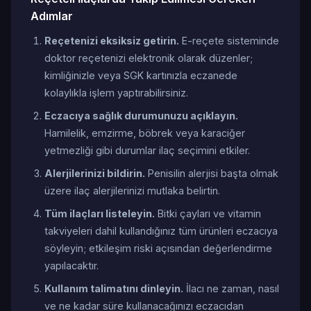
Adımlar
Reçetenizi eksiksiz getirin.
E-reçete sisteminde
doktor reçetenizi elektronik olarak düzenler;
kimliğinizle veya SGK kartınızla eczanede
kolaylıkla işlem yaptırabilirsiniz.
Eczacıya sağlık durumunuzu açıklayın.
Hamilelik, emzirme, böbrek veya karaciğer
yetmezliği gibi durumlar ilaç seçimini etkiler.
Alerjilerinizi bildirin.
Penisilin alerjisi başta olmak
üzere ilaç alerjilerinizi mutlaka belirtin.
Tüm ilaçları listeleyin.
Bitki çayları ve vitamin
takviyeleri dahil kullandığınız tüm ürünleri eczacıya
söyleyin; etkileşim riski açısından değerlendirme
yapılacaktır.
Kullanım talimatını dinleyin.
İlacı ne zaman, nasıl
ve ne kadar süre kullanacağınızı eczacıdan