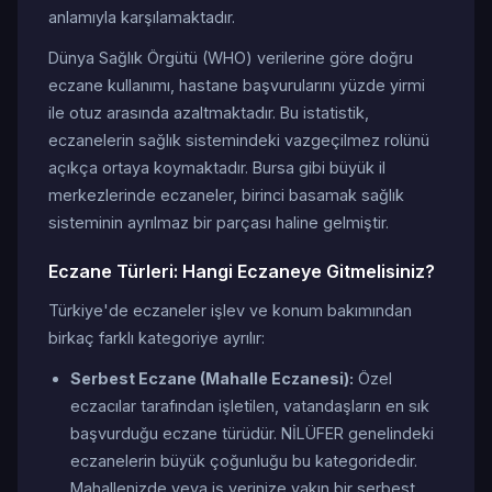
anlamıyla karşılamaktadır.
Dünya Sağlık Örgütü (WHO) verilerine göre doğru
eczane kullanımı, hastane başvurularını yüzde yirmi
ile otuz arasında azaltmaktadır. Bu istatistik,
eczanelerin sağlık sistemindeki vazgeçilmez rolünü
açıkça ortaya koymaktadır. Bursa gibi büyük il
merkezlerinde eczaneler, birinci basamak sağlık
sisteminin ayrılmaz bir parçası haline gelmiştir.
Eczane Türleri: Hangi Eczaneye Gitmelisiniz?
Türkiye'de eczaneler işlev ve konum bakımından
birkaç farklı kategoriye ayrılır:
Serbest Eczane (Mahalle Eczanesi):
Özel
eczacılar tarafından işletilen, vatandaşların en sık
başvurduğu eczane türüdür. NİLÜFER genelindeki
eczanelerin büyük çoğunluğu bu kategoridedir.
Mahallenizde veya iş yerinize yakın bir serbest