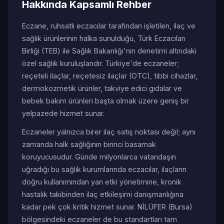
Hakkında Kapsamlı Rehber
Eczane, ruhsatlı eczacılar tarafından işletilen, ilaç ve
sağlık ürünlerinin halka sunulduğu, Türk Eczacıları
Birliği (TEB) ile Sağlık Bakanlığı'nın denetimi altındaki
özel sağlık kuruluşlarıdır. Türkiye'de eczaneler;
reçeteli ilaçlar, reçetesiz ilaçlar (OTC), tıbbi cihazlar,
dermokozmetik ürünler, takviye edici gıdalar ve
bebek bakım ürünleri başta olmak üzere geniş bir
yelpazede hizmet sunar.
Eczaneler yalnızca birer ilaç satış noktası değil; aynı
zamanda halk sağlığının birinci basamak
koruyucusudur. Günde milyonlarca vatandaşın
uğradığı bu sağlık kurumlarında eczacılar, ilaçların
doğru kullanımından yan etki yönetimine, kronik
hastalık takibinden ilaç etkileşimi danışmanlığına
kadar pek çok kritik hizmet sunar. NİLÜFER (Bursa)
bölgesindeki eczaneler de bu standartları tam