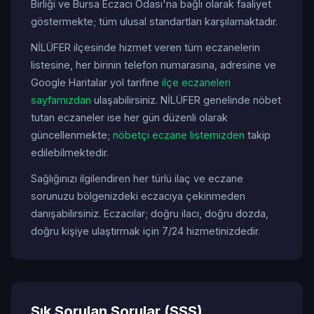
Birliği ve Bursa Eczacı Odası'na bağlı olarak faaliyet
göstermekte; tüm ulusal standartları karşılamaktadır.
NİLÜFER ilçesinde hizmet veren tüm eczanelerin
listesine, her birinin telefon numarasına, adresine ve
Google Haritalar yol tarifine
ilçe eczaneleri
sayfamızdan
ulaşabilirsiniz. NİLÜFER genelinde nöbet
tutan eczaneler ise her gün düzenli olarak
güncellenmekte;
nöbetçi eczane listemizden
takip
edilebilmektedir.
Sağlığınızı ilgilendiren her türlü ilaç ve eczane
sorunuzu bölgenizdeki eczacıya çekinmeden
danışabilirsiniz. Eczacılar; doğru ilacı, doğru dozda,
doğru kişiye ulaştırmak için 7/24 hizmetinizdedir.
Sık Sorulan Sorular (SSS)