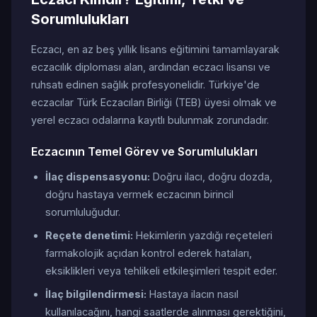
Sorumlulukları
Eczacı, en az beş yıllık lisans eğitimini tamamlayarak
eczacılık diploması alan, ardından eczacı lisansı ve
ruhsatı edinen sağlık profesyonelidir. Türkiye'de
eczacılar Türk Eczacıları Birliği (TEB) üyesi olmak ve
yerel eczacı odalarına kayıtlı bulunmak zorundadır.
Eczacının Temel Görev ve Sorumlulukları
İlaç dispensasyonu:
Doğru ilacı, doğru dozda,
doğru hastaya vermek eczacının birincil
sorumluluğudur.
Reçete denetimi:
Hekimlerin yazdığı reçeteleri
farmakolojik açıdan kontrol ederek hataları,
eksiklikleri veya tehlikeli etkileşimleri tespit eder.
İlaç bilgilendirmesi:
Hastaya ilacın nasıl
kullanılacağını, hangi saatlerde alınması gerektiğini,