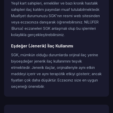
Yeşil kart sahipleri, emekliler ve bazı kronik hastalık
sahipleri ilaç katılım payından muaf tutulabilmektedir.
Muafiyet durumunuzu SGK'nın resmi web sitesinden
veya eczacınıza danışarak öğrenebilirsiniz. NİLÜFER
(Bursa) eczaneleri SGK anlaşmalı olup bu işlemleri
kolaylıkla gerçekleştirebilirsiniz.
Eşdeğer (Jenerik) İlaç Kullanımı
SGK, mümkün olduğu durumlarda orijinal ilaç yerine
biyoeşdeğer jenerik ilaç kullanımını teşvik
etmektedir. Jenerik ilaçlar, orijinalleriyle aynı etkin
maddeyi içerir ve aynı terapötik etkiyi gösterir; ancak
fiyatları çok daha düşüktür. Eczacınız size en uygun
seçeneği önerebilir.