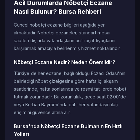
Acil Durumlarda Nöbetçi Eczane
Nasıl Bulunur? Bursa Rehberi
Güncel nöbetçi eczane bilgileri aşağıda yer
almaktadır. Nöbetçi eczaneler, standart mesai
saatleri dışında vatandaşların acil ilaç ihtiyaçlarını
karşılamak amacıyla belirlenmiş hizmet noktalarıdır.
Nöbetçi Eczane Nedir? Neden Önemlidir?
Türkiye'de her eczane, bağlı olduğu Eczacı Odası'nın
belirlediği nöbet çizelgesine göre hafta içi akşam
saatlerinde, hafta sonlarında ve resmi tatillerde nöbet
tutmak zorundadır. Bu zorunluluk, gece saat 02:00'de
veya Kurban Bayramı'nda dahi her vatandaşın ilaç
erişimini güvence altına alır.
Bursa'nda Nöbetçi Eczane Bulmanın En Hızlı
Yolları