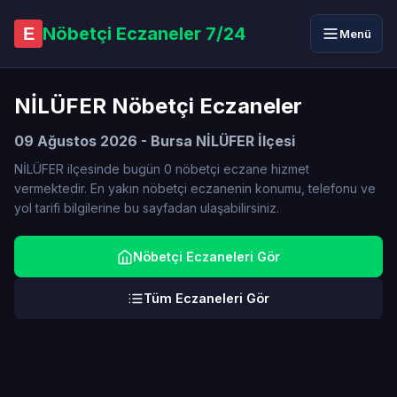
Nöbetçi Eczaneler 7/24
E
Menü
NİLÜFER Nöbetçi Eczaneler
09 Ağustos 2026 - Bursa NİLÜFER İlçesi
NİLÜFER ilçesinde bugün 0 nöbetçi eczane hizmet
vermektedir. En yakın nöbetçi eczanenin konumu, telefonu ve
yol tarifi bilgilerine bu sayfadan ulaşabilirsiniz.
Nöbetçi Eczaneleri Gör
Tüm Eczaneleri Gör