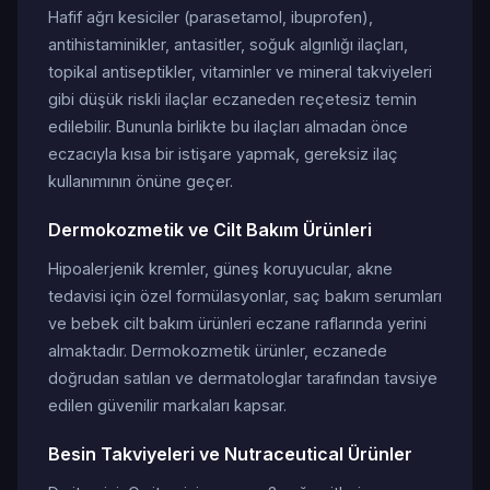
Hafif ağrı kesiciler (parasetamol, ibuprofen),
antihistaminikler, antasitler, soğuk algınlığı ilaçları,
topikal antiseptikler, vitaminler ve mineral takviyeleri
gibi düşük riskli ilaçlar eczaneden reçetesiz temin
edilebilir. Bununla birlikte bu ilaçları almadan önce
eczacıyla kısa bir istişare yapmak, gereksiz ilaç
kullanımının önüne geçer.
Dermokozmetik ve Cilt Bakım Ürünleri
Hipoalerjenik kremler, güneş koruyucular, akne
tedavisi için özel formülasyonlar, saç bakım serumları
ve bebek cilt bakım ürünleri eczane raflarında yerini
almaktadır. Dermokozmetik ürünler, eczanede
doğrudan satılan ve dermatologlar tarafından tavsiye
edilen güvenilir markaları kapsar.
Besin Takviyeleri ve Nutraceutical Ürünler