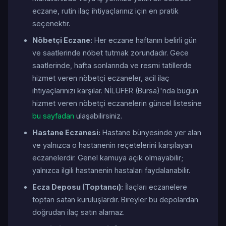
eczane, rutin ilaç ihtiyaçlarınız için en pratik
seçenektir.
Nöbetçi Eczane:
Her eczane haftanın belirli gün
ve saatlerinde nöbet tutmak zorundadır. Gece
saatlerinde, hafta sonlarında ve resmi tatillerde
hizmet veren nöbetçi eczaneler, acil ilaç
ihtiyaçlarınızı karşılar. NİLÜFER (Bursa)'nda bugün
hizmet veren nöbetçi eczanelerin güncel listesine
bu sayfadan
ulaşabilirsiniz.
Hastane Eczanesi:
Hastane bünyesinde yer alan
ve yalnızca o hastanenin reçetelerini karşılayan
eczanelerdir. Genel kamuya açık olmayabilir;
yalnızca ilgili hastanenin hastaları faydalanabilir.
Ecza Deposu (Toptancı):
İlaçları eczanelere
toptan satan kuruluşlardır. Bireyler bu depolardan
doğrudan ilaç satın alamaz.