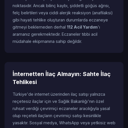
noktasıdır. Ancak bilinç kaybı, şiddetli göğüs ağrısı,
felç belirtileri veya ciddi alerjik reaksiyon (anafilaksi)
gibi hayati tehlike oluşturan durumlarda eczaneye
gitmeyi beklemeden derhal
112 Acil Yardım
'ı
aramanız gerekmektedir. Eczaneler tıbbi acil
müdahale ekipmanına sahip değildir.
İnternetten İlaç Almayın: Sahte İlaç
Tehlikesi
Türkiye'de internet üzerinden ilaç satışı yalnızca
reçetesiz ilaçlar için ve Sağlık Bakanlığı'nın özel
ruhsat verdiği çevrimiçi eczaneler aracılığıyla yasal
olup reçeteli ilaçların çevrimiçi satışı kesinlikle
yasaktır. Sosyal medya, WhatsApp veya yetkisiz web