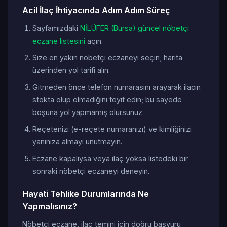
Acil İlaç İhtiyacında Adım Adım Süreç
Sayfamızdaki
NİLÜFER (Bursa) güncel nöbetçi
eczane listesini
açın.
Size en yakın nöbetçi eczaneyi seçin; harita
üzerinden yol tarifi alın.
Gitmeden önce telefon numarasını arayarak ilacın
stokta olup olmadığını teyit edin; bu sayede
boşuna yol yapmamış olursunuz.
Reçetenizi (e-reçete numaranızı) ve kimliğinizi
yanınıza almayı unutmayın.
Eczane kapalıysa veya ilaç yoksa listedeki bir
sonraki nöbetçi eczaneyi deneyin.
Hayati Tehlike Durumlarında Ne
Yapmalısınız?
Nöbetçi eczane, ilaç temini için doğru başvuru