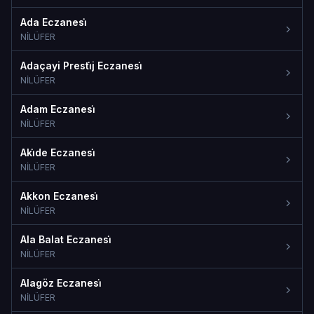
Ada Eczanesi̇
NİLÜFER
Adaçayi Presti̇j Eczanesi̇
NİLÜFER
Adam Eczanesi̇
NİLÜFER
Aki̇de Eczanesi̇
NİLÜFER
Akkon Eczanesi̇
NİLÜFER
Ala Balat Eczanesi̇
NİLÜFER
Alagöz Eczanesi̇
NİLÜFER