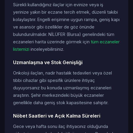
Sürekli kullandığınız ilaçlar için evinize veya iş
yerinize yakın bir eczane tercih etmek, düzenli takibi
kolaylaştırır. Engelli erişimine uygun rampa, geniş kapı
ve asansör gibi özellikler de göz önünde
bulundurulmalıdır. NİLÜFER (Bursa) genelindeki tüm
eczaneleri harita üzerinde görmek için
tüm eczaneler
listemizi
inceleyebilirsiniz.
Uzmanlaşma ve Stok Genişliği
Onkoloji ilaçları, nadir hastalık tedavileri veya özel
tıbbi cihazlar gibi spesifik ürünlere ihtiyaç
duyuyorsanız bu konuda uzmanlaşmış eczaneleri
araştırın. Şehir merkezindeki büyük eczaneler
genellikle daha geniş stok kapasitesine sahiptir.
Nöbet Saatleri ve Açık Kalma Süreleri
Gece veya hafta sonu ilaç ihtiyacınız olduğunda