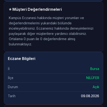
⭐ Müşteri Değerlendirmeleri
Kampüs Eczanesi̇ hakkında müşteri yorumları ve
değerlendirmelerini yukarıdaki bölümde
inceleyebilirsiniz. Eczanemiz hakkında deneyimlerinizi
paylaşarak diğer müşterilere yardımcı olabilirsiniz.
Ortalama 0 puan ile 0 değerlendirme almış
bulunmaktayız.
Eczane Bilgileri
İl
Bursa
İlçe
NİLÜFER
Durum
Açık
Tarih
09.08.2026