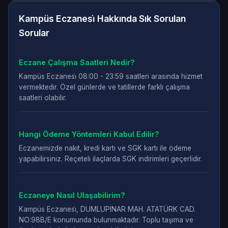
Kampüs Eczanesi̇ Hakkında Sık Sorulan
Sorular
Eczane Çalışma Saatleri Nedir?
Kampüs Eczanesi̇ 08:00 - 23:59 saatleri arasında hizmet
vermektedir. Özel günlerde ve tatillerde farklı çalışma
saatleri olabilir.
Hangi Ödeme Yöntemleri Kabul Edilir?
Eczanemizde nakit, kredi kartı ve SGK kartı ile ödeme
yapabilirsiniz. Reçeteli ilaçlarda SGK indirimleri geçerlidir.
Eczaneye Nasıl Ulaşabilirim?
Kampüs Eczanesi̇, DUMLUPINAR MAH. ATATÜRK CAD.
NO:98B/E konumunda bulunmaktadır. Toplu taşıma ve