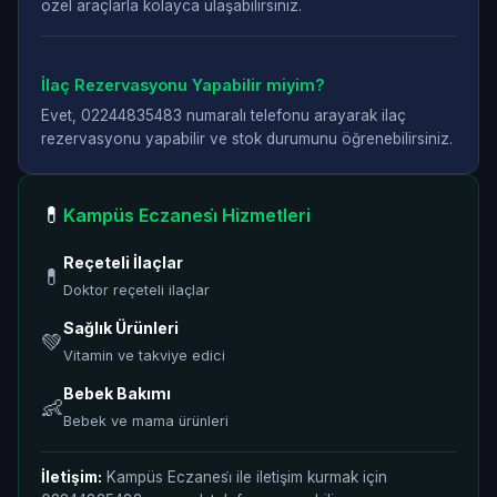
özel araçlarla kolayca ulaşabilirsiniz.
İlaç Rezervasyonu Yapabilir miyim?
Evet, 02244835483 numaralı telefonu arayarak ilaç
rezervasyonu yapabilir ve stok durumunu öğrenebilirsiniz.
💊
Kampüs Eczanesi̇ Hizmetleri
Reçeteli İlaçlar
💊
Doktor reçeteli ilaçlar
Sağlık Ürünleri
💚
Vitamin ve takviye edici
Bebek Bakımı
👶
Bebek ve mama ürünleri
İletişim:
Kampüs Eczanesi̇ ile iletişim kurmak için