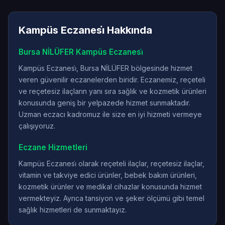
Kampüs Eczanesi̇ Hakkında
Bursa NİLÜFER Kampüs Eczanesi̇
Kampüs Eczanesi̇, Bursa NİLÜFER bölgesinde hizmet
veren güvenilir eczanelerden biridir. Eczanemiz, reçeteli
ve reçetesiz ilaçların yanı sıra sağlık ve kozmetik ürünleri
konusunda geniş bir yelpazede hizmet sunmaktadır.
Uzman eczacı kadromuz ile size en iyi hizmeti vermeye
çalışıyoruz.
Eczane Hizmetleri
Kampüs Eczanesi̇ olarak reçeteli ilaçlar, reçetesiz ilaçlar,
vitamin ve takviye edici ürünler, bebek bakım ürünleri,
kozmetik ürünler ve medikal cihazlar konusunda hizmet
vermekteyiz. Ayrıca tansiyon ve şeker ölçümü gibi temel
sağlık hizmetleri de sunmaktayız.