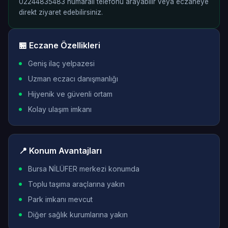
02244835483 numaralı telefonu arayabilir veya eczaneye
direkt ziyaret edebilirsiniz.
🏪 Eczane Özellikleri
Geniş ilaç yelpazesi
Uzman eczacı danışmanlığı
Hijyenik ve güvenli ortam
Kolay ulaşım imkanı
📍 Konum Avantajları
Bursa NİLÜFER merkezi konumda
Toplu taşıma araçlarına yakın
Park imkanı mevcut
Diğer sağlık kurumlarına yakın