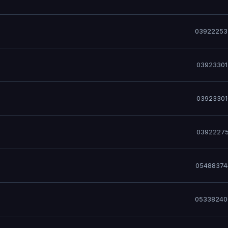
03922253
03923301
03923301
03922275
05488374
05338240