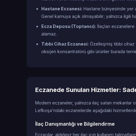
Hastane Eczanesi:
Hastane bünyesinde yer ala
Genel kamuya açık olmayabilir; yalnızca ilgili ha
Ecza Deposu (Toptancı):
İlaçları eczanelere 
alamaz.
Tıbbi Cihaz Eczanesi:
Özelleşmiş tıbbi cihaz
oksijen konsantratörü gibi ürünler burada temin 
Eczanede Sunulan Hizmetler: Sadec
Modern eczaneler, yalnızca ilaç satan mekanlar 
Lefkoşa'ndaki eczanelerde aşağıdaki hizmetlerden
İlaç Danışmanlığı ve Bilgilendirme
Eczacılar, aldığınız her ilaç için kullanım talimatları