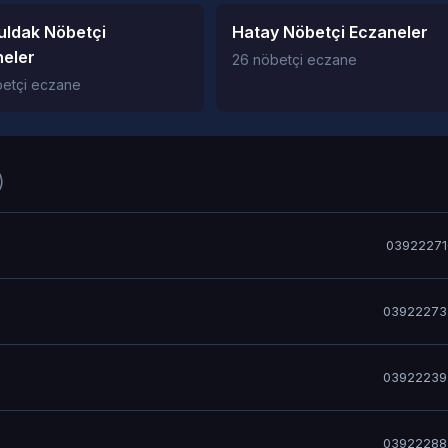
uldak Nöbetçi
Hatay Nöbetçi Eczaneler
eler
26 nöbetçi eczane
betçi eczane
)
03922271
03922273
03922239
03922288