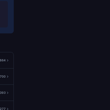
664
700
393
277