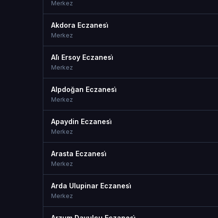
Merkez
Akdora Eczanesi̇
Merkez
Ali̇ Ersoy Eczanesi̇
Merkez
Alpdoğan Eczanesi̇
Merkez
Apaydin Eczanesi̇
Merkez
Arasta Eczanesi̇
Merkez
Arda Ulupinar Eczanesi̇
Merkez
Arzum Davulcu Eczanesi̇