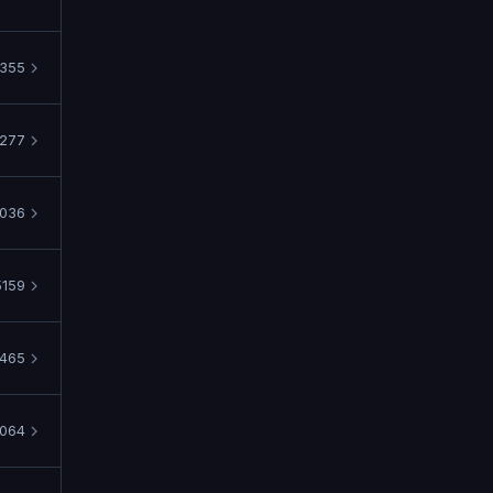
355
277
036
159
465
064