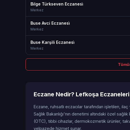
Bi̇lge Türkseven Eczanesi̇
Merkez
Buse Avci Eczanesi̇
Merkez
Buse Karşili Eczanesi̇
Merkez
Tümün
Eczane Nedir? Lefkoşa Eczaneler
Eczane, ruhsatlı eczacılar tarafından işletilen, ilaç
Sağlık Bakanlığı'nın denetimi altındaki özel sağlık k
(OTC), tıbbi cihazlar, dermokozmetik ürünler, tak
yelpazede hizmet sunar.