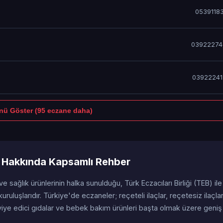
0539118
03922274
03922241
ü Göster (95 eczane daha)
i Hakkında Kapsamlı Rehber
 ve sağlık ürünlerinin halka sunulduğu, Türk Eczacıları Birliği (TEB) ile
uruluşlarıdır. Türkiye'de eczaneler; reçeteli ilaçlar, reçetesiz ilaçla
viye edici gıdalar ve bebek bakım ürünleri başta olmak üzere geniş 