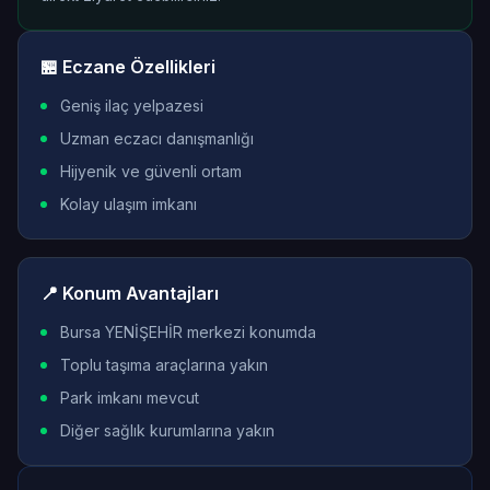
🏪 Eczane Özellikleri
Geniş ilaç yelpazesi
Uzman eczacı danışmanlığı
Hijyenik ve güvenli ortam
Kolay ulaşım imkanı
📍 Konum Avantajları
Bursa YENİŞEHİR merkezi konumda
Toplu taşıma araçlarına yakın
Park imkanı mevcut
Diğer sağlık kurumlarına yakın