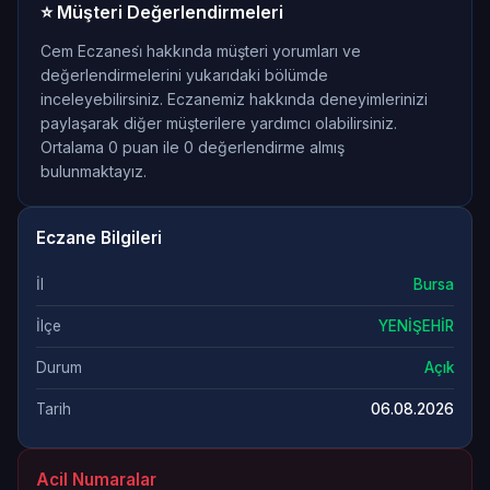
⭐ Müşteri Değerlendirmeleri
Cem Eczanesi̇ hakkında müşteri yorumları ve
değerlendirmelerini yukarıdaki bölümde
inceleyebilirsiniz. Eczanemiz hakkında deneyimlerinizi
paylaşarak diğer müşterilere yardımcı olabilirsiniz.
Ortalama 0 puan ile 0 değerlendirme almış
bulunmaktayız.
Eczane Bilgileri
İl
Bursa
İlçe
YENİŞEHİR
Durum
Açık
Tarih
06.08.2026
Acil Numaralar