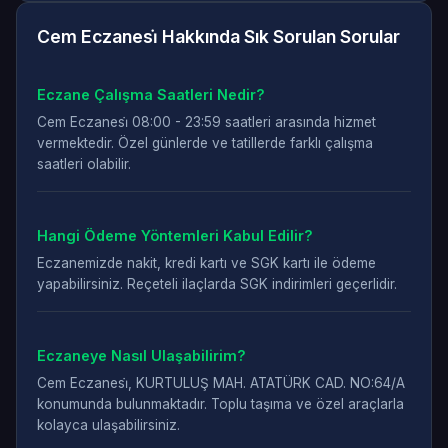
Cem Eczanesi̇ Hakkında Sık Sorulan Sorular
Eczane Çalışma Saatleri Nedir?
Cem Eczanesi̇ 08:00 - 23:59 saatleri arasında hizmet
vermektedir. Özel günlerde ve tatillerde farklı çalışma
saatleri olabilir.
Hangi Ödeme Yöntemleri Kabul Edilir?
Eczanemizde nakit, kredi kartı ve SGK kartı ile ödeme
yapabilirsiniz. Reçeteli ilaçlarda SGK indirimleri geçerlidir.
Eczaneye Nasıl Ulaşabilirim?
Cem Eczanesi̇, KURTULUŞ MAH. ATATÜRK CAD. NO:64/A
konumunda bulunmaktadır. Toplu taşıma ve özel araçlarla
kolayca ulaşabilirsiniz.