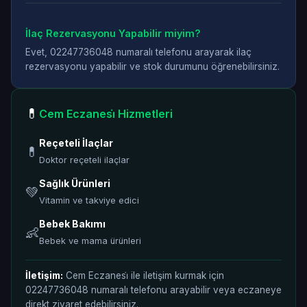
İlaç Rezervasyonu Yapabilir miyim?
Evet, 02247736048 numaralı telefonu arayarak ilaç
rezervasyonu yapabilir ve stok durumunu öğrenebilirsiniz.
💊
Cem Eczanesi̇ Hizmetleri
Reçeteli İlaçlar
💊
Doktor reçeteli ilaçlar
Sağlık Ürünleri
💚
Vitamin ve takviye edici
Bebek Bakımı
👶
Bebek ve mama ürünleri
İletişim:
Cem Eczanesi̇ ile iletişim kurmak için
02247736048 numaralı telefonu arayabilir veya eczaneye
direkt ziyaret edebilirsiniz.