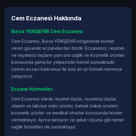
Cem Eczanesi̇ Hakkında
Bursa YENİŞEHİR Cem Eczanesi̇
Cem Eczanesi̇, Bursa YENİŞEHİR bölgesinde hizmet
veren güvenilir eczanelerden biridir. Eczanemiz, reçeteli
ve reçetesiz ilaçların yanı sıra sağlık ve kozmetik ürünleri
konusunda geniş bir yelpazede hizmet sunmaktadır.
Uzman eczacı kadromuz ile size en iyi hizmeti vermeye
çalışıyoruz.
Eczane Hizmetleri
Cem Eczanesi̇ olarak reçeteli ilaçlar, reçetesiz ilaçlar,
vitamin ve takviye edici ürünler, bebek bakım ürünleri,
kozmetik ürünler ve medikal cihazlar konusunda hizmet
vermekteyiz. Ayrıca tansiyon ve şeker ölçümü gibi temel
sağlık hizmetleri de sunmaktayız.