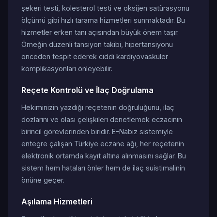
şekeri testi, kolesterol testi ve oksijen satürasyonu
ölçümü gibi hızlı tarama hizmetleri sunmaktadır. Bu
hizmetler erken tanı açısından büyük önem taşır.
Örneğin düzenli tansiyon takibi, hipertansiyonu
önceden tespit ederek ciddi kardiyovasküler
komplikasyonları önleyebilir.
Reçete Kontrolü ve İlaç Doğrulama
Hekiminizin yazdığı reçetenin doğruluğunu, ilaç
dozlarını ve olası çelişkileri denetlemek eczacının
birincil görevlerinden biridir. E-Nabız sistemiyle
entegre çalışan Türkiye eczane ağı, her reçetenin
elektronik ortamda kayıt altına alınmasını sağlar. Bu
sistem hem hataları önler hem de ilaç suistimalinin
önüne geçer.
Aşılama Hizmetleri