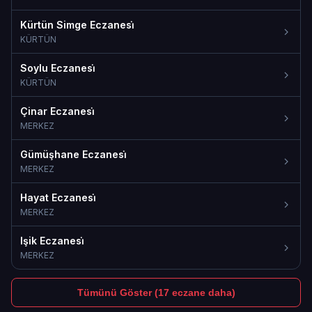
Kürtün Simge Eczanesi̇
KÜRTÜN
Soylu Eczanesi̇
KÜRTÜN
Çinar Eczanesi̇
MERKEZ
Gümüşhane Eczanesi̇
MERKEZ
Hayat Eczanesi̇
MERKEZ
Işik Eczanesi̇
MERKEZ
Tümünü Göster (17 eczane daha)