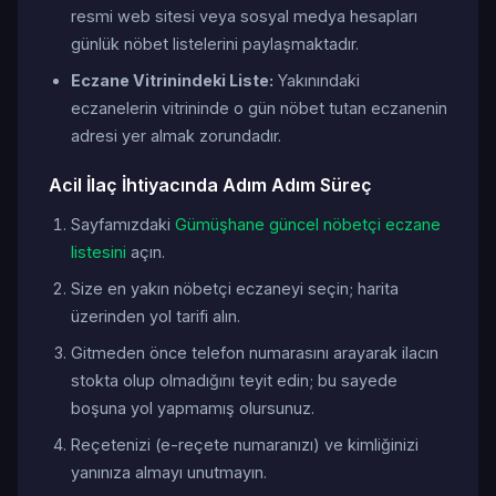
resmi web sitesi veya sosyal medya hesapları
günlük nöbet listelerini paylaşmaktadır.
Eczane Vitrinindeki Liste:
Yakınındaki
eczanelerin vitrininde o gün nöbet tutan eczanenin
adresi yer almak zorundadır.
Acil İlaç İhtiyacında Adım Adım Süreç
Sayfamızdaki
Gümüşhane güncel nöbetçi eczane
listesini
açın.
Size en yakın nöbetçi eczaneyi seçin; harita
üzerinden yol tarifi alın.
Gitmeden önce telefon numarasını arayarak ilacın
stokta olup olmadığını teyit edin; bu sayede
boşuna yol yapmamış olursunuz.
Reçetenizi (e-reçete numaranızı) ve kimliğinizi
yanınıza almayı unutmayın.