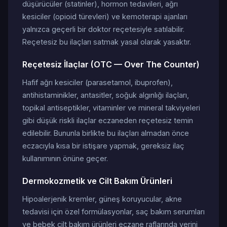
düşürücüler (statinler), hormon tedavileri, ağrı
kesiciler (opioid türevleri) ve kemoterapi ajanları
yalnızca geçerli bir doktor reçetesiyle satılabilir.
Reçetesiz bu ilaçları satmak yasal olarak yasaktır.
Reçetesiz İlaçlar (OTC — Over The Counter)
Hafif ağrı kesiciler (parasetamol, ibuprofen),
antihistaminikler, antasitler, soğuk algınlığı ilaçları,
topikal antiseptikler, vitaminler ve mineral takviyeleri
gibi düşük riskli ilaçlar eczaneden reçetesiz temin
edilebilir. Bununla birlikte bu ilaçları almadan önce
eczacıyla kısa bir istişare yapmak, gereksiz ilaç
kullanımının önüne geçer.
Dermokozmetik ve Cilt Bakım Ürünleri
Hipoalerjenik kremler, güneş koruyucular, akne
tedavisi için özel formülasyonlar, saç bakım serumları
ve bebek cilt bakım ürünleri eczane raflarında yerini