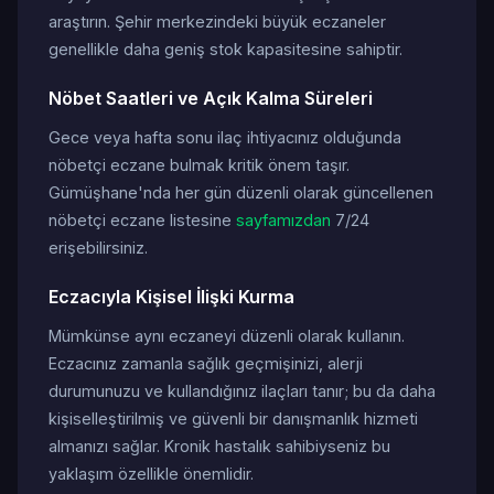
araştırın. Şehir merkezindeki büyük eczaneler
genellikle daha geniş stok kapasitesine sahiptir.
Nöbet Saatleri ve Açık Kalma Süreleri
Gece veya hafta sonu ilaç ihtiyacınız olduğunda
nöbetçi eczane bulmak kritik önem taşır.
Gümüşhane'nda her gün düzenli olarak güncellenen
nöbetçi eczane listesine
sayfamızdan
7/24
erişebilirsiniz.
Eczacıyla Kişisel İlişki Kurma
Mümkünse aynı eczaneyi düzenli olarak kullanın.
Eczacınız zamanla sağlık geçmişinizi, alerji
durumunuzu ve kullandığınız ilaçları tanır; bu da daha
kişiselleştirilmiş ve güvenli bir danışmanlık hizmeti
almanızı sağlar. Kronik hastalık sahibiyseniz bu
yaklaşım özellikle önemlidir.