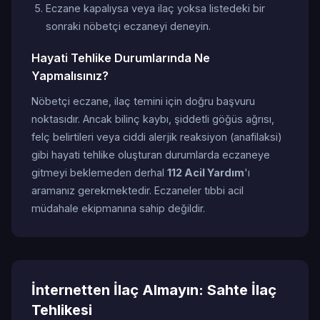
Eczane kapalıysa veya ilaç yoksa listedeki bir
sonraki nöbetçi eczaneyi deneyin.
Hayati Tehlike Durumlarında Ne
Yapmalısınız?
Nöbetçi eczane, ilaç temini için doğru başvuru
noktasıdır. Ancak bilinç kaybı, şiddetli göğüs ağrısı,
felç belirtileri veya ciddi alerjik reaksiyon (anafilaksi)
gibi hayati tehlike oluşturan durumlarda eczaneye
gitmeyi beklemeden derhal
112 Acil Yardım
'ı
aramanız gerekmektedir. Eczaneler tıbbi acil
müdahale ekipmanına sahip değildir.
İnternetten İlaç Almayın: Sahte İlaç
Tehlikesi