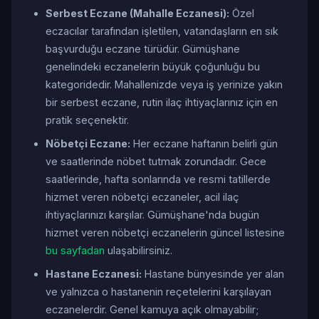
Serbest Eczane (Mahalle Eczanesi):
Özel
eczacılar tarafından işletilen, vatandaşların en sık
başvurduğu eczane türüdür. Gümüşhane
genelindeki eczanelerin büyük çoğunluğu bu
kategoridedir. Mahallenizde veya iş yerinize yakın
bir serbest eczane, rutin ilaç ihtiyaçlarınız için en
pratik seçenektir.
Nöbetçi Eczane:
Her eczane haftanın belirli gün
ve saatlerinde nöbet tutmak zorundadır. Gece
saatlerinde, hafta sonlarında ve resmi tatillerde
hizmet veren nöbetçi eczaneler, acil ilaç
ihtiyaçlarınızı karşılar. Gümüşhane'nda bugün
hizmet veren nöbetçi eczanelerin güncel listesine
bu sayfadan
ulaşabilirsiniz.
Hastane Eczanesi:
Hastane bünyesinde yer alan
ve yalnızca o hastanenin reçetelerini karşılayan
eczanelerdir. Genel kamuya açık olmayabilir;