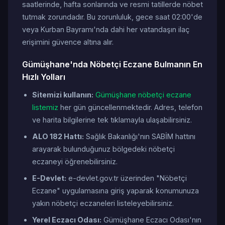
saatlerinde, hafta sonlarında ve resmi tatillerde nöbet
tutmak zorundadır. Bu zorunluluk, gece saat 02:00'de
veya Kurban Bayramı'nda dahi her vatandaşın ilaç
erişimini güvence altına alır.
Gümüşhane'nda Nöbetçi Eczane Bulmanın En
Hızlı Yolları
Sitemizi kullanın:
Gümüşhane nöbetçi eczane
listemiz
her gün güncellenmektedir. Adres, telefon
ve harita bilgilerine tek tıklamayla ulaşabilirsiniz.
ALO 182 Hattı:
Sağlık Bakanlığı'nın SABİM hattını
arayarak bulunduğunuz bölgedeki nöbetçi
eczaneyi öğrenebilirsiniz.
E-Devlet:
e-devlet.gov.tr üzerinden "Nöbetçi
Eczane" uygulamasına giriş yaparak konumunuza
yakın nöbetçi eczaneleri listeleyebilirsiniz.
Yerel Eczacı Odası:
Gümüşhane Eczacı Odası'nın