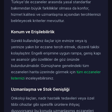
Türkiye'de eczaneler arasında yasal standartlar
bakımından büyük farklılıklar olmasa da konfor,
hizmet kalitesi ve uzmanlaşma açısından tercihlerinizi
belirleyecek kriterler mevcuttur.
Konum ve Erişilebilirlik
Sürekli kullandığınız ilaçlar için evinize veya iş
yerinize yakın bir eczane tercih etmek, düzenli takibi
kolaylaştırır. Engelli erişimine uygun rampa, geniş kapı
ve asansör gibi özellikler de göz önünde
bulundurulmalıdır. Gümüşhane genelindeki tüm
eczaneleri harita üzerinde görmek için
tüm eczaneler
listemizi
inceleyebilirsiniz.
Uzmanlaşma ve Stok Genişliği
Onkoloji ilaçları, nadir hastalık tedavileri veya özel
tıbbi cihazlar gibi spesifik ürünlere ihtiyaç
duyuyorsanız bu konuda uzmanlaşmış eczaneleri