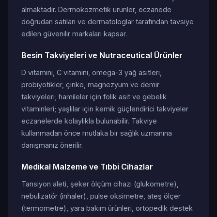
almaktadır. Dermokozmetik ürünler, eczanede
doğrudan satılan ve dermatologlar tarafından tavsiye
edilen güvenilir markaları kapsar.
Besin Takviyeleri ve Nutraceutical Ürünler
D vitamini, C vitamini, omega-3 yağ asitleri,
probiyotikler, çinko, magnezyum ve demir
takviyeleri; hamileler için folik asit ve gebelik
vitaminleri; yaşlılar için kemik güçlendirici takviyeler
eczanelerde kolaylıkla bulunabilir. Takviye
kullanmadan önce mutlaka bir sağlık uzmanına
danışmanız önerilir.
Medikal Malzeme ve Tıbbi Cihazlar
Tansiyon aleti, şeker ölçüm cihazı (glukometre),
nebulizatör (inhaler), pulse oksimetre, ateş ölçer
(termometre), yara bakım ürünleri, ortopedik destek