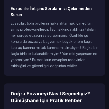
Eczacı ile İletişim: Sorularınızı Çekinmeden
Sorun
Eczacılar, tıbbi bilgilerini halka aktarmak için eğitim
almış profesyonellerdir. İlaç hakkında aklınıza takılan
her soruyu eczacınıza sorabilirsiniz. Özellikle şu
konularda eczacıya başvurmak büyük önem taşır:
İlacı aç karnına mı tok karnına mı almalıyım? Başka bir
ilaçla birlikte kullanabilir miyim? Yan etki yaşarsam ne
yapmalıyım? Bu soruların cevapları tedavinizin
etkinliğini ve güvenliğini doğrudan etkiler.
Doğru Eczaneyi Nasıl Seçmeliyiz?
Gümüşhane İçin Pratik Rehber