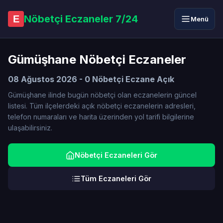
Nöbetçi Eczaneler 7/24
E
Menü
Gümüşhane Nöbetçi Eczaneler
08 Ağustos 2026 - 0 Nöbetçi Eczane Açık
Gümüşhane ilinde bugün nöbetçi olan eczanelerin güncel
listesi. Tüm ilçelerdeki açık nöbetçi eczanelerin adresleri,
telefon numaraları ve harita üzerinden yol tarifi bilgilerine
ulaşabilirsiniz.
Nöbetçi Eczaneleri Gör
Tüm Eczaneleri Gör