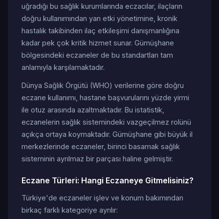
uğradığı bu sağlık kurumlarında eczacılar, ilaçların
doğru kullanımından yan etki yönetimine, kronik
hastalık takibinden ilaç etkileşimi danışmanlığına
kadar pek çok kritik hizmet sunar. Gümüşhane
bölgesindeki eczaneler de bu standartları tam
anlamıyla karşılamaktadır.
Dünya Sağlık Örgütü (WHO) verilerine göre doğru
eczane kullanımı, hastane başvurularını yüzde yirmi
ile otuz arasında azaltmaktadır. Bu istatistik,
eczanelerin sağlık sistemindeki vazgeçilmez rolünü
açıkça ortaya koymaktadır. Gümüşhane gibi büyük il
merkezlerinde eczaneler, birinci basamak sağlık
sisteminin ayrılmaz bir parçası haline gelmiştir.
Eczane Türleri: Hangi Eczaneye Gitmelisiniz?
Türkiye'de eczaneler işlev ve konum bakımından
birkaç farklı kategoriye ayrılır: