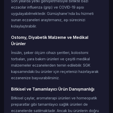
Son yıllarda yetki genişletmesiyle birlikte bazı
eczacılar influenza (grip) ve COVID-19 aşısı
uygulayabilmektedir. Gümüşhane'nda bu hizmeti
sunan eczaneleri araştırmanız, aşı sürecinizi
kolaylaştırabilir.
Ostomy, Diyabetik Malzeme ve Medikal
Ürünler
İnsülin, şeker ölçüm cihazı şeritleri, kolostomi
torbaları, yara bakım ürünleri ve çeşitli medikal
malzemeler eczanelerden temin edilebilir. SGK
kapsamındaki bu ürünler için reçetenizi hazırlayarak
eczanenize başvurabilirsiniz.
Bitkisel ve Tamamlayıcı Ürün Danışmanlığı
Bitkisel çaylar, aromaterapi ürünleri ve homeopatik
preparatlar gibi tamamlayıcı sağlık ürünleri de
eczanelerde satılmaktadır. Ancak bu ürünlerin doğru