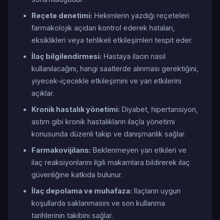
Reçete denetimi:
Hekimlerin yazdığı reçeteleri
farmakolojik açıdan kontrol ederek hataları,
eksiklikleri veya tehlikeli etkileşimleri tespit eder.
İlaç bilgilendirmesi:
Hastaya ilacın nasıl
kullanılacağını, hangi saatlerde alınması gerektiğini,
yiyecek-içecekle etkileşimini ve yan etkilerini
açıklar.
Kronik hastalık yönetimi:
Diyabet, hipertansiyon,
astım gibi kronik hastalıkların ilaçla yönetimi
konusunda düzenli takip ve danışmanlık sağlar.
Farmakovijilans:
Beklenmeyen yan etkileri ve
ilaç reaksiyonlarını ilgili makamlara bildirerek ilaç
güvenliğine katkıda bulunur.
İlaç depolama ve muhafaza:
Ilaçların uygun
koşullarda saklanmasını ve son kullanma
tarihlerinin takibini sağlar.