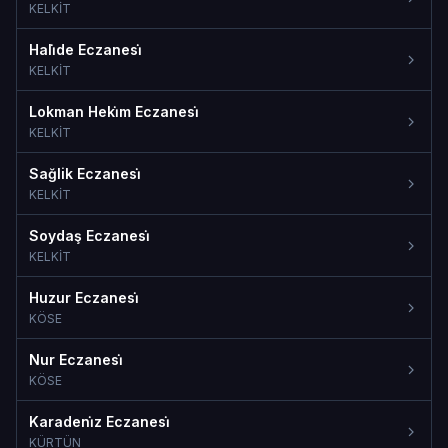
KELKİT
Hali̇de Eczanesi̇
KELKİT
Lokman Heki̇m Eczanesi̇
KELKİT
Sağlik Eczanesi̇
KELKİT
Soydaş Eczanesi̇
KELKİT
Huzur Eczanesi̇
KÖSE
Nur Eczanesi̇
KÖSE
Karadeni̇z Eczanesi̇
KÜRTÜN