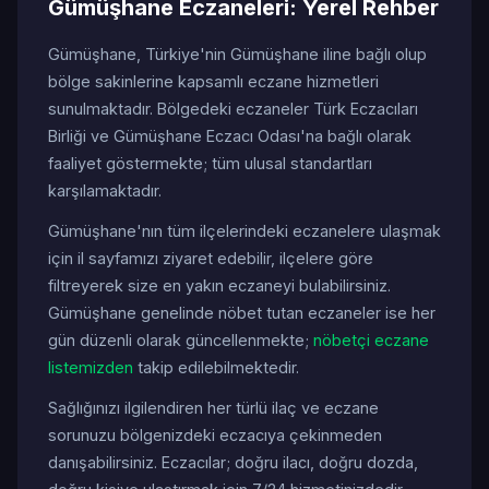
Gümüşhane Eczaneleri: Yerel Rehber
Gümüşhane, Türkiye'nin Gümüşhane iline bağlı olup
bölge sakinlerine kapsamlı eczane hizmetleri
sunulmaktadır. Bölgedeki eczaneler Türk Eczacıları
Birliği ve Gümüşhane Eczacı Odası'na bağlı olarak
faaliyet göstermekte; tüm ulusal standartları
karşılamaktadır.
Gümüşhane'nın tüm ilçelerindeki eczanelere ulaşmak
için il sayfamızı ziyaret edebilir, ilçelere göre
filtreyerek size en yakın eczaneyi bulabilirsiniz.
Gümüşhane genelinde nöbet tutan eczaneler ise her
gün düzenli olarak güncellenmekte;
nöbetçi eczane
listemizden
takip edilebilmektedir.
Sağlığınızı ilgilendiren her türlü ilaç ve eczane
sorunuzu bölgenizdeki eczacıya çekinmeden
danışabilirsiniz. Eczacılar; doğru ilacı, doğru dozda,