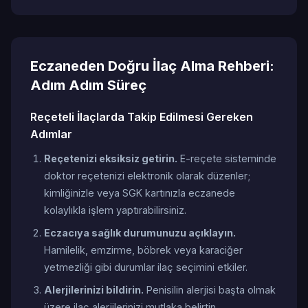
Eczaneden Doğru İlaç Alma Rehberi:
Adım Adım Süreç
Reçeteli İlaçlarda Takip Edilmesi Gereken
Adımlar
Reçetenizi eksiksiz getirin.
E-reçete sisteminde
doktor reçetenizi elektronik olarak düzenler;
kimliğinizle veya SGK kartınızla eczanede
kolaylıkla işlem yaptırabilirsiniz.
Eczacıya sağlık durumunuzu açıklayın.
Hamilelik, emzirme, böbrek veya karaciğer
yetmezliği gibi durumlar ilaç seçimini etkiler.
Alerjilerinizi bildirin.
Penisilin alerjisi başta olmak
üzere ilaç alerjilerinizi mutlaka belirtin.