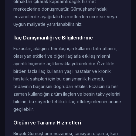
olmaktan çıkarak kapsamlı sağlık hizmet
merkezlerine dönüşmüştür. Gümüşhane'ndaki
eczanelerde aşağıdaki hizmetlerden ücretsiz veya
uygun maliyetle yararlanabilirsiniz:
İlaç Danışmanlığı ve Bilgilendirme
Eczacılar, aldığınız her ilaç için kullanım talimatlarını,
olası yan etkileri ve diğer ilaçlarla etkileşimlerini
ayrıntılı biçimde açıklamakla yükümlüdür. Özellikle
birden fazla ilaç kullanan yaşlı hastalar ve kronik
hastalık sahipleri için bu danışmanlık hizmeti,
tedavinin başarısını doğrudan etkiler. Eczacınıza her
zaman kullandığınız tüm ilaçları ve besin takviyelerini
bildirin; bu sayede tehlikeli ilaç etkileşimlerinin önüne
geçilebilir.
Ölçüm ve Tarama Hizmetleri
Birçok Gümüşhane eczanesi, tansiyon ölçümü, kan