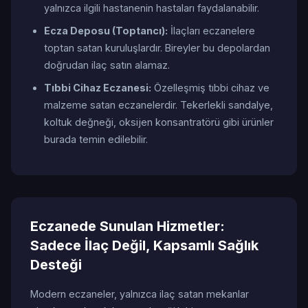
yalnızca ilgili hastanenin hastaları faydalanabilir.
Ecza Deposu (Toptancı):
İlaçları eczanelere
toptan satan kuruluşlardır. Bireyler bu depolardan
doğrudan ilaç satın alamaz.
Tıbbi Cihaz Eczanesi:
Özelleşmiş tıbbi cihaz ve
malzeme satan eczanelerdir. Tekerlekli sandalye,
koltuk değneği, oksijen konsantratörü gibi ürünler
burada temin edilebilir.
Eczanede Sunulan Hizmetler:
Sadece İlaç Değil, Kapsamlı Sağlık
Desteği
Modern eczaneler, yalnızca ilaç satan mekanlar