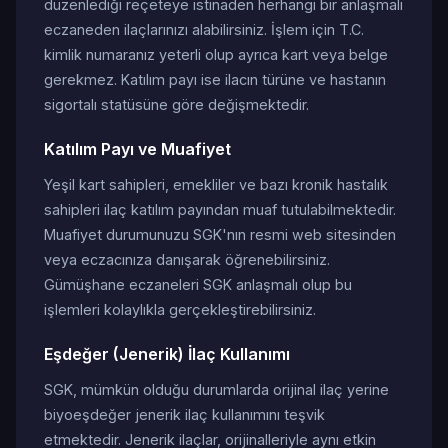
düzenlediği reçeteye istinaden herhangi bir anlaşmalı
eczaneden ilaçlarınızı alabilirsiniz. İşlem için T.C.
kimlik numaranız yeterli olup ayrıca kart veya belge
gerekmez. Katılım payı ise ilacın türüne ve hastanın
sigortalı statüsüne göre değişmektedir.
Katılım Payı ve Muafiyet
Yeşil kart sahipleri, emekliler ve bazı kronik hastalık
sahipleri ilaç katılım payından muaf tutulabilmektedir.
Muafiyet durumunuzu SGK'nın resmi web sitesinden
veya eczacınıza danışarak öğrenebilirsiniz.
Gümüşhane eczaneleri SGK anlaşmalı olup bu
işlemleri kolaylıkla gerçekleştirebilirsiniz.
Eşdeğer (Jenerik) İlaç Kullanımı
SGK, mümkün olduğu durumlarda orijinal ilaç yerine
biyoeşdeğer jenerik ilaç kullanımını teşvik
etmektedir. Jenerik ilaçlar, orijinalleriyle aynı etkin