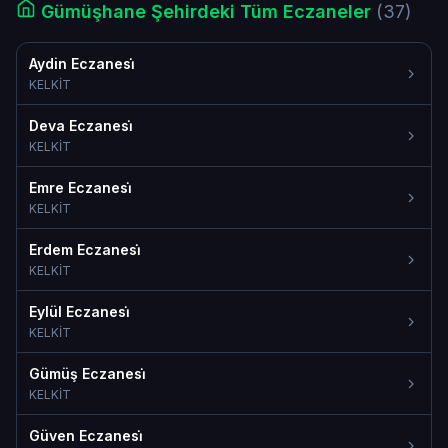
Gümüşhane Şehirdeki Tüm Eczaneler
(37)
Aydin Eczanesi̇
KELKİT
Deva Eczanesi̇
KELKİT
Emre Eczanesi̇
KELKİT
Erdem Eczanesi̇
KELKİT
Eylül Eczanesi̇
KELKİT
Gümüş Eczanesi̇
KELKİT
Güven Eczanesi̇