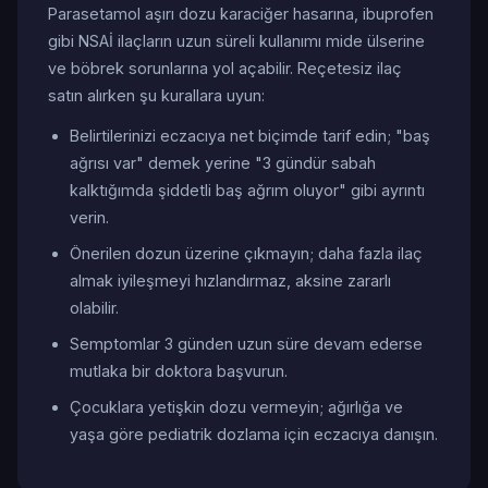
Parasetamol aşırı dozu karaciğer hasarına, ibuprofen
gibi NSAİ ilaçların uzun süreli kullanımı mide ülserine
ve böbrek sorunlarına yol açabilir. Reçetesiz ilaç
satın alırken şu kurallara uyun:
Belirtilerinizi eczacıya net biçimde tarif edin; "baş
ağrısı var" demek yerine "3 gündür sabah
kalktığımda şiddetli baş ağrım oluyor" gibi ayrıntı
verin.
Önerilen dozun üzerine çıkmayın; daha fazla ilaç
almak iyileşmeyi hızlandırmaz, aksine zararlı
olabilir.
Semptomlar 3 günden uzun süre devam ederse
mutlaka bir doktora başvurun.
Çocuklara yetişkin dozu vermeyin; ağırlığa ve
yaşa göre pediatrik dozlama için eczacıya danışın.