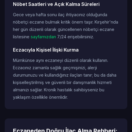
Nöbet Saatleri ve Açık Kalma Süreleri
Gece veya hafta sonu ilaç ihtiyacınız olduğunda
nöbetçi eczane bulmak kritik önem taşır. Kırşehir'nda
her gün düzenli olarak güncellenen nöbetçi eczane
listesine
sayfamızdan
7/24 erişebilirsiniz.
Eczacıyla Kişisel İlişki Kurma
Mümkünse aynı eczaneyi düzenli olarak kullanın.
Eczacınız zamanla sağlık geçmişinizi, alerji
durumunuzu ve kullandığınız ilaçları tanır; bu da daha
kişiselleştirilmiş ve güvenli bir danışmanlık hizmeti
almanızı sağlar. Kronik hastalık sahibiyseniz bu
yaklaşım özellikle önemlidir.
Eczaneden Doğru İlaç Alma Rehberi: