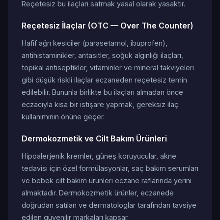
Reçetesiz bu ilaçları satmak yasal olarak yasaktır.
Reçetesiz İlaçlar (OTC — Over The Counter)
Hafif ağrı kesiciler (parasetamol, ibuprofen),
antihistaminikler, antasitler, soğuk algınlığı ilaçları,
topikal antiseptikler, vitaminler ve mineral takviyeleri
gibi düşük riskli ilaçlar eczaneden reçetesiz temin
edilebilir. Bununla birlikte bu ilaçları almadan önce
eczacıyla kısa bir istişare yapmak, gereksiz ilaç
kullanımının önüne geçer.
Dermokozmetik ve Cilt Bakım Ürünleri
Hipoalerjenik kremler, güneş koruyucular, akne
tedavisi için özel formülasyonlar, saç bakım serumları
ve bebek cilt bakım ürünleri eczane raflarında yerini
almaktadır. Dermokozmetik ürünler, eczanede
doğrudan satılan ve dermatologlar tarafından tavsiye
edilen güvenilir markaları kapsar.