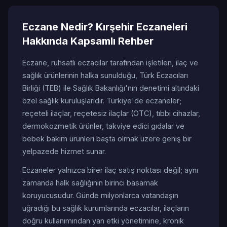
Eczane Nedir? Kırşehir Eczaneleri
Hakkında Kapsamlı Rehber
Eczane, ruhsatlı eczacılar tarafından işletilen, ilaç ve
sağlık ürünlerinin halka sunulduğu, Türk Eczacıları
Birliği (TEB) ile Sağlık Bakanlığı'nın denetimi altındaki
özel sağlık kuruluşlarıdır. Türkiye'de eczaneler;
reçeteli ilaçlar, reçetesiz ilaçlar (OTC), tıbbi cihazlar,
dermokozmetik ürünler, takviye edici gıdalar ve
bebek bakım ürünleri başta olmak üzere geniş bir
yelpazede hizmet sunar.
Eczaneler yalnızca birer ilaç satış noktası değil; aynı
zamanda halk sağlığının birinci basamak
koruyucusudur. Günde milyonlarca vatandaşın
uğradığı bu sağlık kurumlarında eczacılar, ilaçların
doğru kullanımından yan etki yönetimine, kronik