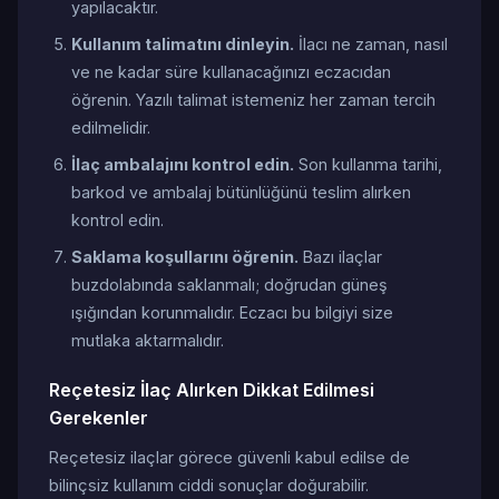
yapılacaktır.
Kullanım talimatını dinleyin.
İlacı ne zaman, nasıl
ve ne kadar süre kullanacağınızı eczacıdan
öğrenin. Yazılı talimat istemeniz her zaman tercih
edilmelidir.
İlaç ambalajını kontrol edin.
Son kullanma tarihi,
barkod ve ambalaj bütünlüğünü teslim alırken
kontrol edin.
Saklama koşullarını öğrenin.
Bazı ilaçlar
buzdolabında saklanmalı; doğrudan güneş
ışığından korunmalıdır. Eczacı bu bilgiyi size
mutlaka aktarmalıdır.
Reçetesiz İlaç Alırken Dikkat Edilmesi
Gerekenler
Reçetesiz ilaçlar görece güvenli kabul edilse de
bilinçsiz kullanım ciddi sonuçlar doğurabilir.