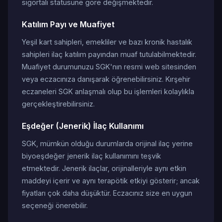
sigortalı statüsüne göre değişmektedir.
Katılım Payı ve Muafiyet
Yeşil kart sahipleri, emekliler ve bazı kronik hastalık
sahipleri ilaç katılım payından muaf tutulabilmektedir.
Muafiyet durumunuzu SGK'nın resmi web sitesinden
veya eczacınıza danışarak öğrenebilirsiniz. Kırşehir
eczaneleri SGK anlaşmalı olup bu işlemleri kolaylıkla
gerçekleştirebilirsiniz.
Eşdeğer (Jenerik) İlaç Kullanımı
SGK, mümkün olduğu durumlarda orijinal ilaç yerine
biyoeşdeğer jenerik ilaç kullanımını teşvik
etmektedir. Jenerik ilaçlar, orijinalleriyle aynı etkin
maddeyi içerir ve aynı terapötik etkiyi gösterir; ancak
fiyatları çok daha düşüktür. Eczacınız size en uygun
seçeneği önerebilir.