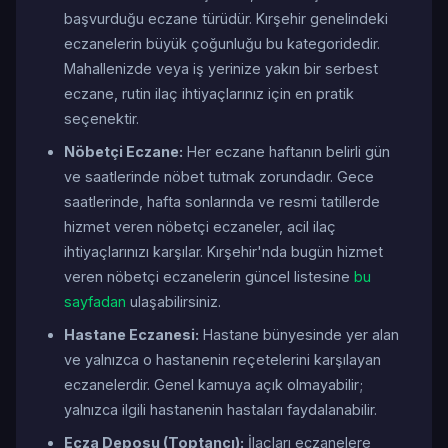
başvurduğu eczane türüdür. Kırşehir genelindeki
eczanelerin büyük çoğunluğu bu kategoridedir.
Mahallenizde veya iş yerinize yakın bir serbest
eczane, rutin ilaç ihtiyaçlarınız için en pratik
seçenektir.
Nöbetçi Eczane:
Her eczane haftanın belirli gün
ve saatlerinde nöbet tutmak zorundadır. Gece
saatlerinde, hafta sonlarında ve resmi tatillerde
hizmet veren nöbetçi eczaneler, acil ilaç
ihtiyaçlarınızı karşılar. Kırşehir'nda bugün hizmet
veren nöbetçi eczanelerin güncel listesine
bu
sayfadan
ulaşabilirsiniz.
Hastane Eczanesi:
Hastane bünyesinde yer alan
ve yalnızca o hastanenin reçetelerini karşılayan
eczanelerdir. Genel kamuya açık olmayabilir;
yalnızca ilgili hastanenin hastaları faydalanabilir.
Ecza Deposu (Toptancı):
İlaçları eczanelere