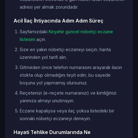
adresi yer almak zorundadır.
Acil İlaç İhtiyacında Adım Adım Süreç
Sayfamızdaki
Kırşehir güncel nöbetçi eczane
listesini
açın.
Size en yakın nöbetçi eczaneyi seçin; harita
üzerinden yol tarifi alın.
Gitmeden önce telefon numarasını arayarak ilacın
stokta olup olmadığını teyit edin; bu sayede
boşuna yol yapmamış olursunuz.
Reçetenizi (e-reçete numaranızı) ve kimliğinizi
yanınıza almayı unutmayın.
Eczane kapalıysa veya ilaç yoksa listedeki bir
sonraki nöbetçi eczaneyi deneyin.
Hayati Tehlike Durumlarında Ne