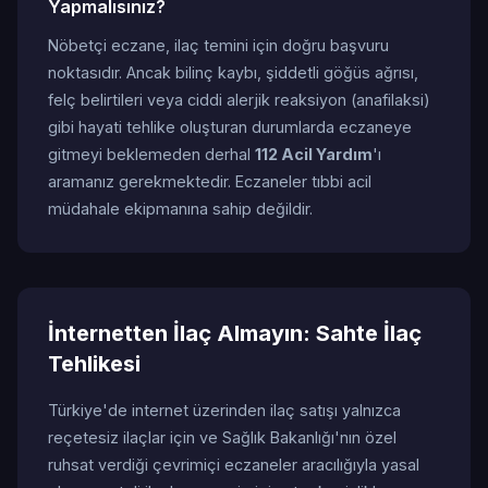
Yapmalısınız?
Nöbetçi eczane, ilaç temini için doğru başvuru
noktasıdır. Ancak bilinç kaybı, şiddetli göğüs ağrısı,
felç belirtileri veya ciddi alerjik reaksiyon (anafilaksi)
gibi hayati tehlike oluşturan durumlarda eczaneye
gitmeyi beklemeden derhal
112 Acil Yardım
'ı
aramanız gerekmektedir. Eczaneler tıbbi acil
müdahale ekipmanına sahip değildir.
İnternetten İlaç Almayın: Sahte İlaç
Tehlikesi
Türkiye'de internet üzerinden ilaç satışı yalnızca
reçetesiz ilaçlar için ve Sağlık Bakanlığı'nın özel
ruhsat verdiği çevrimiçi eczaneler aracılığıyla yasal