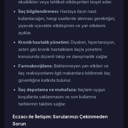
eksiklikleri veya tehlikeli etkileşimleri tespit eder.
İlaç bilgilendirmesi:
Hastaya ilacın nasıl
kullanılacağını, hangi saatlerde alınması gerektiğini,
yiyecek-içecekle etkileşimini ve yan etkilerini
açıklar.
Kronik hastalık yönetimi:
Diyabet, hipertansiyon,
astım gibi kronik hastalıkların ilaçla yönetimi
konusunda düzenli takip ve danışmanlık sağlar.
Farmakovijilans:
Beklenmeyen yan etkileri ve
ilaç reaksiyonlarını ilgili makamlara bildirerek ilaç
güvenliğine katkıda bulunur.
İlaç depolama ve muhafaza:
Ilaçların uygun
koşullarda saklanmasını ve son kullanma
tarihlerinin takibini sağlar.
Eczacı ile İletişim: Sorularınızı Çekinmeden
Sorun