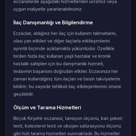
eczanelerde aşağıdaki hizmetlerden ücretsiz veya
uygun maliyetle yararlanabilirsiniz:
İlaç Danışmanlığı ve Bilgilendirme
Eczacılar, aldığınız her ilaç için kullanım talimatlarını,
olası yan etkileri ve diğer ilaçlarla etkileşimlerini
ayrıntılı biçimde açıklamakla yükümlüdür. Özellikle
birden fazla ilaç kullanan yaşlı hastalar ve kronik
hastalık sahipleri için bu danışmanlık hizmeti,
tedavinin başarısını doğrudan etkiler. Eczacınıza her
zaman kullandığınız tüm ilaçları ve besin takviyelerini
bildirin; bu sayede tehlikeli ilaç etkileşimlerinin önüne
geçilebilir.
Ölçüm ve Tarama Hizmetleri
Birçok Kırşehir eczanesi, tansiyon ölçümü, kan şekeri
testi, kolesterol testi ve oksijen satürasyonu ölçümü
gibi hızlı tarama hizmetleri sunmaktadır. Bu hizmetler