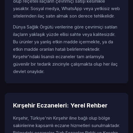
olup reçeteli ilaçların çevrimiçi satışı kesinlikle
yasaktır. Sosyal medya, WhatsApp veya yetkisiz web
sitelerinden ilaç satın almak son derece tehlikelidir.
Dünya Sağlık Örgütü verilerine göre çevrimiçi satılan
ilaçların yaklaşık yüzde ellisi sahte veya kalitesizdir.
Bu ürünler ya yanlış etkin madde içermekte, ya da
etkin madde oranları hatalı belirlenmektedir.
Kırşehir'ndaki lisanslı eczaneler tam anlamıyla
güvenilir bir tedarik zinciriyle çalışmakta olup her ilaç
devlet onaylıdır.
Kırşehir Eczaneleri: Yerel Rehber
Kırşehir, Türkiye'nin Kırşehir iline bağlı olup bölge
sakinlerine kapsamlı eczane hizmetleri sunulmaktadır.
Bölgedeki eczaneler Türk Eczacıları Birliği ve Kırşehir