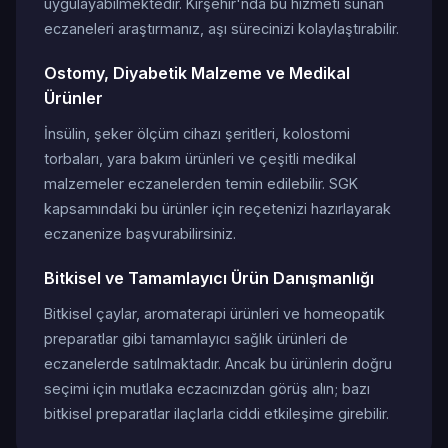
uygulayabilmektedir. Kırşehir'nda bu hizmeti sunan
eczaneleri araştırmanız, aşı sürecinizi kolaylaştırabilir.
Ostomy, Diyabetik Malzeme ve Medikal
Ürünler
İnsülin, şeker ölçüm cihazı şeritleri, kolostomi
torbaları, yara bakım ürünleri ve çeşitli medikal
malzemeler eczanelerden temin edilebilir. SGK
kapsamındaki bu ürünler için reçetenizi hazırlayarak
eczanenize başvurabilirsiniz.
Bitkisel ve Tamamlayıcı Ürün Danışmanlığı
Bitkisel çaylar, aromaterapi ürünleri ve homeopatik
preparatlar gibi tamamlayıcı sağlık ürünleri de
eczanelerde satılmaktadır. Ancak bu ürünlerin doğru
seçimi için mutlaka eczacınızdan görüş alın; bazı
bitkisel preparatlar ilaçlarla ciddi etkileşime girebilir.