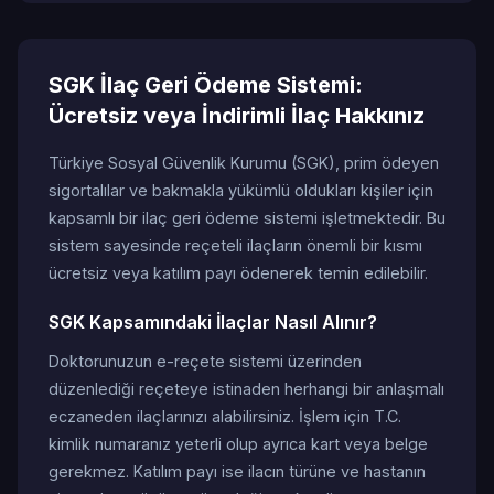
SGK İlaç Geri Ödeme Sistemi:
Ücretsiz veya İndirimli İlaç Hakkınız
Türkiye Sosyal Güvenlik Kurumu (SGK), prim ödeyen
sigortalılar ve bakmakla yükümlü oldukları kişiler için
kapsamlı bir ilaç geri ödeme sistemi işletmektedir. Bu
sistem sayesinde reçeteli ilaçların önemli bir kısmı
ücretsiz veya katılım payı ödenerek temin edilebilir.
SGK Kapsamındaki İlaçlar Nasıl Alınır?
Doktorunuzun e-reçete sistemi üzerinden
düzenlediği reçeteye istinaden herhangi bir anlaşmalı
eczaneden ilaçlarınızı alabilirsiniz. İşlem için T.C.
kimlik numaranız yeterli olup ayrıca kart veya belge
gerekmez. Katılım payı ise ilacın türüne ve hastanın