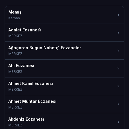
Memi̇ş
Kaman
Adalet Eczanesi̇
MERKEZ
Ağaçören Bugün Nöbetçi̇ Eczaneler
MERKEZ
Ahi Eczanesi̇
MERKEZ
Ahmet Kami̇l Eczanesi̇
MERKEZ
Ahmet Muhtar Eczanesi̇
MERKEZ
Akdeniz Eczanesi̇
MERKEZ