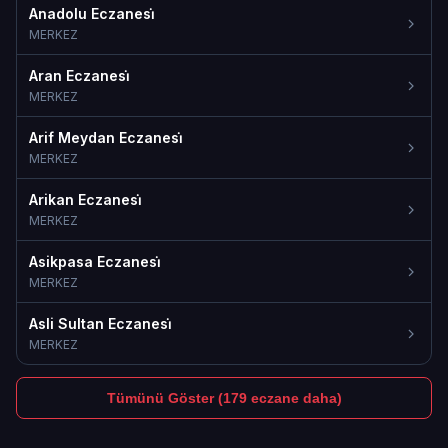
Anadolu Eczanesi̇
MERKEZ
Aran Eczanesi̇
MERKEZ
Arif Meydan Eczanesi̇
MERKEZ
Arikan Eczanesi̇
MERKEZ
Asikpasa Eczanesi̇
MERKEZ
Asli Sultan Eczanesi̇
MERKEZ
Tümünü Göster (179 eczane daha)