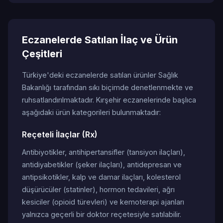
Eczanelerde Satılan İlaç ve Ürün
Çeşitleri
Türkiye'deki eczanelerde satılan ürünler Sağlık
Bakanlığı tarafından sıkı biçimde denetlenmekte ve
ruhsatlandırılmaktadır. Kırşehir eczanelerinde başlıca
aşağıdaki ürün kategorileri bulunmaktadır:
Reçeteli İlaçlar (Rx)
Antibiyotikler, antihipertansifler (tansiyon ilaçları),
antidiyabetikler (şeker ilaçları), antidepresan ve
antipsikotikler, kalp ve damar ilaçları, kolesterol
düşürücüler (statinler), hormon tedavileri, ağrı
kesiciler (opioid türevleri) ve kemoterapi ajanları
yalnızca geçerli bir doktor reçetesiyle satılabilir.