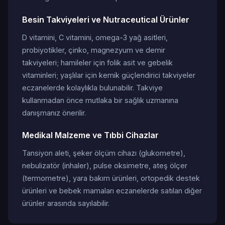
Besin Takviyeleri ve Nutraceutical Ürünler
D vitamini, C vitamini, omega-3 yağ asitleri,
probiyotikler, çinko, magnezyum ve demir
takviyeleri; hamileler için folik asit ve gebelik
vitaminleri; yaşlılar için kemik güçlendirici takviyeler
eczanelerde kolaylıkla bulunabilir. Takviye
kullanmadan önce mutlaka bir sağlık uzmanına
danışmanız önerilir.
Medikal Malzeme ve Tıbbi Cihazlar
Tansiyon aleti, şeker ölçüm cihazı (glukometre),
nebulizatör (inhaler), pulse oksimetre, ateş ölçer
(termometre), yara bakım ürünleri, ortopedik destek
ürünleri ve bebek mamaları eczanelerde satılan diğer
ürünler arasında sayılabilir.