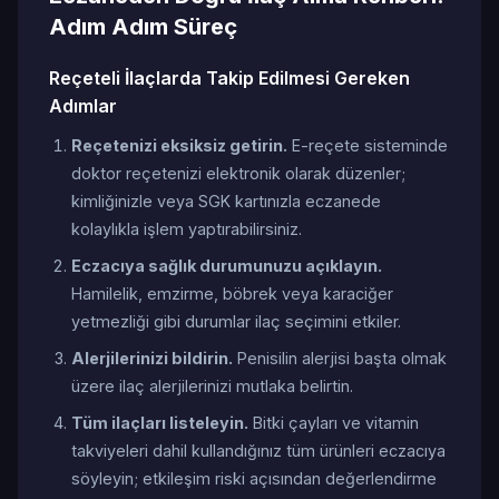
Adım Adım Süreç
Reçeteli İlaçlarda Takip Edilmesi Gereken
Adımlar
Reçetenizi eksiksiz getirin.
E-reçete sisteminde
doktor reçetenizi elektronik olarak düzenler;
kimliğinizle veya SGK kartınızla eczanede
kolaylıkla işlem yaptırabilirsiniz.
Eczacıya sağlık durumunuzu açıklayın.
Hamilelik, emzirme, böbrek veya karaciğer
yetmezliği gibi durumlar ilaç seçimini etkiler.
Alerjilerinizi bildirin.
Penisilin alerjisi başta olmak
üzere ilaç alerjilerinizi mutlaka belirtin.
Tüm ilaçları listeleyin.
Bitki çayları ve vitamin
takviyeleri dahil kullandığınız tüm ürünleri eczacıya
söyleyin; etkileşim riski açısından değerlendirme