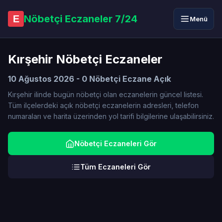
Nöbetçi Eczaneler 7/24
E
Menü
Kırşehir Nöbetçi Eczaneler
10 Ağustos 2026 - 0 Nöbetçi Eczane Açık
Kırşehir ilinde bugün nöbetçi olan eczanelerin güncel listesi.
Tüm ilçelerdeki açık nöbetçi eczanelerin adresleri, telefon
numaraları ve harita üzerinden yol tarifi bilgilerine ulaşabilirsiniz.
Nöbetçi Eczaneleri Gör
Tüm Eczaneleri Gör