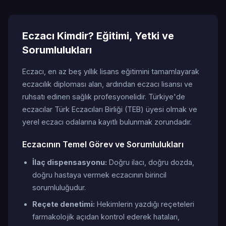
Eczacı Kimdir? Eğitimi, Yetki ve
Sorumlulukları
Eczacı, en az beş yıllık lisans eğitimini tamamlayarak
eczacılık diploması alan, ardından eczacı lisansı ve
ruhsatı edinen sağlık profesyonelidir. Türkiye'de
eczacılar Türk Eczacıları Birliği (TEB) üyesi olmak ve
yerel eczacı odalarına kayıtlı bulunmak zorundadır.
Eczacının Temel Görev ve Sorumlulukları
İlaç dispensasyonu:
Doğru ilacı, doğru dozda,
doğru hastaya vermek eczacının birincil
sorumluluğudur.
Reçete denetimi:
Hekimlerin yazdığı reçeteleri
farmakolojik açıdan kontrol ederek hataları,