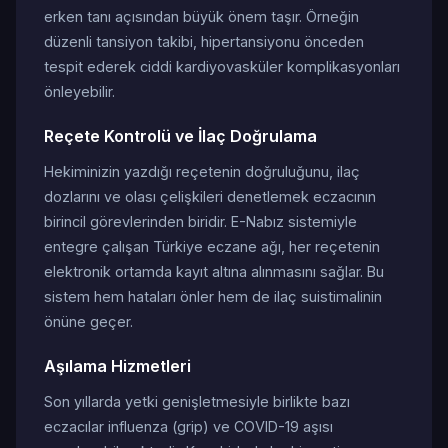
erken tanı açısından büyük önem taşır. Örneğin
düzenli tansiyon takibi, hipertansiyonu önceden
tespit ederek ciddi kardiyovasküler komplikasyonları
önleyebilir.
Reçete Kontrolü ve İlaç Doğrulama
Hekiminizin yazdığı reçetenin doğruluğunu, ilaç
dozlarını ve olası çelişkileri denetlemek eczacının
birincil görevlerinden biridir. E-Nabız sistemiyle
entegre çalışan Türkiye eczane ağı, her reçetenin
elektronik ortamda kayıt altına alınmasını sağlar. Bu
sistem hem hataları önler hem de ilaç suistimalinin
önüne geçer.
Aşılama Hizmetleri
Son yıllarda yetki genişletmesiyle birlikte bazı
eczacılar influenza (grip) ve COVID-19 aşısı