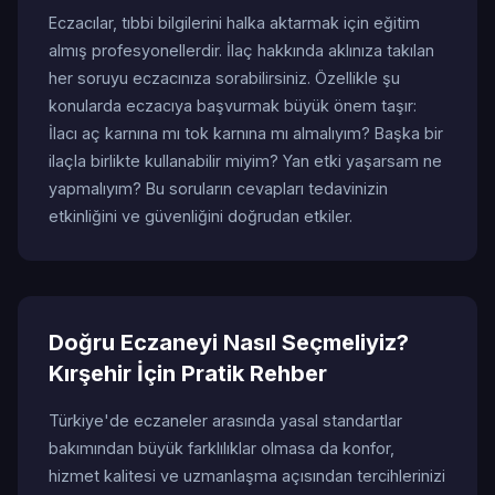
Eczacılar, tıbbi bilgilerini halka aktarmak için eğitim
almış profesyonellerdir. İlaç hakkında aklınıza takılan
her soruyu eczacınıza sorabilirsiniz. Özellikle şu
konularda eczacıya başvurmak büyük önem taşır:
İlacı aç karnına mı tok karnına mı almalıyım? Başka bir
ilaçla birlikte kullanabilir miyim? Yan etki yaşarsam ne
yapmalıyım? Bu soruların cevapları tedavinizin
etkinliğini ve güvenliğini doğrudan etkiler.
Doğru Eczaneyi Nasıl Seçmeliyiz?
Kırşehir İçin Pratik Rehber
Türkiye'de eczaneler arasında yasal standartlar
bakımından büyük farklılıklar olmasa da konfor,
hizmet kalitesi ve uzmanlaşma açısından tercihlerinizi