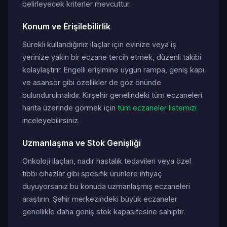
belirleyecek kriterler mevcuttur.
Konum ve Erişilebilirlik
Sürekli kullandığınız ilaçlar için evinize veya iş
yerinize yakın bir eczane tercih etmek, düzenli takibi
kolaylaştırır. Engelli erişimine uygun rampa, geniş kapı
ve asansör gibi özellikler de göz önünde
bulundurulmalıdır. Kırşehir genelindeki tüm eczaneleri
harita üzerinde görmek için
tüm eczaneler listemizi
inceleyebilirsiniz.
Uzmanlaşma ve Stok Genişliği
Onkoloji ilaçları, nadir hastalık tedavileri veya özel
tıbbi cihazlar gibi spesifik ürünlere ihtiyaç
duyuyorsanız bu konuda uzmanlaşmış eczaneleri
araştırın. Şehir merkezindeki büyük eczaneler
genellikle daha geniş stok kapasitesine sahiptir.