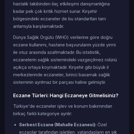
hastalık takibinden ilaç etkileşimi danışmanlığına
kadar pek çok kritik hizmet sunar. Kırşehir
bölgesindeki eczaneler de bu standartları tam
anlamıyla karşılamaktadır.
Dünya Sağlık Örgütü (WHO) verilerine göre doğru
eczane kullanımı, hastane başvurularını yüzde yirmi
ile otuz arasında azaltmaktadır. Bu istatistik,
eczanelerin sağlık sistemindeki vazgeçilmez rolünü
açıkça ortaya koymaktadır. Kırşehir gibi büyük il
merkezlerinde eczaneler, birinci basamak sağlık
sisteminin ayrılmaz bir parçası haline gelmiştir.
Eczane Türleri: Hangi Eczaneye Gitmelisiniz?
Türkiye'de eczaneler işlev ve konum bakımından
birkaç farklı kategoriye ayrılır:
Serbest Eczane (Mahalle Eczanesi):
Özel
eczacılar tarafından işletilen, vatandaşların en sık