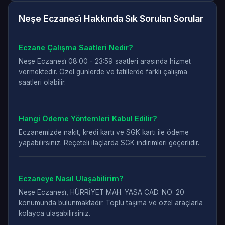
Neşe Eczanesi̇ Hakkında Sık Sorulan Sorular
Eczane Çalışma Saatleri Nedir?
Neşe Eczanesi̇ 08:00 - 23:59 saatleri arasında hizmet
vermektedir. Özel günlerde ve tatillerde farklı çalışma
saatleri olabilir.
Hangi Ödeme Yöntemleri Kabul Edilir?
Eczanemizde nakit, kredi kartı ve SGK kartı ile ödeme
yapabilirsiniz. Reçeteli ilaçlarda SGK indirimleri geçerlidir.
Eczaneye Nasıl Ulaşabilirim?
Neşe Eczanesi̇, HÜRRİYET MAH. YASA CAD. NO: 20
konumunda bulunmaktadır. Toplu taşıma ve özel araçlarla
kolayca ulaşabilirsiniz.