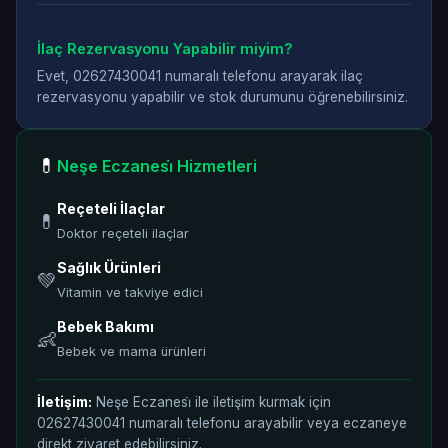
İlaç Rezervasyonu Yapabilir miyim?
Evet, 02627430041 numaralı telefonu arayarak ilaç
rezervasyonu yapabilir ve stok durumunu öğrenebilirsiniz.
💊
Neşe Eczanesi̇ Hizmetleri
Reçeteli İlaçlar
💊
Doktor reçeteli ilaçlar
Sağlık Ürünleri
💚
Vitamin ve takviye edici
Bebek Bakımı
👶
Bebek ve mama ürünleri
İletişim:
Neşe Eczanesi̇ ile iletişim kurmak için
02627430041 numaralı telefonu arayabilir veya eczaneye
direkt ziyaret edebilirsiniz.