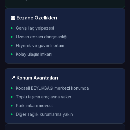
🏪 Eczane Özellikleri
Geniş ilaç yelpazesi
Uzman eczacı danışmanlığı
Hijyenik ve güvenli ortam
Kolay ulaşım imkanı
📍 Konum Avantajları
Kocaeli BEYLİKBAĞI merkezi konumda
Toplu taşıma araçlarına yakın
Park imkanı mevcut
Diğer sağlık kurumlarına yakın