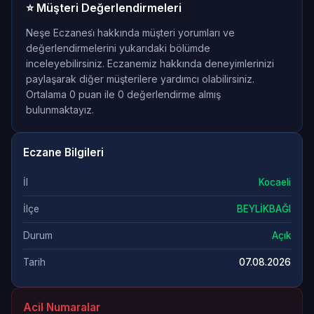
⭐ Müşteri Değerlendirmeleri
Neşe Eczanesi̇ hakkında müşteri yorumları ve
değerlendirmelerini yukarıdaki bölümde
inceleyebilirsiniz. Eczanemiz hakkında deneyimlerinizi
paylaşarak diğer müşterilere yardımcı olabilirsiniz.
Ortalama 0 puan ile 0 değerlendirme almış
bulunmaktayız.
Eczane Bilgileri
İl
Kocaeli
İlçe
BEYLİKBAĞI
Durum
Açık
Tarih
07.08.2026
Acil Numaralar