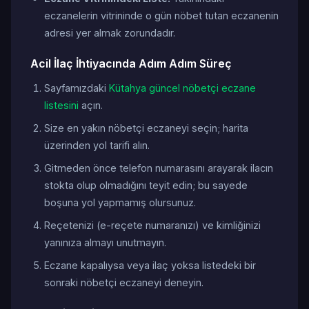
eczanelerin vitrininde o gün nöbet tutan eczanenin
adresi yer almak zorundadır.
Acil İlaç İhtiyacında Adım Adım Süreç
Sayfamızdaki
Kütahya güncel nöbetçi eczane
listesini
açın.
Size en yakın nöbetçi eczaneyi seçin; harita
üzerinden yol tarifi alın.
Gitmeden önce telefon numarasını arayarak ilacın
stokta olup olmadığını teyit edin; bu sayede
boşuna yol yapmamış olursunuz.
Reçetenizi (e-reçete numaranızı) ve kimliğinizi
yanınıza almayı unutmayın.
Eczane kapalıysa veya ilaç yoksa listedeki bir
sonraki nöbetçi eczaneyi deneyin.