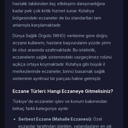
hastalık takibinden ilaç etkileşimi danışmanlığına
kadar pek çok kritik hizmet sunar. Kütahya
bölgesindeki eczaneler de bu standartları tam
anlamıyla karşılamaktadır.
Dünya Sağlık Örgütü (WHO) verilerine göre doğru
eczane kullanımı, hastane başvurularını yüzde yirmi
ile otuz arasında azaltmaktadır. Bu istatistik,
eczanelerin sağlık sistemindeki vazgeçilmez rolünü
açıkça ortaya koymaktadır. Kütahya gibi büyük il
merkezlerinde eczaneler, birinci basamak sağlık
sisteminin ayrılmaz bir parçası haline gelmiştir.
Eczane Türleri: Hangi Eczaneye Gitmelisiniz?
Türkiye'de eczaneler işlev ve konum bakımından
birkaç farklı kategoriye ayrılır:
Serbest Eczane (Mahalle Eczanesi):
Özel
eczacılar tarafından işletilen, vatandaşların en sık