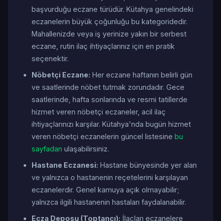
başvurduğu eczane türüdür. Kütahya genelindeki
eczanelerin büyük çoğunluğu bu kategoridedir.
Mahallenizde veya iş yerinize yakın bir serbest
eczane, rutin ilaç ihtiyaçlarınız için en pratik
seçenektir.
Nöbetçi Eczane:
Her eczane haftanın belirli gün
ve saatlerinde nöbet tutmak zorundadır. Gece
saatlerinde, hafta sonlarında ve resmi tatillerde
hizmet veren nöbetçi eczaneler, acil ilaç
ihtiyaçlarınızı karşılar. Kütahya'nda bugün hizmet
veren nöbetçi eczanelerin güncel listesine
bu
sayfadan
ulaşabilirsiniz.
Hastane Eczanesi:
Hastane bünyesinde yer alan
ve yalnızca o hastanenin reçetelerini karşılayan
eczanelerdir. Genel kamuya açık olmayabilir;
yalnızca ilgili hastanenin hastaları faydalanabilir.
Ecza Deposu (Toptancı):
İlaçları eczanelere