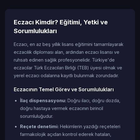
Eczacı Kimdir? Eğitimi, Yetki ve
Sorumlulukları
Eczacı, en az beş yıllık lisans eğitimini tamamlayarak
eczacılık diploması alan, ardından eczacı lisansı ve
ruhsatı edinen sağlık profesyonelidir. Türkiye'de
eczacılar Türk Eczacıları Birliği (TEB) üyesi olmak ve
yerel eczacı odalarına kayıtlı bulunmak zorundadır.
Eczacının Temel Görev ve Sorumlulukları
İlaç dispensasyonu:
Doğru ilacı, doğru dozda,
doğru hastaya vermek eczacının birincil
sorumluluğudur.
Reçete denetimi:
Hekimlerin yazdığı reçeteleri
farmakolojik açıdan kontrol ederek hataları,