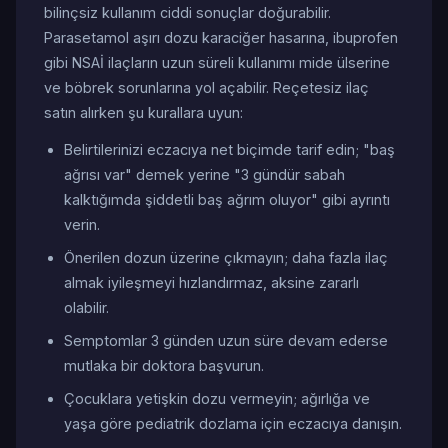
bilinçsiz kullanım ciddi sonuçlar doğurabilir.
Parasetamol aşırı dozu karaciğer hasarına, ibuprofen
gibi NSAİ ilaçların uzun süreli kullanımı mide ülserine
ve böbrek sorunlarına yol açabilir. Reçetesiz ilaç
satın alırken şu kurallara uyun:
Belirtilerinizi eczacıya net biçimde tarif edin; "baş
ağrısı var" demek yerine "3 gündür sabah
kalktığımda şiddetli baş ağrım oluyor" gibi ayrıntı
verin.
Önerilen dozun üzerine çıkmayın; daha fazla ilaç
almak iyileşmeyi hızlandırmaz, aksine zararlı
olabilir.
Semptomlar 3 günden uzun süre devam ederse
mutlaka bir doktora başvurun.
Çocuklara yetişkin dozu vermeyin; ağırlığa ve
yaşa göre pediatrik dozlama için eczacıya danışın.