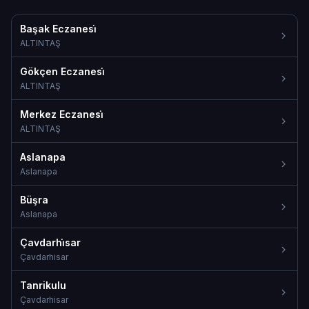
Başak Eczanesi̇
ALTINTAŞ
Gökçen Eczanesi̇
ALTINTAŞ
Merkez Eczanesi̇
ALTINTAŞ
Aslanapa
Aslanapa
Büşra
Aslanapa
Çavdarhi̇sar
Çavdarhisar
Tanrikulu
Çavdarhisar