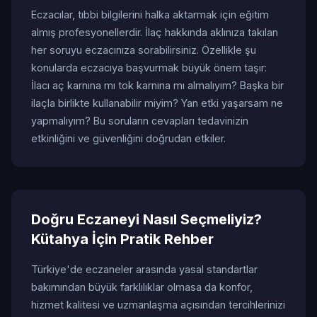
Eczacılar, tıbbi bilgilerini halka aktarmak için eğitim
almış profesyonellerdir. İlaç hakkında aklınıza takılan
her soruyu eczacınıza sorabilirsiniz. Özellikle şu
konularda eczacıya başvurmak büyük önem taşır:
İlacı aç karnına mı tok karnına mı almalıyım? Başka bir
ilaçla birlikte kullanabilir miyim? Yan etki yaşarsam ne
yapmalıyım? Bu soruların cevapları tedavinizin
etkinliğini ve güvenliğini doğrudan etkiler.
Doğru Eczaneyi Nasıl Seçmeliyiz?
Kütahya İçin Pratik Rehber
Türkiye'de eczaneler arasında yasal standartlar
bakımından büyük farklılıklar olmasa da konfor,
hizmet kalitesi ve uzmanlaşma açısından tercihlerinizi