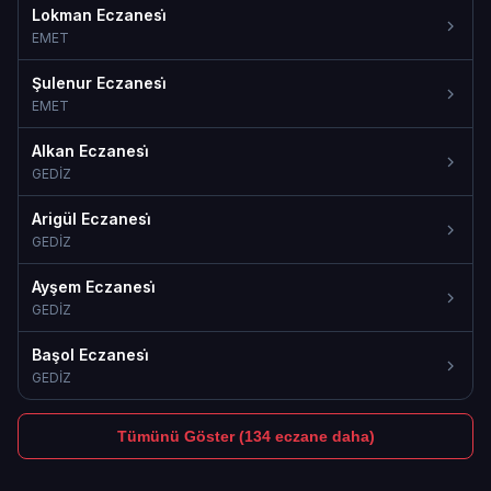
Lokman Eczanesi̇
EMET
Şulenur Eczanesi̇
EMET
Alkan Eczanesi̇
GEDİZ
Arigül Eczanesi̇
GEDİZ
Ayşem Eczanesi̇
GEDİZ
Başol Eczanesi̇
GEDİZ
Tümünü Göster (134 eczane daha)