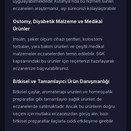
uygulayabilmektedir. Kütahya'nda bu hizmeti sunan
eczaneleri araştırmanız, aşı sürecinizi kolaylaştırabilir.
Ostomy, Diyabetik Malzeme ve Medikal
Ürünler
İnsülin, şeker ölçüm cihazı şeritleri, kolostomi
torbaları, yara bakım ürünleri ve çeşitli medikal
malzemeler eczanelerden temin edilebilir. SGK
kapsamındaki bu ürünler için reçetenizi hazırlayarak
eczanenize başvurabilirsiniz.
Bitkisel ve Tamamlayıcı Ürün Danışmanlığı
Bitkisel çaylar, aromaterapi ürünleri ve homeopatik
preparatlar gibi tamamlayıcı sağlık ürünleri de
eczanelerde satılmaktadır. Ancak bu ürünlerin doğru
seçimi için mutlaka eczacınızdan görüş alın; bazı
bitkisel preparatlar ilaçlarla ciddi etkileşime girebilir.