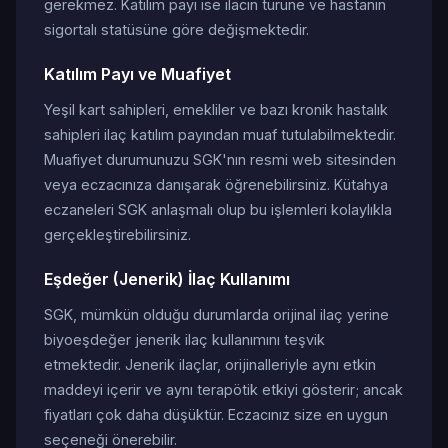
gerekmez. Katılım payı ise ilacın türüne ve hastanın
sigortalı statüsüne göre değişmektedir.
Katılım Payı ve Muafiyet
Yeşil kart sahipleri, emekliler ve bazı kronik hastalık
sahipleri ilaç katılım payından muaf tutulabilmektedir.
Muafiyet durumunuzu SGK'nın resmi web sitesinden
veya eczacınıza danışarak öğrenebilirsiniz. Kütahya
eczaneleri SGK anlaşmalı olup bu işlemleri kolaylıkla
gerçekleştirebilirsiniz.
Eşdeğer (Jenerik) İlaç Kullanımı
SGK, mümkün olduğu durumlarda orijinal ilaç yerine
biyoeşdeğer jenerik ilaç kullanımını teşvik
etmektedir. Jenerik ilaçlar, orijinalleriyle aynı etkin
maddeyi içerir ve aynı terapötik etkiyi gösterir; ancak
fiyatları çok daha düşüktür. Eczacınız size en uygun
seçeneği önerebilir.