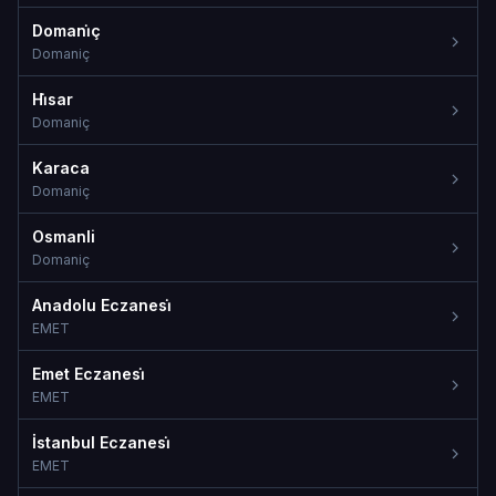
Domani̇ç
Domaniç
Hi̇sar
Domaniç
Karaca
Domaniç
Osmanli
Domaniç
Anadolu Eczanesi̇
EMET
Emet Eczanesi̇
EMET
İstanbul Eczanesi̇
EMET