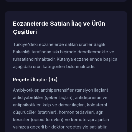
Eczanelerde Satılan İlaç ve Ürün
Çeşitleri
Türkiye'deki eczanelerde satılan ürünler Sağlık
Bakanlığı tarafından sıkı biçimde denetlenmekte ve
ruhsatlandırılmaktadır. Kütahya eczanelerinde başlıca
aşağıdaki ürün kategorileri bulunmaktadır:
Reçeteli İlaçlar (Rx)
Antibiyotikler, antihipertansifler (tansiyon ilaçları),
antidiyabetikler (şeker ilaçları), antidepresan ve
antipsikotikler, kalp ve damar ilaçları, kolesterol
düşürücüler (statinler), hormon tedavileri, ağrı
kesiciler (opioid türevleri) ve kemoterapi ajanları
yalnızca geçerli bir doktor reçetesiyle satılabilir.