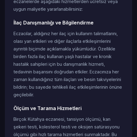
eczanelerde aşağıdaki hizmetlerden ücretsiz veya
uygun maliyetle yararlanabilirsiniz:
İlaç Danışmanlığı ve Bilgilendirme
Eczacılar, aldığınız her ilaç için kullanım talimatlarını,
olası yan etkileri ve diğer ilaçlarla etkileşimlerini
ayrıntılı biçimde açıklamakla yükümlüdür. Özellikle
birden fazla ilaç kullanan yaşlı hastalar ve kronik
hastalık sahipleri için bu danışmanlık hizmeti,
tedavinin başarısını doğrudan etkiler. Eczacınıza her
zaman kullandığınız tüm ilaçları ve besin takviyelerini
bildirin; bu sayede tehlikeli ilaç etkileşimlerinin önüne
geçilebilir.
Ölçüm ve Tarama Hizmetleri
Birçok Kütahya eczanesi, tansiyon ölçümü, kan
şekeri testi, kolesterol testi ve oksijen satürasyonu
ölçümü gibi hızlı tarama hizmetleri sunmaktadır. Bu