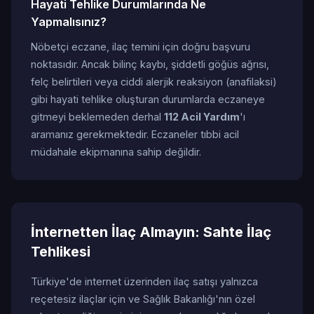
Hayati Tehlike Durumlarında Ne
Yapmalısınız?
Nöbetçi eczane, ilaç temini için doğru başvuru
noktasıdır. Ancak bilinç kaybı, şiddetli göğüs ağrısı,
felç belirtileri veya ciddi alerjik reaksiyon (anafilaksi)
gibi hayati tehlike oluşturan durumlarda eczaneye
gitmeyi beklemeden derhal
112 Acil Yardım
'ı
aramanız gerekmektedir. Eczaneler tıbbi acil
müdahale ekipmanına sahip değildir.
İnternetten İlaç Almayın: Sahte İlaç
Tehlikesi
Türkiye'de internet üzerinden ilaç satışı yalnızca
reçetesiz ilaçlar için ve Sağlık Bakanlığı'nın özel