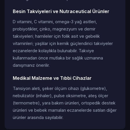
Besin Takviyeleri ve Nutraceutical Ürünler
D vitamini, C vitamini, omega-3 yağ asitleri,
probiyotikler, çinko, magnezyum ve demir
takviyeleri; hamileler için folik asit ve gebelik
vitaminleri; yaşlılar için kemik güçlendirici takviyeler
eczanelerde kolaylıkla bulunabilir. Takviye
kullanmadan önce mutlaka bir sağlık uzmanına
danışmanız önerilir.
Medikal Malzeme ve Tıbbi Cihazlar
Tansiyon aleti, şeker ölçüm cihazı (glukometre),
nebulizatör (inhaler), pulse oksimetre, ateş ölçer
(termometre), yara bakım ürünleri, ortopedik destek
ürünleri ve bebek mamaları eczanelerde satılan diğer
ürünler arasında sayılabilir.