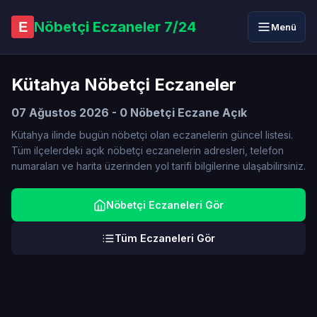
Nöbetçi Eczaneler 7/24
E
Menü
Kütahya Nöbetçi Eczaneler
07 Ağustos 2026 - 0 Nöbetçi Eczane Açık
Kütahya ilinde bugün nöbetçi olan eczanelerin güncel listesi.
Tüm ilçelerdeki açık nöbetçi eczanelerin adresleri, telefon
numaraları ve harita üzerinden yol tarifi bilgilerine ulaşabilirsiniz.
Nöbetçi Eczaneleri Gör
Tüm Eczaneleri Gör