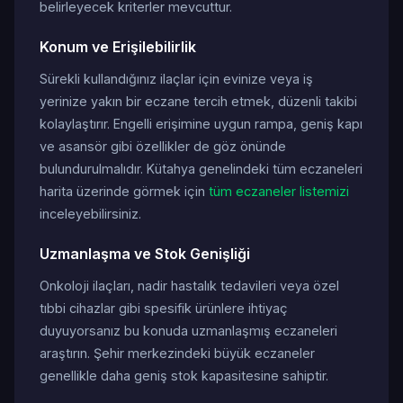
belirleyecek kriterler mevcuttur.
Konum ve Erişilebilirlik
Sürekli kullandığınız ilaçlar için evinize veya iş
yerinize yakın bir eczane tercih etmek, düzenli takibi
kolaylaştırır. Engelli erişimine uygun rampa, geniş kapı
ve asansör gibi özellikler de göz önünde
bulundurulmalıdır. Kütahya genelindeki tüm eczaneleri
harita üzerinde görmek için
tüm eczaneler listemizi
inceleyebilirsiniz.
Uzmanlaşma ve Stok Genişliği
Onkoloji ilaçları, nadir hastalık tedavileri veya özel
tıbbi cihazlar gibi spesifik ürünlere ihtiyaç
duyuyorsanız bu konuda uzmanlaşmış eczaneleri
araştırın. Şehir merkezindeki büyük eczaneler
genellikle daha geniş stok kapasitesine sahiptir.