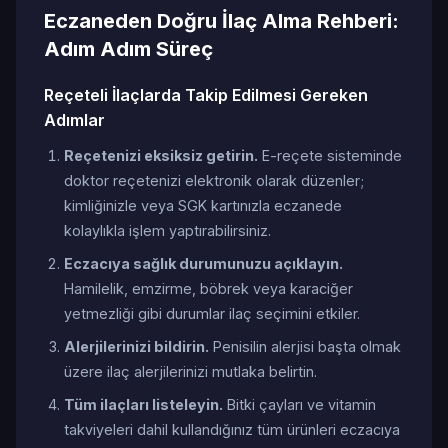
Eczaneden Doğru İlaç Alma Rehberi:
Adım Adım Süreç
Reçeteli İlaçlarda Takip Edilmesi Gereken
Adımlar
Reçetenizi eksiksiz getirin.
E-reçete sisteminde
doktor reçetenizi elektronik olarak düzenler;
kimliğinizle veya SGK kartınızla eczanede
kolaylıkla işlem yaptırabilirsiniz.
Eczacıya sağlık durumunuzu açıklayın.
Hamilelik, emzirme, böbrek veya karaciğer
yetmezliği gibi durumlar ilaç seçimini etkiler.
Alerjilerinizi bildirin.
Penisilin alerjisi başta olmak
üzere ilaç alerjilerinizi mutlaka belirtin.
Tüm ilaçları listeleyin.
Bitki çayları ve vitamin
takviyeleri dahil kullandığınız tüm ürünleri eczacıya