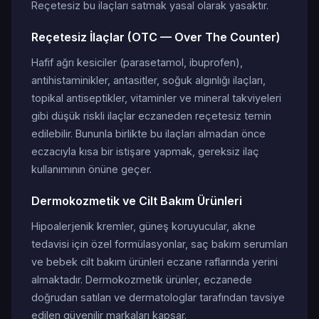
Reçetesiz bu ilaçları satmak yasal olarak yasaktır.
Reçetesiz İlaçlar (OTC — Over The Counter)
Hafif ağrı kesiciler (parasetamol, ibuprofen),
antihistaminikler, antasitler, soğuk algınlığı ilaçları,
topikal antiseptikler, vitaminler ve mineral takviyeleri
gibi düşük riskli ilaçlar eczaneden reçetesiz temin
edilebilir. Bununla birlikte bu ilaçları almadan önce
eczacıyla kısa bir istişare yapmak, gereksiz ilaç
kullanımının önüne geçer.
Dermokozmetik ve Cilt Bakım Ürünleri
Hipoalerjenik kremler, güneş koruyucular, akne
tedavisi için özel formülasyonlar, saç bakım serumları
ve bebek cilt bakım ürünleri eczane raflarında yerini
almaktadır. Dermokozmetik ürünler, eczanede
doğrudan satılan ve dermatologlar tarafından tavsiye
edilen güvenilir markaları kapsar.