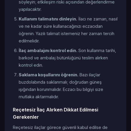
söyleyin; etkileşim riski açısından değerlendirme
yapılacaktır.
Kullanım talimatını dinleyin.
İlacı ne zaman, nasıl
ve ne kadar süre kullanacağınızı eczacıdan
öğrenin. Yazılı talimat istemeniz her zaman tercih
edilmelidir.
İlaç ambalajını kontrol edin.
Son kullanma tarihi,
barkod ve ambalaj bütünlüğünü teslim alırken
kontrol edin.
Saklama koşullarını öğrenin.
Bazı ilaçlar
buzdolabında saklanmalı; doğrudan güneş
ışığından korunmalıdır. Eczacı bu bilgiyi size
mutlaka aktarmalıdır.
Reçetesiz İlaç Alırken Dikkat Edilmesi
Gerekenler
Reçetesiz ilaçlar görece güvenli kabul edilse de