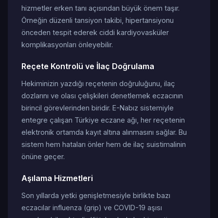
hizmetler erken tanı açısından büyük önem taşır.
Örneğin düzenli tansiyon takibi, hipertansiyonu
önceden tespit ederek ciddi kardiyovasküler
komplikasyonları önleyebilir.
Reçete Kontrolü ve İlaç Doğrulama
Hekiminizin yazdığı reçetenin doğruluğunu, ilaç
dozlarını ve olası çelişkileri denetlemek eczacının
birincil görevlerinden biridir. E-Nabız sistemiyle
entegre çalışan Türkiye eczane ağı, her reçetenin
elektronik ortamda kayıt altına alınmasını sağlar. Bu
sistem hem hataları önler hem de ilaç suistimalinin
önüne geçer.
Aşılama Hizmetleri
Son yıllarda yetki genişletmesiyle birlikte bazı
eczacılar influenza (grip) ve COVID-19 aşısı