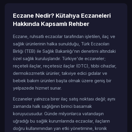
Eczane Nedir? Kütahya Eczaneleri
Hakkında Kapsamlı Rehber
Eczane, ruhsatlı eczacılar tarafından işletilen, ilaç ve
sağlık ürünlerinin halka sunulduğu, Türk Eczacıları
Birliği (TEB) ile Sağlık Bakanlığı'nın denetimi altındaki
özel sağlık kuruluşlarıdır. Türkiye'de eczaneler;
reçeteli ilaçlar, reçetesiz ilaçlar (OTC), tıbbi cihazlar,
dermokozmetik ürünler, takviye edici gıdalar ve
bebek bakım ürünleri başta olmak üzere geniş bir
yelpazede hizmet sunar.
Eczaneler yalnızca birer ilaç satış noktası değil; aynı
zamanda halk sağlığının birinci basamak
koruyucusudur. Günde milyonlarca vatandaşın
uğradığı bu sağlık kurumlarında eczacılar, ilaçların
doğru kullanımından yan etki yönetimine, kronik