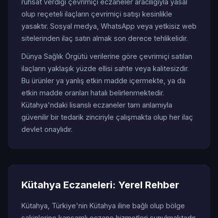
ruhsat verdiği çevrimiçi eczaneler aracılığıyla yasal
olup reçeteli ilaçların çevrimiçi satışı kesinlikle
yasaktır. Sosyal medya, WhatsApp veya yetkisiz web
sitelerinden ilaç satın almak son derece tehlikelidir.
Dünya Sağlık Örgütü verilerine göre çevrimiçi satılan
ilaçların yaklaşık yüzde ellisi sahte veya kalitesizdir.
Bu ürünler ya yanlış etkin madde içermekte, ya da
etkin madde oranları hatalı belirlenmektedir.
Kütahya'ndaki lisanslı eczaneler tam anlamıyla
güvenilir bir tedarik zinciriyle çalışmakta olup her ilaç
devlet onaylıdır.
Kütahya Eczaneleri: Yerel Rehber
Kütahya, Türkiye'nin Kütahya iline bağlı olup bölge
sakinlerine kapsamlı eczane hizmetleri sunulmaktadır.