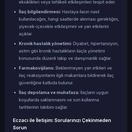
eksiklikleri veya tehlikeli etkileşimleri tespit eder.
İlaç bilgilendirmesi:
Hastaya ilacın nasıl
kullanılacağını, hangi saatlerde alınması gerektiğini,
yiyecek-içecekle etkileşimini ve yan etkilerini
açıklar.
Kronik hastalık yönetimi:
Diyabet, hipertansiyon,
astım gibi kronik hastalıkların ilaçla yönetimi
konusunda düzenli takip ve danışmanlık sağlar.
Farmakovijilans:
Beklenmeyen yan etkileri ve
ilaç reaksiyonlarını ilgili makamlara bildirerek ilaç
güvenliğine katkıda bulunur.
İlaç depolama ve muhafaza:
Ilaçların uygun
koşullarda saklanmasını ve son kullanma
tarihlerinin takibini sağlar.
Eczacı ile İletişim: Sorularınızı Çekinmeden
Sorun