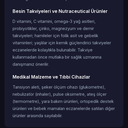
Besin Takviyeleri ve Nutraceutical Ürünler
D vitamini, C vitamini, omega-3 yağ asitleri,
probiyotikler, çinko, magnezyum ve demir
takviyeleri; hamileler için folik asit ve gebelik
vitaminleri; yaşlılar için kemik güçlendirici takviyeler
eczanelerde kolaylıkla bulunabilir. Takviye
kullanmadan önce mutlaka bir sağlık uzmanına
danışmanız önerilir.
Medikal Malzeme ve Tıbbi Cihazlar
Tansiyon aleti, şeker ölçüm cihazı (glukometre),
nebulizatör (inhaler), pulse oksimetre, ateş ölçer
(termometre), yara bakım ürünleri, ortopedik destek
ürünleri ve bebek mamaları eczanelerde satılan diğer
ürünler arasında sayılabilir.