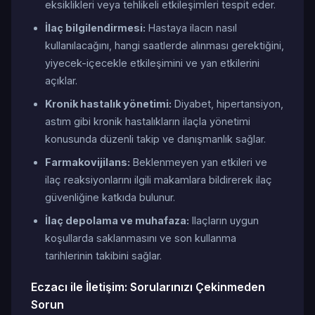
eksiklikleri veya tehlikeli etkileşimleri tespit eder.
İlaç bilgilendirmesi:
Hastaya ilacın nasıl
kullanılacağını, hangi saatlerde alınması gerektiğini,
yiyecek-içecekle etkileşimini ve yan etkilerini
açıklar.
Kronik hastalık yönetimi:
Diyabet, hipertansiyon,
astım gibi kronik hastalıkların ilaçla yönetimi
konusunda düzenli takip ve danışmanlık sağlar.
Farmakovijilans:
Beklenmeyen yan etkileri ve
ilaç reaksiyonlarını ilgili makamlara bildirerek ilaç
güvenliğine katkıda bulunur.
İlaç depolama ve muhafaza:
Ilaçların uygun
koşullarda saklanmasını ve son kullanma
tarihlerinin takibini sağlar.
Eczacı ile İletişim: Sorularınızı Çekinmeden
Sorun