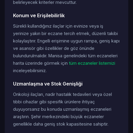
belirleyecek kriterler mevcuttur.
Konum ve Erişilebilirlik
Sürekli kullandığınız ilaçlar için evinize veya iş
yerinize yakın bir eczane tercih etmek, düzenli takibi
kolaylaştırır. Engelli erişimine uygun rampa, geniş kapı
ve asansör gibi özellikler de göz önünde
bulundurulmalıdır. Manisa genelindeki tüm eczaneleri
harita üzerinde görmek için
tüm eczaneler listemizi
inceleyebilirsiniz.
Uzmanlaşma ve Stok Genişliği
Onkoloji ilaçları, nadir hastalık tedavileri veya özel
tıbbi cihazlar gibi spesifik ürünlere ihtiyaç
duyuyorsanız bu konuda uzmanlaşmış eczaneleri
araştırın. Şehir merkezindeki büyük eczaneler
genellikle daha geniş stok kapasitesine sahiptir.