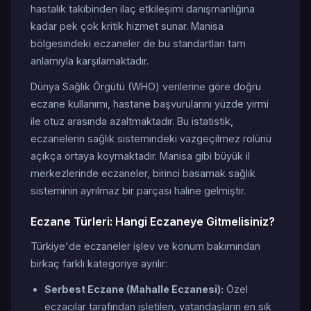
hastalık takibinden ilaç etkileşimi danışmanlığına
kadar pek çok kritik hizmet sunar. Manisa
bölgesindeki eczaneler de bu standartları tam
anlamıyla karşılamaktadır.
Dünya Sağlık Örgütü (WHO) verilerine göre doğru
eczane kullanımı, hastane başvurularını yüzde yirmi
ile otuz arasında azaltmaktadır. Bu istatistik,
eczanelerin sağlık sistemindeki vazgeçilmez rolünü
açıkça ortaya koymaktadır. Manisa gibi büyük il
merkezlerinde eczaneler, birinci basamak sağlık
sisteminin ayrılmaz bir parçası haline gelmiştir.
Eczane Türleri: Hangi Eczaneye Gitmelisiniz?
Türkiye'de eczaneler işlev ve konum bakımından
birkaç farklı kategoriye ayrılır:
Serbest Eczane (Mahalle Eczanesi):
Özel
eczacılar tarafından işletilen, vatandaşların en sık