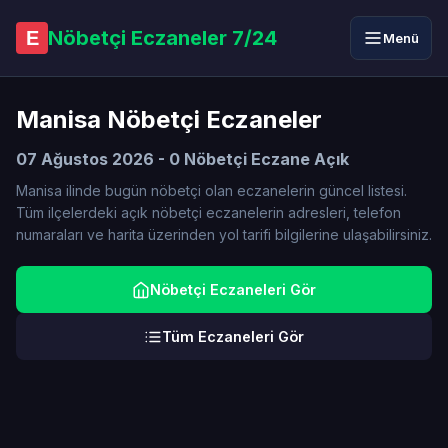
Nöbetçi Eczaneler 7/24
E
Menü
Manisa Nöbetçi Eczaneler
07 Ağustos 2026 - 0 Nöbetçi Eczane Açık
Manisa ilinde bugün nöbetçi olan eczanelerin güncel listesi.
Tüm ilçelerdeki açık nöbetçi eczanelerin adresleri, telefon
numaraları ve harita üzerinden yol tarifi bilgilerine ulaşabilirsiniz.
Nöbetçi Eczaneleri Gör
Tüm Eczaneleri Gör