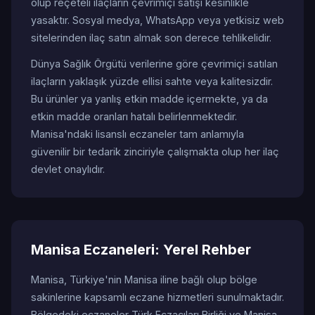
olup reçeteli ilaçların çevrimiçi satışı kesinlikle
yasaktır. Sosyal medya, WhatsApp veya yetkisiz web
sitelerinden ilaç satın almak son derece tehlikelidir.
Dünya Sağlık Örgütü verilerine göre çevrimiçi satılan
ilaçların yaklaşık yüzde ellisi sahte veya kalitesizdir.
Bu ürünler ya yanlış etkin madde içermekte, ya da
etkin madde oranları hatalı belirlenmektedir.
Manisa'ndaki lisanslı eczaneler tam anlamıyla
güvenilir bir tedarik zinciriyle çalışmakta olup her ilaç
devlet onaylıdır.
Manisa Eczaneleri: Yerel Rehber
Manisa, Türkiye'nin Manisa iline bağlı olup bölge
sakinlerine kapsamlı eczane hizmetleri sunulmaktadır.
Bölgedeki eczaneler Türk Eczacıları Birliği ve Manisa