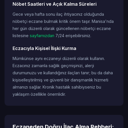
Nöbet Saatleri ve Açık Kalma Süreleri
Gece veya hafta sonu ilaç ihtiyacınız olduğunda
nöbetçi eczane bulmak kritik önem taşır. Manisa'nda
her gün düzenli olarak güncellenen nöbetçi eczane
listesine
sayfamızdan
7/24 erişebilirsiniz.
Eczacıyla Kişisel İlişki Kurma
Mümkünse aynı eczaneyi düzenli olarak kullanın.
Eczacınız zamanla sağlık geçmişinizi, alerji
durumunuzu ve kullandığınız ilaçları tanır; bu da daha
kişiselleştirilmiş ve güvenli bir danışmanlık hizmeti
almanızı sağlar. Kronik hastalık sahibiyseniz bu
yaklaşım özellikle önemlidir.
Eczaneden Doğru İlaç Alma Rehberi: