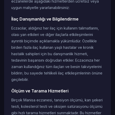
eczanelerde aşağıdaki hizmetlerden ücretsiz veya
uygun maliyetle yararlanabilirsiniz:
İlaç Danışmanlığı ve Bilgilendirme
Eczacılar, aldığınız her ilaç için kullanım talimatlarını,
olası yan etkileri ve diğer ilaçlarla etkileşimlerini
ayrıntılı biçimde açıklamakla yükümlüdür. Özellikle
birden fazla ilaç kullanan yaşlı hastalar ve kronik
hastalık sahipleri için bu danışmanlık hizmeti,
tedavinin başarısını doğrudan etkiler. Eczacınıza her
zaman kullandığınız tüm ilaçları ve besin takviyelerini
bildirin; bu sayede tehlikeli ilaç etkileşimlerinin önüne
geçilebilir.
Ölçüm ve Tarama Hizmetleri
Birçok Manisa eczanesi, tansiyon ölçümü, kan şekeri
testi, kolesterol testi ve oksijen satürasyonu ölçümü
gibi hızlı tarama hizmetleri sunmaktadır. Bu hizmetler