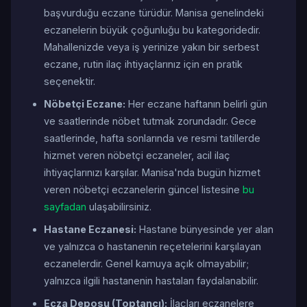
başvurduğu eczane türüdür. Manisa genelindeki
eczanelerin büyük çoğunluğu bu kategoridedir.
Mahallenizde veya iş yerinize yakın bir serbest
eczane, rutin ilaç ihtiyaçlarınız için en pratik
seçenektir.
Nöbetçi Eczane:
Her eczane haftanın belirli gün
ve saatlerinde nöbet tutmak zorundadır. Gece
saatlerinde, hafta sonlarında ve resmi tatillerde
hizmet veren nöbetçi eczaneler, acil ilaç
ihtiyaçlarınızı karşılar. Manisa'nda bugün hizmet
veren nöbetçi eczanelerin güncel listesine
bu
sayfadan
ulaşabilirsiniz.
Hastane Eczanesi:
Hastane bünyesinde yer alan
ve yalnızca o hastanenin reçetelerini karşılayan
eczanelerdir. Genel kamuya açık olmayabilir;
yalnızca ilgili hastanenin hastaları faydalanabilir.
Ecza Deposu (Toptancı):
İlaçları eczanelere