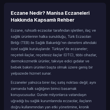
Eczane Nedir? Manisa Eczaneleri
Hakkında Kapsamlı Rehber
Eczane, ruhsatlı eczacılar tarafından işletilen, ilaç ve
sağlık ürünlerinin halka sunulduğu, Türk Eczacıları
Birliği (TEB) ile Sağlık Bakanlığı'nın denetimi altındaki
özel sağlık kuruluşlarıdır. Türkiye'de eczaneler;
reçeteli ilaçlar, reçetesiz ilaçlar (OTC), tıbbi cihazlar,
dermokozmetik ürünler, takviye edici gıdalar ve
bebek bakım ürünleri başta olmak üzere geniş bir
yelpazede hizmet sunar.
Eczaneler yalnızca birer ilaç satış noktası değil; aynı
zamanda halk sağlığının birinci basamak
koruyucusudur. Günde milyonlarca vatandaşın
uğradığı bu sağlık kurumlarında eczacılar, ilaçların
doğru kullanımından yan etki yönetimine, kronik