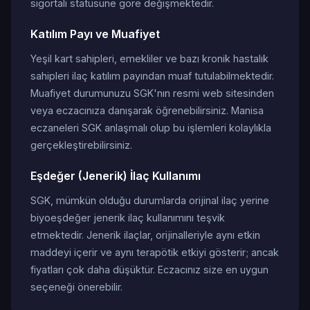
sigortalı statüsüne göre değişmektedir.
Katılım Payı ve Muafiyet
Yeşil kart sahipleri, emekliler ve bazı kronik hastalık
sahipleri ilaç katılım payından muaf tutulabilmektedir.
Muafiyet durumunuzu SGK'nın resmi web sitesinden
veya eczacınıza danışarak öğrenebilirsiniz. Manisa
eczaneleri SGK anlaşmalı olup bu işlemleri kolaylıkla
gerçekleştirebilirsiniz.
Eşdeğer (Jenerik) İlaç Kullanımı
SGK, mümkün olduğu durumlarda orijinal ilaç yerine
biyoeşdeğer jenerik ilaç kullanımını teşvik
etmektedir. Jenerik ilaçlar, orijinalleriyle aynı etkin
maddeyi içerir ve aynı terapötik etkiyi gösterir; ancak
fiyatları çok daha düşüktür. Eczacınız size en uygun
seçeneği önerebilir.