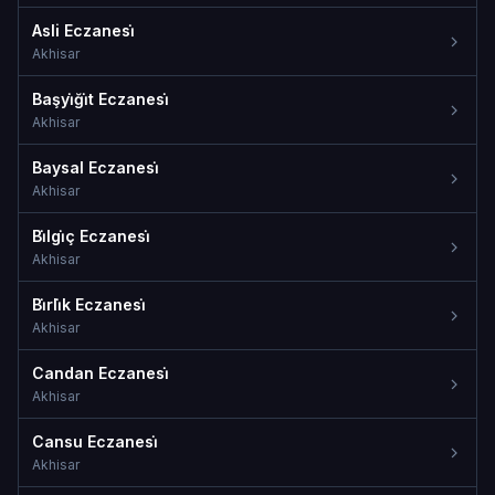
Asli Eczanesi̇
Akhisar
Başyi̇ği̇t Eczanesi̇
Akhisar
Baysal Eczanesi̇
Akhisar
Bi̇lgi̇ç Eczanesi̇
Akhisar
Bi̇rli̇k Eczanesi̇
Akhisar
Candan Eczanesi̇
Akhisar
Cansu Eczanesi̇
Akhisar