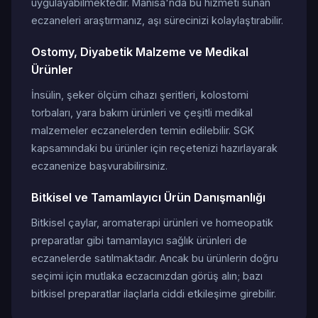
uygulayabilmektedir. Manisa'nda bu hizmeti sunan
eczaneleri araştırmanız, aşı sürecinizi kolaylaştırabilir.
Ostomy, Diyabetik Malzeme ve Medikal
Ürünler
İnsülin, şeker ölçüm cihazı şeritleri, kolostomi
torbaları, yara bakım ürünleri ve çeşitli medikal
malzemeler eczanelerden temin edilebilir. SGK
kapsamındaki bu ürünler için reçetenizi hazırlayarak
eczanenize başvurabilirsiniz.
Bitkisel ve Tamamlayıcı Ürün Danışmanlığı
Bitkisel çaylar, aromaterapi ürünleri ve homeopatik
preparatlar gibi tamamlayıcı sağlık ürünleri de
eczanelerde satılmaktadır. Ancak bu ürünlerin doğru
seçimi için mutlaka eczacınızdan görüş alın; bazı
bitkisel preparatlar ilaçlarla ciddi etkileşime girebilir.