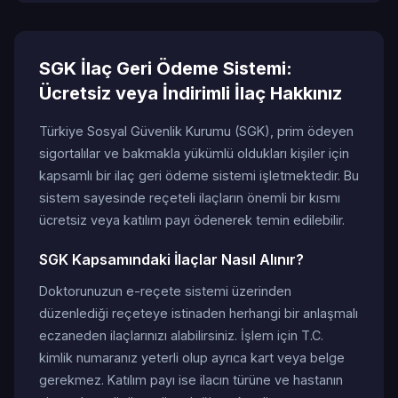
SGK İlaç Geri Ödeme Sistemi:
Ücretsiz veya İndirimli İlaç Hakkınız
Türkiye Sosyal Güvenlik Kurumu (SGK), prim ödeyen
sigortalılar ve bakmakla yükümlü oldukları kişiler için
kapsamlı bir ilaç geri ödeme sistemi işletmektedir. Bu
sistem sayesinde reçeteli ilaçların önemli bir kısmı
ücretsiz veya katılım payı ödenerek temin edilebilir.
SGK Kapsamındaki İlaçlar Nasıl Alınır?
Doktorunuzun e-reçete sistemi üzerinden
düzenlediği reçeteye istinaden herhangi bir anlaşmalı
eczaneden ilaçlarınızı alabilirsiniz. İşlem için T.C.
kimlik numaranız yeterli olup ayrıca kart veya belge
gerekmez. Katılım payı ise ilacın türüne ve hastanın