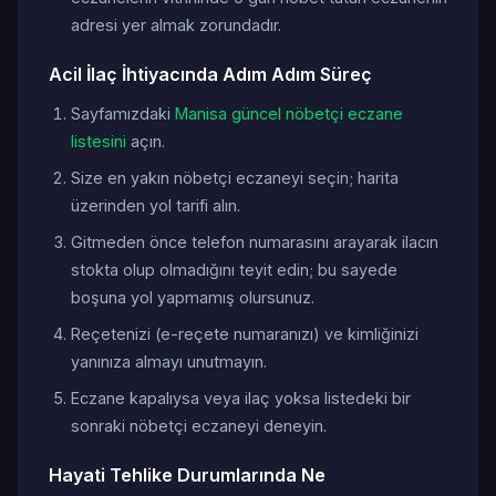
adresi yer almak zorundadır.
Acil İlaç İhtiyacında Adım Adım Süreç
Sayfamızdaki
Manisa güncel nöbetçi eczane
listesini
açın.
Size en yakın nöbetçi eczaneyi seçin; harita
üzerinden yol tarifi alın.
Gitmeden önce telefon numarasını arayarak ilacın
stokta olup olmadığını teyit edin; bu sayede
boşuna yol yapmamış olursunuz.
Reçetenizi (e-reçete numaranızı) ve kimliğinizi
yanınıza almayı unutmayın.
Eczane kapalıysa veya ilaç yoksa listedeki bir
sonraki nöbetçi eczaneyi deneyin.
Hayati Tehlike Durumlarında Ne