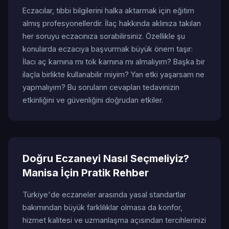
Eczacılar, tıbbi bilgilerini halka aktarmak için eğitim
almış profesyonellerdir. İlaç hakkında aklınıza takılan
her soruyu eczacınıza sorabilirsiniz. Özellikle şu
konularda eczacıya başvurmak büyük önem taşır:
İlacı aç karnına mı tok karnına mı almalıyım? Başka bir
ilaçla birlikte kullanabilir miyim? Yan etki yaşarsam ne
yapmalıyım? Bu soruların cevapları tedavinizin
etkinliğini ve güvenliğini doğrudan etkiler.
Doğru Eczaneyi Nasıl Seçmeliyiz?
Manisa İçin Pratik Rehber
Türkiye'de eczaneler arasında yasal standartlar
bakımından büyük farklılıklar olmasa da konfor,
hizmet kalitesi ve uzmanlaşma açısından tercihlerinizi