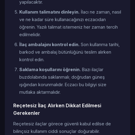
yapılacaktır.
Kullanım talimatını dinleyin.
İlacı ne zaman, nasıl
ve ne kadar süre kullanacağınızı eczacıdan
öğrenin. Yazılı talimat istemeniz her zaman tercih
edilmelidir.
İlaç ambalajını kontrol edin.
Son kullanma tarihi,
barkod ve ambalaj bütünlüğünü teslim alırken
kontrol edin.
Saklama koşullarını öğrenin.
Bazı ilaçlar
buzdolabında saklanmalı; doğrudan güneş
ışığından korunmalıdır. Eczacı bu bilgiyi size
mutlaka aktarmalıdır.
Reçetesiz İlaç Alırken Dikkat Edilmesi
Gerekenler
Reçetesiz ilaçlar görece güvenli kabul edilse de
bilinçsiz kullanım ciddi sonuçlar doğurabilir.