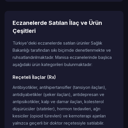
Eczanelerde Satılan İlaç ve Ürün
Çeşitleri
Türkiye'deki eczanelerde satılan ürünler Sağlık
Bakanlığı tarafından sıkı biçimde denetlenmekte ve
ruhsatlandırılmaktadır. Manisa eczanelerinde başlıca
aşağıdaki ürün kategorileri bulunmaktadır:
Reçeteli İlaçlar (Rx)
Antibiyotikler, antihipertansifler (tansiyon ilaçları),
antidiyabetikler (şeker ilaçları), antidepresan ve
antipsikotikler, kalp ve damar ilaçları, kolesterol
düşürücüler (statinler), hormon tedavileri, ağrı
kesiciler (opioid türevleri) ve kemoterapi ajanları
yalnızca geçerli bir doktor reçetesiyle satılabilir.