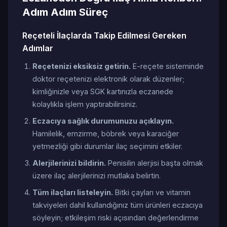
Adım Adım Süreç
Reçeteli İlaçlarda Takip Edilmesi Gereken
Adımlar
Reçetenizi eksiksiz getirin.
E-reçete sisteminde
doktor reçetenizi elektronik olarak düzenler;
kimliğinizle veya SGK kartınızla eczanede
kolaylıkla işlem yaptırabilirsiniz.
Eczacıya sağlık durumunuzu açıklayın.
Hamilelik, emzirme, böbrek veya karaciğer
yetmezliği gibi durumlar ilaç seçimini etkiler.
Alerjilerinizi bildirin.
Penisilin alerjisi başta olmak
üzere ilaç alerjilerinizi mutlaka belirtin.
Tüm ilaçları listeleyin.
Bitki çayları ve vitamin
takviyeleri dahil kullandığınız tüm ürünleri eczacıya
söyleyin; etkileşim riski açısından değerlendirme