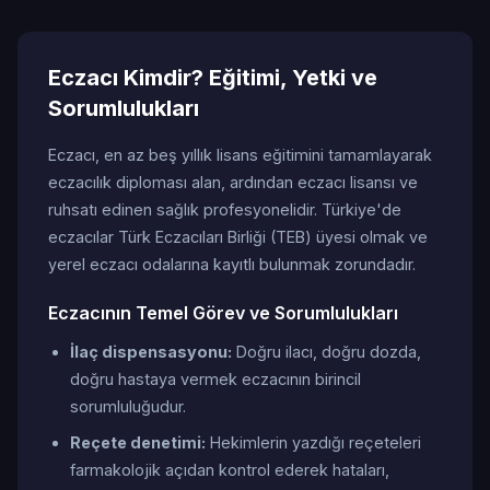
Eczacı Kimdir? Eğitimi, Yetki ve
Sorumlulukları
Eczacı, en az beş yıllık lisans eğitimini tamamlayarak
eczacılık diploması alan, ardından eczacı lisansı ve
ruhsatı edinen sağlık profesyonelidir. Türkiye'de
eczacılar Türk Eczacıları Birliği (TEB) üyesi olmak ve
yerel eczacı odalarına kayıtlı bulunmak zorundadır.
Eczacının Temel Görev ve Sorumlulukları
İlaç dispensasyonu:
Doğru ilacı, doğru dozda,
doğru hastaya vermek eczacının birincil
sorumluluğudur.
Reçete denetimi:
Hekimlerin yazdığı reçeteleri
farmakolojik açıdan kontrol ederek hataları,