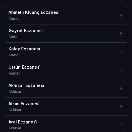
Ahmetli̇ Kivanç Eczanesi̇
Ahmetli
Gayret Eczanesi̇
Ahmetli
Kolay Eczanesi̇
Ahmetli
Üstün Eczanesi̇
Ahmetli
Akhi̇sar Eczanesi̇
Akhisar
Alkim Eczanesi̇
Akhisar
Arel Eczanesi̇
Akhisar