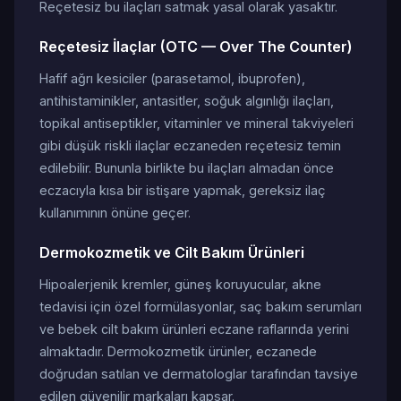
Reçetesiz bu ilaçları satmak yasal olarak yasaktır.
Reçetesiz İlaçlar (OTC — Over The Counter)
Hafif ağrı kesiciler (parasetamol, ibuprofen),
antihistaminikler, antasitler, soğuk algınlığı ilaçları,
topikal antiseptikler, vitaminler ve mineral takviyeleri
gibi düşük riskli ilaçlar eczaneden reçetesiz temin
edilebilir. Bununla birlikte bu ilaçları almadan önce
eczacıyla kısa bir istişare yapmak, gereksiz ilaç
kullanımının önüne geçer.
Dermokozmetik ve Cilt Bakım Ürünleri
Hipoalerjenik kremler, güneş koruyucular, akne
tedavisi için özel formülasyonlar, saç bakım serumları
ve bebek cilt bakım ürünleri eczane raflarında yerini
almaktadır. Dermokozmetik ürünler, eczanede
doğrudan satılan ve dermatologlar tarafından tavsiye
edilen güvenilir markaları kapsar.