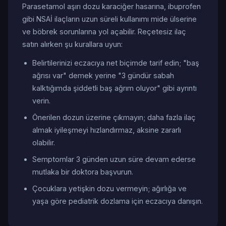
Parasetamol aşırı dozu karaciğer hasarına, ibuprofen
gibi NSAİ ilaçların uzun süreli kullanımı mide ülserine
ve böbrek sorunlarına yol açabilir. Reçetesiz ilaç
satın alırken şu kurallara uyun:
Belirtilerinizi eczacıya net biçimde tarif edin; "baş
ağrısı var" demek yerine "3 gündür sabah
kalktığımda şiddetli baş ağrım oluyor" gibi ayrıntı
verin.
Önerilen dozun üzerine çıkmayın; daha fazla ilaç
almak iyileşmeyi hızlandırmaz, aksine zararlı
olabilir.
Semptomlar 3 günden uzun süre devam ederse
mutlaka bir doktora başvurun.
Çocuklara yetişkin dozu vermeyin; ağırlığa ve
yaşa göre pediatrik dozlama için eczacıya danışın.