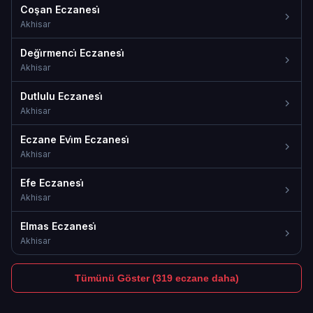
Coşan Eczanesi̇
Akhisar
Deği̇rmenci̇ Eczanesi̇
Akhisar
Dutlulu Eczanesi̇
Akhisar
Eczane Evi̇m Eczanesi̇
Akhisar
Efe Eczanesi̇
Akhisar
Elmas Eczanesi̇
Akhisar
Tümünü Göster (319 eczane daha)