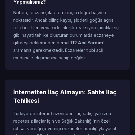
Yapmalısınız?
Nöbetçi eczane, ilaç temini için doğru başvuru
noktasıdır. Ancak bilinç kaybı, şiddetli göğüs ağrısı,
felç belirtileri veya ciddi alerjik reaksiyon (anafilaksi)
gibi hayati tehlike oluşturan durumlarda eczaneye
gitmeyi beklemeden derhal
112 Acil Yardım
'ı
aramanız gerekmektedir. Eczaneler tıbbi acil
müdahale ekipmanına sahip değildir.
İnternetten İlaç Almayın: Sahte İlaç
Tehlikesi
Türkiye'de internet üzerinden ilaç satışı yalnızca
reçetesiz ilaçlar için ve Sağlık Bakanlığı'nın özel
ruhsat verdiği çevrimiçi eczaneler aracılığıyla yasal