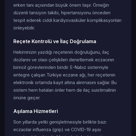
erken tanı açısından büyük önem taşır. Örneğin
düzenli tansiyon takibi, hipertansiyonu önceden
tespit ederek ciddi kardiyovasküler komplikasyonları
önleyebilir.
Reçete Kontrolü ve İlaç Doğrulama
Hekiminizin yazdığı reçetenin doğruluğunu, ilaç
dozlarını ve olası çelişkileri denetlemek eczacının
birincil görevlerinden biridir. E-Nabız sistemiyle
entegre çalışan Türkiye eczane ağı, her reçetenin
elektronik ortamda kayıt altına alınmasını sağlar. Bu
sistem hem hataları önler hem de ilaç suistimalinin
önüne geçer.
Aşılama Hizmetleri
Son yıllarda yetki genişletmesiyle birlikte bazı
eczacılar influenza (grip) ve COVID-19 aşısı