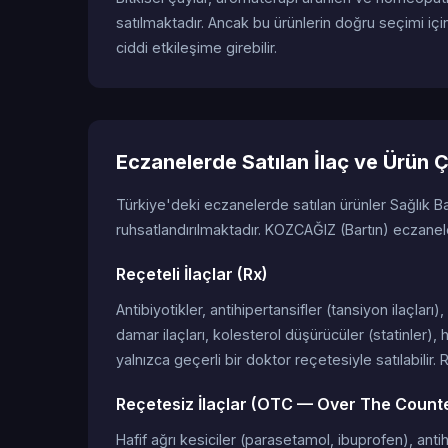
satılmaktadır. Ancak bu ürünlerin doğru seçimi için
ciddi etkileşime girebilir.
Eczanelerde Satılan İlaç ve Ürün Ç
Türkiye'deki eczanelerde satılan ürünler Sağlık B
ruhsatlandırılmaktadır. KOZCAĞIZ (Bartın) eczanel
Reçeteli İlaçlar (Rx)
Antibiyotikler, antihipertansifler (tansiyon ilaçları
damar ilaçları, kolesterol düşürücüler (statinler), 
yalnızca geçerli bir doktor reçetesiyle satılabilir.
Reçetesiz İlaçlar (OTC — Over The Count
Hafif ağrı kesiciler (parasetamol, ibuprofen), antihis