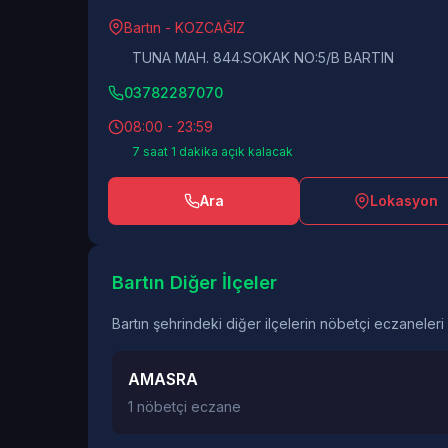
Bartın - KOZCAĞIZ
TUNA MAH. 844.SOKAK NO:5/B BARTIN
03782287070
08:00 - 23:59
7 saat 1 dakika açık kalacak
Ara
Lokasyon
Bartın Diğer İlçeler
Bartın şehrindeki diğer ilçelerin nöbetçi eczaneleri
AMASRA
1 nöbetçi eczane