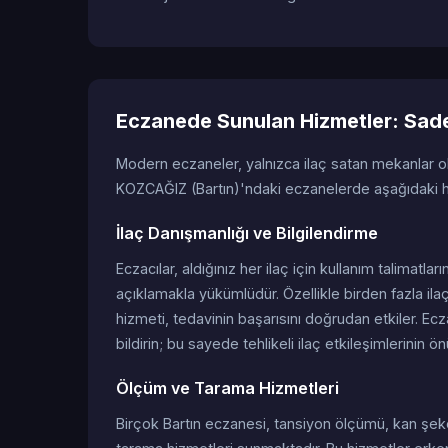
Eczanede Sunulan Hizmetler: Sadec
Modern eczaneler, yalnızca ilaç satan mekanlar 
KOZCAĞIZ (Bartın)'ndaki eczanelerde aşağıdaki hi
İlaç Danışmanlığı ve Bilgilendirme
Eczacılar, aldığınız her ilaç için kullanım talimatları
açıklamakla yükümlüdür. Özellikle birden fazla ilaç
hizmeti, tedavinin başarısını doğrudan etkiler. Ecz
bildirin; bu sayede tehlikeli ilaç etkileşimlerinin ön
Ölçüm ve Tarama Hizmetleri
Birçok Bartın eczanesi, tansiyon ölçümü, kan şeker