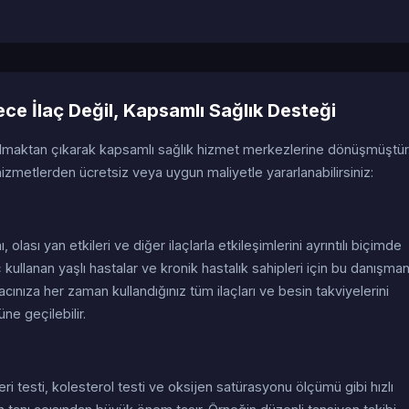
e İlaç Değil, Kapsamlı Sağlık Desteği
olmaktan çıkarak kapsamlı sağlık hizmet merkezlerine dönüşmüştür
zmetlerden ücretsiz veya uygun maliyetle yararlanabilirsiniz:
nı, olası yan etkileri ve diğer ilaçlarla etkileşimlerini ayrıntılı biçimde
 kullanan yaşlı hastalar ve kronik hastalık sahipleri için bu danışman
acınıza her zaman kullandığınız tüm ilaçları ve besin takviyelerini
üne geçilebilir.
i testi, kolesterol testi ve oksijen satürasyonu ölçümü gibi hızlı