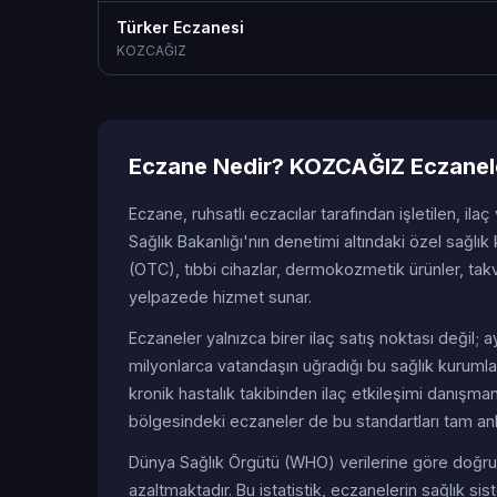
Türker Eczanesi
KOZCAĞIZ
Eczane Nedir? KOZCAĞIZ Eczanele
Eczane, ruhsatlı eczacılar tarafından işletilen, ilaç
Sağlık Bakanlığı'nın denetimi altındaki özel sağlık k
(OTC), tıbbi cihazlar, dermokozmetik ürünler, tak
yelpazede hizmet sunar.
Eczaneler yalnızca birer ilaç satış noktası değil
milyonlarca vatandaşın uğradığı bu sağlık kurumlar
kronik hastalık takibinden ilaç etkileşimi danışma
bölgesindeki eczaneler de bu standartları tam anl
Dünya Sağlık Örgütü (WHO) verilerine göre doğru 
azaltmaktadır. Bu istatistik, eczanelerin sağlık s