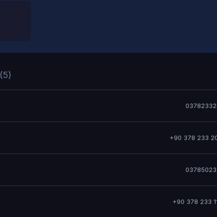
(5)
03782332
+90 378 233 2
03785023
+90 378 233 1