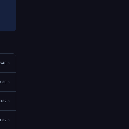
648
0 30
332
1 32