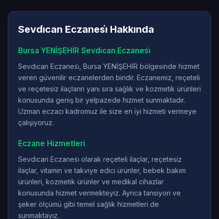
Sevdi̇can Eczanesi̇ Hakkında
Bursa YENİŞEHİR Sevdi̇can Eczanesi̇
Sevdi̇can Eczanesi̇, Bursa YENİŞEHİR bölgesinde hizmet
veren güvenilir eczanelerden biridir. Eczanemiz, reçeteli
ve reçetesiz ilaçların yanı sıra sağlık ve kozmetik ürünleri
konusunda geniş bir yelpazede hizmet sunmaktadır.
Uzman eczacı kadromuz ile size en iyi hizmeti vermeye
çalışıyoruz.
Eczane Hizmetleri
Sevdi̇can Eczanesi̇ olarak reçeteli ilaçlar, reçetesiz
ilaçlar, vitamin ve takviye edici ürünler, bebek bakım
ürünleri, kozmetik ürünler ve medikal cihazlar
konusunda hizmet vermekteyiz. Ayrıca tansiyon ve
şeker ölçümü gibi temel sağlık hizmetleri de
sunmaktayız.