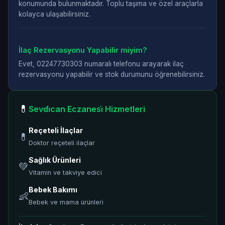
konumunda bulunmaktadır. Toplu taşıma ve özel araçlarla
kolayca ulaşabilirsiniz.
İlaç Rezervasyonu Yapabilir miyim?
Evet, 02247730303 numaralı telefonu arayarak ilaç
rezervasyonu yapabilir ve stok durumunu öğrenebilirsiniz.
💊
Sevdi̇can Eczanesi̇ Hizmetleri
Reçeteli İlaçlar
💊
Doktor reçeteli ilaçlar
Sağlık Ürünleri
💚
Vitamin ve takviye edici
Bebek Bakımı
👶
Bebek ve mama ürünleri