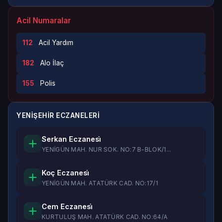
Acil Numaralar
112
Acil Yardım
182
Alo İlaç
155
Polis
YENİŞEHİR ECZANELERI
Serkan Eczanesi̇
YENİGÜN MAH. NUR SOK. NO:7 B-BLOK/1...
Koç Eczanesi̇
YENİGÜN MAH. ATATÜRK CAD. NO:17/1
Cem Eczanesi̇
KURTULUŞ MAH. ATATÜRK CAD. NO:64/A