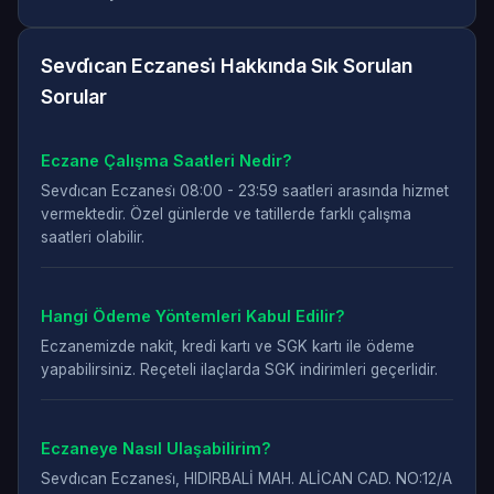
Sevdi̇can Eczanesi̇ Hakkında Sık Sorulan
Sorular
Eczane Çalışma Saatleri Nedir?
Sevdi̇can Eczanesi̇ 08:00 - 23:59 saatleri arasında hizmet
vermektedir. Özel günlerde ve tatillerde farklı çalışma
saatleri olabilir.
Hangi Ödeme Yöntemleri Kabul Edilir?
Eczanemizde nakit, kredi kartı ve SGK kartı ile ödeme
yapabilirsiniz. Reçeteli ilaçlarda SGK indirimleri geçerlidir.
Eczaneye Nasıl Ulaşabilirim?
Sevdi̇can Eczanesi̇, HIDIRBALİ MAH. ALİCAN CAD. NO:12/A