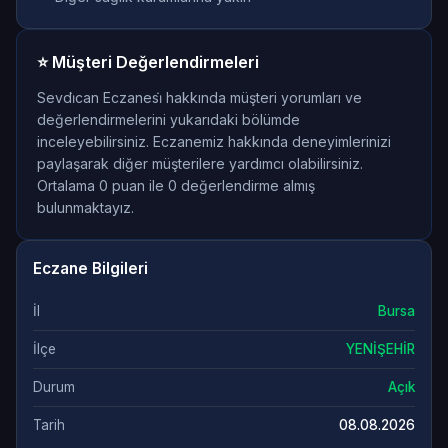
⭐ Müşteri Değerlendirmeleri
Sevdi̇can Eczanesi̇ hakkında müşteri yorumları ve
değerlendirmelerini yukarıdaki bölümde
inceleyebilirsiniz. Eczanemiz hakkında deneyimlerinizi
paylaşarak diğer müşterilere yardımcı olabilirsiniz.
Ortalama 0 puan ile 0 değerlendirme almış
bulunmaktayız.
Eczane Bilgileri
İl
Bursa
İlçe
YENİŞEHİR
Durum
Açık
Tarih
08.08.2026