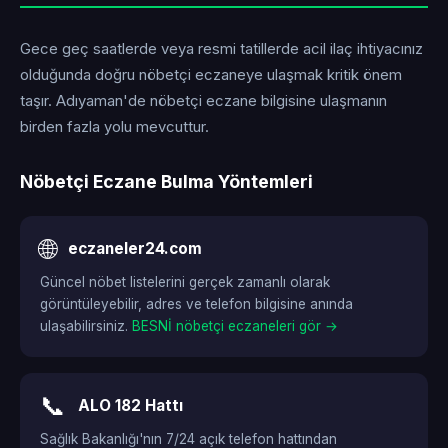
Gece geç saatlerde veya resmi tatillerde acil ilaç ihtiyacınız
olduğunda doğru nöbetçi eczaneye ulaşmak kritik önem
taşır. Adıyaman'de nöbetçi eczane bilgisine ulaşmanın
birden fazla yolu mevcuttur.
Nöbetçi Eczane Bulma Yöntemleri
🌐
eczaneler24.com
Güncel nöbet listelerini gerçek zamanlı olarak
görüntüleyebilir, adres ve telefon bilgisine anında
ulaşabilirsiniz.
BESNİ nöbetçi eczaneleri gör →
📞
ALO 182 Hattı
Sağlık Bakanlığı'nın 7/24 açık telefon hattından