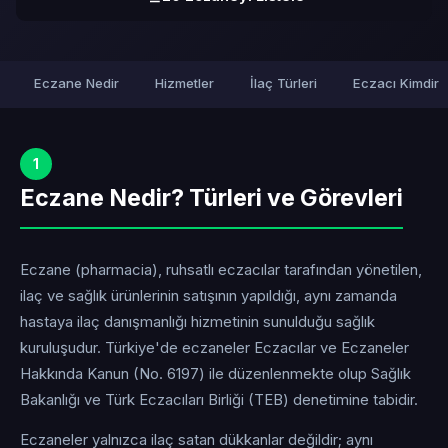
Eczane Nedir
Hizmetler
İlaç Türleri
Eczacı Kimdir
1
Eczane Nedir? Türleri ve Görevleri
Eczane (pharmacia), ruhsatlı eczacılar tarafından yönetilen,
ilaç ve sağlık ürünlerinin satışının yapıldığı, aynı zamanda
hastaya ilaç danışmanlığı hizmetinin sunulduğu sağlık
kuruluşudur. Türkiye'de eczaneler Eczacılar ve Eczaneler
Hakkında Kanun (No. 6197) ile düzenlenmekte olup Sağlık
Bakanlığı ve Türk Eczacıları Birliği (TEB) denetimine tabidir.
Eczaneler yalnızca ilaç satan dükkanlar değildir; aynı