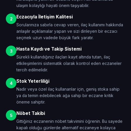
ulaşım kolaylığı hayati önem taşıyabilir.
Eczacıyla İletişim Kalitesi
2
Sorularınıza sabırla cevap veren, ilaç kullanımı hakkında
anlaşılır açıklamalar yapan ve sizi dinleyen bir eczacı
seçmek uzun vadede büyük fark yaratır.
Hasta Kaydı ve Takip Sistemi
3
Sürekli kullandığınız ilaçları kayıt altında tutan, ilaç
etkileşimlerini sistematik olarak kontrol eden eczaneler
tercih edilmelidir.
Stok Yeterliliği
4
Nadir veya özel ilaç kullananlar için, geniş stoka sahip
ya da temin edebilecek ağa sahip bir eczane kritik
öneme sahiptir.
Nöbet Takibi
5
Gittiğiniz eczanenin nöbet takvimini öğrenin. Bu sayede
kapalı olduğu günlerde alternatif eczaneye kolayca