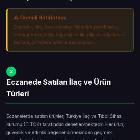
⚠️ Önemli Hatırlatma:
Eczacılar, tıbbi tanı koyamaz. Bir sağlık probleminiz
olduğunda eczacıyla görüşmek ilk adım olsa da kesin
teşhis için mutlaka hekime başvurunuz.
3
Eczanede Satılan İlaç ve Ürün
Türleri
Eczanelerde satılan ürünler, Türkiye İlaç ve Tıbbi Cihaz
Kurumu (TİTCK) tarafından denetlenmektedir. Her ürün,
güvenlik ve etkinlik değerlendirmesinden geçmek