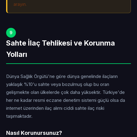
arayın.
9
Sahte İlaç Tehlikesi ve Korunma
Yolları
Dünya Sağlık Örgütü'ne göre dünya genelinde ilaçların
yaklaşık %10'u sahte veya bozulmuş olup bu oran
gelişmekte olan ülkelerde çok daha yüksektir. Türkiye'de
her ne kadar resmi eczane denetim sistemi güçlü olsa da
internet üzerinden ilaç alımı ciddi sahte ilaç riski
taşımaktadır.
Nasıl Korunursunuz?