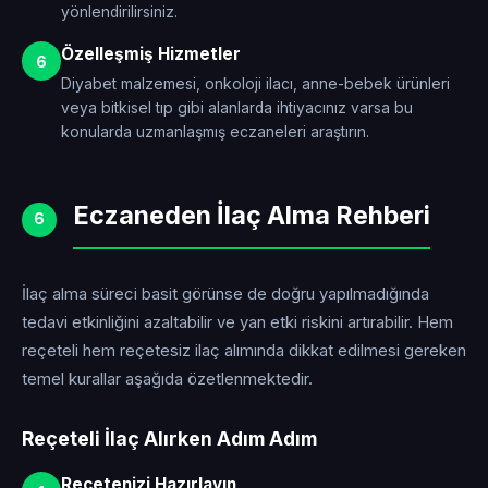
yönlendirilirsiniz.
Özelleşmiş Hizmetler
6
Diyabet malzemesi, onkoloji ilacı, anne-bebek ürünleri
veya bitkisel tıp gibi alanlarda ihtiyacınız varsa bu
konularda uzmanlaşmış eczaneleri araştırın.
Eczaneden İlaç Alma Rehberi
6
İlaç alma süreci basit görünse de doğru yapılmadığında
tedavi etkinliğini azaltabilir ve yan etki riskini artırabilir. Hem
reçeteli hem reçetesiz ilaç alımında dikkat edilmesi gereken
temel kurallar aşağıda özetlenmektedir.
Reçeteli İlaç Alırken Adım Adım
Reçetenizi Hazırlayın