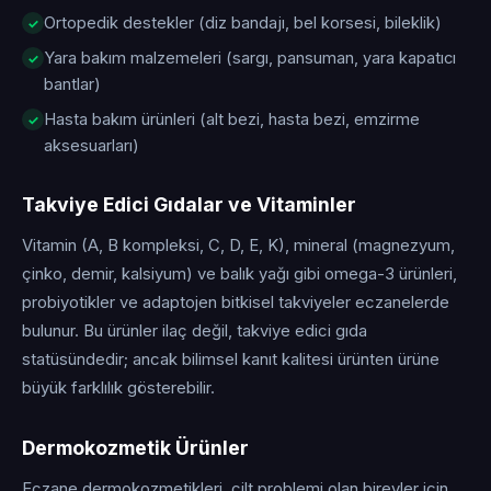
Ortopedik destekler (diz bandajı, bel korsesi, bileklik)
Yara bakım malzemeleri (sargı, pansuman, yara kapatıcı
bantlar)
Hasta bakım ürünleri (alt bezi, hasta bezi, emzirme
aksesuarları)
Takviye Edici Gıdalar ve Vitaminler
Vitamin (A, B kompleksi, C, D, E, K), mineral (magnezyum,
çinko, demir, kalsiyum) ve balık yağı gibi omega-3 ürünleri,
probiyotikler ve adaptojen bitkisel takviyeler eczanelerde
bulunur. Bu ürünler ilaç değil, takviye edici gıda
statüsündedir; ancak bilimsel kanıt kalitesi ürünten ürüne
büyük farklılık gösterebilir.
Dermokozmetik Ürünler
Eczane dermokozmetikleri, cilt problemi olan bireyler için