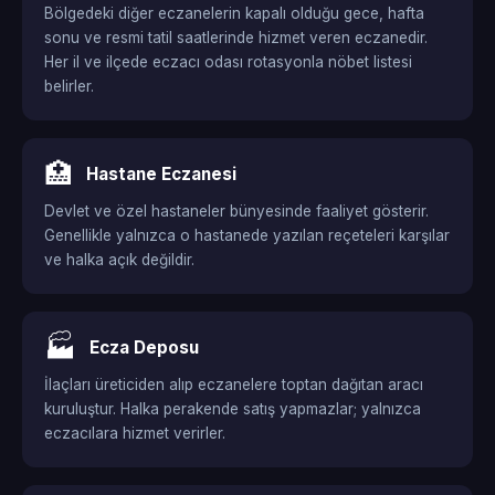
Bölgedeki diğer eczanelerin kapalı olduğu gece, hafta
sonu ve resmi tatil saatlerinde hizmet veren eczanedir.
Her il ve ilçede eczacı odası rotasyonla nöbet listesi
belirler.
🏥
Hastane Eczanesi
Devlet ve özel hastaneler bünyesinde faaliyet gösterir.
Genellikle yalnızca o hastanede yazılan reçeteleri karşılar
ve halka açık değildir.
🏭
Ecza Deposu
İlaçları üreticiden alıp eczanelere toptan dağıtan aracı
kuruluştur. Halka perakende satış yapmazlar; yalnızca
eczacılara hizmet verirler.