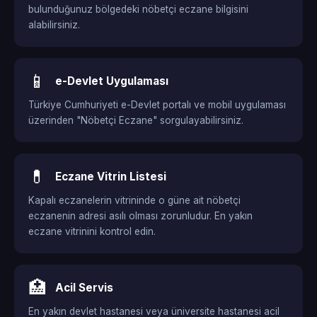
bulunduğunuz bölgedeki nöbetçi eczane bilgisini
alabilirsiniz.
📱
e-Devlet Uygulaması
Türkiye Cumhuriyeti e-Devlet portalı ve mobil uygulaması
üzerinden "Nöbetçi Eczane" sorgulayabilirsiniz.
💊
Eczane Vitrin Listesi
Kapalı eczanelerin vitrininde o güne ait nöbetçi
eczanenin adresi asılı olması zorunludur. En yakın
eczane vitrinini kontrol edin.
🏥
Acil Servis
En yakın devlet hastanesi veya üniversite hastanesi acil