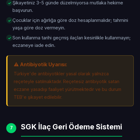
Şikayetiniz 3-5 günde düzelmiyorsa mutlaka hekime
başvurun.
Çocuklar için ağırlığa göre doz hesaplanmalıdır; tahmini
yaşa göre doz vermeyin.
Son kullanma tarihi geçmiş ilaçları kesinlikle kullanmayın;
eczaneye iade edin.
⚠️ Antibiyotik Uyarısı:
Türkiye'de antibiyotikler yasal olarak yalnızca
reçeteyle satılmaktadır. Reçetesiz antibiyotik satan
eczane yasadışı faaliyet yürütmektedir ve bu durum
TEB'e şikayet edilebilir.
SGK İlaç Geri Ödeme Sistemi
7