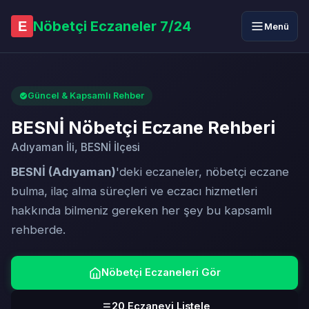
Nöbetçi Eczaneler 7/24
E
Menü
Güncel & Kapsamlı Rehber
BESNİ Nöbetçi Eczane Rehberi
Adıyaman İli, BESNİ İlçesi
BESNİ (Adıyaman)
'deki eczaneler, nöbetçi eczane
bulma, ilaç alma süreçleri ve eczacı hizmetleri
hakkında bilmeniz gereken her şey bu kapsamlı
rehberde.
Nöbetçi Eczaneleri Gör
20 Eczaneyi Listele