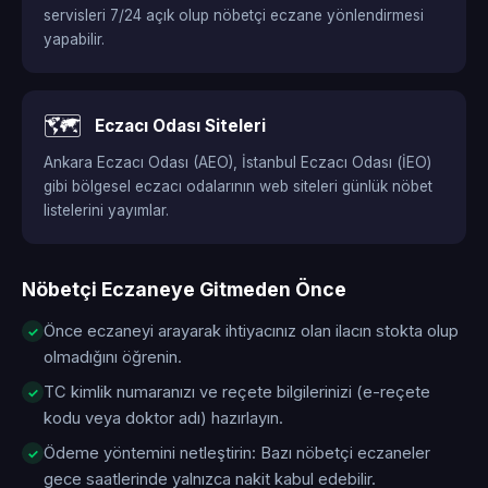
servisleri 7/24 açık olup nöbetçi eczane yönlendirmesi
yapabilir.
🗺️
Eczacı Odası Siteleri
Ankara Eczacı Odası (AEO), İstanbul Eczacı Odası (İEO)
gibi bölgesel eczacı odalarının web siteleri günlük nöbet
listelerini yayımlar.
Nöbetçi Eczaneye Gitmeden Önce
Önce eczaneyi arayarak ihtiyacınız olan ilacın stokta olup
olmadığını öğrenin.
TC kimlik numaranızı ve reçete bilgilerinizi (e-reçete
kodu veya doktor adı) hazırlayın.
Ödeme yöntemini netleştirin: Bazı nöbetçi eczaneler
gece saatlerinde yalnızca nakit kabul edebilir.