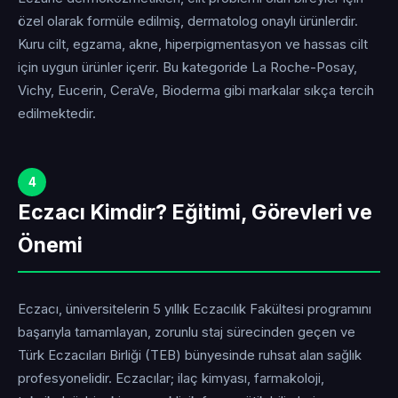
özel olarak formüle edilmiş, dermatolog onaylı ürünlerdir.
Kuru cilt, egzama, akne, hiperpigmentasyon ve hassas cilt
için uygun ürünler içerir. Bu kategoride La Roche-Posay,
Vichy, Eucerin, CeraVe, Bioderma gibi markalar sıkça tercih
edilmektedir.
4
Eczacı Kimdir? Eğitimi, Görevleri ve
Önemi
Eczacı, üniversitelerin 5 yıllık Eczacılık Fakültesi programını
başarıyla tamamlayan, zorunlu staj sürecinden geçen ve
Türk Eczacıları Birliği (TEB) bünyesinde ruhsat alan sağlık
profesyonelidir. Eczacılar; ilaç kimyası, farmakoloji,