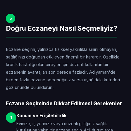
5
Doğru Eczaneyi Nasıl Seçmeliyiz?
Eczane seçimi, yalnızca fiziksel yakınlıkla sınırlı olmayan,
sağlığınızı doğrudan etkileyen önemli bir karardır. Özellikle
kronik hastalığı olan bireyler için düzenli kullanılan bir
eczanenin avantajları son derece fazladır. Adıyaman'de
birden fazla eczane seçeneğiniz varsa aşağıdaki kriterleri
göz önünde bulundurun.
Eczane Seçiminde Dikkat Edilmesi Gerekenler
Konum ve Erişilebilirlik
1
Evinize, iş yerinize veya düzenli gittiğiniz sağlık
kuruluşuna yakın bir eczane seçin. Acil durumlarda