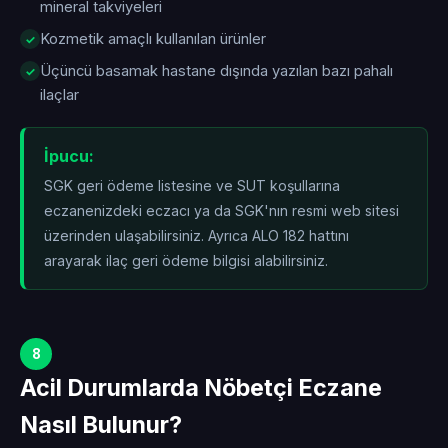
mineral takviyeleri
Kozmetik amaçlı kullanılan ürünler
Üçüncü basamak hastane dışında yazılan bazı pahalı
ilaçlar
İpucu:
SGK geri ödeme listesine ve SUT koşullarına
eczanenizdeki eczacı ya da SGK'nın resmi web sitesi
üzerinden ulaşabilirsiniz. Ayrıca ALO 182 hattını
arayarak ilaç geri ödeme bilgisi alabilirsiniz.
8
Acil Durumlarda Nöbetçi Eczane
Nasıl Bulunur?