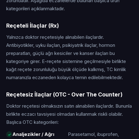
zorundadır. Aşağıda eczanelerde bulunan başlıca ürün
kategorileri açıklanmaktadır.
Reçeteli İlaçlar (Rx)
Yalnızca doktor reçetesiyle alınabilen ilaçlardır.
Antibiyotikler, uyku ilaçları, psikiyatrik ilaçlar, hormon
preparatları, güçlü ağrı kesiciler ve kanser ilaçları bu
kategoriye girer. E-reçete sistemine geçilmesiyle birlikte
kağıt reçete zorunluluğu büyük ölçüde kalkmış, TC kimlik
numaranızla eczaneden kolayca temin edilebilmektedir.
Reçetesiz İlaçlar (OTC - Over The Counter)
Doktor reçetesi olmaksızın satın alınabilen ilaçlardır. Bununla
birlikte eczacı tavsiyesi olmadan kullanmak riskli olabilir.
Başlıca OTC kategorileri:
Analjezikler / Ağrı
Parasetamol, ibuprofen,