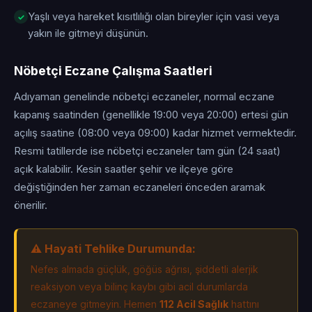
Yaşlı veya hareket kısıtlılığı olan bireyler için vasi veya
yakın ile gitmeyi düşünün.
Nöbetçi Eczane Çalışma Saatleri
Adıyaman genelinde nöbetçi eczaneler, normal eczane
kapanış saatinden (genellikle 19:00 veya 20:00) ertesi gün
açılış saatine (08:00 veya 09:00) kadar hizmet vermektedir.
Resmi tatillerde ise nöbetçi eczaneler tam gün (24 saat)
açık kalabilir. Kesin saatler şehir ve ilçeye göre
değiştiğinden her zaman eczaneleri önceden aramak
önerilir.
⚠️ Hayati Tehlike Durumunda:
Nefes almada güçlük, göğüs ağrısı, şiddetli alerjik
reaksiyon veya bilinç kaybı gibi acil durumlarda
eczaneye gitmeyin. Hemen
112 Acil Sağlık
hattını