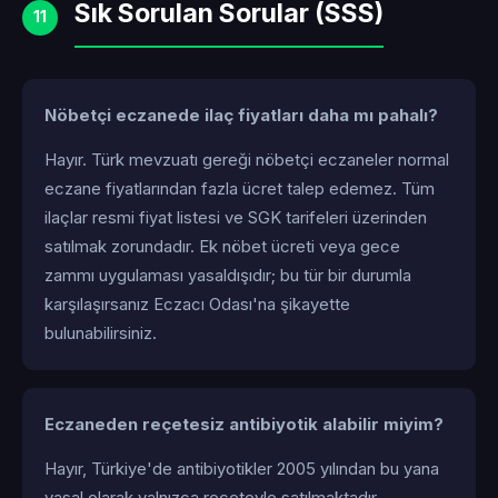
Sık Sorulan Sorular (SSS)
11
Nöbetçi eczanede ilaç fiyatları daha mı pahalı?
Hayır. Türk mevzuatı gereği nöbetçi eczaneler normal
eczane fiyatlarından fazla ücret talep edemez. Tüm
ilaçlar resmi fiyat listesi ve SGK tarifeleri üzerinden
satılmak zorundadır. Ek nöbet ücreti veya gece
zammı uygulaması yasaldışıdır; bu tür bir durumla
karşılaşırsanız Eczacı Odası'na şikayette
bulunabilirsiniz.
Eczaneden reçetesiz antibiyotik alabilir miyim?
Hayır, Türkiye'de antibiyotikler 2005 yılından bu yana