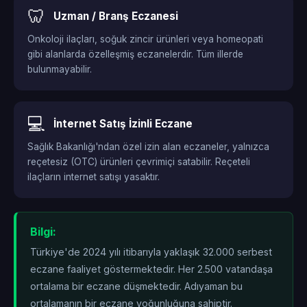
🦷
Uzman / Branş Eczanesi
Onkoloji ilaçları, soğuk zincir ürünleri veya homeopati
gibi alanlarda özelleşmiş eczanelerdir. Tüm illerde
bulunmayabilir.
💻
İnternet Satış İzinli Eczane
Sağlık Bakanlığı'ndan özel izin alan eczaneler, yalnızca
reçetesiz (OTC) ürünleri çevrimiçi satabilir. Reçeteli
ilaçların internet satışı yasaktır.
Bilgi:
Türkiye'de 2024 yılı itibarıyla yaklaşık 32.000 serbest
eczane faaliyet göstermektedir. Her 2.500 vatandaşa
ortalama bir eczane düşmektedir. Adıyaman bu
ortalamanın
bir eczane yoğunluğuna sahiptir.