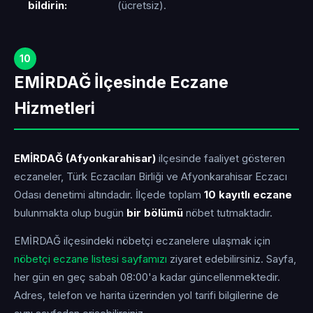
bildirin:
(ücretsiz).
10
EMİRDAĞ İlçesinde Eczane
Hizmetleri
EMİRDAĞ (Afyonkarahisar)
ilçesinde faaliyet gösteren
eczaneler, Türk Eczacıları Birliği ve Afyonkarahisar Eczacı
Odası denetimi altındadır. İlçede toplam
10 kayıtlı eczane
bulunmakta olup bugün
bir bölümü
nöbet tutmaktadır.
EMİRDAĞ ilçesindeki nöbetçi eczanelere ulaşmak için
nöbetçi eczane listesi sayfamızı
ziyaret edebilirsiniz. Sayfa,
her gün en geç sabah 08:00'a kadar güncellenmektedir.
Adres, telefon ve harita üzerinden yol tarifi bilgilerine de