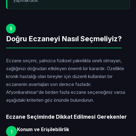
yapmaktadır.
5
Doğru Eczaneyi Nasıl Seçmeliyiz?
Eczane seçimi, yalnızca fiziksel yakınlıkla sınırlı olmayan,
sağlığınızı doğrudan etkileyen önemli bir karardır. Özellikle
kronik hastalığı olan bireyler için düzenli kullanılan bir
eczanenin avantajları son derece fazladır.
Afyonkarahisar'de birden fazla eczane seçeneğiniz varsa
aşağıdaki kriterleri göz önünde bulundurun.
Eczane Seçiminde Dikkat Edilmesi Gerekenler
Konum ve Erişilebilirlik
1