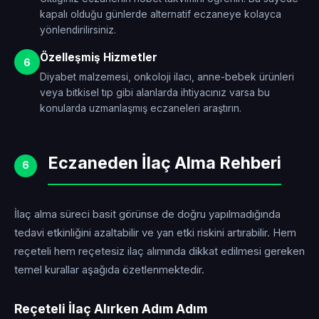
kapalı olduğu günlerde alternatif eczaneye kolayca
yönlendirilirsiniz.
Özelleşmiş Hizmetler
6
Diyabet malzemesi, onkoloji ilacı, anne-bebek ürünleri
veya bitkisel tıp gibi alanlarda ihtiyacınız varsa bu
konularda uzmanlaşmış eczaneleri araştırın.
Eczaneden İlaç Alma Rehberi
6
İlaç alma süreci basit görünse de doğru yapılmadığında
tedavi etkinliğini azaltabilir ve yan etki riskini artırabilir. Hem
reçeteli hem reçetesiz ilaç alımında dikkat edilmesi gereken
temel kurallar aşağıda özetlenmektedir.
Reçeteli İlaç Alırken Adım Adım