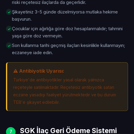
riski reçetesiz ilaçlarda da geçerlidir.
Şikayetiniz 3-5 günde düzelmiyorsa mutlaka hekime
başvurun.
Çocuklar için ağırlığa göre doz hesaplanmalıdır; tahmini
yaşa göre doz vermeyin.
Son kullanma tarihi geçmiş ilaçları kesinlikle kullanmayın;
eczaneye iade edin.
⚠️ Antibiyotik Uyarısı:
Türkiye'de antibiyotikler yasal olarak yalnızca
reçeteyle satılmaktadır. Reçetesiz antibiyotik satan
eczane yasadışı faaliyet yürütmektedir ve bu durum
TEB'e şikayet edilebilir.
SGK İlaç Geri Ödeme Sistemi
7