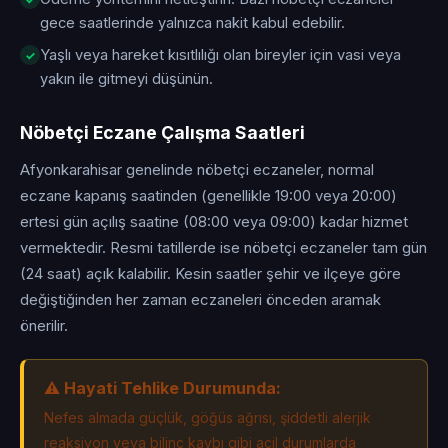
gece saatlerinde yalnızca nakit kabul edebilir.
Yaşlı veya hareket kısıtlılığı olan bireyler için vasi veya
yakın ile gitmeyi düşünün.
Nöbetçi Eczane Çalışma Saatleri
Afyonkarahisar genelinde nöbetçi eczaneler, normal
eczane kapanış saatinden (genellikle 19:00 veya 20:00)
ertesi gün açılış saatine (08:00 veya 09:00) kadar hizmet
vermektedir. Resmi tatillerde ise nöbetçi eczaneler tam gün
(24 saat) açık kalabilir. Kesin saatler şehir ve ilçeye göre
değiştiğinden her zaman eczaneleri önceden aramak
önerilir.
⚠️ Hayati Tehlike Durumunda:
Nefes almada güçlük, göğüs ağrısı, şiddetli alerjik
reaksiyon veya bilinç kaybı gibi acil durumlarda