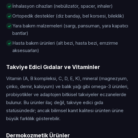
İnhalasyon cihazları (nebülizatör, spacer, inhaler)
Ortopedik destekler (diz bandajı, bel korsesi, bileklik)
Yara bakım malzemeleri (sargı, pansuman, yara kapatıcı
bantlar)
Hasta bakım ürünleri (alt bezi, hasta bezi, emzirme
aksesuarları)
Takviye Edici Gıdalar ve Vitaminler
Vitamin (A, B kompleksi, C, D, E, K), mineral (magnezyum,
çinko, demir, kalsiyum) ve balık yağı gibi omega-3 ürünleri,
probiyotikler ve adaptojen bitkisel takviyeler eczanelerde
bulunur. Bu ürünler ilaç değil, takviye edici gıda
statüsündedir; ancak bilimsel kanıt kalitesi ürünten ürüne
büyük farklılık gösterebilir.
Dermokozmetik Ürünler