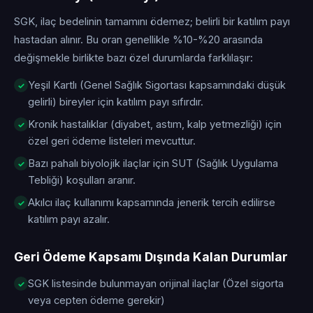
SGK, ilaç bedelinin tamamını ödemez; belirli bir katılım payı
hastadan alınır. Bu oran genellikle %10-%20 arasında
değişmekle birlikte bazı özel durumlarda farklılaşır:
Yeşil Kartlı (Genel Sağlık Sigortası kapsamındaki düşük
gelirli) bireyler için katılım payı sıfırdır.
Kronik hastalıklar (diyabet, astım, kalp yetmezliği) için
özel geri ödeme listeleri mevcuttur.
Bazı pahalı biyolojik ilaçlar için SUT (Sağlık Uygulama
Tebliği) koşulları aranır.
Akılcı ilaç kullanımı kapsamında jenerik tercih edilirse
katılım payı azalır.
Geri Ödeme Kapsamı Dışında Kalan Durumlar
SGK listesinde bulunmayan orijinal ilaçlar (Özel sigorta
veya cepten ödeme gerekir)