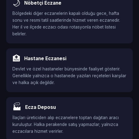
🌙
Nöbetçi Eczane
Bölgedeki diğer eczanelerin kapalı olduğu gece, hafta
sonu ve resmi tatil saatlerinde hizmet veren eczanedir.
Her il ve ilçede eczacı odası rotasyonla nöbet listesi
belirler.
🏥
Hastane Eczanesi
Devlet ve özel hastaneler bünyesinde faaliyet gösterir.
Genellikle yalnızca o hastanede yazılan reçeteleri karşılar
ve halka açık değildir.
🏭
Ecza Deposu
İlaçları üreticiden alıp eczanelere toptan dağıtan aracı
kuruluştur. Halka perakende satış yapmazlar; yalnızca
eczacılara hizmet verirler.