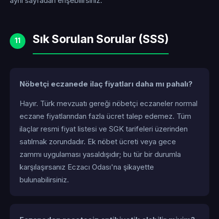
aynı sayfadan erişebilirsiniz.
Sık Sorulan Sorular (SSS)
11
Nöbetçi eczanede ilaç fiyatları daha mı pahalı?
Hayır. Türk mevzuatı gereği nöbetçi eczaneler normal
eczane fiyatlarından fazla ücret talep edemez. Tüm
ilaçlar resmi fiyat listesi ve SGK tarifeleri üzerinden
satılmak zorundadır. Ek nöbet ücreti veya gece
zammı uygulaması yasaldışıdır; bu tür bir durumla
karşılaşırsanız Eczacı Odası'na şikayette
bulunabilirsiniz.