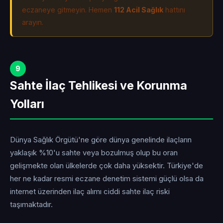
eczaneye gitmeyin. Hemen
112 Acil Sağlık
hattını
arayın.
9
Sahte İlaç Tehlikesi ve Korunma
Yolları
Dünya Sağlık Örgütü'ne göre dünya genelinde ilaçların
yaklaşık %10'u sahte veya bozulmuş olup bu oran
gelişmekte olan ülkelerde çok daha yüksektir. Türkiye'de
her ne kadar resmi eczane denetim sistemi güçlü olsa da
internet üzerinden ilaç alımı ciddi sahte ilaç riski
taşımaktadır.