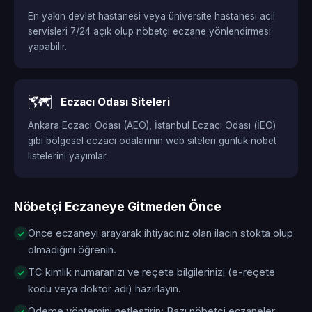
En yakın devlet hastanesi veya üniversite hastanesi acil
servisleri 7/24 açık olup nöbetçi eczane yönlendirmesi
yapabilir.
🗺️
Eczacı Odası Siteleri
Ankara Eczacı Odası (AEO), İstanbul Eczacı Odası (İEO)
gibi bölgesel eczacı odalarının web siteleri günlük nöbet
listelerini yayımlar.
Nöbetçi Eczaneye Gitmeden Önce
Önce eczaneyi arayarak ihtiyacınız olan ilacın stokta olup
olmadığını öğrenin.
TC kimlik numaranızı ve reçete bilgilerinizi (e-reçete
kodu veya doktor adı) hazırlayın.
Ödeme yöntemini netleştirin: Bazı nöbetçi eczaneler