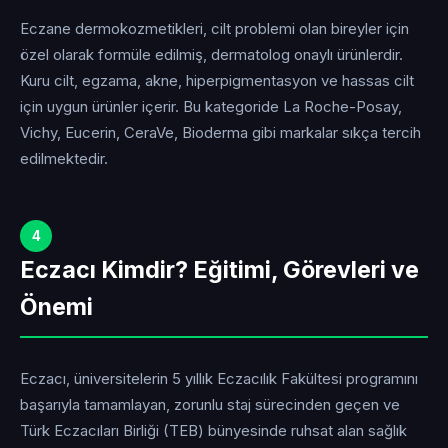
Eczane dermokozmetikleri, cilt problemi olan bireyler için
özel olarak formüle edilmiş, dermatolog onaylı ürünlerdir.
Kuru cilt, egzama, akne, hiperpigmentasyon ve hassas cilt
için uygun ürünler içerir. Bu kategoride La Roche-Posay,
Vichy, Eucerin, CeraVe, Bioderma gibi markalar sıkça tercih
edilmektedir.
4
Eczacı Kimdir? Eğitimi, Görevleri ve
Önemi
Eczacı, üniversitelerin 5 yıllık Eczacılık Fakültesi programını
başarıyla tamamlayan, zorunlu staj sürecinden geçen ve
Türk Eczacıları Birliği (TEB) bünyesinde ruhsat alan sağlık