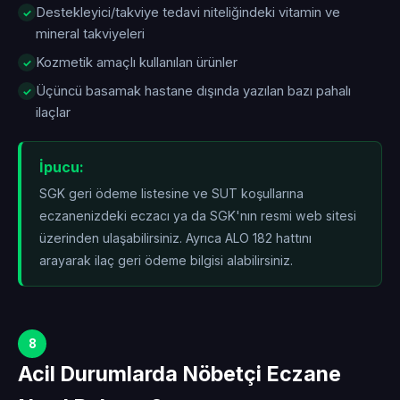
Destekleyici/takviye tedavi niteliğindeki vitamin ve
mineral takviyeleri
Kozmetik amaçlı kullanılan ürünler
Üçüncü basamak hastane dışında yazılan bazı pahalı
ilaçlar
İpucu:
SGK geri ödeme listesine ve SUT koşullarına
eczanenizdeki eczacı ya da SGK'nın resmi web sitesi
üzerinden ulaşabilirsiniz. Ayrıca ALO 182 hattını
arayarak ilaç geri ödeme bilgisi alabilirsiniz.
8
Acil Durumlarda Nöbetçi Eczane