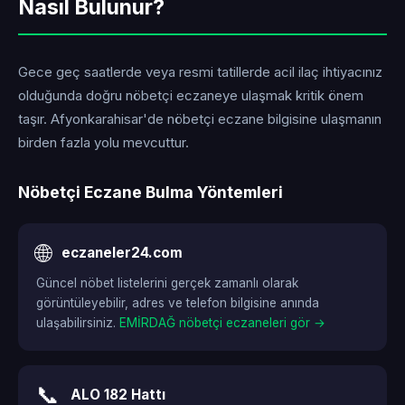
Nasıl Bulunur?
Gece geç saatlerde veya resmi tatillerde acil ilaç ihtiyacınız
olduğunda doğru nöbetçi eczaneye ulaşmak kritik önem
taşır. Afyonkarahisar'de nöbetçi eczane bilgisine ulaşmanın
birden fazla yolu mevcuttur.
Nöbetçi Eczane Bulma Yöntemleri
🌐
eczaneler24.com
Güncel nöbet listelerini gerçek zamanlı olarak
görüntüleyebilir, adres ve telefon bilgisine anında
ulaşabilirsiniz.
EMİRDAĞ nöbetçi eczaneleri gör →
📞
ALO 182 Hattı