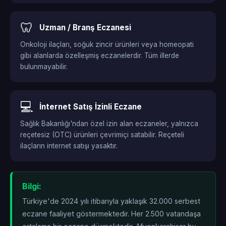
🦷
Uzman / Branş Eczanesi
Onkoloji ilaçları, soğuk zincir ürünleri veya homeopati
gibi alanlarda özelleşmiş eczanelerdir. Tüm illerde
bulunmayabilir.
💻
İnternet Satış İzinli Eczane
Sağlık Bakanlığı'ndan özel izin alan eczaneler, yalnızca
reçetesiz (OTC) ürünleri çevrimiçi satabilir. Reçeteli
ilaçların internet satışı yasaktır.
Bilgi:
Türkiye'de 2024 yılı itibarıyla yaklaşık 32.000 serbest
eczane faaliyet göstermektedir. Her 2.500 vatandaşa