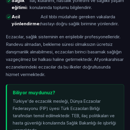
Sağlık
İlaç kullanımı, hastalık yönetimi ve sağlıklı yaşam
eğitimi:
konularında toplumu bilgilendirir.
Acil
Acil tıbbi müdahale gereken vakalarda
yönlendirme:
hastayı doğru sağlık birimine yönlendirir.
Eczacılar, sağlık sisteminin en erişilebilir profesyonelleridir.
Randevu almadan, bekleme süresi olmaksızın ücretsiz
danışmanlık alınabilmesi, eczacıları birinci basamak sağlığın
vazgeçilmez bir halkası haline getirmektedir. Afyonkarahisar
eczanelerindeki eczacılar da bu ilkeler doğrultusunda
hizmet vermektedir.
Biliyor muydunuz?
Türkiye'de eczacılık mesleği, Dünya Eczacılar
Federasyonu (FIP) üyesi Türk Eczacıları Birliği
tarafından temsil edilmektedir. TEB, ilaç politikaları ve
hasta güvenliği konularında Sağlık Bakanlığı ile işbirliği