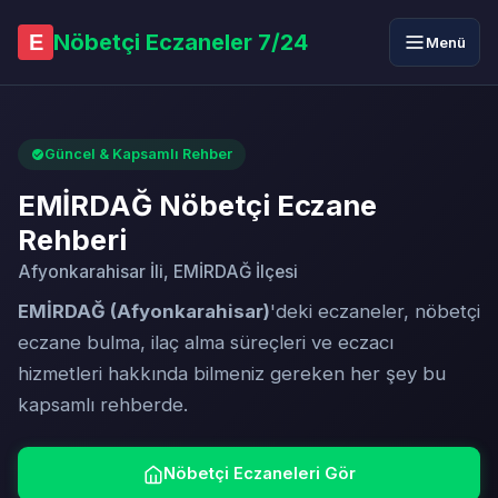
Nöbetçi Eczaneler 7/24
E
Menü
Güncel & Kapsamlı Rehber
EMİRDAĞ Nöbetçi Eczane
Rehberi
Afyonkarahisar İli, EMİRDAĞ İlçesi
EMİRDAĞ (Afyonkarahisar)
'deki eczaneler, nöbetçi
eczane bulma, ilaç alma süreçleri ve eczacı
hizmetleri hakkında bilmeniz gereken her şey bu
kapsamlı rehberde.
Nöbetçi Eczaneleri Gör