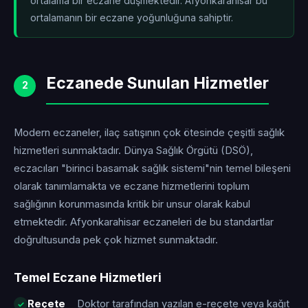
ortalama bir eczane düşmektedir. Afyonkarahisar bu
ortalamanın
bir eczane yoğunluğuna sahiptir.
Eczanede Sunulan Hizmetler
2
Modern eczaneler, ilaç satışının çok ötesinde çeşitli sağlık
hizmetleri sunmaktadır. Dünya Sağlık Örgütü (DSÖ),
eczacıları "birinci basamak sağlık sistemi"nin temel bileşeni
olarak tanımlamakta ve eczane hizmetlerini toplum
sağlığının korunmasında kritik bir unsur olarak kabul
etmektedir. Afyonkarahisar eczaneleri de bu standartlar
doğrultusunda pek çok hizmet sunmaktadır.
Temel Eczane Hizmetleri
Reçete
Doktor tarafından yazılan e-reçete veya kağıt