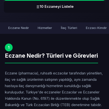
10 Eczaneyi Listele
Eczane Nedir
Hizmetler
İlaç Türleri
Eczacı Kimdir
1
Eczane Nedir? Türleri ve Görevleri
Eczane (pharmacia), ruhsatlı eczacılar tarafından yönetilen,
ilaç ve sağlık ürünlerinin satışının yapıldığı, aynı zamanda
hastaya ilaç danışmanlığı hizmetinin sunulduğu sağlık
kuruluşudur. Türkiye'de eczaneler Eczacılar ve Eczaneler
Hakkında Kanun (No. 6197) ile düzenlenmekte olup Sağlık
Bakanlığı ve Türk Eczacıları Birliği (TEB) denetimine tabidir.