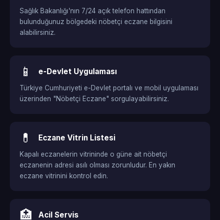
Sağlık Bakanlığı'nın 7/24 açık telefon hattından
bulunduğunuz bölgedeki nöbetçi eczane bilgisini
alabilirsiniz.
📱
e-Devlet Uygulaması
Türkiye Cumhuriyeti e-Devlet portalı ve mobil uygulaması
üzerinden "Nöbetçi Eczane" sorgulayabilirsiniz.
💊
Eczane Vitrin Listesi
Kapalı eczanelerin vitrininde o güne ait nöbetçi
eczanenin adresi asılı olması zorunludur. En yakın
eczane vitrinini kontrol edin.
🏥
Acil Servis