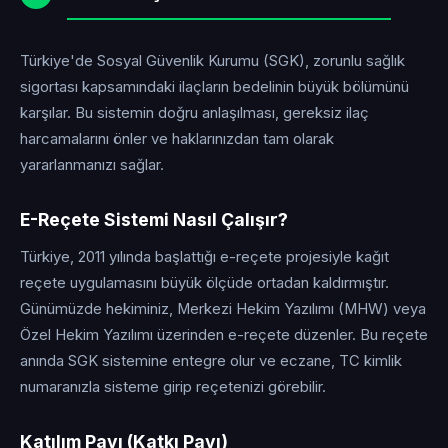
Türkiye'de Sosyal Güvenlik Kurumu (SGK), zorunlu sağlık
sigortası kapsamındaki ilaçların bedelinin büyük bölümünü
karşılar. Bu sistemin doğru anlaşılması, gereksiz ilaç
harcamalarını önler ve haklarınızdan tam olarak
yararlanmanızı sağlar.
E-Reçete Sistemi Nasıl Çalışır?
Türkiye, 2011 yılında başlattığı e-reçete projesiyle kağıt
reçete uygulamasını büyük ölçüde ortadan kaldırmıştır.
Günümüzde hekiminiz, Merkezi Hekim Yazılımı (MHW) veya
Özel Hekim Yazılımı üzerinden e-reçete düzenler. Bu reçete
anında SGK sistemine entegre olur ve eczane, TC kimlik
numaranızla sisteme girip reçetenizi görebilir.
Katılım Payı (Katkı Payı)