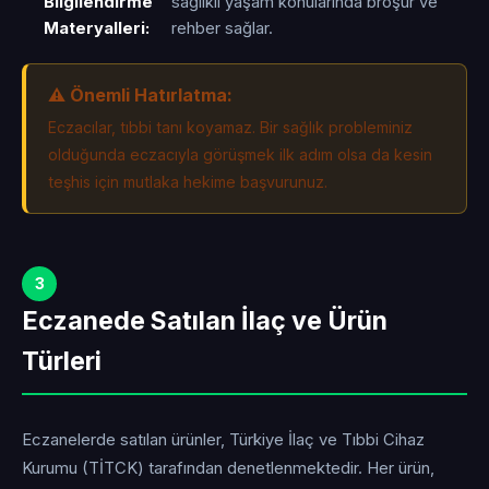
Bilgilendirme
sağlıklı yaşam konularında broşür ve
Materyalleri:
rehber sağlar.
⚠️ Önemli Hatırlatma:
Eczacılar, tıbbi tanı koyamaz. Bir sağlık probleminiz
olduğunda eczacıyla görüşmek ilk adım olsa da kesin
teşhis için mutlaka hekime başvurunuz.
3
Eczanede Satılan İlaç ve Ürün
Türleri
Eczanelerde satılan ürünler, Türkiye İlaç ve Tıbbi Cihaz
Kurumu (TİTCK) tarafından denetlenmektedir. Her ürün,