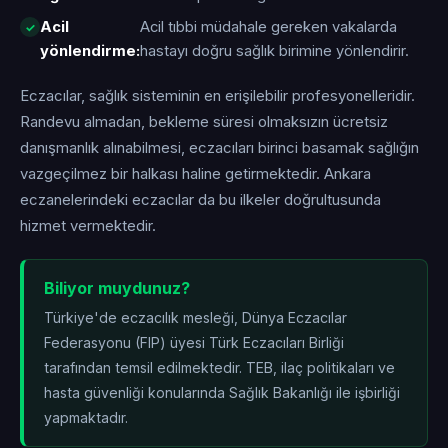
Acil
Acil tıbbi müdahale gereken vakalarda
yönlendirme:
hastayı doğru sağlık birimine yönlendirir.
Eczacılar, sağlık sisteminin en erişilebilir profesyonelleridir.
Randevu almadan, bekleme süresi olmaksızın ücretsiz
danışmanlık alınabilmesi, eczacıları birinci basamak sağlığın
vazgeçilmez bir halkası haline getirmektedir. Ankara
eczanelerindeki eczacılar da bu ilkeler doğrultusunda
hizmet vermektedir.
Biliyor muydunuz?
Türkiye'de eczacılık mesleği, Dünya Eczacılar
Federasyonu (FIP) üyesi Türk Eczacıları Birliği
tarafından temsil edilmektedir. TEB, ilaç politikaları ve
hasta güvenliği konularında Sağlık Bakanlığı ile işbirliği
yapmaktadır.