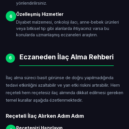
yönlendirilirsiniz.
Özelleşmiş Hizmetler
6
Diyabet malzemesi, onkoloji ilacı, anne-bebek ürünleri
veya bitkisel tıp gibi alanlarda ihtiyacınız varsa bu
konularda uzmanlaşmış eczaneleri araştırın.
Eczaneden İlaç Alma Rehberi
6
İlaç alma süreci basit görünse de doğru yapılmadığında
tedavi etkinliğini azaltabilir ve yan etki riskini artırabilir. Hem
reçeteli hem reçetesiz ilaç alımında dikkat edilmesi gereken
temel kurallar aşağıda özetlenmektedir.
Reçeteli İlaç Alırken Adım Adım
Reçetenizi Hazırlayın