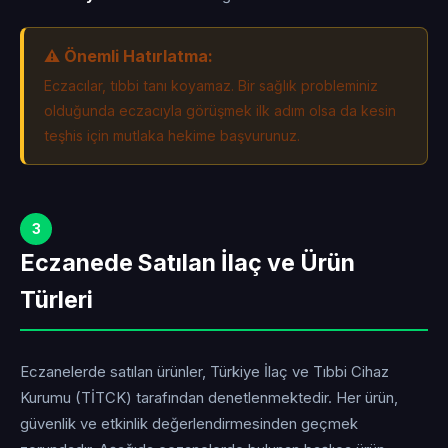
⚠️ Önemli Hatırlatma:
Eczacılar, tıbbi tanı koyamaz. Bir sağlık probleminiz
olduğunda eczacıyla görüşmek ilk adım olsa da kesin
teşhis için mutlaka hekime başvurunuz.
3
Eczanede Satılan İlaç ve Ürün
Türleri
Eczanelerde satılan ürünler, Türkiye İlaç ve Tıbbi Cihaz
Kurumu (TİTCK) tarafından denetlenmektedir. Her ürün,
güvenlik ve etkinlik değerlendirmesinden geçmek