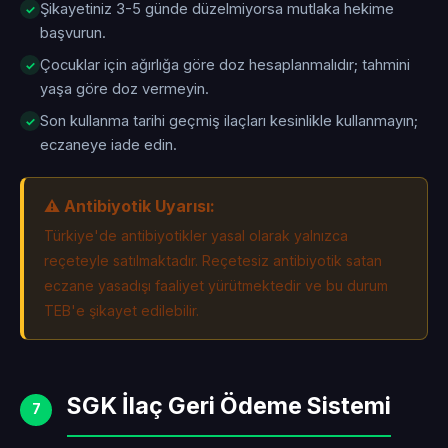
Şikayetiniz 3-5 günde düzelmiyorsa mutlaka hekime
başvurun.
Çocuklar için ağırlığa göre doz hesaplanmalıdır; tahmini
yaşa göre doz vermeyin.
Son kullanma tarihi geçmiş ilaçları kesinlikle kullanmayın;
eczaneye iade edin.
⚠️ Antibiyotik Uyarısı:
Türkiye'de antibiyotikler yasal olarak yalnızca
reçeteyle satılmaktadır. Reçetesiz antibiyotik satan
eczane yasadışı faaliyet yürütmektedir ve bu durum
TEB'e şikayet edilebilir.
SGK İlaç Geri Ödeme Sistemi
7