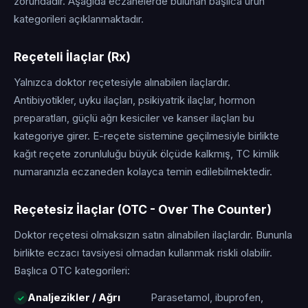
zorundadır. Aşağıda eczanelerde bulunan başlıca ürün
kategorileri açıklanmaktadır.
Reçeteli İlaçlar (Rx)
Yalnızca doktor reçetesiyle alınabilen ilaçlardır.
Antibiyotikler, uyku ilaçları, psikiyatrik ilaçlar, hormon
preparatları, güçlü ağrı kesiciler ve kanser ilaçları bu
kategoriye girer. E-reçete sistemine geçilmesiyle birlikte
kağıt reçete zorunluluğu büyük ölçüde kalkmış, TC kimlik
numaranızla eczaneden kolayca temin edilebilmektedir.
Reçetesiz İlaçlar (OTC - Over The Counter)
Doktor reçetesi olmaksızın satın alınabilen ilaçlardır. Bununla
birlikte eczacı tavsiyesi olmadan kullanmak riskli olabilir.
Başlıca OTC kategorileri:
Analjezikler / Ağrı
Parasetamol, ibuprofen,