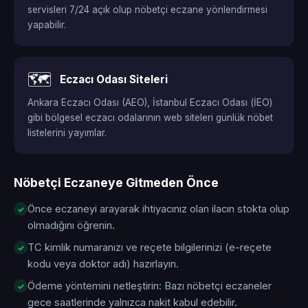
servisleri 7/24 açık olup nöbetçi eczane yönlendirmesi
yapabilir.
🗺️
Eczacı Odası Siteleri
Ankara Eczacı Odası (AEO), İstanbul Eczacı Odası (İEO)
gibi bölgesel eczacı odalarının web siteleri günlük nöbet
listelerini yayımlar.
Nöbetçi Eczaneye Gitmeden Önce
Önce eczaneyi arayarak ihtiyacınız olan ilacın stokta olup
olmadığını öğrenin.
TC kimlik numaranızı ve reçete bilgilerinizi (e-reçete
kodu veya doktor adı) hazırlayın.
Ödeme yöntemini netleştirin: Bazı nöbetçi eczaneler
gece saatlerinde yalnızca nakit kabul edebilir.