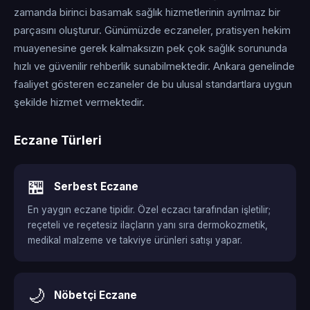
zamanda birinci basamak sağlık hizmetlerinin ayrılmaz bir
parçasını oluşturur. Günümüzde eczaneler, pratisyen hekim
muayenesine gerek kalmaksızın pek çok sağlık sorununda
hızlı ve güvenilir rehberlik sunabilmektedir. Ankara genelinde
faaliyet gösteren eczaneler de bu ulusal standartlara uygun
şekilde hizmet vermektedir.
Eczane Türleri
🏪
Serbest Eczane
En yaygın eczane tipidir. Özel eczacı tarafından işletilir;
reçeteli ve reçetesiz ilaçların yanı sıra dermokozmetik,
medikal malzeme ve takviye ürünleri satışı yapar.
🌙
Nöbetçi Eczane