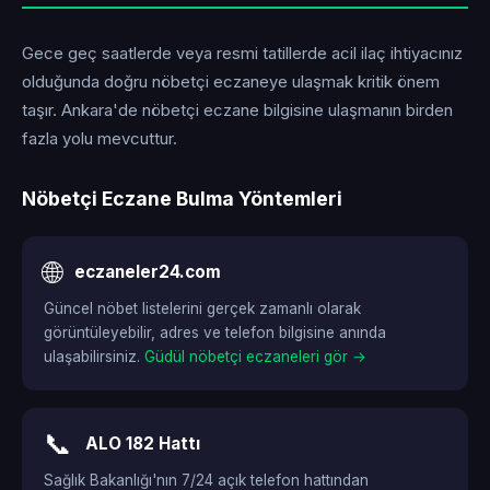
Gece geç saatlerde veya resmi tatillerde acil ilaç ihtiyacınız
olduğunda doğru nöbetçi eczaneye ulaşmak kritik önem
taşır. Ankara'de nöbetçi eczane bilgisine ulaşmanın birden
fazla yolu mevcuttur.
Nöbetçi Eczane Bulma Yöntemleri
🌐
eczaneler24.com
Güncel nöbet listelerini gerçek zamanlı olarak
görüntüleyebilir, adres ve telefon bilgisine anında
ulaşabilirsiniz.
Güdül nöbetçi eczaneleri gör →
📞
ALO 182 Hattı
Sağlık Bakanlığı'nın 7/24 açık telefon hattından