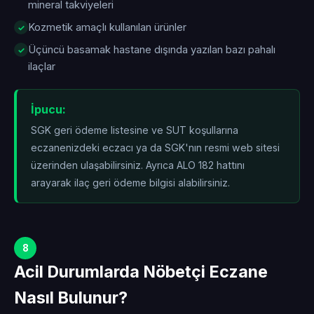
mineral takviyeleri
Kozmetik amaçlı kullanılan ürünler
Üçüncü basamak hastane dışında yazılan bazı pahalı
ilaçlar
İpucu:
SGK geri ödeme listesine ve SUT koşullarına
eczanenizdeki eczacı ya da SGK'nın resmi web sitesi
üzerinden ulaşabilirsiniz. Ayrıca ALO 182 hattını
arayarak ilaç geri ödeme bilgisi alabilirsiniz.
8
Acil Durumlarda Nöbetçi Eczane
Nasıl Bulunur?