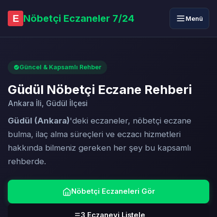
Nöbetçi Eczaneler 7/24
E
Menü
Güncel & Kapsamlı Rehber
Güdül Nöbetçi Eczane Rehberi
Ankara İli, Güdül İlçesi
Güdül (Ankara)
'deki eczaneler, nöbetçi eczane
bulma, ilaç alma süreçleri ve eczacı hizmetleri
hakkında bilmeniz gereken her şey bu kapsamlı
rehberde.
Nöbetçi Eczaneleri Gör
3 Eczaneyi Listele