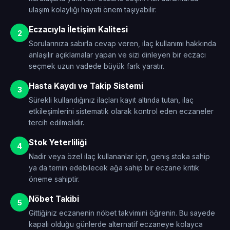
ulaşım kolaylığı hayati önem taşıyabilir.
Eczacıyla İletişim Kalitesi
2
Sorularınıza sabırla cevap veren, ilaç kullanımı hakkında
anlaşılır açıklamalar yapan ve sizi dinleyen bir eczacı
seçmek uzun vadede büyük fark yaratır.
Hasta Kaydı ve Takip Sistemi
3
Sürekli kullandığınız ilaçları kayıt altında tutan, ilaç
etkileşimlerini sistematik olarak kontrol eden eczaneler
tercih edilmelidir.
Stok Yeterliliği
4
Nadir veya özel ilaç kullananlar için, geniş stoka sahip
ya da temin edebilecek ağa sahip bir eczane kritik
öneme sahiptir.
Nöbet Takibi
5
Gittiğiniz eczanenin nöbet takvimini öğrenin. Bu sayede
kapalı olduğu günlerde alternatif eczaneye kolayca