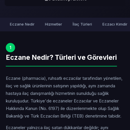
Eczane Nedir
Hizmetler
İlaç Türleri
Eczacı Kimdir
1
Eczane Nedir? Türleri ve Görevleri
Eczane (pharmacia), ruhsatlı eczacılar tarafından yönetilen,
ilaç ve sağlık ürünlerinin satışının yapıldığı, aynı zamanda
hastaya ilaç danışmanlığı hizmetinin sunulduğu sağlık
kuruluşudur. Türkiye'de eczaneler Eczacılar ve Eczaneler
Hakkında Kanun (No. 6197) ile düzenlenmekte olup Sağlık
Bakanlığı ve Türk Eczacıları Birliği (TEB) denetimine tabidir.
Eczaneler yalnızca ilaç satan dükkanlar değildir; aynı