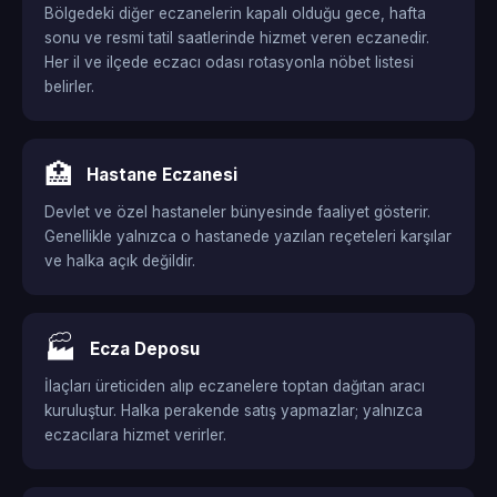
Bölgedeki diğer eczanelerin kapalı olduğu gece, hafta
sonu ve resmi tatil saatlerinde hizmet veren eczanedir.
Her il ve ilçede eczacı odası rotasyonla nöbet listesi
belirler.
🏥
Hastane Eczanesi
Devlet ve özel hastaneler bünyesinde faaliyet gösterir.
Genellikle yalnızca o hastanede yazılan reçeteleri karşılar
ve halka açık değildir.
🏭
Ecza Deposu
İlaçları üreticiden alıp eczanelere toptan dağıtan aracı
kuruluştur. Halka perakende satış yapmazlar; yalnızca
eczacılara hizmet verirler.