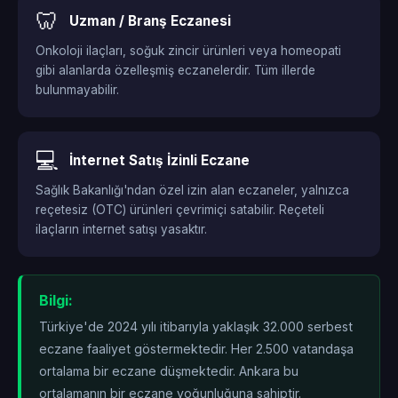
🦷
Uzman / Branş Eczanesi
Onkoloji ilaçları, soğuk zincir ürünleri veya homeopati
gibi alanlarda özelleşmiş eczanelerdir. Tüm illerde
bulunmayabilir.
💻
İnternet Satış İzinli Eczane
Sağlık Bakanlığı'ndan özel izin alan eczaneler, yalnızca
reçetesiz (OTC) ürünleri çevrimiçi satabilir. Reçeteli
ilaçların internet satışı yasaktır.
Bilgi:
Türkiye'de 2024 yılı itibarıyla yaklaşık 32.000 serbest
eczane faaliyet göstermektedir. Her 2.500 vatandaşa
ortalama bir eczane düşmektedir. Ankara bu
ortalamanın
bir eczane yoğunluğuna sahiptir.