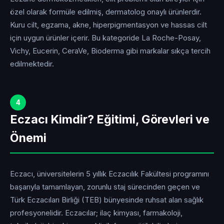
özel olarak formüle edilmiş, dermatolog onaylı ürünlerdir.
Kuru cilt, egzama, akne, hiperpigmentasyon ve hassas cilt
için uygun ürünler içerir. Bu kategoride La Roche-Posay,
Vichy, Eucerin, CeraVe, Bioderma gibi markalar sıkça tercih
edilmektedir.
4
Eczacı Kimdir? Eğitimi, Görevleri ve
Önemi
Eczacı, üniversitelerin 5 yıllık Eczacılık Fakültesi programını
başarıyla tamamlayan, zorunlu staj sürecinden geçen ve
Türk Eczacıları Birliği (TEB) bünyesinde ruhsat alan sağlık
profesyonelidir. Eczacılar; ilaç kimyası, farmakoloji,