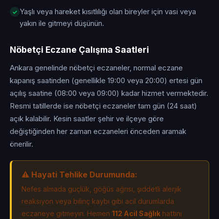
Yaşlı veya hareket kısıtlılığı olan bireyler için vasi veya
yakın ile gitmeyi düşünün.
Nöbetçi Eczane Çalışma Saatleri
Ankara genelinde nöbetçi eczaneler, normal eczane
kapanış saatinden (genellikle 19:00 veya 20:00) ertesi gün
açılış saatine (08:00 veya 09:00) kadar hizmet vermektedir.
Resmi tatillerde ise nöbetçi eczaneler tam gün (24 saat)
açık kalabilir. Kesin saatler şehir ve ilçeye göre
değiştiğinden her zaman eczaneleri önceden aramak
önerilir.
⚠️ Hayati Tehlike Durumunda:
Nefes almada güçlük, göğüs ağrısı, şiddetli alerjik
reaksiyon veya bilinç kaybı gibi acil durumlarda
eczaneye gitmeyin. Hemen
112 Acil Sağlık
hattını