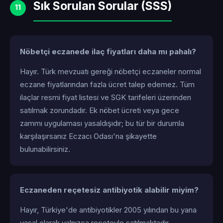
Sık Sorulan Sorular (SSS)
11
Nöbetçi eczanede ilaç fiyatları daha mı pahalı?
Hayır. Türk mevzuatı gereği nöbetçi eczaneler normal
eczane fiyatlarından fazla ücret talep edemez. Tüm
ilaçlar resmi fiyat listesi ve SGK tarifeleri üzerinden
satılmak zorundadır. Ek nöbet ücreti veya gece
zammı uygulaması yasaldışıdır; bu tür bir durumla
karşılaşırsanız Eczacı Odası'na şikayette
bulunabilirsiniz.
Eczaneden reçetesiz antibiyotik alabilir miyim?
Hayır, Türkiye'de antibiyotikler 2005 yılından bu yana