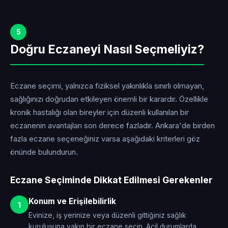
5
Doğru Eczaneyi Nasıl Seçmeliyiz?
Eczane seçimi, yalnızca fiziksel yakınlıkla sınırlı olmayan,
sağlığınızı doğrudan etkileyen önemli bir karardır. Özellikle
kronik hastalığı olan bireyler için düzenli kullanılan bir
eczanenin avantajları son derece fazladır. Ankara'de birden
fazla eczane seçeneğiniz varsa aşağıdaki kriterleri göz
önünde bulundurun.
Eczane Seçiminde Dikkat Edilmesi Gerekenler
Konum ve Erişilebilirlik
1
Evinize, iş yerinize veya düzenli gittiğiniz sağlık
kuruluşuna yakın bir eczane seçin. Acil durumlarda