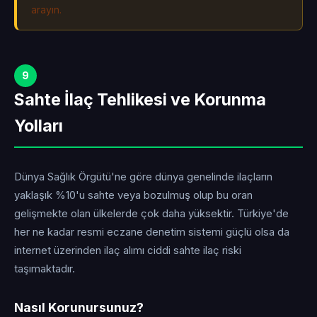
arayın.
9
Sahte İlaç Tehlikesi ve Korunma
Yolları
Dünya Sağlık Örgütü'ne göre dünya genelinde ilaçların
yaklaşık %10'u sahte veya bozulmuş olup bu oran
gelişmekte olan ülkelerde çok daha yüksektir. Türkiye'de
her ne kadar resmi eczane denetim sistemi güçlü olsa da
internet üzerinden ilaç alımı ciddi sahte ilaç riski
taşımaktadır.
Nasıl Korunursunuz?