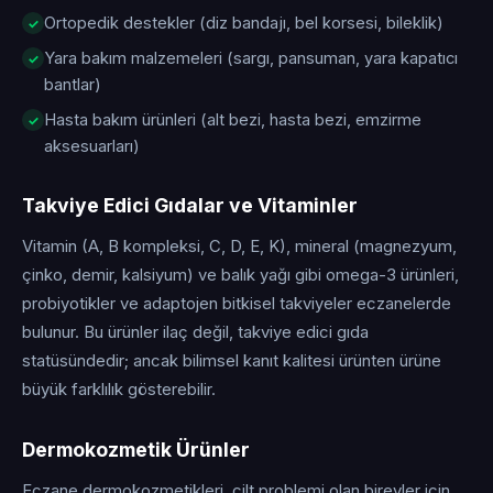
Ortopedik destekler (diz bandajı, bel korsesi, bileklik)
Yara bakım malzemeleri (sargı, pansuman, yara kapatıcı
bantlar)
Hasta bakım ürünleri (alt bezi, hasta bezi, emzirme
aksesuarları)
Takviye Edici Gıdalar ve Vitaminler
Vitamin (A, B kompleksi, C, D, E, K), mineral (magnezyum,
çinko, demir, kalsiyum) ve balık yağı gibi omega-3 ürünleri,
probiyotikler ve adaptojen bitkisel takviyeler eczanelerde
bulunur. Bu ürünler ilaç değil, takviye edici gıda
statüsündedir; ancak bilimsel kanıt kalitesi ürünten ürüne
büyük farklılık gösterebilir.
Dermokozmetik Ürünler
Eczane dermokozmetikleri, cilt problemi olan bireyler için