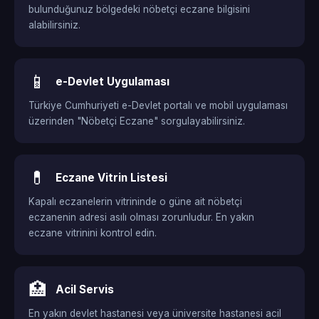
bulunduğunuz bölgedeki nöbetçi eczane bilgisini
alabilirsiniz.
📱
e-Devlet Uygulaması
Türkiye Cumhuriyeti e-Devlet portalı ve mobil uygulaması
üzerinden "Nöbetçi Eczane" sorgulayabilirsiniz.
💊
Eczane Vitrin Listesi
Kapalı eczanelerin vitrininde o güne ait nöbetçi
eczanenin adresi asılı olması zorunludur. En yakın
eczane vitrinini kontrol edin.
🏥
Acil Servis
En yakın devlet hastanesi veya üniversite hastanesi acil