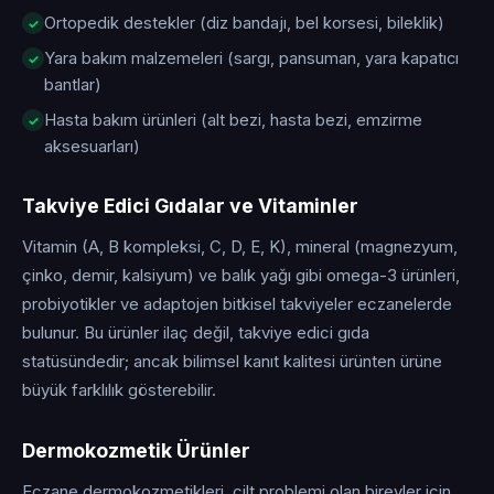
Ortopedik destekler (diz bandajı, bel korsesi, bileklik)
Yara bakım malzemeleri (sargı, pansuman, yara kapatıcı
bantlar)
Hasta bakım ürünleri (alt bezi, hasta bezi, emzirme
aksesuarları)
Takviye Edici Gıdalar ve Vitaminler
Vitamin (A, B kompleksi, C, D, E, K), mineral (magnezyum,
çinko, demir, kalsiyum) ve balık yağı gibi omega-3 ürünleri,
probiyotikler ve adaptojen bitkisel takviyeler eczanelerde
bulunur. Bu ürünler ilaç değil, takviye edici gıda
statüsündedir; ancak bilimsel kanıt kalitesi ürünten ürüne
büyük farklılık gösterebilir.
Dermokozmetik Ürünler
Eczane dermokozmetikleri, cilt problemi olan bireyler için