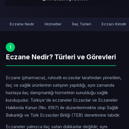
Eczane Nedir
Hizmetler
İlaç Türleri
Eczacı Kimdir
1
Eczane Nedir? Türleri ve Görevleri
Eczane (pharmacia), ruhsatlı eczacılar tarafından yönetilen,
ilaç ve sağlık ürünlerinin satışının yapıldığı, aynı zamanda
hastaya ilaç danışmanlığı hizmetinin sunulduğu sağlık
kuruluşudur. Türkiye'de eczaneler Eczacılar ve Eczaneler
Hakkında Kanun (No. 6197) ile düzenlenmekte olup Sağlık
Bakanlığı ve Türk Eczacıları Birliği (TEB) denetimine tabidir.
Eczaneler yalnızca ilaç satan dükkanlar değildir; aynı