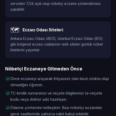
servisleri 7/24 açık olup nöbetçi eczane yönlendirmesi
yapabilir.
🗺️
Eczacı Odası Siteleri
Ankara Eczacı Odası (AEO), İstanbul Eczacı Odası (İEO)
gibi bölgesel eczacı odalarının web siteleri günlük nöbet
listelerini yayımlar.
Nöbetçi Eczaneye Gitmeden Önce
Önce eczaneyi arayarak ihtiyacınız olan ilacın stokta olup
olmadığını öğrenin.
TC kimlik numaranızı ve reçete bilgilerinizi (e-reçete
kodu veya doktor adı) hazırlayın.
Ödeme yöntemini netleştirin: Bazı nöbetçi eczaneler
gece saatlerinde yalnızca nakit kabul edebilir.