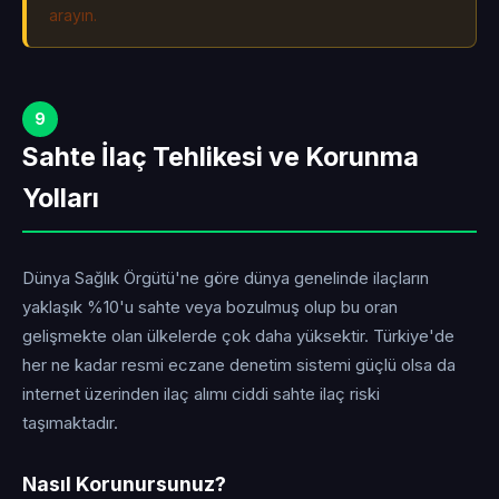
arayın.
9
Sahte İlaç Tehlikesi ve Korunma
Yolları
Dünya Sağlık Örgütü'ne göre dünya genelinde ilaçların
yaklaşık %10'u sahte veya bozulmuş olup bu oran
gelişmekte olan ülkelerde çok daha yüksektir. Türkiye'de
her ne kadar resmi eczane denetim sistemi güçlü olsa da
internet üzerinden ilaç alımı ciddi sahte ilaç riski
taşımaktadır.
Nasıl Korunursunuz?