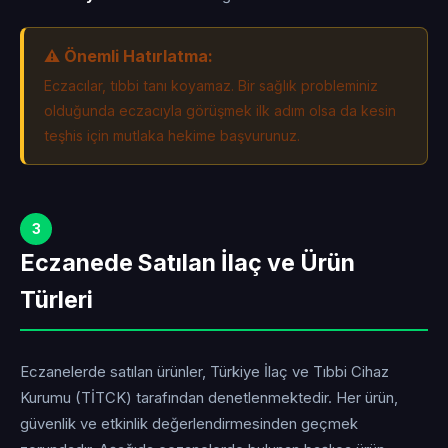
⚠️ Önemli Hatırlatma:
Eczacılar, tıbbi tanı koyamaz. Bir sağlık probleminiz
olduğunda eczacıyla görüşmek ilk adım olsa da kesin
teşhis için mutlaka hekime başvurunuz.
3
Eczanede Satılan İlaç ve Ürün
Türleri
Eczanelerde satılan ürünler, Türkiye İlaç ve Tıbbi Cihaz
Kurumu (TİTCK) tarafından denetlenmektedir. Her ürün,
güvenlik ve etkinlik değerlendirmesinden geçmek