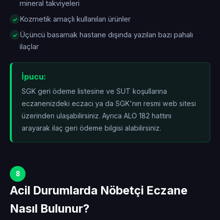
mineral takviyeleri
Kozmetik amaçlı kullanılan ürünler
Üçüncü basamak hastane dışında yazılan bazı pahalı
ilaçlar
İpucu:
SGK geri ödeme listesine ve SUT koşullarına
eczanenizdeki eczacı ya da SGK'nın resmi web sitesi
üzerinden ulaşabilirsiniz. Ayrıca ALO 182 hattını
arayarak ilaç geri ödeme bilgisi alabilirsiniz.
8
Acil Durumlarda Nöbetçi Eczane
Nasıl Bulunur?