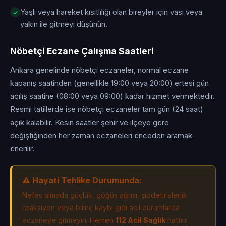
Yaşlı veya hareket kısıtlılığı olan bireyler için vasi veya
yakın ile gitmeyi düşünün.
Nöbetçi Eczane Çalışma Saatleri
Ankara genelinde nöbetçi eczaneler, normal eczane
kapanış saatinden (genellikle 19:00 veya 20:00) ertesi gün
açılış saatine (08:00 veya 09:00) kadar hizmet vermektedir.
Resmi tatillerde ise nöbetçi eczaneler tam gün (24 saat)
açık kalabilir. Kesin saatler şehir ve ilçeye göre
değiştiğinden her zaman eczaneleri önceden aramak
önerilir.
⚠️ Hayati Tehlike Durumunda:
Nefes almada güçlük, göğüs ağrısı, şiddetli alerjik
reaksiyon veya bilinç kaybı gibi acil durumlarda
eczaneye gitmeyin. Hemen
112 Acil Sağlık
hattını