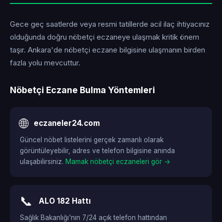
Gece geç saatlerde veya resmi tatillerde acil ilaç ihtiyacınız
olduğunda doğru nöbetçi eczaneye ulaşmak kritik önem
taşır. Ankara'de nöbetçi eczane bilgisine ulaşmanın birden
fazla yolu mevcuttur.
Nöbetçi Eczane Bulma Yöntemleri
🌐
eczaneler24.com
Güncel nöbet listelerini gerçek zamanlı olarak
görüntüleyebilir, adres ve telefon bilgisine anında
ulaşabilirsiniz.
Mamak nöbetçi eczaneleri gör →
📞
ALO 182 Hattı
Sağlık Bakanlığı'nın 7/24 açık telefon hattından