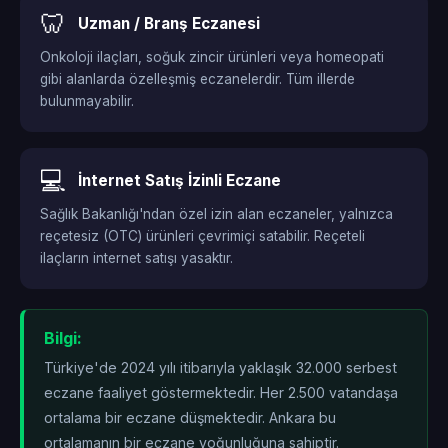
🦷
Uzman / Branş Eczanesi
Onkoloji ilaçları, soğuk zincir ürünleri veya homeopati
gibi alanlarda özelleşmiş eczanelerdir. Tüm illerde
bulunmayabilir.
💻
İnternet Satış İzinli Eczane
Sağlık Bakanlığı'ndan özel izin alan eczaneler, yalnızca
reçetesiz (OTC) ürünleri çevrimiçi satabilir. Reçeteli
ilaçların internet satışı yasaktır.
Bilgi:
Türkiye'de 2024 yılı itibarıyla yaklaşık 32.000 serbest
eczane faaliyet göstermektedir. Her 2.500 vatandaşa
ortalama bir eczane düşmektedir. Ankara bu
ortalamanın
bir eczane yoğunluğuna sahiptir.