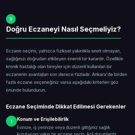
5
Doğru Eczaneyi Nasıl Seçmeliyiz?
Eczane seçimi, yalnızca fiziksel yakınlıkla sınırlı olmayan,
sağlığınızı doğrudan etkileyen önemli bir karardır. Özellikle
kronik hastalığı olan bireyler için düzenli kullanılan bir
eczanenin avantajları son derece fazladır. Ankara'de birden
fazla eczane seçeneğiniz varsa aşağıdaki kriterleri göz
önünde bulundurun.
Eczane Seçiminde Dikkat Edilmesi Gerekenler
Konum ve Erişilebilirlik
1
Evinize, iş yerinize veya düzenli gittiğiniz sağlık
kuruluşuna yakın bir eczane seçin. Acil durumlarda