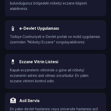
bulunduğunuz bölgedeki nöbetçi eczane bilgisini
alabilirsiniz.
📱
e-Devlet Uygulaması
Türkiye Cumhuriyeti e-Devlet portalı ve mobil uygulaması
üzerinden "Nöbetçi Eczane" sorgulayabilirsiniz.
💊
Eczane Vitrin Listesi
Kapalı eczanelerin vitrininde o güne ait nöbetçi
eczanenin adresi asılı olması zorunludur. En yakın
eczane vitrinini kontrol edin.
🏥
Acil Servis
En yakın devlet hastanesi veya üniversite hastanesi acil