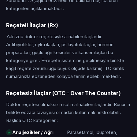
zorundadır. Aşağıda eczanelerde bulunan başlıca ürün
kategorileri açıklanmaktadır.
Reçeteli İlaçlar (Rx)
Yalnızca doktor reçetesiyle alınabilen ilaçlardır.
Antibiyotikler, uyku ilaçları, psikiyatrik ilaçlar, hormon
preparatları, güçlü ağrı kesiciler ve kanser ilaçları bu
kategoriye girer. E-reçete sistemine geçilmesiyle birlikte
kağıt reçete zorunluluğu büyük ölçüde kalkmış, TC kimlik
numaranızla eczaneden kolayca temin edilebilmektedir.
Reçetesiz İlaçlar (OTC - Over The Counter)
Doktor reçetesi olmaksızın satın alınabilen ilaçlardır. Bununla
birlikte eczacı tavsiyesi olmadan kullanmak riskli olabilir.
Başlıca OTC kategorileri:
Analjezikler / Ağrı
Parasetamol, ibuprofen,