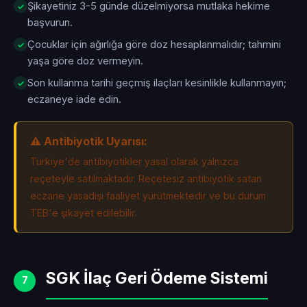
Şikayetiniz 3-5 günde düzelmiyorsa mutlaka hekime
başvurun.
Çocuklar için ağırlığa göre doz hesaplanmalıdır; tahmini
yaşa göre doz vermeyin.
Son kullanma tarihi geçmiş ilaçları kesinlikle kullanmayın;
eczaneye iade edin.
⚠️ Antibiyotik Uyarısı:
Türkiye'de antibiyotikler yasal olarak yalnızca
reçeteyle satılmaktadır. Reçetesiz antibiyotik satan
eczane yasadışı faaliyet yürütmektedir ve bu durum
TEB'e şikayet edilebilir.
SGK İlaç Geri Ödeme Sistemi
7