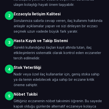
ulaşım kolaylığı hayati önem taşıyabilir.
Eczacıyla İletişim Kalitesi
2
Sorularınıza sabırla cevap veren, ilaç kullanımı hakkında
anlaşılır açıklamalar yapan ve sizi dinleyen bir eczacı
seçmek uzun vadede büyük fark yaratır.
Hasta Kaydı ve Takip Sistemi
3
Sürekli kullandığınız ilaçları kayıt altında tutan, ilaç
etkileşimlerini sistematik olarak kontrol eden eczaneler
tercih edilmelidir.
Stok Yeterliliği
4
Nadir veya özel ilaç kullananlar için, geniş stoka sahip
ya da temin edebilecek ağa sahip bir eczane kritik
öneme sahiptir.
Nöbet Takibi
5
Gittiğiniz eczanenin nöbet takvimini öğrenin. Bu sayede
kapalı olduğu günlerde alternatif eczaneye kolayca