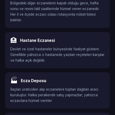
Bölgedeki diğer eczanelerin kapalı olduğu gece, hafta
sonu ve resmi tatil saatlerinde hizmet veren eczanedir.
Her il ve ilçede eczacı odası rotasyonla nöbet listesi
belirler.
🏥
Hastane Eczanesi
Devlet ve özel hastaneler bünyesinde faaliyet gösterir.
Genellikle yalnızca o hastanede yazılan reçeteleri karşılar
ve halka açık değildir.
🏭
Ecza Deposu
İlaçları üreticiden alıp eczanelere toptan dağıtan aracı
kuruluştur. Halka perakende satış yapmazlar; yalnızca
eczacılara hizmet verirler.