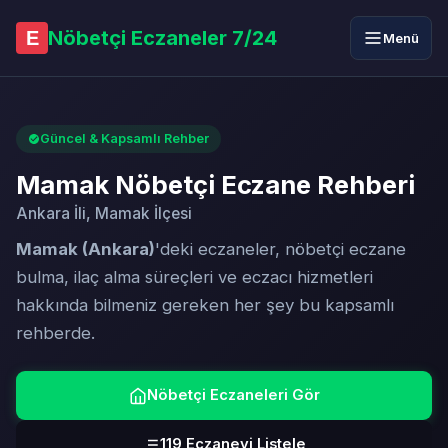
Nöbetçi Eczaneler 7/24
E
Menü
Güncel & Kapsamlı Rehber
Mamak Nöbetçi Eczane Rehberi
Ankara İli, Mamak İlçesi
Mamak (Ankara)
'deki eczaneler, nöbetçi eczane
bulma, ilaç alma süreçleri ve eczacı hizmetleri
hakkında bilmeniz gereken her şey bu kapsamlı
rehberde.
Nöbetçi Eczaneleri Gör
119 Eczaneyi Listele