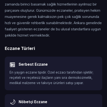
zamanda birinci basamak sağlık hizmetlerinin ayrılmaz bir
parçasını oluşturur. Günümüzde eczaneler, pratisyen hekim
muayenesine gerek kalmaksızın pek çok sağlık sorununda
hızlı ve güvenilir rehberlik sunabilmektedir. Ankara genelinde
faaliyet gösteren eczaneler de bu ulusal standartlara uygun
şekilde hizmet vermektedir.
Eczane Türleri
🏪
Serbest Eczane
En yaygın eczane tipidir. Özel eczacı tarafından işletilir;
reçeteli ve reçetesiz ilaçların yanı sıra dermokozmetik,
medikal malzeme ve takviye ürünleri satışı yapar.
🌙
Nöbetçi Eczane