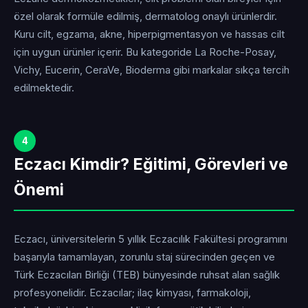
özel olarak formüle edilmiş, dermatolog onaylı ürünlerdir.
Kuru cilt, egzama, akne, hiperpigmentasyon ve hassas cilt
için uygun ürünler içerir. Bu kategoride La Roche-Posay,
Vichy, Eucerin, CeraVe, Bioderma gibi markalar sıkça tercih
edilmektedir.
4
Eczacı Kimdir? Eğitimi, Görevleri ve
Önemi
Eczacı, üniversitelerin 5 yıllık Eczacılık Fakültesi programını
başarıyla tamamlayan, zorunlu staj sürecinden geçen ve
Türk Eczacıları Birliği (TEB) bünyesinde ruhsat alan sağlık
profesyonelidir. Eczacılar; ilaç kimyası, farmakoloji,