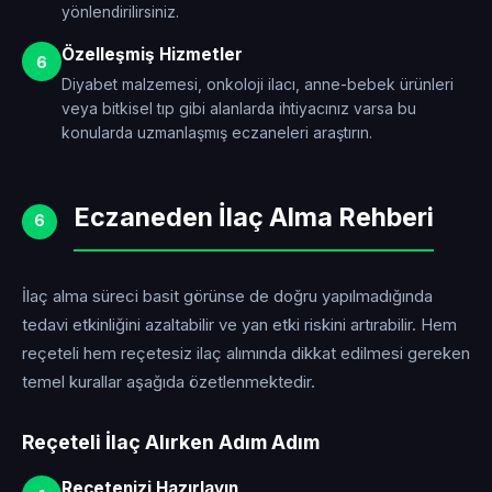
yönlendirilirsiniz.
Özelleşmiş Hizmetler
6
Diyabet malzemesi, onkoloji ilacı, anne-bebek ürünleri
veya bitkisel tıp gibi alanlarda ihtiyacınız varsa bu
konularda uzmanlaşmış eczaneleri araştırın.
Eczaneden İlaç Alma Rehberi
6
İlaç alma süreci basit görünse de doğru yapılmadığında
tedavi etkinliğini azaltabilir ve yan etki riskini artırabilir. Hem
reçeteli hem reçetesiz ilaç alımında dikkat edilmesi gereken
temel kurallar aşağıda özetlenmektedir.
Reçeteli İlaç Alırken Adım Adım
Reçetenizi Hazırlayın