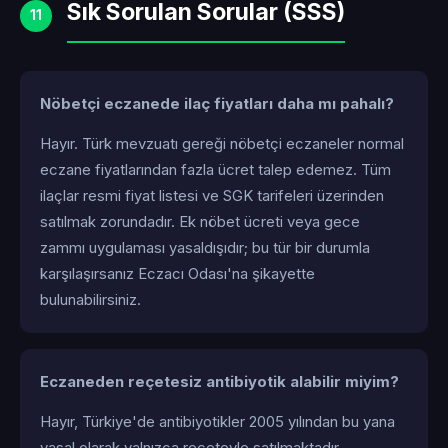
Sık Sorulan Sorular (SSS)
11
Nöbetçi eczanede ilaç fiyatları daha mı pahalı?
Hayır. Türk mevzuatı gereği nöbetçi eczaneler normal
eczane fiyatlarından fazla ücret talep edemez. Tüm
ilaçlar resmi fiyat listesi ve SGK tarifeleri üzerinden
satılmak zorundadır. Ek nöbet ücreti veya gece
zammı uygulaması yasaldışıdır; bu tür bir durumla
karşılaşırsanız Eczacı Odası'na şikayette
bulunabilirsiniz.
Eczaneden reçetesiz antibiyotik alabilir miyim?
Hayır, Türkiye'de antibiyotikler 2005 yılından bu yana