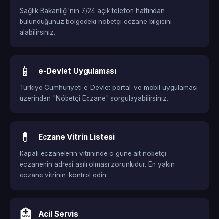
Sağlık Bakanlığı'nın 7/24 açık telefon hattından
bulunduğunuz bölgedeki nöbetçi eczane bilgisini
alabilirsiniz.
📱
e-Devlet Uygulaması
Türkiye Cumhuriyeti e-Devlet portalı ve mobil uygulaması
üzerinden "Nöbetçi Eczane" sorgulayabilirsiniz.
💊
Eczane Vitrin Listesi
Kapalı eczanelerin vitrininde o güne ait nöbetçi
eczanenin adresi asılı olması zorunludur. En yakın
eczane vitrinini kontrol edin.
🏥
Acil Servis