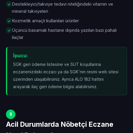
Destekleyici/takviye tedavi niteliğindeki vitamin ve
mineral takviyeleri
Kozmetik amaçlı kullanılan ürünler
Üçüncü basamak hastane dışında yazılan bazı pahalı
ilaçlar
İpucu:
SGK geri ödeme listesine ve SUT koşullarına
eczanenizdeki eczacı ya da SGK'nın resmi web sitesi
üzerinden ulaşabilirsiniz. Ayrıca ALO 182 hattını
arayarak ilaç geri ödeme bilgisi alabilirsiniz.
8
Acil Durumlarda Nöbetçi Eczane