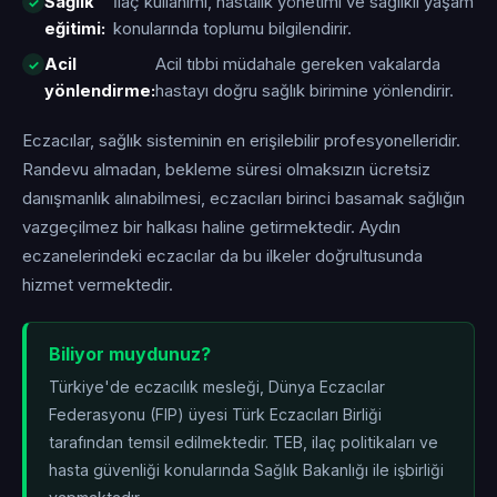
Sağlık
İlaç kullanımı, hastalık yönetimi ve sağlıklı yaşam
eğitimi:
konularında toplumu bilgilendirir.
Acil
Acil tıbbi müdahale gereken vakalarda
yönlendirme:
hastayı doğru sağlık birimine yönlendirir.
Eczacılar, sağlık sisteminin en erişilebilir profesyonelleridir.
Randevu almadan, bekleme süresi olmaksızın ücretsiz
danışmanlık alınabilmesi, eczacıları birinci basamak sağlığın
vazgeçilmez bir halkası haline getirmektedir. Aydın
eczanelerindeki eczacılar da bu ilkeler doğrultusunda
hizmet vermektedir.
Biliyor muydunuz?
Türkiye'de eczacılık mesleği, Dünya Eczacılar
Federasyonu (FIP) üyesi Türk Eczacıları Birliği
tarafından temsil edilmektedir. TEB, ilaç politikaları ve
hasta güvenliği konularında Sağlık Bakanlığı ile işbirliği