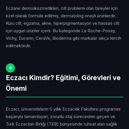
Eczane dermokozmetikleri, cilt problemi olan bireyler için
özel olarak formüle edilmiş, dermatolog onaylı ürünlerdir.
Kuru cilt, egzama, akne, hiperpigmentasyon ve hassas cilt
için uygun ürünler içerir. Bu kategoride La Roche-Posay,
Vichy, Eucerin, CeraVe, Bioderma gibi markalar sıkça tercih
edilmektedir.
4
Eczacı Kimdir? Eğitimi, Görevleri ve
Önemi
Eczacı, üniversitelerin 5 yıllık Eczacılık Fakültesi programını
başarıyla tamamlayan, zorunlu staj sürecinden geçen ve
Türk Eczacıları Birliği (TEB) bünyesinde ruhsat alan sağlık