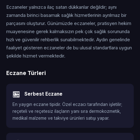
Eczaneler yalnızca ilaç satan dükkanlar değildir; aynı
zamanda birinci basamak sağlık hizmetlerinin ayrılmaz bir
parçasını oluşturur. Günümüzde eczaneler, pratisyen hekim
muayenesine gerek kalmaksızın pek çok sağlık sorununda
hızlı ve güvenilir rehberlik sunabilmektedir. Aydın genelinde
faaliyet gösteren eczaneler de bu ulusal standartlara uygun
şekilde hizmet vermektedir.
Eczane Türleri
🏪
Serbest Eczane
En yaygın eczane tipidir. Özel eczacı tarafından işletilir;
reçeteli ve reçetesiz ilaçların yanı sıra dermokozmetik,
medikal malzeme ve takviye ürünleri satışı yapar.