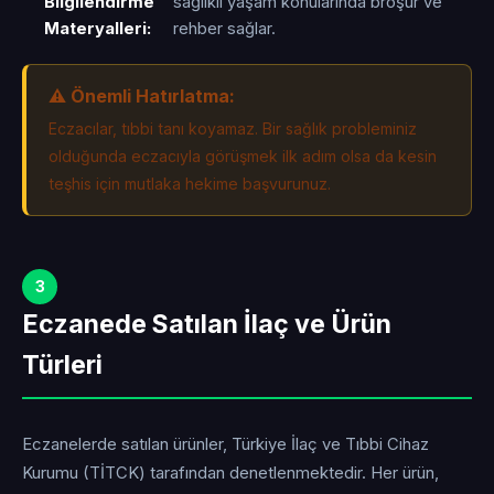
Bilgilendirme
sağlıklı yaşam konularında broşür ve
Materyalleri:
rehber sağlar.
⚠️ Önemli Hatırlatma:
Eczacılar, tıbbi tanı koyamaz. Bir sağlık probleminiz
olduğunda eczacıyla görüşmek ilk adım olsa da kesin
teşhis için mutlaka hekime başvurunuz.
3
Eczanede Satılan İlaç ve Ürün
Türleri
Eczanelerde satılan ürünler, Türkiye İlaç ve Tıbbi Cihaz
Kurumu (TİTCK) tarafından denetlenmektedir. Her ürün,