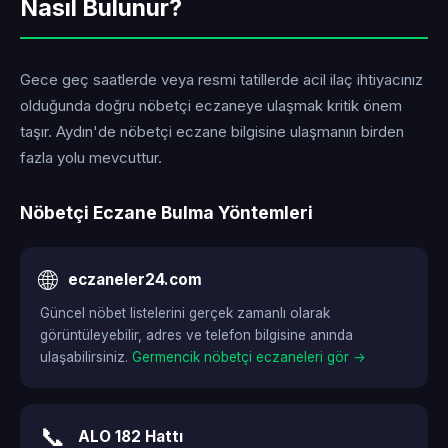
Nasıl Bulunur?
Gece geç saatlerde veya resmi tatillerde acil ilaç ihtiyacınız
olduğunda doğru nöbetçi eczaneye ulaşmak kritik önem
taşır. Aydın'de nöbetçi eczane bilgisine ulaşmanın birden
fazla yolu mevcuttur.
Nöbetçi Eczane Bulma Yöntemleri
🌐
eczaneler24.com
Güncel nöbet listelerini gerçek zamanlı olarak
görüntüleyebilir, adres ve telefon bilgisine anında
ulaşabilirsiniz.
Germencik nöbetçi eczaneleri gör →
📞
ALO 182 Hattı