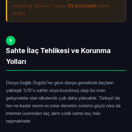
eczaneye gitmeyin. Hemen
112 Acil Sağlık
hattını
arayın.
9
Sahte İlaç Tehlikesi ve Korunma
Yolları
Dünya Sağlık Örgütü'ne göre dünya genelinde ilaçların
yaklaşık %10'u sahte veya bozulmuş olup bu oran
gelişmekte olan ülkelerde çok daha yüksektir. Türkiye'de
her ne kadar resmi eczane denetim sistemi güçlü olsa da
internet üzerinden ilaç alımı ciddi sahte ilaç riski
taşımaktadır.