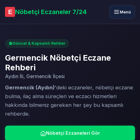
Nöbetçi Eczaneler 7/24
E
Menü
Güncel & Kapsamlı Rehber
Germencik Nöbetçi Eczane
Rehberi
Aydın İli, Germencik İlçesi
Germencik (Aydın)
'deki eczaneler, nöbetçi eczane
bulma, ilaç alma süreçleri ve eczacı hizmetleri
hakkında bilmeniz gereken her şey bu kapsamlı
rehberde.
Nöbetçi Eczaneleri Gör