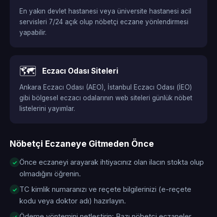
En yakın devlet hastanesi veya üniversite hastanesi acil
servisleri 7/24 açık olup nöbetçi eczane yönlendirmesi
yapabilir.
🗺️
Eczacı Odası Siteleri
Ankara Eczacı Odası (AEO), İstanbul Eczacı Odası (İEO)
gibi bölgesel eczacı odalarının web siteleri günlük nöbet
listelerini yayımlar.
Nöbetçi Eczaneye Gitmeden Önce
Önce eczaneyi arayarak ihtiyacınız olan ilacın stokta olup
olmadığını öğrenin.
TC kimlik numaranızı ve reçete bilgilerinizi (e-reçete
kodu veya doktor adı) hazırlayın.
Ödeme yöntemini netleştirin: Bazı nöbetçi eczaneler