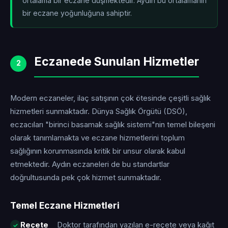
ortalama bir eczane düşmektedir. Aydın bu ortalamanın
bir eczane yoğunluğuna sahiptir.
Eczanede Sunulan Hizmetler
2
Modern eczaneler, ilaç satışının çok ötesinde çeşitli sağlık
hizmetleri sunmaktadır. Dünya Sağlık Örgütü (DSÖ),
eczacıları "birinci basamak sağlık sistemi"nin temel bileşeni
olarak tanımlamakta ve eczane hizmetlerini toplum
sağlığının korunmasında kritik bir unsur olarak kabul
etmektedir. Aydın eczaneleri de bu standartlar
doğrultusunda pek çok hizmet sunmaktadır.
Temel Eczane Hizmetleri
Reçete
Doktor tarafından yazılan e-reçete veya kağıt