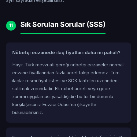
aynı sayfadan erişebilirsiniz.
Sık Sorulan Sorular (SSS)
11
Nöbetçi eczanede ilaç fiyatları daha mı pahalı?
Hayır. Türk mevzuatı gereği nöbetçi eczaneler normal
eczane fiyatlarından fazla ücret talep edemez. Tüm
ilaçlar resmi fiyat listesi ve SGK tarifeleri üzerinden
satılmak zorundadır. Ek nöbet ücreti veya gece
zammı uygulaması yasaldışıdır; bu tür bir durumla
karşılaşırsanız Eczacı Odası'na şikayette
bulunabilirsiniz.