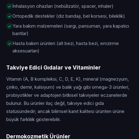
İnhalasyon cihazları (nebülizatör, spacer, inhaler)
Ortopedik destekler (diz bandajı, bel korsesi, bileklik)
Yara bakım malzemeleri (sargı, pansuman, yara kapatıcı
bantlar)
Hasta bakım ürünleri (alt bezi, hasta bezi, emzirme
aksesuarları)
Takviye Edici Gıdalar ve Vitaminler
Vitamin (A, B kompleksi, C, D, E, K), mineral (magnezyum,
çinko, demir, kalsiyum) ve balık yağı gibi omega-3 ürünleri,
probiyotikler ve adaptojen bitkisel takviyeler eczanelerde
bulunur. Bu ürünler ilaç değil, takviye edici gıda
statüsündedir; ancak bilimsel kanıt kalitesi ürünten ürüne
büyük farklılık gösterebilir.
Dermokozmetik Ürünler