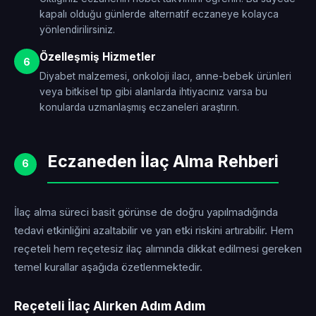
kapalı olduğu günlerde alternatif eczaneye kolayca
yönlendirilirsiniz.
Özelleşmiş Hizmetler
6
Diyabet malzemesi, onkoloji ilacı, anne-bebek ürünleri
veya bitkisel tıp gibi alanlarda ihtiyacınız varsa bu
konularda uzmanlaşmış eczaneleri araştırın.
Eczaneden İlaç Alma Rehberi
6
İlaç alma süreci basit görünse de doğru yapılmadığında
tedavi etkinliğini azaltabilir ve yan etki riskini artırabilir. Hem
reçeteli hem reçetesiz ilaç alımında dikkat edilmesi gereken
temel kurallar aşağıda özetlenmektedir.
Reçeteli İlaç Alırken Adım Adım