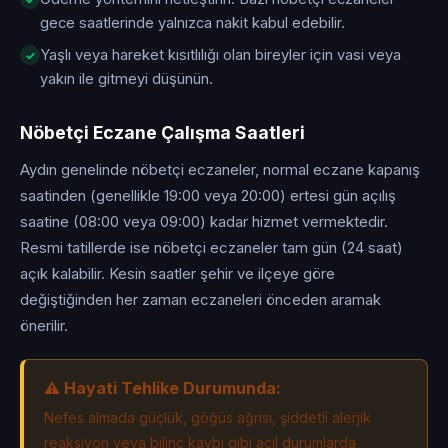
gece saatlerinde yalnızca nakit kabul edebilir.
Yaşlı veya hareket kısıtlılığı olan bireyler için vasi veya
yakın ile gitmeyi düşünün.
Nöbetçi Eczane Çalışma Saatleri
Aydın genelinde nöbetçi eczaneler, normal eczane kapanış
saatinden (genellikle 19:00 veya 20:00) ertesi gün açılış
saatine (08:00 veya 09:00) kadar hizmet vermektedir.
Resmi tatillerde ise nöbetçi eczaneler tam gün (24 saat)
açık kalabilir. Kesin saatler şehir ve ilçeye göre
değiştiğinden her zaman eczaneleri önceden aramak
önerilir.
⚠️ Hayati Tehlike Durumunda:
Nefes almada güçlük, göğüs ağrısı, şiddetli alerjik
reaksiyon veya bilinç kaybı gibi acil durumlarda