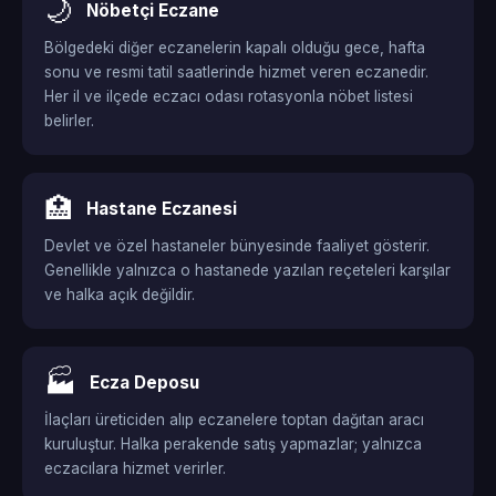
🌙
Nöbetçi Eczane
Bölgedeki diğer eczanelerin kapalı olduğu gece, hafta
sonu ve resmi tatil saatlerinde hizmet veren eczanedir.
Her il ve ilçede eczacı odası rotasyonla nöbet listesi
belirler.
🏥
Hastane Eczanesi
Devlet ve özel hastaneler bünyesinde faaliyet gösterir.
Genellikle yalnızca o hastanede yazılan reçeteleri karşılar
ve halka açık değildir.
🏭
Ecza Deposu
İlaçları üreticiden alıp eczanelere toptan dağıtan aracı
kuruluştur. Halka perakende satış yapmazlar; yalnızca
eczacılara hizmet verirler.