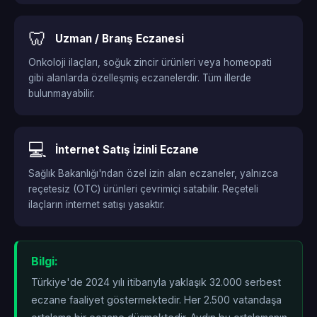
🦷
Uzman / Branş Eczanesi
Onkoloji ilaçları, soğuk zincir ürünleri veya homeopati
gibi alanlarda özelleşmiş eczanelerdir. Tüm illerde
bulunmayabilir.
💻
İnternet Satış İzinli Eczane
Sağlık Bakanlığı'ndan özel izin alan eczaneler, yalnızca
reçetesiz (OTC) ürünleri çevrimiçi satabilir. Reçeteli
ilaçların internet satışı yasaktır.
Bilgi:
Türkiye'de 2024 yılı itibarıyla yaklaşık 32.000 serbest
eczane faaliyet göstermektedir. Her 2.500 vatandaşa