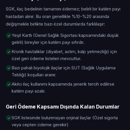
SGK, ilaç bedelinin tamamını ödemez; belirli bir katılım payı
hastadan alınır. Bu oran genellikle %10-%20 arasında
değişmekle birlikte bazı özel durumlarda farklılaşır:
Yeşil Kartlı (Genel Sağlık Sigortası kapsamındaki düşük
gelirli) bireyler için katılım payı sıfırdır.
Kronik hastalıklar (diyabet, astım, kalp yetmezliği) için
özel geri ödeme listeleri mevcuttur.
Bazı pahalı biyolojik ilaçlar için SUT (Sağlık Uygulama
Tebliği) koşulları aranır.
Akılcı ilaç kullanımı kapsamında jenerik tercih edilirse
katılım payı azalır.
Geri Ödeme Kapsamı Dışında Kalan Durumlar
SGK listesinde bulunmayan orijinal ilaçlar (Özel sigorta
veya cepten ödeme gerekir)