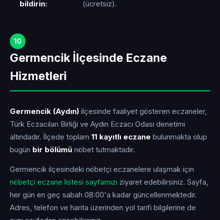
bildirin:
(ücretsiz).
10
Germencik İlçesinde Eczane
Hizmetleri
Germencik (Aydın)
ilçesinde faaliyet gösteren eczaneler,
Türk Eczacıları Birliği ve Aydın Eczacı Odası denetimi
altındadır. İlçede toplam
11 kayıtlı eczane
bulunmakta olup
bugün
bir bölümü
nöbet tutmaktadır.
Germencik ilçesindeki nöbetçi eczanelere ulaşmak için
nöbetçi eczane listesi sayfamızı
ziyaret edebilirsiniz. Sayfa,
her gün en geç sabah 08:00'a kadar güncellenmektedir.
Adres, telefon ve harita üzerinden yol tarifi bilgilerine de