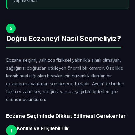
yapmaktadır.
5
Doğru Eczaneyi Nasıl Seçmeliyiz?
Eczane seçimi, yalnızca fiziksel yakınlıkla sınırlı olmayan,
sağlığınızı doğrudan etkileyen önemli bir karardır. Özellikle
kronik hastalığı olan bireyler için düzenli kullanılan bir
eczanenin avantajları son derece fazladır. Aydın'de birden
fazla eczane seçeneğiniz varsa aşağıdaki kriterleri göz
önünde bulundurun.
Eczane Seçiminde Dikkat Edilmesi Gerekenler
Konum ve Erişilebilirlik
1