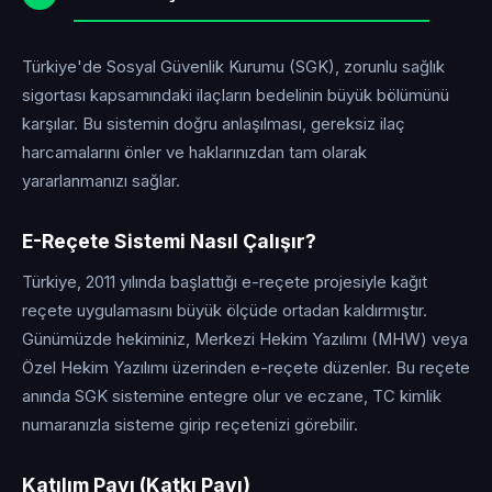
Türkiye'de Sosyal Güvenlik Kurumu (SGK), zorunlu sağlık
sigortası kapsamındaki ilaçların bedelinin büyük bölümünü
karşılar. Bu sistemin doğru anlaşılması, gereksiz ilaç
harcamalarını önler ve haklarınızdan tam olarak
yararlanmanızı sağlar.
E-Reçete Sistemi Nasıl Çalışır?
Türkiye, 2011 yılında başlattığı e-reçete projesiyle kağıt
reçete uygulamasını büyük ölçüde ortadan kaldırmıştır.
Günümüzde hekiminiz, Merkezi Hekim Yazılımı (MHW) veya
Özel Hekim Yazılımı üzerinden e-reçete düzenler. Bu reçete
anında SGK sistemine entegre olur ve eczane, TC kimlik
numaranızla sisteme girip reçetenizi görebilir.
Katılım Payı (Katkı Payı)