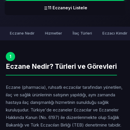
11 Eczaneyi Listele
Eczane Nedir
Hizmetler
İlaç Türleri
Eczacı Kimdir
1
Eczane Nedir? Türleri ve Görevleri
Eczane (pharmacia), ruhsatlı eczacılar tarafından yönetilen,
ilaç ve sağlık ürünlerinin satışının yapıldığı, aynı zamanda
hastaya ilaç danışmanlığı hizmetinin sunulduğu sağlık
kuruluşudur. Türkiye'de eczaneler Eczacılar ve Eczaneler
Hakkında Kanun (No. 6197) ile düzenlenmekte olup Sağlık
Bakanlığı ve Türk Eczacıları Birliği (TEB) denetimine tabidir.