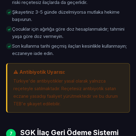
riski reçetesiz ilaçlarda da geçerlidir.
Şikayetiniz 3-5 günde düzelmiyorsa mutlaka hekime
başvurun.
Çocuklar için ağırlığa göre doz hesaplanmalıdır; tahmini
yaşa göre doz vermeyin.
Son kullanma tarihi geçmiş ilaçları kesinlikle kullanmayın;
eczaneye iade edin.
⚠️ Antibiyotik Uyarısı:
Türkiye'de antibiyotikler yasal olarak yalnızca
reçeteyle satılmaktadır. Reçetesiz antibiyotik satan
eczane yasadışı faaliyet yürütmektedir ve bu durum
TEB'e şikayet edilebilir.
SGK İlaç Geri Ödeme Sistemi
7