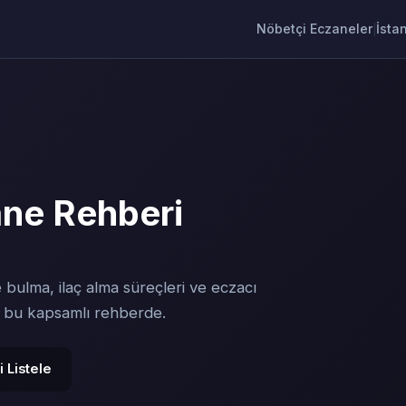
Nöbetçi Eczaneler
İsta
|
ne Rehberi
 bulma, ilaç alma süreçleri ve eczacı
y bu kapsamlı rehberde.
 Listele