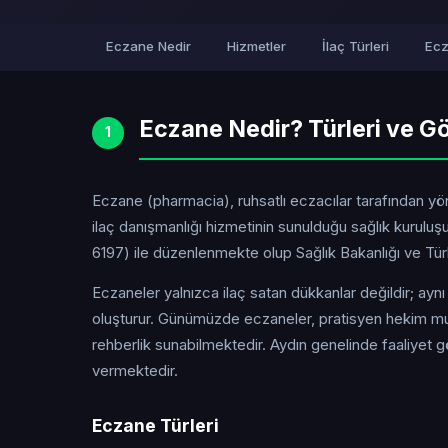
Eczane Nedir
Hizmetler
İlaç Türleri
Ecz
Eczane Nedir? Türleri ve Gö
1
Eczane (pharmacia), ruhsatlı eczacılar tarafından yöne
ilaç danışmanlığı hizmetinin sunulduğu sağlık kurul
6197) ile düzenlenmekte olup Sağlık Bakanlığı ve Türk 
Eczaneler yalnızca ilaç satan dükkanlar değildir; ayn
oluşturur. Günümüzde eczaneler, pratisyen hekim mua
rehberlik sunabilmektedir. Aydın genelinde faaliyet 
vermektedir.
Eczane Türleri