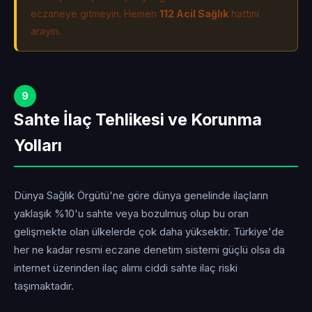
eczaneye gitmeyin. Hemen
112 Acil Sağlık
hattını
arayın.
9
Sahte İlaç Tehlikesi ve Korunma
Yolları
Dünya Sağlık Örgütü'ne göre dünya genelinde ilaçların
yaklaşık %10'u sahte veya bozulmuş olup bu oran
gelişmekte olan ülkelerde çok daha yüksektir. Türkiye'de
her ne kadar resmi eczane denetim sistemi güçlü olsa da
internet üzerinden ilaç alımı ciddi sahte ilaç riski
taşımaktadır.