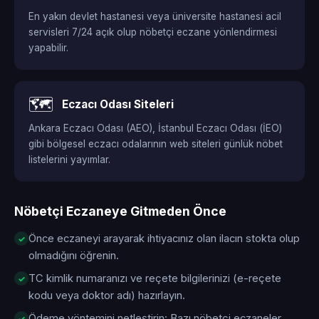
En yakın devlet hastanesi veya üniversite hastanesi acil
servisleri 7/24 açık olup nöbetçi eczane yönlendirmesi
yapabilir.
🗺️
Eczacı Odası Siteleri
Ankara Eczacı Odası (AEO), İstanbul Eczacı Odası (İEO)
gibi bölgesel eczacı odalarının web siteleri günlük nöbet
listelerini yayımlar.
Nöbetçi Eczaneye Gitmeden Önce
Önce eczaneyi arayarak ihtiyacınız olan ilacın stokta olup
olmadığını öğrenin.
TC kimlik numaranızı ve reçete bilgilerinizi (e-reçete
kodu veya doktor adı) hazırlayın.
Ödeme yöntemini netleştirin: Bazı nöbetçi eczaneler