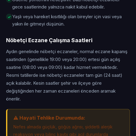
gece saatlerinde yalnızca nakit kabul edebilir.
Yaşlı veya hareket kısıtlılığı olan bireyler için vasi veya
yakın ile gitmeyi düşünün.
Nöbetçi Eczane Çalışma Saatleri
Aydın genelinde nöbetçi eczaneler, normal eczane kapanış
saatinden (genellikle 19:00 veya 20:00) ertesi gün açılış
saatine (08:00 veya 09:00) kadar hizmet vermektedir.
Resmi tatillerde ise nöbetçi eczaneler tam gün (24 saat)
açık kalabilir. Kesin saatler şehir ve ilçeye göre
değiştiğinden her zaman eczaneleri önceden aramak
önerilir.
⚠️ Hayati Tehlike Durumunda:
Nefes almada güçlük, göğüs ağrısı, şiddetli alerjik
reaksiyon veya bilinç kaybı gibi acil durumlarda