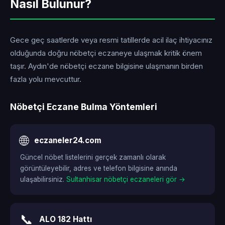
Nasıl Bulunur?
Gece geç saatlerde veya resmi tatillerde acil ilaç ihtiyacınız
olduğunda doğru nöbetçi eczaneye ulaşmak kritik önem
taşır. Aydın'de nöbetçi eczane bilgisine ulaşmanın birden
fazla yolu mevcuttur.
Nöbetçi Eczane Bulma Yöntemleri
🌐
eczaneler24.com
Güncel nöbet listelerini gerçek zamanlı olarak
görüntüleyebilir, adres ve telefon bilgisine anında
ulaşabilirsiniz.
Sultanhisar nöbetçi eczaneleri gör →
📞
ALO 182 Hattı