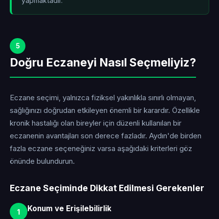
yapmaktadır.
5
Doğru Eczaneyi Nasıl Seçmeliyiz?
Eczane seçimi, yalnızca fiziksel yakınlıkla sınırlı olmayan,
sağlığınızı doğrudan etkileyen önemli bir karardır. Özellikle
kronik hastalığı olan bireyler için düzenli kullanılan bir
eczanenin avantajları son derece fazladır. Aydın'de birden
fazla eczane seçeneğiniz varsa aşağıdaki kriterleri göz
önünde bulundurun.
Eczane Seçiminde Dikkat Edilmesi Gerekenler
Konum ve Erişilebilirlik
1