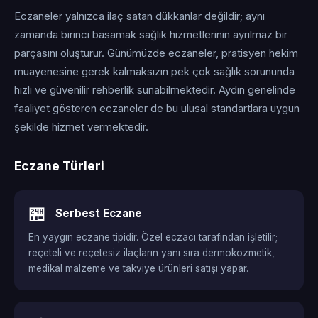
Eczaneler yalnızca ilaç satan dükkanlar değildir; aynı
zamanda birinci basamak sağlık hizmetlerinin ayrılmaz bir
parçasını oluşturur. Günümüzde eczaneler, pratisyen hekim
muayenesine gerek kalmaksızın pek çok sağlık sorununda
hızlı ve güvenilir rehberlik sunabilmektedir. Aydın genelinde
faaliyet gösteren eczaneler de bu ulusal standartlara uygun
şekilde hizmet vermektedir.
Eczane Türleri
🏪
Serbest Eczane
En yaygın eczane tipidir. Özel eczacı tarafından işletilir;
reçeteli ve reçetesiz ilaçların yanı sıra dermokozmetik,
medikal malzeme ve takviye ürünleri satışı yapar.