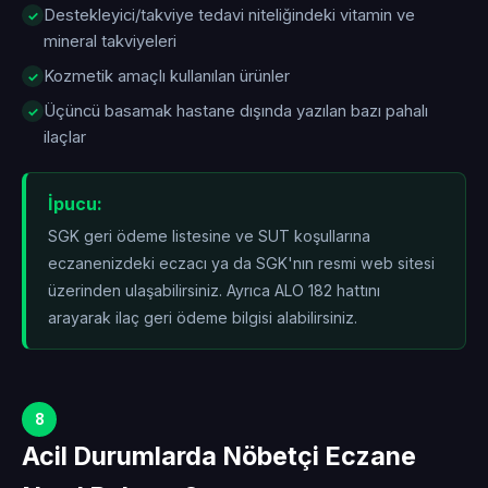
Destekleyici/takviye tedavi niteliğindeki vitamin ve
mineral takviyeleri
Kozmetik amaçlı kullanılan ürünler
Üçüncü basamak hastane dışında yazılan bazı pahalı
ilaçlar
İpucu:
SGK geri ödeme listesine ve SUT koşullarına
eczanenizdeki eczacı ya da SGK'nın resmi web sitesi
üzerinden ulaşabilirsiniz. Ayrıca ALO 182 hattını
arayarak ilaç geri ödeme bilgisi alabilirsiniz.
8
Acil Durumlarda Nöbetçi Eczane