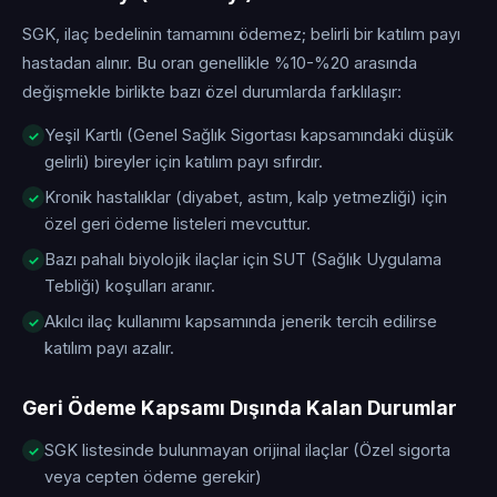
SGK, ilaç bedelinin tamamını ödemez; belirli bir katılım payı
hastadan alınır. Bu oran genellikle %10-%20 arasında
değişmekle birlikte bazı özel durumlarda farklılaşır:
Yeşil Kartlı (Genel Sağlık Sigortası kapsamındaki düşük
gelirli) bireyler için katılım payı sıfırdır.
Kronik hastalıklar (diyabet, astım, kalp yetmezliği) için
özel geri ödeme listeleri mevcuttur.
Bazı pahalı biyolojik ilaçlar için SUT (Sağlık Uygulama
Tebliği) koşulları aranır.
Akılcı ilaç kullanımı kapsamında jenerik tercih edilirse
katılım payı azalır.
Geri Ödeme Kapsamı Dışında Kalan Durumlar
SGK listesinde bulunmayan orijinal ilaçlar (Özel sigorta
veya cepten ödeme gerekir)