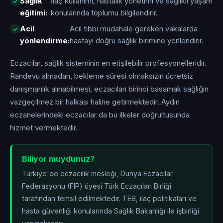
Sağlık
İlaç kullanımı, hastalık yönetimi ve sağlıklı yaşam
eğitimi:
konularında toplumu bilgilendirir.
Acil
Acil tıbbi müdahale gereken vakalarda
yönlendirme:
hastayı doğru sağlık birimine yönlendirir.
Eczacılar, sağlık sisteminin en erişilebilir profesyonelleridir.
Randevu almadan, bekleme süresi olmaksızın ücretsiz
danışmanlık alınabilmesi, eczacıları birinci basamak sağlığın
vazgeçilmez bir halkası haline getirmektedir. Aydın
eczanelerindeki eczacılar da bu ilkeler doğrultusunda
hizmet vermektedir.
Biliyor muydunuz?
Türkiye'de eczacılık mesleği, Dünya Eczacılar
Federasyonu (FIP) üyesi Türk Eczacıları Birliği
tarafından temsil edilmektedir. TEB, ilaç politikaları ve
hasta güvenliği konularında Sağlık Bakanlığı ile işbirliği