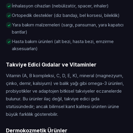
İnhalasyon cihazları (nebülizatör, spacer, inhaler)
Ortopedik destekler (diz bandajı, bel korsesi, bileklik)
Yara bakım malzemeleri (sargı, pansuman, yara kapatıcı
bantlar)
Hasta bakım ürünleri (alt bezi, hasta bezi, emzirme
aksesuarları)
Takviye Edici Gıdalar ve Vitaminler
Vitamin (A, B kompleksi, C, D, E, K), mineral (magnezyum,
çinko, demir, kalsiyum) ve balık yağı gibi omega-3 ürünleri,
probiyotikler ve adaptojen bitkisel takviyeler eczanelerde
bulunur. Bu ürünler ilaç değil, takviye edici gıda
statüsündedir; ancak bilimsel kanıt kalitesi ürünten ürüne
büyük farklılık gösterebilir.
Dermokozmetik Ürünler