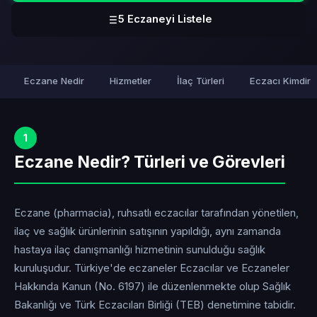
5 Eczaneyi Listele
Eczane Nedir
Hizmetler
İlaç Türleri
Eczacı Kimdir
1
Eczane Nedir? Türleri ve Görevleri
Eczane (pharmacia), ruhsatlı eczacılar tarafından yönetilen,
ilaç ve sağlık ürünlerinin satışının yapıldığı, aynı zamanda
hastaya ilaç danışmanlığı hizmetinin sunulduğu sağlık
kuruluşudur. Türkiye'de eczaneler Eczacılar ve Eczaneler
Hakkında Kanun (No. 6197) ile düzenlenmekte olup Sağlık
Bakanlığı ve Türk Eczacıları Birliği (TEB) denetimine tabidir.