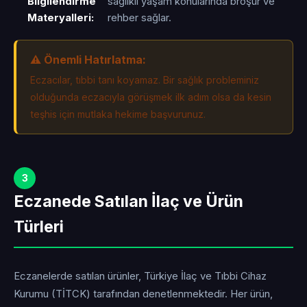
Bilgilendirme
sağlıklı yaşam konularında broşür ve
Materyalleri:
rehber sağlar.
⚠️ Önemli Hatırlatma:
Eczacılar, tıbbi tanı koyamaz. Bir sağlık probleminiz
olduğunda eczacıyla görüşmek ilk adım olsa da kesin
teşhis için mutlaka hekime başvurunuz.
3
Eczanede Satılan İlaç ve Ürün
Türleri
Eczanelerde satılan ürünler, Türkiye İlaç ve Tıbbi Cihaz
Kurumu (TİTCK) tarafından denetlenmektedir. Her ürün,