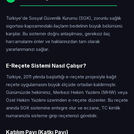
Türkiye'de Sosyal Güvenlik Kurumu (SGK), zorunlu sağlık
sigortası kapsamındaki ilaçların bedelinin büyük bölümünü
karşılar. Bu sistemin doğru anlaşılması, gereksiz ilaç
harcamalarını önler ve haklarınızdan tam olarak
yararlanmanızı sağlar.
E-Reçete Sistemi Nasıl Çalışır?
Türkiye, 2011 yılında başlattığı e-reçete projesiyle kağıt
reçete uygulamasını büyük ölçüde ortadan kaldırmıştır.
Günümüzde hekiminiz, Merkezi Hekim Yazılımı (MHW) veya
Özel Hekim Yazılımı üzerinden e-reçete düzenler. Bu reçete
anında SGK sistemine entegre olur ve eczane, TC kimlik
numaranızla sisteme girip reçetenizi görebilir.
Katılım Payı (Katkı Payı)