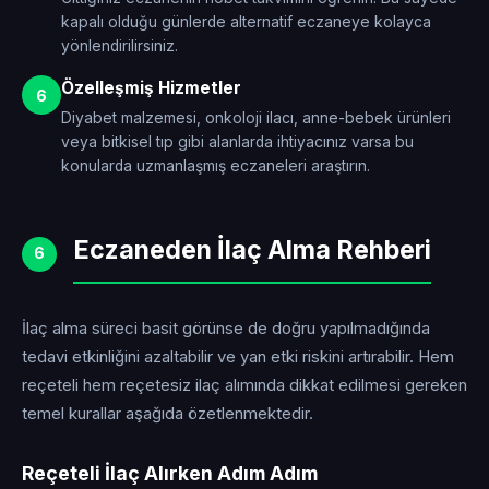
kapalı olduğu günlerde alternatif eczaneye kolayca
yönlendirilirsiniz.
Özelleşmiş Hizmetler
6
Diyabet malzemesi, onkoloji ilacı, anne-bebek ürünleri
veya bitkisel tıp gibi alanlarda ihtiyacınız varsa bu
konularda uzmanlaşmış eczaneleri araştırın.
Eczaneden İlaç Alma Rehberi
6
İlaç alma süreci basit görünse de doğru yapılmadığında
tedavi etkinliğini azaltabilir ve yan etki riskini artırabilir. Hem
reçeteli hem reçetesiz ilaç alımında dikkat edilmesi gereken
temel kurallar aşağıda özetlenmektedir.
Reçeteli İlaç Alırken Adım Adım