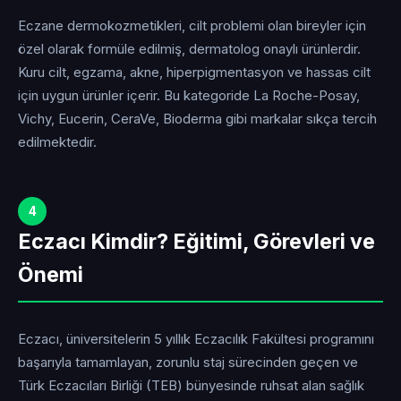
Eczane dermokozmetikleri, cilt problemi olan bireyler için
özel olarak formüle edilmiş, dermatolog onaylı ürünlerdir.
Kuru cilt, egzama, akne, hiperpigmentasyon ve hassas cilt
için uygun ürünler içerir. Bu kategoride La Roche-Posay,
Vichy, Eucerin, CeraVe, Bioderma gibi markalar sıkça tercih
edilmektedir.
4
Eczacı Kimdir? Eğitimi, Görevleri ve
Önemi
Eczacı, üniversitelerin 5 yıllık Eczacılık Fakültesi programını
başarıyla tamamlayan, zorunlu staj sürecinden geçen ve
Türk Eczacıları Birliği (TEB) bünyesinde ruhsat alan sağlık