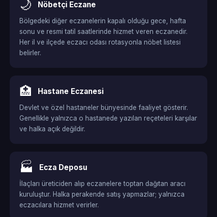
🌙
Nöbetçi Eczane
Bölgedeki diğer eczanelerin kapalı olduğu gece, hafta
sonu ve resmi tatil saatlerinde hizmet veren eczanedir.
Her il ve ilçede eczacı odası rotasyonla nöbet listesi
belirler.
🏥
Hastane Eczanesi
Devlet ve özel hastaneler bünyesinde faaliyet gösterir.
Genellikle yalnızca o hastanede yazılan reçeteleri karşılar
ve halka açık değildir.
🏭
Ecza Deposu
İlaçları üreticiden alıp eczanelere toptan dağıtan aracı
kuruluştur. Halka perakende satış yapmazlar; yalnızca
eczacılara hizmet verirler.