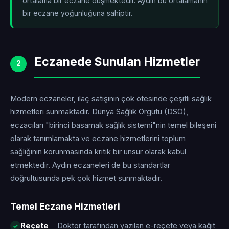
ortalama bir eczane düşmektedir. Aydın bu ortalamanın
bir eczane yoğunluğuna sahiptir.
Eczanede Sunulan Hizmetler
2
Modern eczaneler, ilaç satışının çok ötesinde çeşitli sağlık
hizmetleri sunmaktadır. Dünya Sağlık Örgütü (DSÖ),
eczacıları "birinci basamak sağlık sistemi"nin temel bileşeni
olarak tanımlamakta ve eczane hizmetlerini toplum
sağlığının korunmasında kritik bir unsur olarak kabul
etmektedir. Aydın eczaneleri de bu standartlar
doğrultusunda pek çok hizmet sunmaktadır.
Temel Eczane Hizmetleri
Reçete
Doktor tarafından yazılan e-reçete veya kağıt