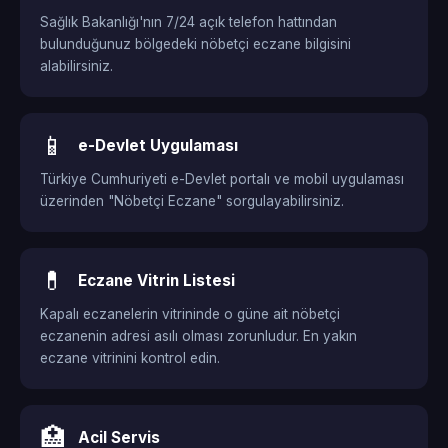
Sağlık Bakanlığı'nın 7/24 açık telefon hattından
bulunduğunuz bölgedeki nöbetçi eczane bilgisini
alabilirsiniz.
📱
e-Devlet Uygulaması
Türkiye Cumhuriyeti e-Devlet portalı ve mobil uygulaması
üzerinden "Nöbetçi Eczane" sorgulayabilirsiniz.
💊
Eczane Vitrin Listesi
Kapalı eczanelerin vitrininde o güne ait nöbetçi
eczanenin adresi asılı olması zorunludur. En yakın
eczane vitrinini kontrol edin.
🏥
Acil Servis