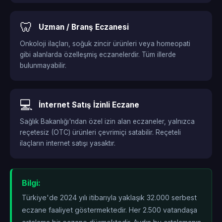
🦷
Uzman / Branş Eczanesi
Onkoloji ilaçları, soğuk zincir ürünleri veya homeopati
gibi alanlarda özelleşmiş eczanelerdir. Tüm illerde
bulunmayabilir.
💻
İnternet Satış İzinli Eczane
Sağlık Bakanlığı'ndan özel izin alan eczaneler, yalnızca
reçetesiz (OTC) ürünleri çevrimiçi satabilir. Reçeteli
ilaçların internet satışı yasaktır.
Bilgi:
Türkiye'de 2024 yılı itibarıyla yaklaşık 32.000 serbest
eczane faaliyet göstermektedir. Her 2.500 vatandaşa