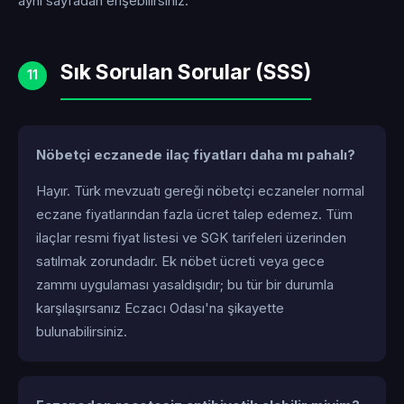
aynı sayfadan erişebilirsiniz.
Sık Sorulan Sorular (SSS)
11
Nöbetçi eczanede ilaç fiyatları daha mı pahalı?
Hayır. Türk mevzuatı gereği nöbetçi eczaneler normal
eczane fiyatlarından fazla ücret talep edemez. Tüm
ilaçlar resmi fiyat listesi ve SGK tarifeleri üzerinden
satılmak zorundadır. Ek nöbet ücreti veya gece
zammı uygulaması yasaldışıdır; bu tür bir durumla
karşılaşırsanız Eczacı Odası'na şikayette
bulunabilirsiniz.