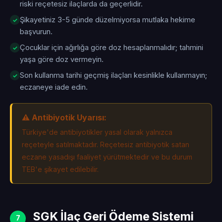
riski reçetesiz ilaçlarda da geçerlidir.
Şikayetiniz 3-5 günde düzelmiyorsa mutlaka hekime
başvurun.
Çocuklar için ağırlığa göre doz hesaplanmalıdır; tahmini
yaşa göre doz vermeyin.
Son kullanma tarihi geçmiş ilaçları kesinlikle kullanmayın;
eczaneye iade edin.
⚠️ Antibiyotik Uyarısı:
Türkiye'de antibiyotikler yasal olarak yalnızca
reçeteyle satılmaktadır. Reçetesiz antibiyotik satan
eczane yasadışı faaliyet yürütmektedir ve bu durum
TEB'e şikayet edilebilir.
SGK İlaç Geri Ödeme Sistemi
7