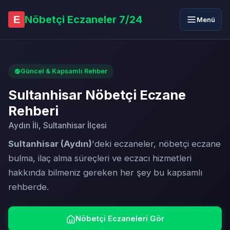
Nöbetçi Eczaneler 7/24
E
Menü
Güncel & Kapsamlı Rehber
Sultanhisar Nöbetçi Eczane
Rehberi
Aydın İli, Sultanhisar İlçesi
Sultanhisar (Aydın)
'deki eczaneler, nöbetçi eczane
bulma, ilaç alma süreçleri ve eczacı hizmetleri
hakkında bilmeniz gereken her şey bu kapsamlı
rehberde.
Nöbetçi Eczaneleri Gör