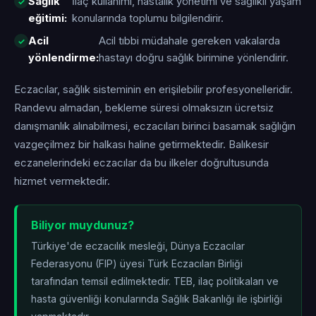
Sağlık
İlaç kullanımı, hastalık yönetimi ve sağlıklı yaşam
eğitimi:
konularında toplumu bilgilendirir.
Acil
Acil tıbbi müdahale gereken vakalarda
yönlendirme:
hastayı doğru sağlık birimine yönlendirir.
Eczacılar, sağlık sisteminin en erişilebilir profesyonelleridir.
Randevu almadan, bekleme süresi olmaksızın ücretsiz
danışmanlık alınabilmesi, eczacıları birinci basamak sağlığın
vazgeçilmez bir halkası haline getirmektedir. Balıkesir
eczanelerindeki eczacılar da bu ilkeler doğrultusunda
hizmet vermektedir.
Biliyor muydunuz?
Türkiye'de eczacılık mesleği, Dünya Eczacılar
Federasyonu (FIP) üyesi Türk Eczacıları Birliği
tarafından temsil edilmektedir. TEB, ilaç politikaları ve
hasta güvenliği konularında Sağlık Bakanlığı ile işbirliği