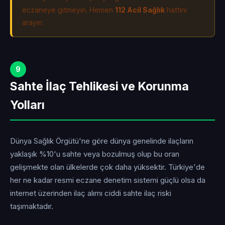
eczaneye gitmeyin. Hemen
112 Acil Sağlık
hattını
arayın.
9
Sahte İlaç Tehlikesi ve Korunma
Yolları
Dünya Sağlık Örgütü'ne göre dünya genelinde ilaçların
yaklaşık %10'u sahte veya bozulmuş olup bu oran
gelişmekte olan ülkelerde çok daha yüksektir. Türkiye'de
her ne kadar resmi eczane denetim sistemi güçlü olsa da
internet üzerinden ilaç alımı ciddi sahte ilaç riski
taşımaktadır.