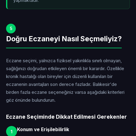
yapmaktadır.
5
Doğru Eczaneyi Nasıl Seçmeliyiz?
Eczane seçimi, yalnızca fiziksel yakınlıkla sınırlı olmayan,
sağlığınızı doğrudan etkileyen önemli bir karardır. Özellikle
kronik hastalığı olan bireyler için düzenli kullanılan bir
eczanenin avantajları son derece fazladır. Balıkesir'de
birden fazla eczane seçeneğiniz varsa aşağıdaki kriterleri
göz önünde bulundurun.
Eczane Seçiminde Dikkat Edilmesi Gerekenler
Konum ve Erişilebilirlik
1