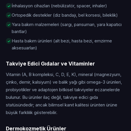
İnhalasyon cihazları (nebülizatör, spacer, inhaler)
Ortopedik destekler (diz bandajı, bel korsesi, bileklik)
Yara bakım malzemeleri (sargı, pansuman, yara kapatıcı
bantlar)
Hasta bakım ürünleri (alt bezi, hasta bezi, emzirme
aksesuarları)
Takviye Edici Gıdalar ve Vitaminler
Vitamin (A, B kompleksi, C, D, E, K), mineral (magnezyum,
çinko, demir, kalsiyum) ve balık yağı gibi omega-3 ürünleri,
probiyotikler ve adaptojen bitkisel takviyeler eczanelerde
bulunur. Bu ürünler ilaç değil, takviye edici gıda
statüsündedir; ancak bilimsel kanıt kalitesi ürünten ürüne
büyük farklılık gösterebilir.
Dermokozmetik Ürünler