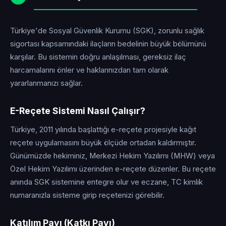
Türkiye'de Sosyal Güvenlik Kurumu (SGK), zorunlu sağlık
sigortası kapsamındaki ilaçların bedelinin büyük bölümünü
karşılar. Bu sistemin doğru anlaşılması, gereksiz ilaç
harcamalarını önler ve haklarınızdan tam olarak
yararlanmanızı sağlar.
E-Reçete Sistemi Nasıl Çalışır?
Türkiye, 2011 yılında başlattığı e-reçete projesiyle kağıt
reçete uygulamasını büyük ölçüde ortadan kaldırmıştır.
Günümüzde hekiminiz, Merkezi Hekim Yazılımı (MHW) veya
Özel Hekim Yazılımı üzerinden e-reçete düzenler. Bu reçete
anında SGK sistemine entegre olur ve eczane, TC kimlik
numaranızla sisteme girip reçetenizi görebilir.
Katılım Payı (Katkı Payı)