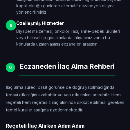
kapalı olduğu günlerde alternatif eczaneye kolayca
yönlendirilirsiniz.
Özelleşmiş Hizmetler
6
Diyabet malzemesi, onkoloji ilacı, anne-bebek ürünleri
veya bitkisel tıp gibi alanlarda ihtiyacınız varsa bu
konularda uzmanlaşmış eczaneleri araştırın.
Eczaneden İlaç Alma Rehberi
6
İlaç alma süreci basit görünse de doğru yapılmadığında
tedavi etkinliğini azaltabilir ve yan etki riskini artırabilir. Hem
reçeteli hem reçetesiz ilaç alımında dikkat edilmesi gereken
temel kurallar aşağıda özetlenmektedir.
Reçeteli İlaç Alırken Adım Adım