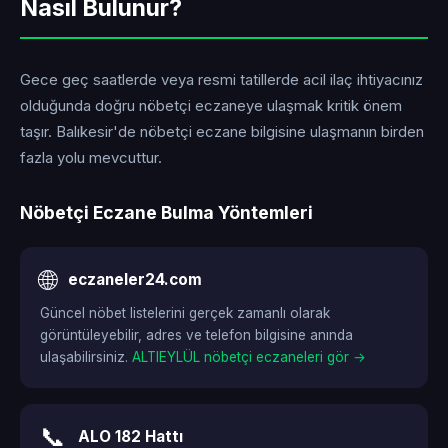
Nasıl Bulunur?
Gece geç saatlerde veya resmi tatillerde acil ilaç ihtiyacınız
olduğunda doğru nöbetçi eczaneye ulaşmak kritik önem
taşır. Balıkesir'de nöbetçi eczane bilgisine ulaşmanın birden
fazla yolu mevcuttur.
Nöbetçi Eczane Bulma Yöntemleri
🌐
eczaneler24.com
Güncel nöbet listelerini gerçek zamanlı olarak
görüntüleyebilir, adres ve telefon bilgisine anında
ulaşabilirsiniz.
ALTIEYLÜL nöbetçi eczaneleri gör →
📞
ALO 182 Hattı