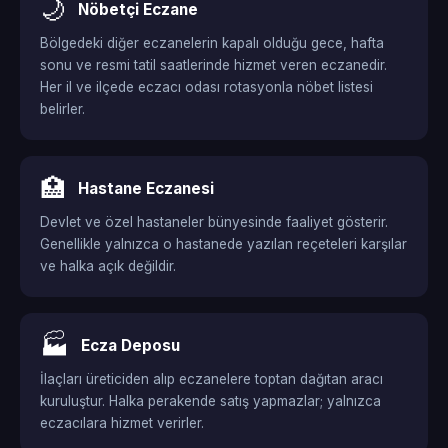
🌙
Nöbetçi Eczane
Bölgedeki diğer eczanelerin kapalı olduğu gece, hafta
sonu ve resmi tatil saatlerinde hizmet veren eczanedir.
Her il ve ilçede eczacı odası rotasyonla nöbet listesi
belirler.
🏥
Hastane Eczanesi
Devlet ve özel hastaneler bünyesinde faaliyet gösterir.
Genellikle yalnızca o hastanede yazılan reçeteleri karşılar
ve halka açık değildir.
🏭
Ecza Deposu
İlaçları üreticiden alıp eczanelere toptan dağıtan aracı
kuruluştur. Halka perakende satış yapmazlar; yalnızca
eczacılara hizmet verirler.