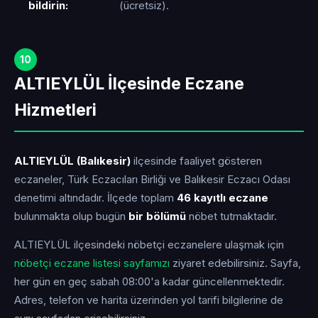
bildirin:
(ücretsiz).
10
ALTIEYLÜL İlçesinde Eczane
Hizmetleri
ALTIEYLÜL (Balıkesir)
ilçesinde faaliyet gösteren
eczaneler, Türk Eczacıları Birliği ve Balıkesir Eczacı Odası
denetimi altındadır. İlçede toplam
46 kayıtlı eczane
bulunmakta olup bugün
bir bölümü
nöbet tutmaktadır.
ALTIEYLÜL ilçesindeki nöbetçi eczanelere ulaşmak için
nöbetçi eczane listesi sayfamızı
ziyaret edebilirsiniz. Sayfa,
her gün en geç sabah 08:00'a kadar güncellenmektedir.
Adres, telefon ve harita üzerinden yol tarifi bilgilerine de