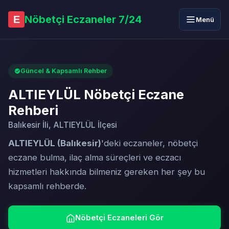
Nöbetçi Eczaneler 7/24
E
Menü
Güncel & Kapsamlı Rehber
ALTIEYLÜL Nöbetçi Eczane
Rehberi
Balıkesir İli, ALTIEYLÜL İlçesi
ALTIEYLÜL (Balıkesir)
'deki eczaneler, nöbetçi
eczane bulma, ilaç alma süreçleri ve eczacı
hizmetleri hakkında bilmeniz gereken her şey bu
kapsamlı rehberde.
Nöbetçi Eczaneleri Gör