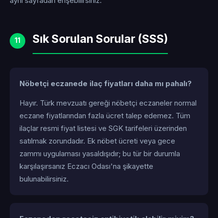
aynı sayfadan erişebilirsiniz.
Sık Sorulan Sorular (SSS)
11
Nöbetçi eczanede ilaç fiyatları daha mı pahalı?
Hayır. Türk mevzuatı gereği nöbetçi eczaneler normal
eczane fiyatlarından fazla ücret talep edemez. Tüm
ilaçlar resmi fiyat listesi ve SGK tarifeleri üzerinden
satılmak zorundadır. Ek nöbet ücreti veya gece
zammı uygulaması yasaldışıdır; bu tür bir durumla
karşılaşırsanız Eczacı Odası'na şikayette
bulunabilirsiniz.