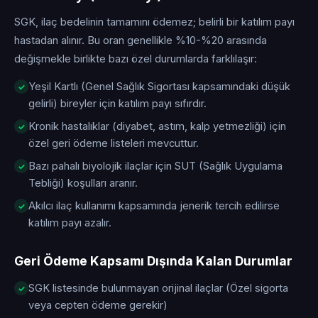
SGK, ilaç bedelinin tamamını ödemez; belirli bir katılım payı
hastadan alınır. Bu oran genellikle %10-%20 arasında
değişmekle birlikte bazı özel durumlarda farklılaşır:
Yeşil Kartlı (Genel Sağlık Sigortası kapsamındaki düşük
gelirli) bireyler için katılım payı sıfırdır.
Kronik hastalıklar (diyabet, astım, kalp yetmezliği) için
özel geri ödeme listeleri mevcuttur.
Bazı pahalı biyolojik ilaçlar için SUT (Sağlık Uygulama
Tebliği) koşulları aranır.
Akılcı ilaç kullanımı kapsamında jenerik tercih edilirse
katılım payı azalır.
Geri Ödeme Kapsamı Dışında Kalan Durumlar
SGK listesinde bulunmayan orijinal ilaçlar (Özel sigorta
veya cepten ödeme gerekir)