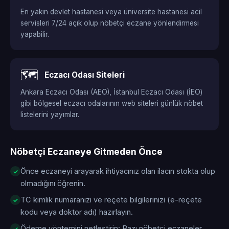
En yakın devlet hastanesi veya üniversite hastanesi acil
servisleri 7/24 açık olup nöbetçi eczane yönlendirmesi
yapabilir.
🗺️
Eczacı Odası Siteleri
Ankara Eczacı Odası (AEO), İstanbul Eczacı Odası (İEO)
gibi bölgesel eczacı odalarının web siteleri günlük nöbet
listelerini yayımlar.
Nöbetçi Eczaneye Gitmeden Önce
Önce eczaneyi arayarak ihtiyacınız olan ilacın stokta olup
olmadığını öğrenin.
TC kimlik numaranızı ve reçete bilgilerinizi (e-reçete
kodu veya doktor adı) hazırlayın.
Ödeme yöntemini netleştirin: Bazı nöbetçi eczaneler