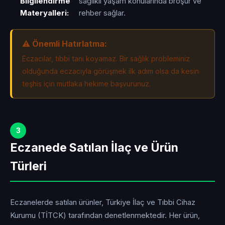
Bilgilendirme
sağlıklı yaşam konularında broşür ve
Materyalleri:
rehber sağlar.
⚠️ Önemli Hatırlatma:
Eczacılar, tıbbi tanı koyamaz. Bir sağlık probleminiz
olduğunda eczacıyla görüşmek ilk adım olsa da kesin
teşhis için mutlaka hekime başvurunuz.
3
Eczanede Satılan İlaç ve Ürün
Türleri
Eczanelerde satılan ürünler, Türkiye İlaç ve Tıbbi Cihaz
Kurumu (TİTCK) tarafından denetlenmektedir. Her ürün,