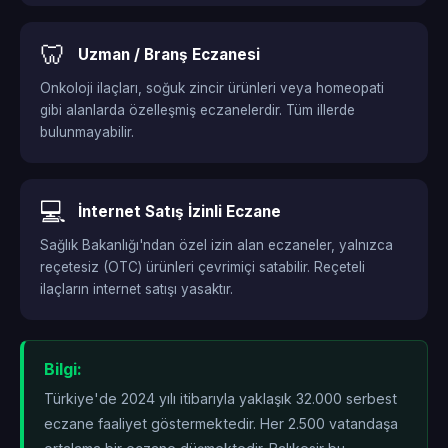
🦷
Uzman / Branş Eczanesi
Onkoloji ilaçları, soğuk zincir ürünleri veya homeopati
gibi alanlarda özelleşmiş eczanelerdir. Tüm illerde
bulunmayabilir.
💻
İnternet Satış İzinli Eczane
Sağlık Bakanlığı'ndan özel izin alan eczaneler, yalnızca
reçetesiz (OTC) ürünleri çevrimiçi satabilir. Reçeteli
ilaçların internet satışı yasaktır.
Bilgi:
Türkiye'de 2024 yılı itibarıyla yaklaşık 32.000 serbest
eczane faaliyet göstermektedir. Her 2.500 vatandaşa