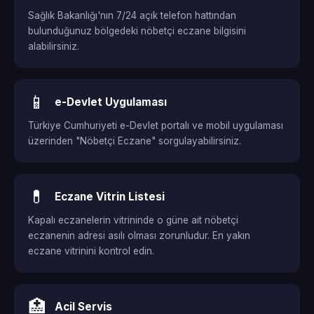
Sağlık Bakanlığı'nın 7/24 açık telefon hattından
bulunduğunuz bölgedeki nöbetçi eczane bilgisini
alabilirsiniz.
📱
e-Devlet Uygulaması
Türkiye Cumhuriyeti e-Devlet portalı ve mobil uygulaması
üzerinden "Nöbetçi Eczane" sorgulayabilirsiniz.
💊
Eczane Vitrin Listesi
Kapalı eczanelerin vitrininde o güne ait nöbetçi
eczanenin adresi asılı olması zorunludur. En yakın
eczane vitrinini kontrol edin.
🏥
Acil Servis