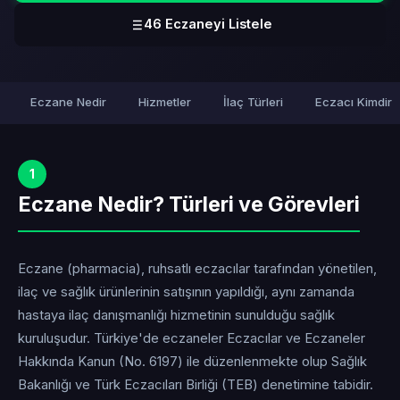
46 Eczaneyi Listele
Eczane Nedir
Hizmetler
İlaç Türleri
Eczacı Kimdir
1
Eczane Nedir? Türleri ve Görevleri
Eczane (pharmacia), ruhsatlı eczacılar tarafından yönetilen,
ilaç ve sağlık ürünlerinin satışının yapıldığı, aynı zamanda
hastaya ilaç danışmanlığı hizmetinin sunulduğu sağlık
kuruluşudur. Türkiye'de eczaneler Eczacılar ve Eczaneler
Hakkında Kanun (No. 6197) ile düzenlenmekte olup Sağlık
Bakanlığı ve Türk Eczacıları Birliği (TEB) denetimine tabidir.