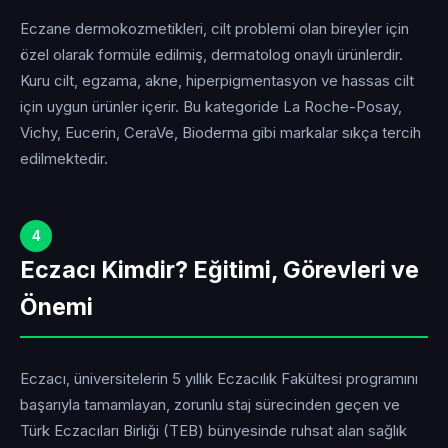
Eczane dermokozmetikleri, cilt problemi olan bireyler için
özel olarak formüle edilmiş, dermatolog onaylı ürünlerdir.
Kuru cilt, egzama, akne, hiperpigmentasyon ve hassas cilt
için uygun ürünler içerir. Bu kategoride La Roche-Posay,
Vichy, Eucerin, CeraVe, Bioderma gibi markalar sıkça tercih
edilmektedir.
4
Eczacı Kimdir? Eğitimi, Görevleri ve
Önemi
Eczacı, üniversitelerin 5 yıllık Eczacılık Fakültesi programını
başarıyla tamamlayan, zorunlu staj sürecinden geçen ve
Türk Eczacıları Birliği (TEB) bünyesinde ruhsat alan sağlık