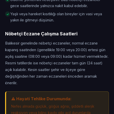
gece saatlerinde yalnızca nakit kabul edebilir.
Yaşlı veya hareket kısıtlılığı olan bireyler için vasi veya
yakın ile gitmeyi düşünün.
Nöbetçi Eczane Çalışma Saatleri
Balıkesir genelinde nöbetçi eczaneler, normal eczane
kapanış saatinden (genellikle 19:00 veya 20:00) ertesi gün
açılış saatine (08:00 veya 09:00) kadar hizmet vermektedir.
Resmi tatillerde ise nöbetçi eczaneler tam gün (24 saat)
açık kalabilir. Kesin saatler şehir ve ilçeye göre
değiştiğinden her zaman eczaneleri önceden aramak
önerilir.
⚠️ Hayati Tehlike Durumunda:
Nefes almada güçlük, göğüs ağrısı, şiddetli alerjik
reaksiyon veya bilinç kaybı gibi acil durumlarda