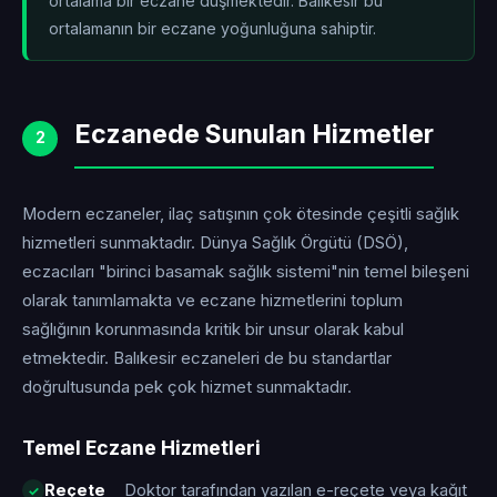
ortalama bir eczane düşmektedir. Balıkesir bu
ortalamanın
bir eczane yoğunluğuna sahiptir.
Eczanede Sunulan Hizmetler
2
Modern eczaneler, ilaç satışının çok ötesinde çeşitli sağlık
hizmetleri sunmaktadır. Dünya Sağlık Örgütü (DSÖ),
eczacıları "birinci basamak sağlık sistemi"nin temel bileşeni
olarak tanımlamakta ve eczane hizmetlerini toplum
sağlığının korunmasında kritik bir unsur olarak kabul
etmektedir. Balıkesir eczaneleri de bu standartlar
doğrultusunda pek çok hizmet sunmaktadır.
Temel Eczane Hizmetleri
Reçete
Doktor tarafından yazılan e-reçete veya kağıt