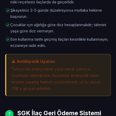
riski reçetesiz ilaçlarda da geçerlidir.
Şikayetiniz 3-5 günde düzelmiyorsa mutlaka hekime
başvurun.
Çocuklar için ağırlığa göre doz hesaplanmalıdır; tahmini
yaşa göre doz vermeyin.
Son kullanma tarihi geçmiş ilaçları kesinlikle kullanmayın;
eczaneye iade edin.
⚠️ Antibiyotik Uyarısı:
Türkiye'de antibiyotikler yasal olarak yalnızca
reçeteyle satılmaktadır. Reçetesiz antibiyotik satan
eczane yasadışı faaliyet yürütmektedir ve bu durum
TEB'e şikayet edilebilir.
SGK İlaç Geri Ödeme Sistemi
7