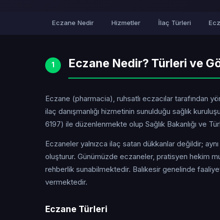
Eczane Nedir
Hizmetler
İlaç Türleri
Ecz
Eczane Nedir? Türleri ve Gö
1
Eczane (pharmacia), ruhsatlı eczacılar tarafından yöne
ilaç danışmanlığı hizmetinin sunulduğu sağlık kurul
6197) ile düzenlenmekte olup Sağlık Bakanlığı ve Türk 
Eczaneler yalnızca ilaç satan dükkanlar değildir; ayn
oluşturur. Günümüzde eczaneler, pratisyen hekim mua
rehberlik sunabilmektedir. Balıkesir genelinde faali
vermektedir.
Eczane Türleri