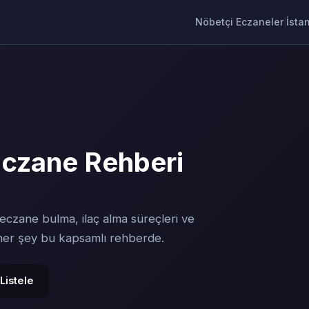
Nöbetçi Eczaneler
İsta
|
Eczane Rehberi
 eczane bulma, ilaç alma süreçleri ve
 her şey bu kapsamlı rehberde.
Listele