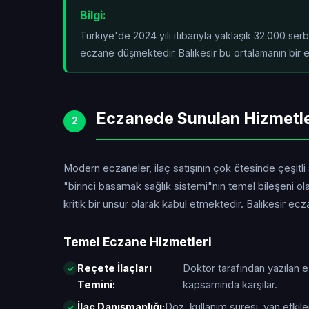
Bilgi:
Türkiye'de 2024 yılı itibarıyla yaklaşık 32.000 se
eczane düşmektedir. Balıkesir bu ortalamanın
bir 
Eczanede Sunulan Hizmetl
2
Modern eczaneler, ilaç satışının çok ötesinde çeşitli
"birinci basamak sağlık sistemi"nin temel bileşeni o
kritik bir unsur olarak kabul etmektedir. Balıkesir e
Temel Eczane Hizmetleri
Reçete İlaçları
Doktor tarafından yazılan 
Temini:
kapsamında karşılar.
İlaç Danışmanlığı:
Doz, kullanım süresi, yan etkiler