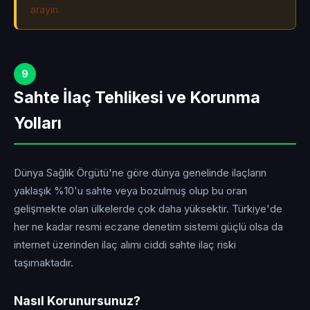
arayın.
9
Sahte İlaç Tehlikesi ve Korunma
Yolları
Dünya Sağlık Örgütü'ne göre dünya genelinde ilaçların
yaklaşık %10'u sahte veya bozulmuş olup bu oran
gelişmekte olan ülkelerde çok daha yüksektir. Türkiye'de
her ne kadar resmi eczane denetim sistemi güçlü olsa da
internet üzerinden ilaç alımı ciddi sahte ilaç riski
taşımaktadır.
Nasıl Korunursunuz?