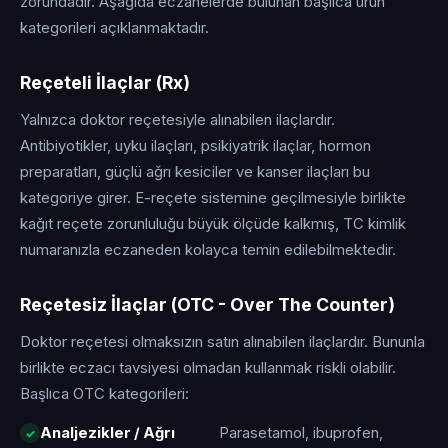
zorundadır. Aşağıda eczanelerde bulunan başlıca ürün
kategorileri açıklanmaktadır.
Reçeteli İlaçlar (Rx)
Yalnızca doktor reçetesiyle alınabilen ilaçlardır.
Antibiyotikler, uyku ilaçları, psikiyatrik ilaçlar, hormon
preparatları, güçlü ağrı kesiciler ve kanser ilaçları bu
kategoriye girer. E-reçete sistemine geçilmesiyle birlikte
kağıt reçete zorunluluğu büyük ölçüde kalkmış, TC kimlik
numaranızla eczaneden kolayca temin edilebilmektedir.
Reçetesiz İlaçlar (OTC - Over The Counter)
Doktor reçetesi olmaksızın satın alınabilen ilaçlardır. Bununla
birlikte eczacı tavsiyesi olmadan kullanmak riskli olabilir.
Başlıca OTC kategorileri:
Analjezikler / Ağrı
Parasetamol, ibuprofen,