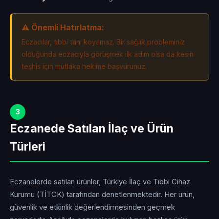
⚠️ Önemli Hatırlatma:
Eczacılar, tıbbi tanı koyamaz. Bir sağlık probleminiz
olduğunda eczacıyla görüşmek ilk adım olsa da kesin
teşhis için mutlaka hekime başvurunuz.
3
Eczanede Satılan İlaç ve Ürün
Türleri
Eczanelerde satılan ürünler, Türkiye İlaç ve Tıbbi Cihaz
Kurumu (TİTCK) tarafından denetlenmektedir. Her ürün,
güvenlik ve etkinlik değerlendirmesinden geçmek