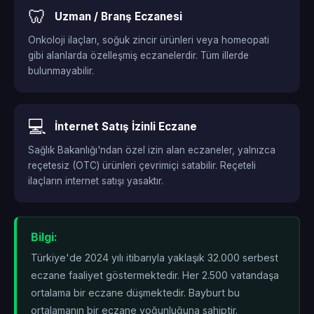
🦷
Uzman / Branş Eczanesi
Onkoloji ilaçları, soğuk zincir ürünleri veya homeopati
gibi alanlarda özelleşmiş eczanelerdir. Tüm illerde
bulunmayabilir.
💻
İnternet Satış İzinli Eczane
Sağlık Bakanlığı'ndan özel izin alan eczaneler, yalnızca
reçetesiz (OTC) ürünleri çevrimiçi satabilir. Reçeteli
ilaçların internet satışı yasaktır.
Bilgi:
Türkiye'de 2024 yılı itibarıyla yaklaşık 32.000 serbest
eczane faaliyet göstermektedir. Her 2.500 vatandaşa
ortalama bir eczane düşmektedir. Bayburt bu
ortalamanın
bir eczane yoğunluğuna sahiptir.