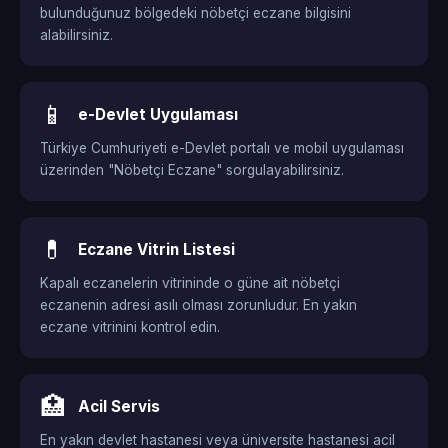
bulunduğunuz bölgedeki nöbetçi eczane bilgisini
alabilirsiniz.
📱
e-Devlet Uygulaması
Türkiye Cumhuriyeti e-Devlet portalı ve mobil uygulaması
üzerinden "Nöbetçi Eczane" sorgulayabilirsiniz.
💊
Eczane Vitrin Listesi
Kapalı eczanelerin vitrininde o güne ait nöbetçi
eczanenin adresi asılı olması zorunludur. En yakın
eczane vitrinini kontrol edin.
🏥
Acil Servis
En yakın devlet hastanesi veya üniversite hastanesi acil