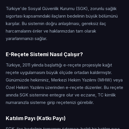
Türkiye'de Sosyal Güvenlik Kurumu (SGK), zorunlu sağlık
sigortası kapsamındaki ilaçların bedelinin büyük bölümünü
karşılar. Bu sistemin doğru anlaşılması, gereksiz ilaç
harcamalarını önler ve haklarınızdan tam olarak
yararlanmanızı sağlar.
E-Reçete Sistemi Nasıl Çalışır?
Türkiye, 2011 yılında başlattığı e-reçete projesiyle kağıt
reçete uygulamasını büyük ölçüde ortadan kaldırmıştır.
Günümüzde hekiminiz, Merkezi Hekim Yazılımı (MHW) veya
Özel Hekim Yazılımı üzerinden e-reçete düzenler. Bu reçete
anında SGK sistemine entegre olur ve eczane, TC kimlik
numaranızla sisteme girip reçetenizi görebilir.
Katılım Payı (Katkı Payı)