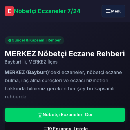
Nöbetçi Eczaneler 7/24
E
Menü
Güncel & Kapsamlı Rehber
MERKEZ Nöbetçi Eczane Rehberi
Bayburt İli, MERKEZ İlçesi
MERKEZ (Bayburt)
'deki eczaneler, nöbetçi eczane
bulma, ilaç alma süreçleri ve eczacı hizmetleri
hakkında bilmeniz gereken her şey bu kapsamlı
rehberde.
Nöbetçi Eczaneleri Gör
19 Eczaneyi Listele