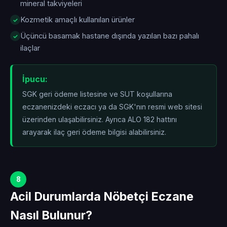
mineral takviyeleri
Kozmetik amaçlı kullanılan ürünler
Üçüncü basamak hastane dışında yazılan bazı pahalı
ilaçlar
İpucu:
SGK geri ödeme listesine ve SUT koşullarına
eczanenizdeki eczacı ya da SGK'nın resmi web sitesi
üzerinden ulaşabilirsiniz. Ayrıca ALO 182 hattını
arayarak ilaç geri ödeme bilgisi alabilirsiniz.
8
Acil Durumlarda Nöbetçi Eczane
Nasıl Bulunur?