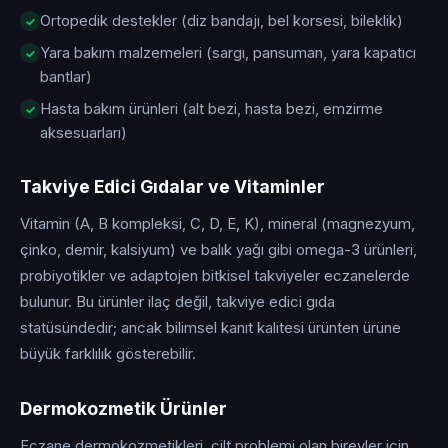
Ortopedik destekler (diz bandajı, bel korsesi, bileklik)
Yara bakım malzemeleri (sargı, pansuman, yara kapatıcı
bantlar)
Hasta bakım ürünleri (alt bezi, hasta bezi, emzirme
aksesuarları)
Takviye Edici Gıdalar ve Vitaminler
Vitamin (A, B kompleksi, C, D, E, K), mineral (magnezyum,
çinko, demir, kalsiyum) ve balık yağı gibi omega-3 ürünleri,
probiyotikler ve adaptojen bitkisel takviyeler eczanelerde
bulunur. Bu ürünler ilaç değil, takviye edici gıda
statüsündedir; ancak bilimsel kanıt kalitesi ürünten ürüne
büyük farklılık gösterebilir.
Dermokozmetik Ürünler
Eczane dermokozmetikleri, cilt problemi olan bireyler için