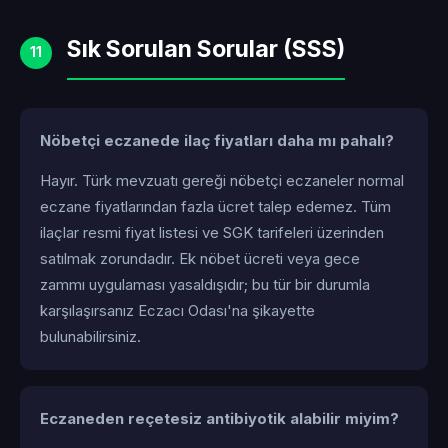
Sık Sorulan Sorular (SSS)
11
Nöbetçi eczanede ilaç fiyatları daha mı pahalı?
Hayır. Türk mevzuatı gereği nöbetçi eczaneler normal
eczane fiyatlarından fazla ücret talep edemez. Tüm
ilaçlar resmi fiyat listesi ve SGK tarifeleri üzerinden
satılmak zorundadır. Ek nöbet ücreti veya gece
zammı uygulaması yasaldışıdır; bu tür bir durumla
karşılaşırsanız Eczacı Odası'na şikayette
bulunabilirsiniz.
Eczaneden reçetesiz antibiyotik alabilir miyim?