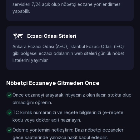
servisleri 7/24 açık olup nöbetçi eczane yönlendirmesi
yapabilir.
🗺️
Eczacı Odası Siteleri
Ankara Eczacı Odası (AEO), İstanbul Eczacı Odası (İEO)
gibi bölgesel eczacı odalarının web siteleri günlük nöbet
listelerini yayımlar.
Nöbetçi Eczaneye Gitmeden Önce
Önce eczaneyi arayarak ihtiyacınız olan ilacın stokta olup
olmadığını öğrenin.
TC kimlik numaranızı ve reçete bilgilerinizi (e-reçete
kodu veya doktor adı) hazırlayın.
Ödeme yöntemini netleştirin: Bazı nöbetçi eczaneler
gece saatlerinde yalnızca nakit kabul edebilir.