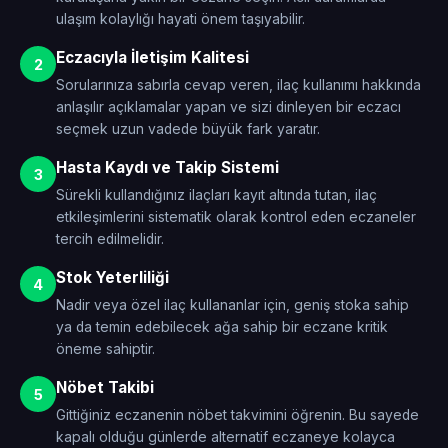
ulaşım kolaylığı hayati önem taşıyabilir.
Eczacıyla İletişim Kalitesi
2
Sorularınıza sabırla cevap veren, ilaç kullanımı hakkında
anlaşılır açıklamalar yapan ve sizi dinleyen bir eczacı
seçmek uzun vadede büyük fark yaratır.
Hasta Kaydı ve Takip Sistemi
3
Sürekli kullandığınız ilaçları kayıt altında tutan, ilaç
etkileşimlerini sistematik olarak kontrol eden eczaneler
tercih edilmelidir.
Stok Yeterliliği
4
Nadir veya özel ilaç kullananlar için, geniş stoka sahip
ya da temin edebilecek ağa sahip bir eczane kritik
öneme sahiptir.
Nöbet Takibi
5
Gittiğiniz eczanenin nöbet takvimini öğrenin. Bu sayede
kapalı olduğu günlerde alternatif eczaneye kolayca