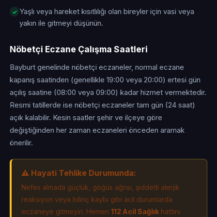
Yaşlı veya hareket kısıtlılığı olan bireyler için vasi veya
yakın ile gitmeyi düşünün.
Nöbetçi Eczane Çalışma Saatleri
Bayburt genelinde nöbetçi eczaneler, normal eczane
kapanış saatinden (genellikle 19:00 veya 20:00) ertesi gün
açılış saatine (08:00 veya 09:00) kadar hizmet vermektedir.
Resmi tatillerde ise nöbetçi eczaneler tam gün (24 saat)
açık kalabilir. Kesin saatler şehir ve ilçeye göre
değiştiğinden her zaman eczaneleri önceden aramak
önerilir.
⚠️ Hayati Tehlike Durumunda:
Nefes almada güçlük, göğüs ağrısı, şiddetli alerjik
reaksiyon veya bilinç kaybı gibi acil durumlarda
eczaneye gitmeyin. Hemen
112 Acil Sağlık
hattını