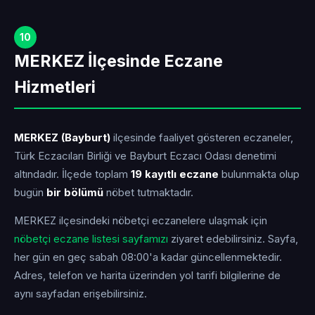
10
MERKEZ İlçesinde Eczane
Hizmetleri
MERKEZ (Bayburt)
ilçesinde faaliyet gösteren eczaneler,
Türk Eczacıları Birliği ve Bayburt Eczacı Odası denetimi
altındadır. İlçede toplam
19 kayıtlı eczane
bulunmakta olup
bugün
bir bölümü
nöbet tutmaktadır.
MERKEZ ilçesindeki nöbetçi eczanelere ulaşmak için
nöbetçi eczane listesi sayfamızı
ziyaret edebilirsiniz. Sayfa,
her gün en geç sabah 08:00'a kadar güncellenmektedir.
Adres, telefon ve harita üzerinden yol tarifi bilgilerine de
aynı sayfadan erişebilirsiniz.