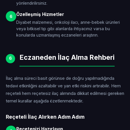
yönlendirilirsiniz.
Özelleşmiş Hizmetler
6
Diyabet malzemesi, onkoloji ilacı, anne-bebek ürünleri
veya bitkisel tıp gibi alanlarda ihtiyacınız varsa bu
konularda uzmanlaşmış eczaneleri araştırın.
Eczaneden İlaç Alma Rehberi
6
İlaç alma süreci basit görünse de doğru yapılmadığında
tedavi etkinliğini azaltabilir ve yan etki riskini artırabilir. Hem
reçeteli hem reçetesiz ilaç alımında dikkat edilmesi gereken
temel kurallar aşağıda özetlenmektedir.
Reçeteli İlaç Alırken Adım Adım
Reçetenizi Hazırlayın