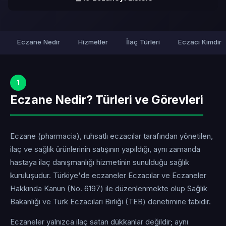
Eczane Nedir
Hizmetler
İlaç Türleri
Eczacı Kimdir
1
Eczane Nedir? Türleri ve Görevleri
Eczane (pharmacia), ruhsatlı eczacılar tarafından yönetilen,
ilaç ve sağlık ürünlerinin satışının yapıldığı, aynı zamanda
hastaya ilaç danışmanlığı hizmetinin sunulduğu sağlık
kuruluşudur. Türkiye'de eczaneler Eczacılar ve Eczaneler
Hakkında Kanun (No. 6197) ile düzenlenmekte olup Sağlık
Bakanlığı ve Türk Eczacıları Birliği (TEB) denetimine tabidir.
Eczaneler yalnızca ilaç satan dükkanlar değildir; aynı