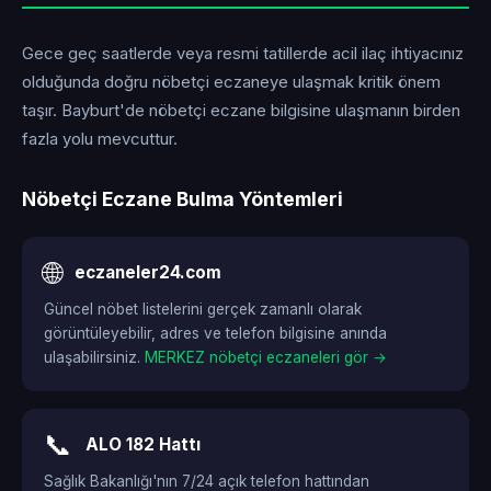
Gece geç saatlerde veya resmi tatillerde acil ilaç ihtiyacınız
olduğunda doğru nöbetçi eczaneye ulaşmak kritik önem
taşır. Bayburt'de nöbetçi eczane bilgisine ulaşmanın birden
fazla yolu mevcuttur.
Nöbetçi Eczane Bulma Yöntemleri
🌐
eczaneler24.com
Güncel nöbet listelerini gerçek zamanlı olarak
görüntüleyebilir, adres ve telefon bilgisine anında
ulaşabilirsiniz.
MERKEZ nöbetçi eczaneleri gör →
📞
ALO 182 Hattı
Sağlık Bakanlığı'nın 7/24 açık telefon hattından