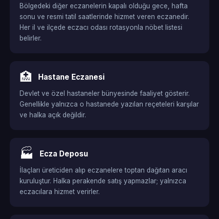
Bölgedeki diğer eczanelerin kapalı olduğu gece, hafta
sonu ve resmi tatil saatlerinde hizmet veren eczanedir.
Her il ve ilçede eczacı odası rotasyonla nöbet listesi
belirler.
🏥
Hastane Eczanesi
Devlet ve özel hastaneler bünyesinde faaliyet gösterir.
Genellikle yalnızca o hastanede yazılan reçeteleri karşılar
ve halka açık değildir.
🏭
Ecza Deposu
İlaçları üreticiden alıp eczanelere toptan dağıtan aracı
kuruluştur. Halka perakende satış yapmazlar; yalnızca
eczacılara hizmet verirler.