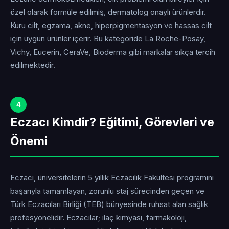
özel olarak formüle edilmiş, dermatolog onaylı ürünlerdir.
Kuru cilt, egzama, akne, hiperpigmentasyon ve hassas cilt
için uygun ürünler içerir. Bu kategoride La Roche-Posay,
Vichy, Eucerin, CeraVe, Bioderma gibi markalar sıkça tercih
edilmektedir.
4
Eczacı Kimdir? Eğitimi, Görevleri ve
Önemi
Eczacı, üniversitelerin 5 yıllık Eczacılık Fakültesi programını
başarıyla tamamlayan, zorunlu staj sürecinden geçen ve
Türk Eczacıları Birliği (TEB) bünyesinde ruhsat alan sağlık
profesyonelidir. Eczacılar; ilaç kimyası, farmakoloji,