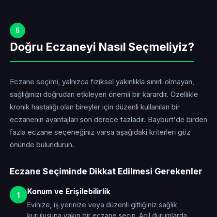
5
Doğru Eczaneyi Nasıl Seçmeliyiz?
Eczane seçimi, yalnızca fiziksel yakınlıkla sınırlı olmayan,
sağlığınızı doğrudan etkileyen önemli bir karardır. Özellikle
kronik hastalığı olan bireyler için düzenli kullanılan bir
eczanenin avantajları son derece fazladır. Bayburt'de birden
fazla eczane seçeneğiniz varsa aşağıdaki kriterleri göz
önünde bulundurun.
Eczane Seçiminde Dikkat Edilmesi Gerekenler
Konum ve Erişilebilirlik
1
Evinize, iş yerinize veya düzenli gittiğiniz sağlık
kuruluşuna yakın bir eczane seçin. Acil durumlarda