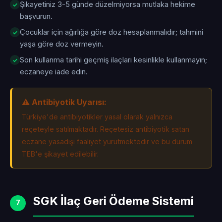
Şikayetiniz 3-5 günde düzelmiyorsa mutlaka hekime
başvurun.
Çocuklar için ağırlığa göre doz hesaplanmalıdır; tahmini
yaşa göre doz vermeyin.
Son kullanma tarihi geçmiş ilaçları kesinlikle kullanmayın;
eczaneye iade edin.
⚠️ Antibiyotik Uyarısı:
Türkiye'de antibiyotikler yasal olarak yalnızca
reçeteyle satılmaktadır. Reçetesiz antibiyotik satan
eczane yasadışı faaliyet yürütmektedir ve bu durum
TEB'e şikayet edilebilir.
SGK İlaç Geri Ödeme Sistemi
7