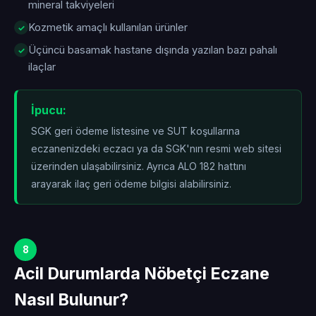
mineral takviyeleri
Kozmetik amaçlı kullanılan ürünler
Üçüncü basamak hastane dışında yazılan bazı pahalı
ilaçlar
İpucu:
SGK geri ödeme listesine ve SUT koşullarına
eczanenizdeki eczacı ya da SGK'nın resmi web sitesi
üzerinden ulaşabilirsiniz. Ayrıca ALO 182 hattını
arayarak ilaç geri ödeme bilgisi alabilirsiniz.
8
Acil Durumlarda Nöbetçi Eczane
Nasıl Bulunur?