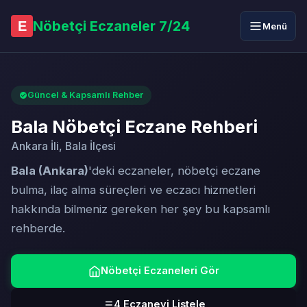
Nöbetçi Eczaneler 7/24
E
Menü
Güncel & Kapsamlı Rehber
Bala Nöbetçi Eczane Rehberi
Ankara İli, Bala İlçesi
Bala (Ankara)
'deki eczaneler, nöbetçi eczane
bulma, ilaç alma süreçleri ve eczacı hizmetleri
hakkında bilmeniz gereken her şey bu kapsamlı
rehberde.
Nöbetçi Eczaneleri Gör
4 Eczaneyi Listele