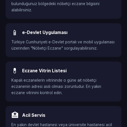
bulunduğunuz bölgedeki nöbetçi eczane bilgisini
alabilirsiniz.
📱
e-Devlet Uygulaması
Türkiye Cumhuriyeti e-Devlet portalı ve mobil uygulaması
üzerinden "Nöbetçi Eczane" sorgulayabilirsiniz.
💊
Eczane Vitrin Listesi
Kapalı eczanelerin vitrininde o güne ait nöbetçi
eczanenin adresi asılı olması zorunludur. En yakın
eczane vitrinini kontrol edin.
🏥
Acil Servis
En yakın devlet hastanesi veya üniversite hastanesi acil