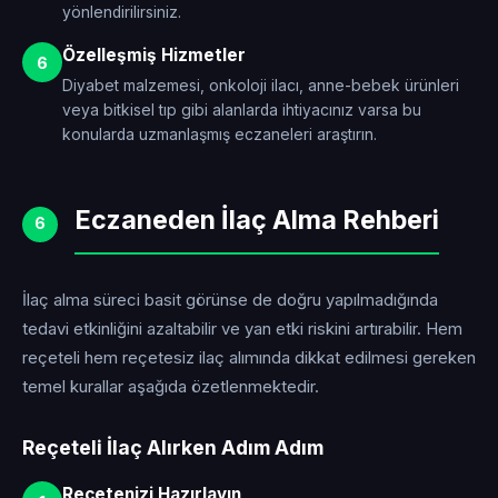
yönlendirilirsiniz.
Özelleşmiş Hizmetler
6
Diyabet malzemesi, onkoloji ilacı, anne-bebek ürünleri
veya bitkisel tıp gibi alanlarda ihtiyacınız varsa bu
konularda uzmanlaşmış eczaneleri araştırın.
Eczaneden İlaç Alma Rehberi
6
İlaç alma süreci basit görünse de doğru yapılmadığında
tedavi etkinliğini azaltabilir ve yan etki riskini artırabilir. Hem
reçeteli hem reçetesiz ilaç alımında dikkat edilmesi gereken
temel kurallar aşağıda özetlenmektedir.
Reçeteli İlaç Alırken Adım Adım
Reçetenizi Hazırlayın