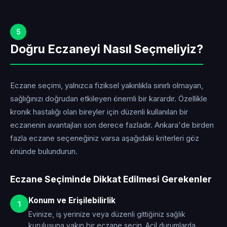
5
Doğru Eczaneyi Nasıl Seçmeliyiz?
Eczane seçimi, yalnızca fiziksel yakınlıkla sınırlı olmayan,
sağlığınızı doğrudan etkileyen önemli bir karardır. Özellikle
kronik hastalığı olan bireyler için düzenli kullanılan bir
eczanenin avantajları son derece fazladır. Ankara'de birden
fazla eczane seçeneğiniz varsa aşağıdaki kriterleri göz
önünde bulundurun.
Eczane Seçiminde Dikkat Edilmesi Gerekenler
Konum ve Erişilebilirlik
1
Evinize, iş yerinize veya düzenli gittiğiniz sağlık
kuruluşuna yakın bir eczane seçin. Acil durumlarda