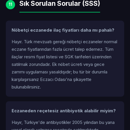
Sık Sorulan Sorular (SSS)
11
Nöbetçi eczanede ilaç fiyatları daha mı pahalı?
Hayır. Türk mevzuatı gereği nöbetçi eczaneler normal
eczane fiyatlarından fazla ücret talep edemez. Tüm
ilaçlar resmi fiyat listesi ve SGK tarifeleri üzerinden
satılmak zorundadır. Ek nöbet ücreti veya gece
zammı uygulaması yasaldışıdır; bu tür bir durumla
karşılaşırsanız Eczacı Odası'na şikayette
bulunabilirsiniz.
Eczaneden reçetesiz antibiyotik alabilir miyim?
Hayır, Türkiye'de antibiyotikler 2005 yılından bu yana