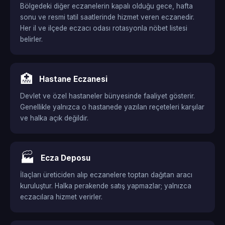
Bölgedeki diğer eczanelerin kapalı olduğu gece, hafta
sonu ve resmi tatil saatlerinde hizmet veren eczanedir.
Her il ve ilçede eczacı odası rotasyonla nöbet listesi
belirler.
🏥
Hastane Eczanesi
Devlet ve özel hastaneler bünyesinde faaliyet gösterir.
Genellikle yalnızca o hastanede yazılan reçeteleri karşılar
ve halka açık değildir.
🏭
Ecza Deposu
İlaçları üreticiden alıp eczanelere toptan dağıtan aracı
kuruluştur. Halka perakende satış yapmazlar; yalnızca
eczacılara hizmet verirler.