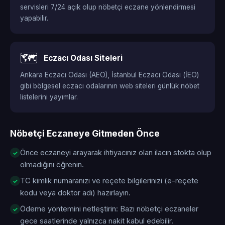
servisleri 7/24 açık olup nöbetçi eczane yönlendirmesi
yapabilir.
🗺️
Eczacı Odası Siteleri
Ankara Eczacı Odası (AEO), İstanbul Eczacı Odası (İEO)
gibi bölgesel eczacı odalarının web siteleri günlük nöbet
listelerini yayımlar.
Nöbetçi Eczaneye Gitmeden Önce
Önce eczaneyi arayarak ihtiyacınız olan ilacın stokta olup
olmadığını öğrenin.
TC kimlik numaranızı ve reçete bilgilerinizi (e-reçete
kodu veya doktor adı) hazırlayın.
Ödeme yöntemini netleştirin: Bazı nöbetçi eczaneler
gece saatlerinde yalnızca nakit kabul edebilir.