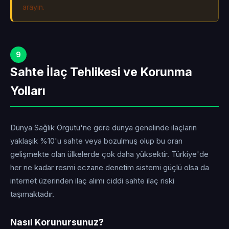
arayın.
9
Sahte İlaç Tehlikesi ve Korunma
Yolları
Dünya Sağlık Örgütü'ne göre dünya genelinde ilaçların
yaklaşık %10'u sahte veya bozulmuş olup bu oran
gelişmekte olan ülkelerde çok daha yüksektir. Türkiye'de
her ne kadar resmi eczane denetim sistemi güçlü olsa da
internet üzerinden ilaç alımı ciddi sahte ilaç riski
taşımaktadır.
Nasıl Korunursunuz?