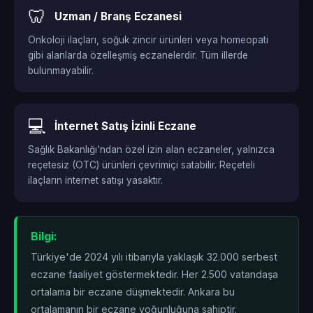
🦷
Uzman / Branş Eczanesi
Onkoloji ilaçları, soğuk zincir ürünleri veya homeopati
gibi alanlarda özelleşmiş eczanelerdir. Tüm illerde
bulunmayabilir.
💻
İnternet Satış İzinli Eczane
Sağlık Bakanlığı'ndan özel izin alan eczaneler, yalnızca
reçetesiz (OTC) ürünleri çevrimiçi satabilir. Reçeteli
ilaçların internet satışı yasaktır.
Bilgi:
Türkiye'de 2024 yılı itibarıyla yaklaşık 32.000 serbest
eczane faaliyet göstermektedir. Her 2.500 vatandaşa
ortalama bir eczane düşmektedir. Ankara bu
ortalamanın
bir eczane yoğunluğuna sahiptir.