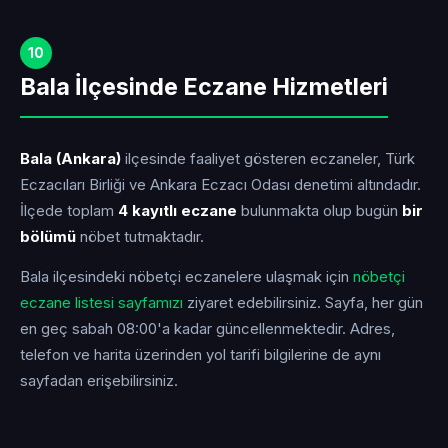
10
Bala İlçesinde Eczane Hizmetleri
Bala (Ankara)
ilçesinde faaliyet gösteren eczaneler, Türk
Eczacıları Birliği ve Ankara Eczacı Odası denetimi altındadır.
İlçede toplam
4 kayıtlı eczane
bulunmakta olup bugün
bir
bölümü
nöbet tutmaktadır.
Bala ilçesindeki nöbetçi eczanelere ulaşmak için
nöbetçi
eczane listesi sayfamızı
ziyaret edebilirsiniz. Sayfa, her gün
en geç sabah 08:00'a kadar güncellenmektedir. Adres,
telefon ve harita üzerinden yol tarifi bilgilerine de aynı
sayfadan erişebilirsiniz.