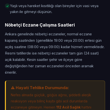
Yaşlı veya hareket kısıtlılığı olan bireyler için vasi veya
yakın ile gitmeyi düşünün.
Nöbetçi Eczane Çalışma Saatleri
Ankara genelinde nöbetçi eczaneler, normal eczane
kapanış saatinden (genellikle 19:00 veya 20:00) ertesi gün
açılış saatine (08:00 veya 09:00) kadar hizmet vermektedir.
Resmi tatillerde ise nöbetçi eczaneler tam gün (24 saat)
açık kalabilir. Kesin saatler şehir ve ilçeye göre
değiştiğinden her zaman eczaneleri önceden aramak
önerilir.
⚠️ Hayati Tehlike Durumunda:
Nefes almada güçlük, göğüs ağrısı, şiddetli alerjik
reaksiyon veya bilinç kaybı gibi acil durumlarda
eczaneye gitmeyin. Hemen
112 Acil Sağlık
hattını