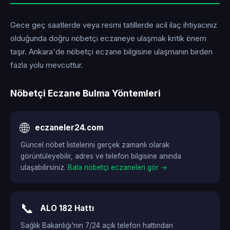
Gece geç saatlerde veya resmi tatillerde acil ilaç ihtiyacınız
olduğunda doğru nöbetçi eczaneye ulaşmak kritik önem
taşır. Ankara'de nöbetçi eczane bilgisine ulaşmanın birden
fazla yolu mevcuttur.
Nöbetçi Eczane Bulma Yöntemleri
🌐
eczaneler24.com
Güncel nöbet listelerini gerçek zamanlı olarak
görüntüleyebilir, adres ve telefon bilgisine anında
ulaşabilirsiniz.
Bala nöbetçi eczaneleri gör →
📞
ALO 182 Hattı
Sağlık Bakanlığı'nın 7/24 açık telefon hattından