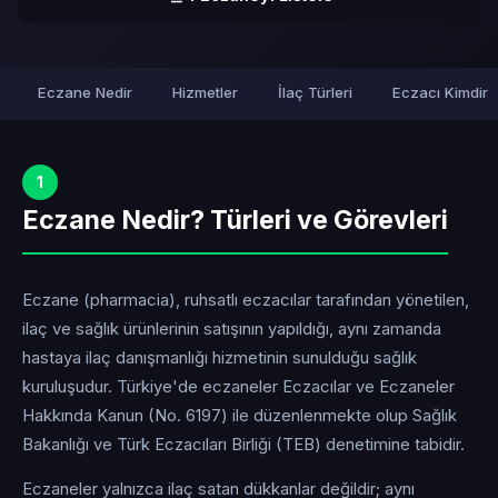
Eczane Nedir
Hizmetler
İlaç Türleri
Eczacı Kimdir
1
Eczane Nedir? Türleri ve Görevleri
Eczane (pharmacia), ruhsatlı eczacılar tarafından yönetilen,
ilaç ve sağlık ürünlerinin satışının yapıldığı, aynı zamanda
hastaya ilaç danışmanlığı hizmetinin sunulduğu sağlık
kuruluşudur. Türkiye'de eczaneler Eczacılar ve Eczaneler
Hakkında Kanun (No. 6197) ile düzenlenmekte olup Sağlık
Bakanlığı ve Türk Eczacıları Birliği (TEB) denetimine tabidir.
Eczaneler yalnızca ilaç satan dükkanlar değildir; aynı