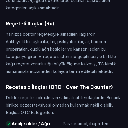
zorundadır. Aşağıda eczanelerde bulunan başlıca ürün
kategorileri açıklanmaktadır.
Reçeteli İlaçlar (Rx)
Yalnızca doktor reçetesiyle alınabilen ilaçlardır.
Antibiyotikler, uyku ilaçları, psikiyatrik ilaçlar, hormon
preparatları, güçlü ağrı kesiciler ve kanser ilaçları bu
kategoriye girer. E-reçete sistemine geçilmesiyle birlikte
kağıt reçete zorunluluğu büyük ölçüde kalkmış, TC kimlik
numaranızla eczaneden kolayca temin edilebilmektedir.
Reçetesiz İlaçlar (OTC - Over The Counter)
Doktor reçetesi olmaksızın satın alınabilen ilaçlardır. Bununla
birlikte eczacı tavsiyesi olmadan kullanmak riskli olabilir.
Başlıca OTC kategorileri:
Analjezikler / Ağrı
Parasetamol, ibuprofen,