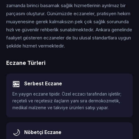
zamanda birinci basamak sağlık hizmetlerinin ayrılmaz bir
parçasını oluşturur. Günümüzde eczaneler, pratisyen hekim
muayenesine gerek kalmaksızın pek çok sağlık sorununda
hızlı ve güvenilir rehberlik sunabilmektedir. Ankara genelinde
faaliyet gösteren eczaneler de bu ulusal standartlara uygun
şekilde hizmet vermektedir.
Eczane Türleri
🏪
Serbest Eczane
En yaygın eczane tipidir. Özel eczacı tarafından işletilir;
reçeteli ve reçetesiz ilaçların yanı sıra dermokozmetik,
medikal malzeme ve takviye ürünleri satışı yapar.
🌙
Nöbetçi Eczane