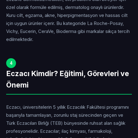
özel olarak formüle edilmiş, dermatolog onaylı ürünlerdir.
Kuru cilt, egzama, akne, hiperpigmentasyon ve hassas cilt
için uygun ürünler içerir. Bu kategoride La Roche-Posay,
Vichy, Eucerin, CeraVe, Bioderma gibi markalar sıkça tercih
edilmektedir.
4
Eczacı Kimdir? Eğitimi, Görevleri ve
Önemi
Eczacı, üniversitelerin 5 yıllık Eczacılık Fakültesi programını
başarıyla tamamlayan, zorunlu staj sürecinden geçen ve
Türk Eczacıları Birliği (TEB) bünyesinde ruhsat alan sağlık
profesyonelidir. Eczacılar; ilaç kimyası, farmakoloji,