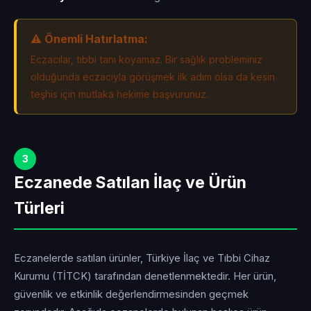
⚠️ Önemli Hatırlatma:
Eczacılar, tıbbi tanı koyamaz. Bir sağlık probleminiz
olduğunda eczacıyla görüşmek ilk adım olsa da kesin
teşhis için mutlaka hekime başvurunuz.
3
Eczanede Satılan İlaç ve Ürün
Türleri
Eczanelerde satılan ürünler, Türkiye İlaç ve Tıbbi Cihaz
Kurumu (TİTCK) tarafından denetlenmektedir. Her ürün,
güvenlik ve etkinlik değerlendirmesinden geçmek