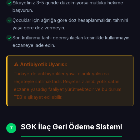
Şikayetiniz 3-5 günde düzelmiyorsa mutlaka hekime
başvurun.
Çocuklar için ağırlığa göre doz hesaplanmalıdır; tahmini
yaşa göre doz vermeyin.
Son kullanma tarihi geçmiş ilaçları kesinlikle kullanmayın;
eczaneye iade edin.
⚠️ Antibiyotik Uyarısı:
Türkiye'de antibiyotikler yasal olarak yalnızca
reçeteyle satılmaktadır. Reçetesiz antibiyotik satan
eczane yasadışı faaliyet yürütmektedir ve bu durum
TEB'e şikayet edilebilir.
SGK İlaç Geri Ödeme Sistemi
7