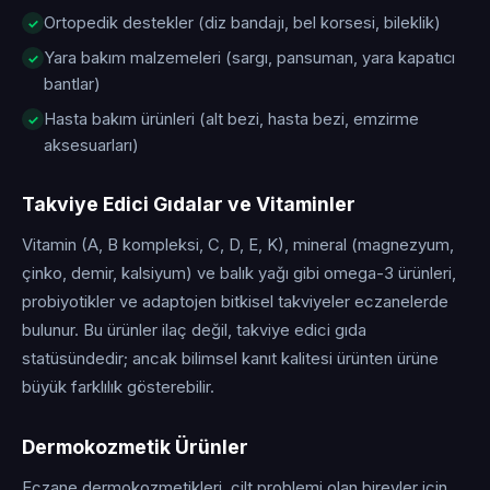
Ortopedik destekler (diz bandajı, bel korsesi, bileklik)
Yara bakım malzemeleri (sargı, pansuman, yara kapatıcı
bantlar)
Hasta bakım ürünleri (alt bezi, hasta bezi, emzirme
aksesuarları)
Takviye Edici Gıdalar ve Vitaminler
Vitamin (A, B kompleksi, C, D, E, K), mineral (magnezyum,
çinko, demir, kalsiyum) ve balık yağı gibi omega-3 ürünleri,
probiyotikler ve adaptojen bitkisel takviyeler eczanelerde
bulunur. Bu ürünler ilaç değil, takviye edici gıda
statüsündedir; ancak bilimsel kanıt kalitesi ürünten ürüne
büyük farklılık gösterebilir.
Dermokozmetik Ürünler
Eczane dermokozmetikleri, cilt problemi olan bireyler için