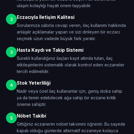
ulaşım kolaylığı hayati önem taşıyabilir.
Eczacıyla İletişim Kalitesi
2
Sorularınıza sabırla cevap veren, ilaç kullanımı hakkında
anlaşılır açıklamalar yapan ve sizi dinleyen bir eczacı
seçmek uzun vadede büyük fark yaratır.
Hasta Kaydı ve Takip Sistemi
3
Sürekli kullandığınız ilaçları kayıt altında tutan, ilaç
etkileşimlerini sistematik olarak kontrol eden eczaneler
tercih edilmelidir.
Stok Yeterliliği
4
Nadir veya özel ilaç kullananlar için, geniş stoka sahip
ya da temin edebilecek ağa sahip bir eczane kritik
öneme sahiptir.
Nöbet Takibi
5
Gittiğiniz eczanenin nöbet takvimini öğrenin. Bu sayede
kapalı olduğu günlerde alternatif eczaneye kolayca