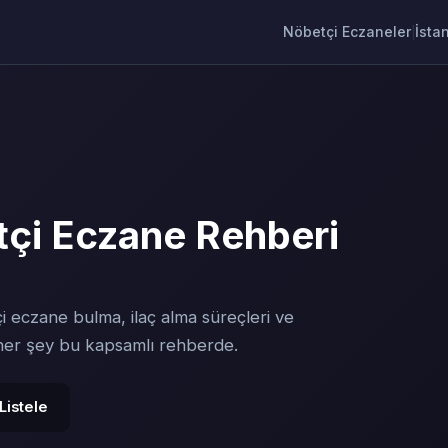
Nöbetçi Eczaneler
İsta
|
i Eczane Rehberi
i eczane bulma, ilaç alma süreçleri ve
 her şey bu kapsamlı rehberde.
Listele