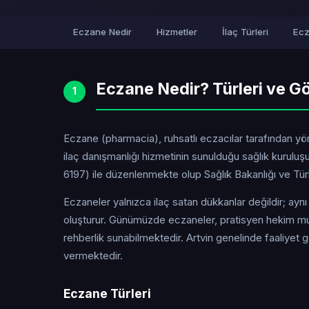
Eczane Nedir
Hizmetler
İlaç Türleri
Ecz
Eczane Nedir? Türleri ve Gö
1
Eczane (pharmacia), ruhsatlı eczacılar tarafından yöne
ilaç danışmanlığı hizmetinin sunulduğu sağlık kurul
6197) ile düzenlenmekte olup Sağlık Bakanlığı ve Türk 
Eczaneler yalnızca ilaç satan dükkanlar değildir; ayn
oluşturur. Günümüzde eczaneler, pratisyen hekim mua
rehberlik sunabilmektedir. Artvin genelinde faaliyet
vermektedir.
Eczane Türleri