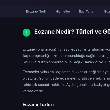
Eczane Nedir
Hizmetler
İlaç Türleri
Ecz
Eczane Nedir? Türleri ve Gö
1
Eczane (pharmacia), ruhsatlı eczacılar tarafından yöne
ilaç danışmanlığı hizmetinin sunulduğu sağlık kurul
6197) ile düzenlenmekte olup Sağlık Bakanlığı ve Türk 
Eczaneler yalnızca ilaç satan dükkanlar değildir; ayn
oluşturur. Günümüzde eczaneler, pratisyen hekim mua
rehberlik sunabilmektedir. Aydın genelinde faaliyet 
vermektedir.
Eczane Türleri