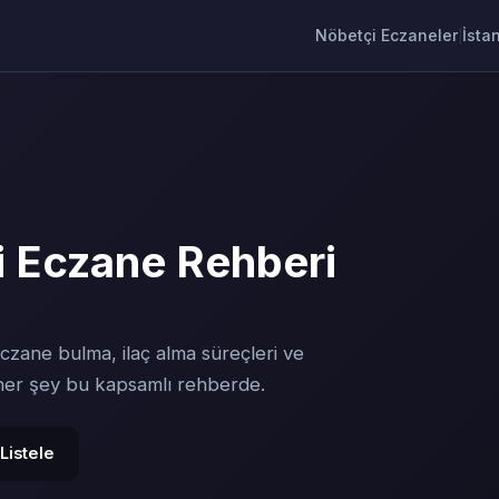
Nöbetçi Eczaneler
İsta
|
 Eczane Rehberi
czane bulma, ilaç alma süreçleri ve
 her şey bu kapsamlı rehberde.
Listele