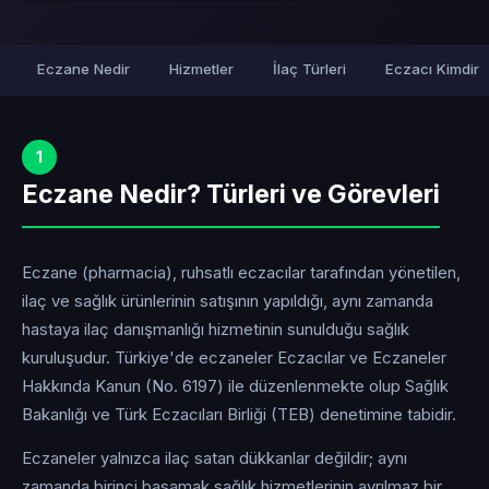
Eczane Nedir
Hizmetler
İlaç Türleri
Eczacı Kimdir
1
Eczane Nedir? Türleri ve Görevleri
Eczane (pharmacia), ruhsatlı eczacılar tarafından yönetilen,
ilaç ve sağlık ürünlerinin satışının yapıldığı, aynı zamanda
hastaya ilaç danışmanlığı hizmetinin sunulduğu sağlık
kuruluşudur. Türkiye'de eczaneler Eczacılar ve Eczaneler
Hakkında Kanun (No. 6197) ile düzenlenmekte olup Sağlık
Bakanlığı ve Türk Eczacıları Birliği (TEB) denetimine tabidir.
Eczaneler yalnızca ilaç satan dükkanlar değildir; aynı
zamanda birinci basamak sağlık hizmetlerinin ayrılmaz bir