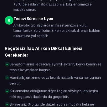
+8°C'de saklanmalıdır. Eczacı sizi bilgilendirmezse
mutlaka sorun.
Tedavi Süresine Uyun
6
Antibiyotik gibi ilaçlarda iyi hissetsenizbile kürü
tamamlamak zorunludur. Erken bırakmak dirençli bakteri
oluşumuna yol açabilir.
Reçetesiz İlaç Alırken Dikkat Edilmesi
Gerekenler
Semptomlarınızı eczacıya ayrıntılı aktarın; kendi kendinize
teşhis koymaktan kaçının.
Hamilelik, emzirme veya kronik hastalık varsa her zaman
belirtin.
Kullanmakta olduğunuz diğer ilaçları söyleyin; etkileşim
riski reçetesiz ilaçlarda da geçerlidir.
Şikayetiniz 3-5 günde düzelmiyorsa mutlaka hekime