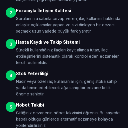
Eczacıyla İletişim Kalitesi
2
Sorularınıza sabırla cevap veren, ilaç kullanımı hakkında
anlaşılır açıklamalar yapan ve sizi dinleyen bir eczacı
seçmek uzun vadede büyük fark yaratır.
Hasta Kaydı ve Takip Sistemi
3
Sürekli kullandığınız ilaçları kayıt altında tutan, ilaç
etkileşimlerini sistematik olarak kontrol eden eczaneler
tercih edilmelidir.
Stok Yeterliliği
4
Nadir veya özel ilaç kullananlar için, geniş stoka sahip
ya da temin edebilecek ağa sahip bir eczane kritik
öneme sahiptir.
Nöbet Takibi
5
Gittiğiniz eczanenin nöbet takvimini öğrenin. Bu sayede
kapalı olduğu günlerde alternatif eczaneye kolayca
yönlendirilirsiniz.