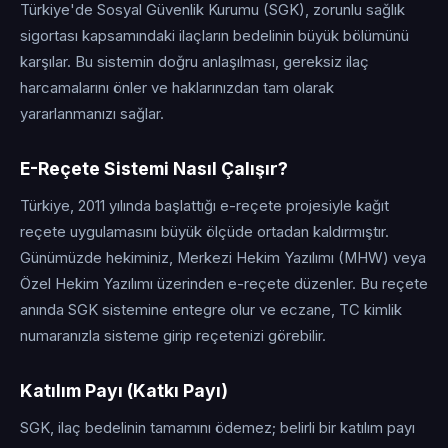
Türkiye'de Sosyal Güvenlik Kurumu (SGK), zorunlu sağlık
sigortası kapsamındaki ilaçların bedelinin büyük bölümünü
karşılar. Bu sistemin doğru anlaşılması, gereksiz ilaç
harcamalarını önler ve haklarınızdan tam olarak
yararlanmanızı sağlar.
E-Reçete Sistemi Nasıl Çalışır?
Türkiye, 2011 yılında başlattığı e-reçete projesiyle kağıt
reçete uygulamasını büyük ölçüde ortadan kaldırmıştır.
Günümüzde hekiminiz, Merkezi Hekim Yazılımı (MHW) veya
Özel Hekim Yazılımı üzerinden e-reçete düzenler. Bu reçete
anında SGK sistemine entegre olur ve eczane, TC kimlik
numaranızla sisteme girip reçetenizi görebilir.
Katılım Payı (Katkı Payı)
SGK, ilaç bedelinin tamamını ödemez; belirli bir katılım payı