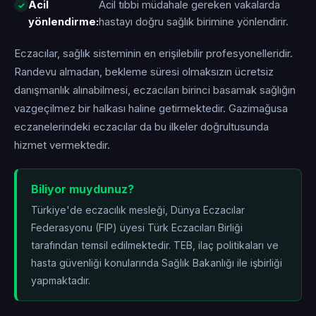
Acil
Acil tıbbi müdahale gereken vakalarda
yönlendirme:
hastayı doğru sağlık birimine yönlendirir.
Eczacılar, sağlık sisteminin en erişilebilir profesyonelleridir.
Randevu almadan, bekleme süresi olmaksızın ücretsiz
danışmanlık alınabilmesi, eczacıları birinci basamak sağlığın
vazgeçilmez bir halkası haline getirmektedir. Gazimağusa
eczanelerindeki eczacılar da bu ilkeler doğrultusunda
hizmet vermektedir.
Biliyor muydunuz?
Türkiye'de eczacılık mesleği, Dünya Eczacılar
Federasyonu (FIP) üyesi Türk Eczacıları Birliği
tarafından temsil edilmektedir. TEB, ilaç politikaları ve
hasta güvenliği konularında Sağlık Bakanlığı ile işbirliği
yapmaktadır.