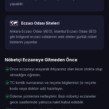
yapabilir.
🗺️
Eczacı Odası Siteleri
Ankara Eczacı Odası (AEO), İstanbul Eczacı Odası (İEO)
gibi bölgesel eczacı odalarının web siteleri günlük nöbet
listelerini yayımlar.
Nöbetçi Eczaneye Gitmeden Önce
Önce eczaneyi arayarak ihtiyacınız olan ilacın stokta olup
olmadığını öğrenin.
TC kimlik numaranızı ve reçete bilgilerinizi (e-reçete
kodu veya doktor adı) hazırlayın.
Ödeme yöntemini netleştirin: Bazı nöbetçi eczaneler
gece saatlerinde yalnızca nakit kabul edebilir.