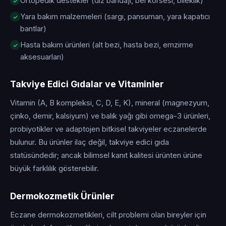
Ortopedik destekler (diz bandajı, bel korsesi, bileklik)
Yara bakım malzemeleri (sargı, pansuman, yara kapatıcı
bantlar)
Hasta bakım ürünleri (alt bezi, hasta bezi, emzirme
aksesuarları)
Takviye Edici Gıdalar ve Vitaminler
Vitamin (A, B kompleksi, C, D, E, K), mineral (magnezyum,
çinko, demir, kalsiyum) ve balık yağı gibi omega-3 ürünleri,
probiyotikler ve adaptojen bitkisel takviyeler eczanelerde
bulunur. Bu ürünler ilaç değil, takviye edici gıda
statüsündedir; ancak bilimsel kanıt kalitesi ürünten ürüne
büyük farklılık gösterebilir.
Dermokozmetik Ürünler
Eczane dermokozmetikleri, cilt problemi olan bireyler için