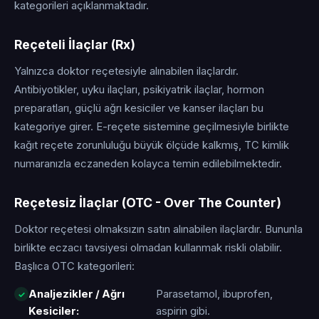
kategorileri açıklanmaktadır.
Reçeteli İlaçlar (Rx)
Yalnızca doktor reçetesiyle alınabilen ilaçlardır.
Antibiyotikler, uyku ilaçları, psikiyatrik ilaçlar, hormon
preparatları, güçlü ağrı kesiciler ve kanser ilaçları bu
kategoriye girer. E-reçete sistemine geçilmesiyle birlikte
kağıt reçete zorunluluğu büyük ölçüde kalkmış, TC kimlik
numaranızla eczaneden kolayca temin edilebilmektedir.
Reçetesiz İlaçlar (OTC - Over The Counter)
Doktor reçetesi olmaksızın satın alınabilen ilaçlardır. Bununla
birlikte eczacı tavsiyesi olmadan kullanmak riskli olabilir.
Başlıca OTC kategorileri:
Analjezikler / Ağrı
Parasetamol, ibuprofen,
Kesiciler:
aspirin gibi.