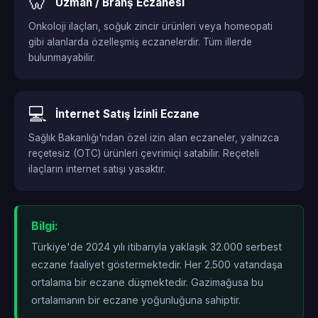
🦷
Uzman / Branş Eczanesi
Onkoloji ilaçları, soğuk zincir ürünleri veya homeopati
gibi alanlarda özelleşmiş eczanelerdir. Tüm illerde
bulunmayabilir.
💻
İnternet Satış İzinli Eczane
Sağlık Bakanlığı'ndan özel izin alan eczaneler, yalnızca
reçetesiz (OTC) ürünleri çevrimiçi satabilir. Reçeteli
ilaçların internet satışı yasaktır.
Bilgi:
Türkiye'de 2024 yılı itibarıyla yaklaşık 32.000 serbest
eczane faaliyet göstermektedir. Her 2.500 vatandaşa
ortalama bir eczane düşmektedir. Gazimağusa bu
ortalamanın
bir eczane yoğunluğuna sahiptir.