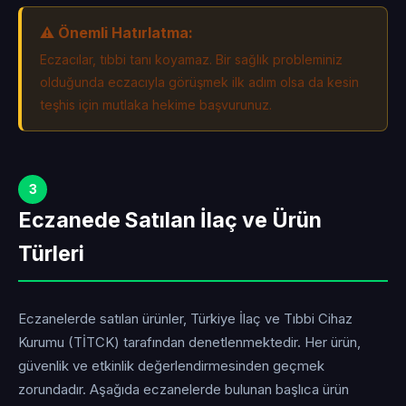
⚠️ Önemli Hatırlatma:
Eczacılar, tıbbi tanı koyamaz. Bir sağlık probleminiz
olduğunda eczacıyla görüşmek ilk adım olsa da kesin
teşhis için mutlaka hekime başvurunuz.
3
Eczanede Satılan İlaç ve Ürün
Türleri
Eczanelerde satılan ürünler, Türkiye İlaç ve Tıbbi Cihaz
Kurumu (TİTCK) tarafından denetlenmektedir. Her ürün,
güvenlik ve etkinlik değerlendirmesinden geçmek
zorundadır. Aşağıda eczanelerde bulunan başlıca ürün