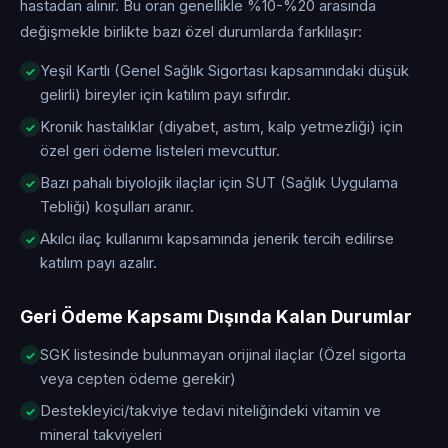
hastadan alınır. Bu oran genellikle %10-%20 arasında
değişmekle birlikte bazı özel durumlarda farklılaşır:
Yeşil Kartlı (Genel Sağlık Sigortası kapsamındaki düşük
gelirli) bireyler için katılım payı sıfırdır.
Kronik hastalıklar (diyabet, astım, kalp yetmezliği) için
özel geri ödeme listeleri mevcuttur.
Bazı pahalı biyolojik ilaçlar için SUT (Sağlık Uygulama
Tebliği) koşulları aranır.
Akılcı ilaç kullanımı kapsamında jenerik tercih edilirse
katılım payı azalır.
Geri Ödeme Kapsamı Dışında Kalan Durumlar
SGK listesinde bulunmayan orijinal ilaçlar (Özel sigorta
veya cepten ödeme gerekir)
Destekleyici/takviye tedavi niteliğindeki vitamin ve
mineral takviyeleri