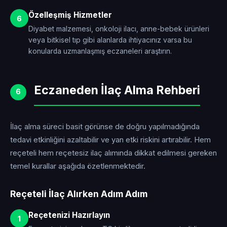
Özelleşmiş Hizmetler
6
Diyabet malzemesi, onkoloji ilacı, anne-bebek ürünleri
veya bitkisel tıp gibi alanlarda ihtiyacınız varsa bu
konularda uzmanlaşmış eczaneleri araştırın.
Eczaneden İlaç Alma Rehberi
6
İlaç alma süreci basit görünse de doğru yapılmadığında
tedavi etkinliğini azaltabilir ve yan etki riskini artırabilir. Hem
reçeteli hem reçetesiz ilaç alımında dikkat edilmesi gereken
temel kurallar aşağıda özetlenmektedir.
Reçeteli İlaç Alırken Adım Adım
Reçetenizi Hazırlayın
1