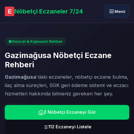
Nöbetçi Eczaneler 7/24
E
Menü
Güncel & Kapsamlı Rehber
Gazimağusa Nöbetçi Eczane
Rehberi
Gazimağusa
'daki eczaneler, nöbetçi eczane bulma,
ilaç alma süreçleri, SGK geri ödeme sistemi ve eczacı
hizmetleri hakkında bilmeniz gereken her şey.
2 Nöbetçi Eczaneyi Gör
112 Eczaneyi Listele