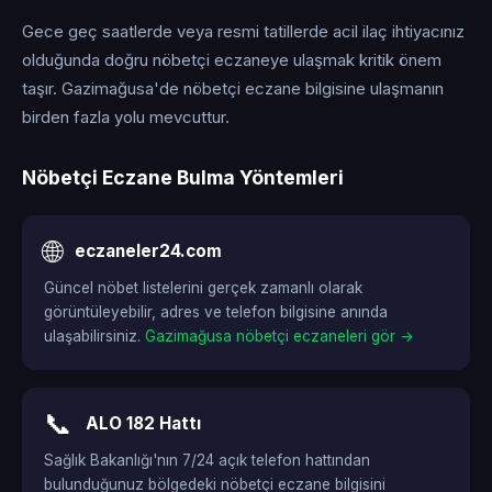
Gece geç saatlerde veya resmi tatillerde acil ilaç ihtiyacınız
olduğunda doğru nöbetçi eczaneye ulaşmak kritik önem
taşır. Gazimağusa'de nöbetçi eczane bilgisine ulaşmanın
birden fazla yolu mevcuttur.
Nöbetçi Eczane Bulma Yöntemleri
🌐
eczaneler24.com
Güncel nöbet listelerini gerçek zamanlı olarak
görüntüleyebilir, adres ve telefon bilgisine anında
ulaşabilirsiniz.
Gazimağusa nöbetçi eczaneleri gör →
📞
ALO 182 Hattı
Sağlık Bakanlığı'nın 7/24 açık telefon hattından
bulunduğunuz bölgedeki nöbetçi eczane bilgisini