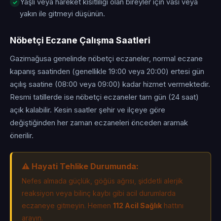
Yaşlı veya hareket kısıtlılığı olan bireyler için vasi veya
yakın ile gitmeyi düşünün.
Nöbetçi Eczane Çalışma Saatleri
Gazimağusa genelinde nöbetçi eczaneler, normal eczane
kapanış saatinden (genellikle 19:00 veya 20:00) ertesi gün
açılış saatine (08:00 veya 09:00) kadar hizmet vermektedir.
Resmi tatillerde ise nöbetçi eczaneler tam gün (24 saat)
açık kalabilir. Kesin saatler şehir ve ilçeye göre
değiştiğinden her zaman eczaneleri önceden aramak
önerilir.
⚠️ Hayati Tehlike Durumunda:
Nefes almada güçlük, göğüs ağrısı, şiddetli alerjik
reaksiyon veya bilinç kaybı gibi acil durumlarda
eczaneye gitmeyin. Hemen
112 Acil Sağlık
hattını
arayın.