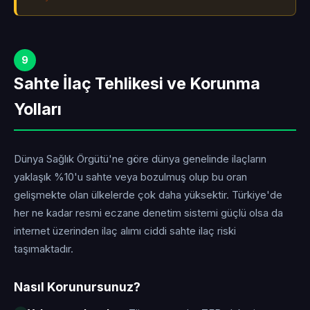
9
Sahte İlaç Tehlikesi ve Korunma
Yolları
Dünya Sağlık Örgütü'ne göre dünya genelinde ilaçların
yaklaşık %10'u sahte veya bozulmuş olup bu oran
gelişmekte olan ülkelerde çok daha yüksektir. Türkiye'de
her ne kadar resmi eczane denetim sistemi güçlü olsa da
internet üzerinden ilaç alımı ciddi sahte ilaç riski
taşımaktadır.
Nasıl Korunursunuz?