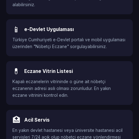
alabilirsiniz.
📱
e-Devlet Uygulaması
Türkiye Cumhuriyeti e-Devlet portalı ve mobil uygulaması
üzerinden "Nöbetçi Eczane" sorgulayabilirsiniz.
💊
Eczane Vitrin Listesi
Kapalı eczanelerin vitrininde o güne ait nöbetçi
eczanenin adresi asılı olması zorunludur. En yakın
eczane vitrinini kontrol edin.
🏥
Acil Servis
En yakın devlet hastanesi veya üniversite hastanesi acil
servisleri 7/24 açık olup nöbetçi eczane yönlendirmesi