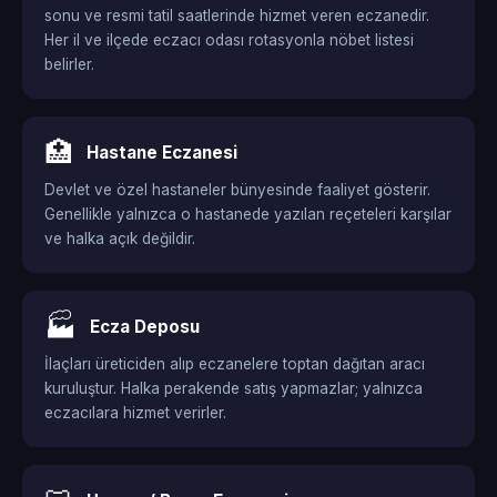
sonu ve resmi tatil saatlerinde hizmet veren eczanedir.
Her il ve ilçede eczacı odası rotasyonla nöbet listesi
belirler.
🏥
Hastane Eczanesi
Devlet ve özel hastaneler bünyesinde faaliyet gösterir.
Genellikle yalnızca o hastanede yazılan reçeteleri karşılar
ve halka açık değildir.
🏭
Ecza Deposu
İlaçları üreticiden alıp eczanelere toptan dağıtan aracı
kuruluştur. Halka perakende satış yapmazlar; yalnızca
eczacılara hizmet verirler.