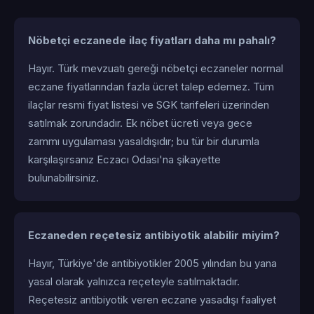
Nöbetçi eczanede ilaç fiyatları daha mı pahalı?
Hayır. Türk mevzuatı gereği nöbetçi eczaneler normal
eczane fiyatlarından fazla ücret talep edemez. Tüm
ilaçlar resmi fiyat listesi ve SGK tarifeleri üzerinden
satılmak zorundadır. Ek nöbet ücreti veya gece
zammı uygulaması yasaldışıdır; bu tür bir durumla
karşılaşırsanız Eczacı Odası'na şikayette
bulunabilirsiniz.
Eczaneden reçetesiz antibiyotik alabilir miyim?
Hayır, Türkiye'de antibiyotikler 2005 yılından bu yana
yasal olarak yalnızca reçeteyle satılmaktadır.
Reçetesiz antibiyotik veren eczane yasadışı faaliyet