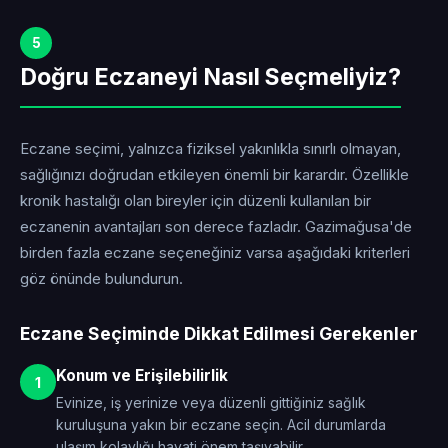
5
Doğru Eczaneyi Nasıl Seçmeliyiz?
Eczane seçimi, yalnızca fiziksel yakınlıkla sınırlı olmayan,
sağlığınızı doğrudan etkileyen önemli bir karardır. Özellikle
kronik hastalığı olan bireyler için düzenli kullanılan bir
eczanenin avantajları son derece fazladır. Gazimağusa'de
birden fazla eczane seçeneğiniz varsa aşağıdaki kriterleri
göz önünde bulundurun.
Eczane Seçiminde Dikkat Edilmesi Gerekenler
Konum ve Erişilebilirlik
1
Evinize, iş yerinize veya düzenli gittiğiniz sağlık
kuruluşuna yakın bir eczane seçin. Acil durumlarda
ulaşım kolaylığı hayati önem taşıyabilir.