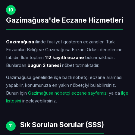
10
Gazimağusa'de Eczane Hizmetleri
Gazimağusa
ilinde faaliyet gösteren eczaneler, Türk
Eczacıları Birliği ve Gazimağusa Eczacı Odası denetimine
tabidir. İlde toplam
112 kayıtlı eczane
bulunmaktadır.
Bunlardan
bugün 2 tanesi
nöbet tutmaktadır.
Gazimağusa genelinde ilçe bazlı nöbetçi eczane araması
yapabilir, konumunuza en yakın nöbetçiyi bulabilirsiniz.
Bunun için
Gazimağusa nöbetçi eczane sayfamızı
ya da
ilçe
listesini
inceleyebilirsiniz.
Sık Sorulan Sorular (SSS)
11