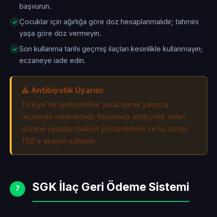
başvurun.
Çocuklar için ağırlığa göre doz hesaplanmalıdır; tahmini
yaşa göre doz vermeyin.
Son kullanma tarihi geçmiş ilaçları kesinlikle kullanmayın;
eczaneye iade edin.
⚠️ Antibiyotik Uyarısı:
Türkiye'de antibiyotikler yasal olarak yalnızca
reçeteyle satılmaktadır. Reçetesiz antibiyotik satan
eczane yasadışı faaliyet yürütmektedir ve bu durum
TEB'e şikayet edilebilir.
SGK İlaç Geri Ödeme Sistemi
7