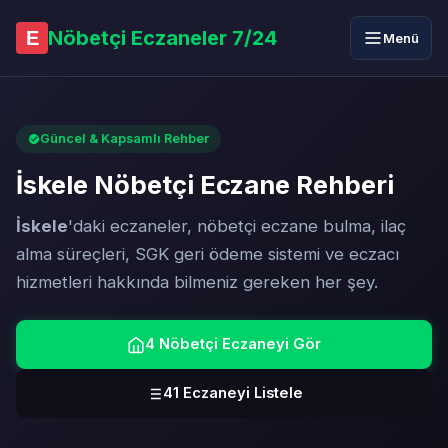
Nöbetçi Eczaneler 7/24
E
Menü
Güncel & Kapsamlı Rehber
İskele Nöbetçi Eczane Rehberi
İskele
'daki eczaneler, nöbetçi eczane bulma, ilaç
alma süreçleri, SGK geri ödeme sistemi ve eczacı
hizmetleri hakkında bilmeniz gereken her şey.
4 Nöbetçi Eczaneyi Gör
41 Eczaneyi Listele