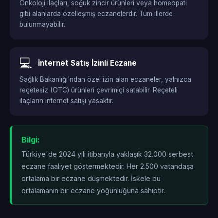
Onkoloji ilaçları, soğuk zincir ürünleri veya homeopati
gibi alanlarda özelleşmiş eczanelerdir. Tüm illerde
bulunmayabilir.
💻
İnternet Satış İzinli Eczane
Sağlık Bakanlığı'ndan özel izin alan eczaneler, yalnızca
reçetesiz (OTC) ürünleri çevrimiçi satabilir. Reçeteli
ilaçların internet satışı yasaktır.
Bilgi:
Türkiye'de 2024 yılı itibarıyla yaklaşık 32.000 serbest
eczane faaliyet göstermektedir. Her 2.500 vatandaşa
ortalama bir eczane düşmektedir. İskele bu
ortalamanın
bir eczane yoğunluğuna sahiptir.