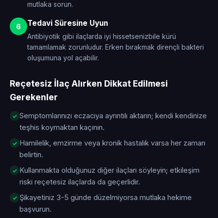
mutlaka sorun.
Tedavi Süresine Uyun
6
Antibiyotik gibi ilaçlarda iyi hissetsenizbile kürü
tamamlamak zorunludur. Erken bırakmak dirençli bakteri
oluşumuna yol açabilir.
Reçetesiz İlaç Alırken Dikkat Edilmesi
Gerekenler
Semptomlarınızı eczacıya ayrıntılı aktarın; kendi kendinize
teşhis koymaktan kaçının.
Hamilelik, emzirme veya kronik hastalık varsa her zaman
belirtin.
Kullanmakta olduğunuz diğer ilaçları söyleyin; etkileşim
riski reçetesiz ilaçlarda da geçerlidir.
Şikayetiniz 3-5 günde düzelmiyorsa mutlaka hekime
başvurun.