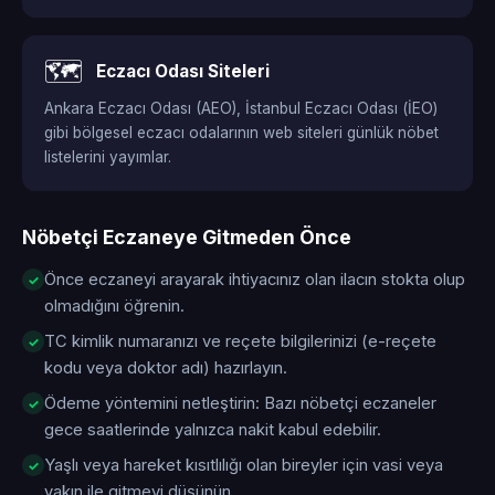
🗺️
Eczacı Odası Siteleri
Ankara Eczacı Odası (AEO), İstanbul Eczacı Odası (İEO)
gibi bölgesel eczacı odalarının web siteleri günlük nöbet
listelerini yayımlar.
Nöbetçi Eczaneye Gitmeden Önce
Önce eczaneyi arayarak ihtiyacınız olan ilacın stokta olup
olmadığını öğrenin.
TC kimlik numaranızı ve reçete bilgilerinizi (e-reçete
kodu veya doktor adı) hazırlayın.
Ödeme yöntemini netleştirin: Bazı nöbetçi eczaneler
gece saatlerinde yalnızca nakit kabul edebilir.
Yaşlı veya hareket kısıtlılığı olan bireyler için vasi veya
yakın ile gitmeyi düşünün.