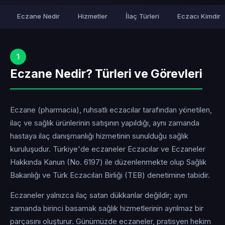
Eczane Nedir
Hizmetler
İlaç Türleri
Eczacı Kimdir
1
Eczane Nedir? Türleri ve Görevleri
Eczane (pharmacia), ruhsatlı eczacılar tarafından yönetilen,
ilaç ve sağlık ürünlerinin satışının yapıldığı, aynı zamanda
hastaya ilaç danışmanlığı hizmetinin sunulduğu sağlık
kuruluşudur. Türkiye'de eczaneler Eczacılar ve Eczaneler
Hakkında Kanun (No. 6197) ile düzenlenmekte olup Sağlık
Bakanlığı ve Türk Eczacıları Birliği (TEB) denetimine tabidir.
Eczaneler yalnızca ilaç satan dükkanlar değildir; aynı
zamanda birinci basamak sağlık hizmetlerinin ayrılmaz bir
parçasını oluşturur. Günümüzde eczaneler, pratisyen hekim