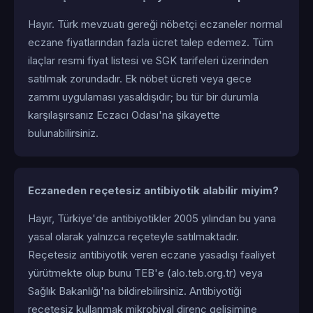
Hayır. Türk mevzuatı gereği nöbetçi eczaneler normal
eczane fiyatlarından fazla ücret talep edemez. Tüm
ilaçlar resmi fiyat listesi ve SGK tarifeleri üzerinden
satılmak zorundadır. Ek nöbet ücreti veya gece
zammı uygulaması yasaldışıdır; bu tür bir durumla
karşılaşırsanız Eczacı Odası'na şikayette
bulunabilirsiniz.
Eczaneden reçetesiz antibiyotik alabilir miyim?
Hayır, Türkiye'de antibiyotikler 2005 yılından bu yana
yasal olarak yalnızca reçeteyle satılmaktadır.
Reçetesiz antibiyotik veren eczane yasadışı faaliyet
yürütmekte olup bunu TEB'e (alo.teb.org.tr) veya
Sağlık Bakanlığı'na bildirebilirsiniz. Antibiyotiği
reçetesiz kullanmak mikrobiyal direnç gelişimine