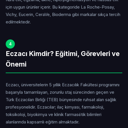
için uygun ürünler içerir. Bu kategoride La Roche-Posay,
Vichy, Eucerin, CeraVe, Bioderma gibi markalar sıkça tercih
edilmektedir.
4
Eczacı Kimdir? Eğitimi, Görevleri ve
Önemi
Eczacı, üniversitelerin 5 yıllık Eczacılık Fakültesi programını
başarıyla tamamlayan, zorunlu staj sürecinden geçen ve
Türk Eczacıları Birliği (TEB) bünyesinde ruhsat alan sağlık
profesyonelidir. Eczacılar; ilaç kimyası, farmakoloji,
toksikoloji, biyokimya ve klinik farmasötik bilimleri
alanlarında kapsamlı eğitim almaktadır.