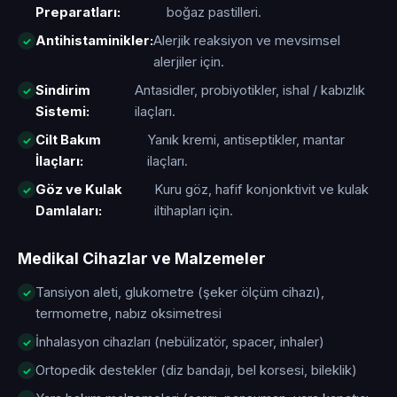
Preparatları:
boğaz pastilleri.
Antihistaminikler:
Alerjik reaksiyon ve mevsimsel
alerjiler için.
Sindirim
Antasidler, probiyotikler, ishal / kabızlık
Sistemi:
ilaçları.
Cilt Bakım
Yanık kremi, antiseptikler, mantar
İlaçları:
ilaçları.
Göz ve Kulak
Kuru göz, hafif konjonktivit ve kulak
Damlaları:
iltihapları için.
Medikal Cihazlar ve Malzemeler
Tansiyon aleti, glukometre (şeker ölçüm cihazı),
termometre, nabız oksimetresi
İnhalasyon cihazları (nebülizatör, spacer, inhaler)
Ortopedik destekler (diz bandajı, bel korsesi, bileklik)