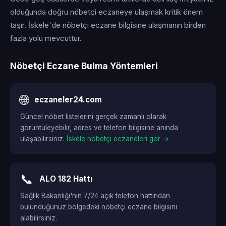
olduğunda doğru nöbetçi eczaneye ulaşmak kritik önem
taşır. İskele'de nöbetçi eczane bilgisine ulaşmanın birden
fazla yolu mevcuttur.
Nöbetçi Eczane Bulma Yöntemleri
🌐
eczaneler24.com
Güncel nöbet listelerini gerçek zamanlı olarak
görüntüleyebilir, adres ve telefon bilgisine anında
ulaşabilirsiniz.
İskele nöbetçi eczaneleri gör →
📞
ALO 182 Hattı
Sağlık Bakanlığı'nın 7/24 açık telefon hattından
bulunduğunuz bölgedeki nöbetçi eczane bilgisini
alabilirsiniz.