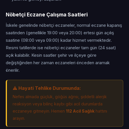
Nöbetçi Eczane Çalışma Saatleri
İskele genelinde nöbetçi eczaneler, normal eczane kapanış
saatinden (genellikle 19:00 veya 20:00) ertesi gün açılış
saatine (08:00 veya 09:00) kadar hizmet vermektedir.
Resmi tatillerde ise nöbetçi eczaneler tam gün (24 saat)
açık kalabilir. Kesin saatler şehir ve ilçeye göre
değiştiğinden her zaman eczaneleri önceden aramak
önerilir.
⚠️ Hayati Tehlike Durumunda:
Nefes almada güçlük, göğüs ağrısı, şiddetli alerjik
reaksiyon veya bilinç kaybı gibi acil durumlarda
eczaneye gitmeyin. Hemen
112 Acil Sağlık
hattını
arayın.