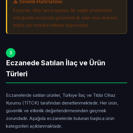
⚠️ Önemli Hatırlatma:
Eczacılar, tıbbi tanı koyamaz. Bir sağlık probleminiz
olduğunda eczacıyla görüşmek ilk adım olsa da kesin
teşhis için mutlaka hekime başvurunuz.
3
Eczanede Satılan İlaç ve Ürün
Türleri
Eczanelerde satılan ürünler, Türkiye İlaç ve Tıbbi Cihaz
Kurumu (TİTCK) tarafından denetlenmektedir. Her ürün,
güvenlik ve etkinlik değerlendirmesinden geçmek
zorundadır. Aşağıda eczanelerde bulunan başlıca ürün
kategorileri açıklanmaktadır.