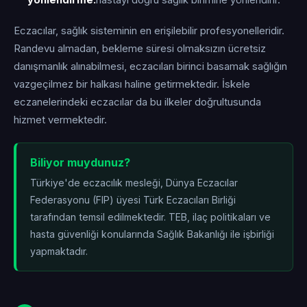
yönlendirme:
hastayı doğru sağlık birimine yönlendirir.
Eczacılar, sağlık sisteminin en erişilebilir profesyonelleridir.
Randevu almadan, bekleme süresi olmaksızın ücretsiz
danışmanlık alınabilmesi, eczacıları birinci basamak sağlığın
vazgeçilmez bir halkası haline getirmektedir. İskele
eczanelerindeki eczacılar da bu ilkeler doğrultusunda
hizmet vermektedir.
Biliyor muydunuz?
Türkiye'de eczacılık mesleği, Dünya Eczacılar
Federasyonu (FIP) üyesi Türk Eczacıları Birliği
tarafından temsil edilmektedir. TEB, ilaç politikaları ve
hasta güvenliği konularında Sağlık Bakanlığı ile işbirliği
yapmaktadır.