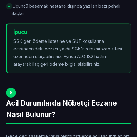
Üçüncü basamak hastane dışında yazılan bazı pahalı
ilaçlar
İpucu:
SGK geri ödeme listesine ve SUT koşullarına
eczanenizdeki eczacı ya da SGK'nın resmi web sitesi
üzerinden ulaşabilirsiniz. Ayrıca ALO 182 hattını
arayarak ilaç geri ödeme bilgisi alabilirsiniz.
8
Acil Durumlarda Nöbetçi Eczane
Nasıl Bulunur?
Gece geç saatlerde veya resmi tatillerde acil ilaç ihtiyacınız