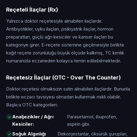
Reçeteli İlaçlar (Rx)
Yalnızca doktor reçetesiyle alınabilen ilaçlardır.
Antibiyotikler, uyku ilaçları, psikiyatrik ilaçlar, hormon
preparatları, güçlü ağrı kesiciler ve kanser ilaçları bu
kategoriye girer. E-reçete sistemine geçilmesiyle birlikte
kağıt reçete zorunluluğu büyük ölçüde kalkmış, TC kimlik
numaranızla eczaneden kolayca temin edilebilmektedir.
Reçetesiz İlaçlar (OTC - Over The Counter)
Doktor reçetesi olmaksızın satın alınabilen ilaçlardır. Bununla
birlikte eczacı tavsiyesi olmadan kullanmak riskli olabilir.
Başlıca OTC kategorileri:
Analjezikler / Ağrı
Parasetamol, ibuprofen,
Kesiciler:
aspirin gibi.
Soğuk Algınlığı
Dekonjestanlar, öksürük şurupları,