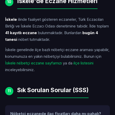
İskele'de Eczane Hizmetleri
10
İskele
ilinde faaliyet gösteren eczaneler, Türk Eczacıları
Birliği ve İskele Eczacı Odası denetimine tabidir. İlde toplam
41 kayıtlı eczane
bulunmaktadır. Bunlardan
bugün 4
tanesi
nöbet tutmaktadır.
İskele genelinde ilçe bazlı nöbetçi eczane araması yapabilir,
konumunuza en yakın nöbetçiyi bulabilirsiniz. Bunun için
İskele nöbetçi eczane sayfamızı
ya da
ilçe listesini
inceleyebilirsiniz.
Sık Sorulan Sorular (SSS)
11
Nöbetçi eczanede ilaç fiyatları daha mı pahalı?