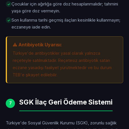
Çocuklar için ağırlığa göre doz hesaplanmalıdır; tahmini
yaşa göre doz vermeyin.
Son kullanma tarihi geçmiş ilaçları kesinlikle kullanmayın;
eczaneye iade edin.
⚠️ Antibiyotik Uyarısı:
Türkiye'de antibiyotikler yasal olarak yalnızca
reçeteyle satılmaktadır. Reçetesiz antibiyotik satan
eczane yasadışı faaliyet yürütmektedir ve bu durum
TEB'e şikayet edilebilir.
SGK İlaç Geri Ödeme Sistemi
7
Türkiye'de Sosyal Güvenlik Kurumu (SGK), zorunlu sağlık