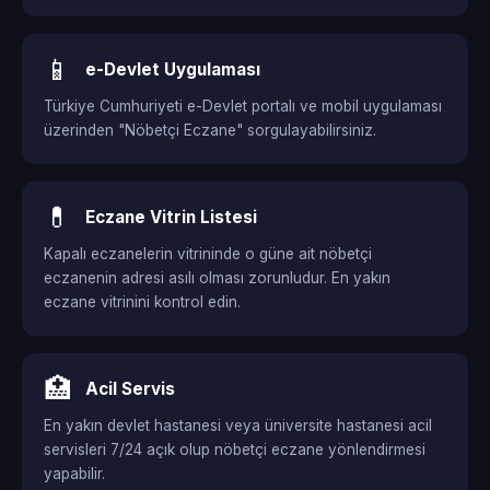
📱
e-Devlet Uygulaması
Türkiye Cumhuriyeti e-Devlet portalı ve mobil uygulaması
üzerinden "Nöbetçi Eczane" sorgulayabilirsiniz.
💊
Eczane Vitrin Listesi
Kapalı eczanelerin vitrininde o güne ait nöbetçi
eczanenin adresi asılı olması zorunludur. En yakın
eczane vitrinini kontrol edin.
🏥
Acil Servis
En yakın devlet hastanesi veya üniversite hastanesi acil
servisleri 7/24 açık olup nöbetçi eczane yönlendirmesi
yapabilir.