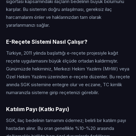
sigortası kapsamındaki ilaçların bedelinin büyük bölümünü
karşılar. Bu sistemin doğru anlaşılması, gereksiz ilaç
harcamalarını önler ve haklarınızdan tam olarak
yararlanmanızı sağlar.
E-Reçete Sistemi Nasıl Çalışır?
Türkiye, 2011 yılında başlattığı e-reçete projesiyle kağıt
reçete uygulamasını büyük ölçüde ortadan kaldırmıştır.
Günümüzde hekiminiz, Merkezi Hekim Yazılımı (MHW) veya
Özel Hekim Yazılımı üzerinden e-reçete düzenler. Bu reçete
anında SGK sistemine entegre olur ve eczane, TC kimlik
numaranızla sisteme girip reçetenizi görebilir.
Katılım Payı (Katkı Payı)
SGK, ilaç bedelinin tamamını ödemez; belirli bir katılım payı
hastadan alınır. Bu oran genellikle %10-%20 arasında