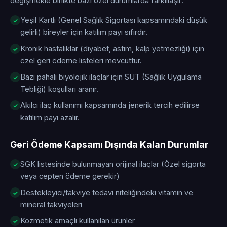
değişmekle birlikte bazı özel durumlarda farklılaşır:
Yeşil Kartlı (Genel Sağlık Sigortası kapsamındaki düşük
gelirli) bireyler için katılım payı sıfırdır.
Kronik hastalıklar (diyabet, astım, kalp yetmezliği) için
özel geri ödeme listeleri mevcuttur.
Bazı pahalı biyolojik ilaçlar için SUT (Sağlık Uygulama
Tebliği) koşulları aranır.
Akılcı ilaç kullanımı kapsamında jenerik tercih edilirse
katılım payı azalır.
Geri Ödeme Kapsamı Dışında Kalan Durumlar
SGK listesinde bulunmayan orijinal ilaçlar (Özel sigorta
veya cepten ödeme gerekir)
Destekleyici/takviye tedavi niteliğindeki vitamin ve
mineral takviyeleri
Kozmetik amaçlı kullanılan ürünler