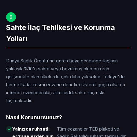
9
Sahte İlaç Tehlikesi ve Korunma
Yolları
Dünya Sağlık Örgütü'ne göre dünya genelinde ilaçların
yaklaşık %10'u sahte veya bozulmuş olup bu oran
gelişmekte olan ülkelerde çok daha yüksektir. Türkiye'de
her ne kadar resmi eczane denetim sistemi güçlü olsa da
internet üzerinden ilaç alımı ciddi sahte ilaç riski
taşımaktadır.
Nasıl Korunursunuz?
Yalnızca ruhsatlı
Tüm eczaneler TEB plaketi ve
eczanelerden alın:
Sağlık Bakanlığı ruhsatı taşımalıdır.