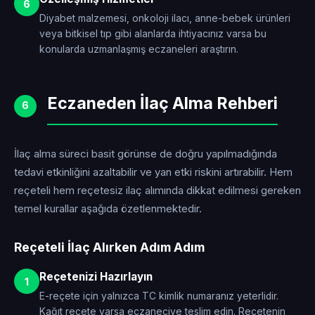
6
Diyabet malzemesi, onkoloji ilacı, anne-bebek ürünleri
veya bitkisel tıp gibi alanlarda ihtiyacınız varsa bu
konularda uzmanlaşmış eczaneleri araştırın.
Eczaneden İlaç Alma Rehberi
6
İlaç alma süreci basit görünse de doğru yapılmadığında
tedavi etkinliğini azaltabilir ve yan etki riskini artırabilir. Hem
reçeteli hem reçetesiz ilaç alımında dikkat edilmesi gereken
temel kurallar aşağıda özetlenmektedir.
Reçeteli İlaç Alırken Adım Adım
Reçetenizi Hazırlayın
1
E-reçete için yalnızca TC kimlik numaranız yeterlidir.
Kağıt reçete varsa eczaneciye teslim edin. Reçetenin